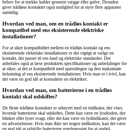
behov for at trække kabler gennem vægge eller gulve. Desuden
giver trådløse kontakter også mulighed for at styre flere apparater
samtidig.
Hvordan ved man, om en trådløs kontakt er
kompatibel med ens eksisterende elektriske
installationer?
For at sikre kompatibilitet mellem en trådløs kontakt og ens
eksisterende elektriske installationer er det vigtigt at vælge en
kontakt, der passer til ens land og elektriske standarder. Det
anbefales også at læse produktets specifikationer og anbefalinger for
at sikre, at det er kompatibelt med spændingen og den maksimale
belastning af ens eksisterende installationer. Hvis man er i tvivl, kan
det være en god idé at konsultere en elektriker.
Hvordan ved man, om batterierne i en trådløs
kontakt skal udskiftes?
De fleste trådløse kontakter er udstyret med en indikator, der viser,
hvornår batterierne skal udskiftes. Dette kan være en lysdioden, der
blinker eller lyser svagt, eller det kan være en lydindikator, der giver
en advarselstone. Hvis man ikke ser nogen indikation, kan det være
en god idé at udskifte batterierne regelmæssigt for at undgå