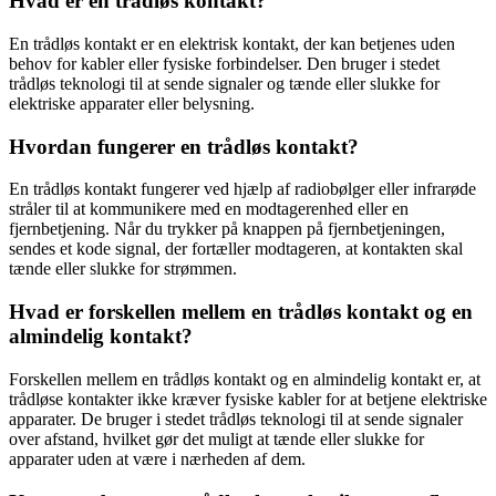
Hvad er en trådløs kontakt?
En trådløs kontakt er en elektrisk kontakt, der kan betjenes uden
behov for kabler eller fysiske forbindelser. Den bruger i stedet
trådløs teknologi til at sende signaler og tænde eller slukke for
elektriske apparater eller belysning.
Hvordan fungerer en trådløs kontakt?
En trådløs kontakt fungerer ved hjælp af radiobølger eller infrarøde
stråler til at kommunikere med en modtagerenhed eller en
fjernbetjening. Når du trykker på knappen på fjernbetjeningen,
sendes et kode signal, der fortæller modtageren, at kontakten skal
tænde eller slukke for strømmen.
Hvad er forskellen mellem en trådløs kontakt og en
almindelig kontakt?
Forskellen mellem en trådløs kontakt og en almindelig kontakt er, at
trådløse kontakter ikke kræver fysiske kabler for at betjene elektriske
apparater. De bruger i stedet trådløs teknologi til at sende signaler
over afstand, hvilket gør det muligt at tænde eller slukke for
apparater uden at være i nærheden af ​​dem.