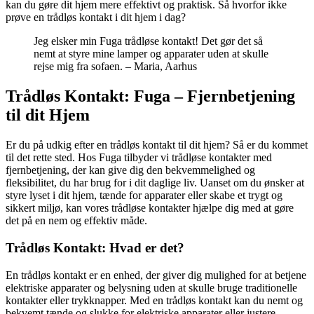
kan du gøre dit hjem mere effektivt og praktisk. Så hvorfor ikke
prøve en trådløs kontakt i dit hjem i dag?
Jeg elsker min Fuga trådløse kontakt! Det gør det så
nemt at styre mine lamper og apparater uden at skulle
rejse mig fra sofaen. – Maria, Aarhus
Trådløs Kontakt: Fuga – Fjernbetjening
til dit Hjem
Er du på udkig efter en trådløs kontakt til dit hjem? Så er du kommet
til det rette sted. Hos Fuga tilbyder vi trådløse kontakter med
fjernbetjening, der kan give dig den bekvemmelighed og
fleksibilitet, du har brug for i dit daglige liv. Uanset om du ønsker at
styre lyset i dit hjem, tænde for apparater eller skabe et trygt og
sikkert miljø, kan vores trådløse kontakter hjælpe dig med at gøre
det på en nem og effektiv måde.
Trådløs Kontakt: Hvad er det?
En trådløs kontakt er en enhed, der giver dig mulighed for at betjene
elektriske apparater og belysning uden at skulle bruge traditionelle
kontakter eller trykknapper. Med en trådløs kontakt kan du nemt og
bekvemt tænde og slukke for elektriske apparater eller justere