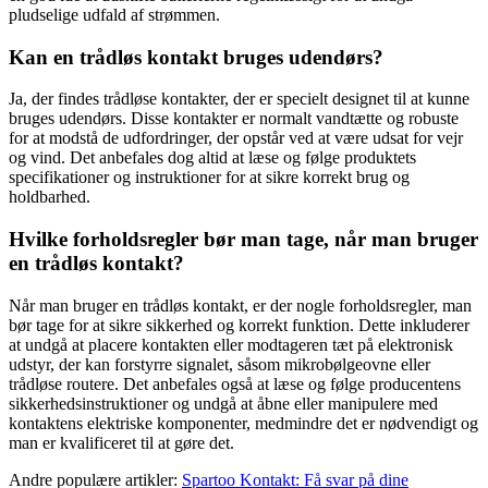
pludselige udfald af strømmen.
Kan en trådløs kontakt bruges udendørs?
Ja, der findes trådløse kontakter, der er specielt designet til at kunne
bruges udendørs. Disse kontakter er normalt vandtætte og robuste
for at modstå de udfordringer, der opstår ved at være udsat for vejr
og vind. Det anbefales dog altid at læse og følge produktets
specifikationer og instruktioner for at sikre korrekt brug og
holdbarhed.
Hvilke forholdsregler bør man tage, når man bruger
en trådløs kontakt?
Når man bruger en trådløs kontakt, er der nogle forholdsregler, man
bør tage for at sikre sikkerhed og korrekt funktion. Dette inkluderer
at undgå at placere kontakten eller modtageren tæt på elektronisk
udstyr, der kan forstyrre signalet, såsom mikrobølgeovne eller
trådløse routere. Det anbefales også at læse og følge producentens
sikkerhedsinstruktioner og undgå at åbne eller manipulere med
kontaktens elektriske komponenter, medmindre det er nødvendigt og
man er kvalificeret til at gøre det.
Andre populære artikler:
Spartoo Kontakt: Få svar på dine