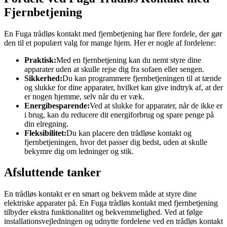
Fjernbetjening
En Fuga trådløs kontakt med fjernbetjening har flere fordele, der gør
den til et populært valg for mange hjem. Her er nogle af fordelene:
Praktisk:
Med en fjernbetjening kan du nemt styre dine
apparater uden at skulle rejse dig fra sofaen eller sengen.
Sikkerhed:
Du kan programmere fjernbetjeningen til at tænde
og slukke for dine apparater, hvilket kan give indtryk af, at der
er nogen hjemme, selv når du er væk.
Energibesparende:
Ved at slukke for apparater, når de ikke er
i brug, kan du reducere dit energiforbrug og spare penge på
din elregning.
Fleksibilitet:
Du kan placere den trådløse kontakt og
fjernbetjeningen, hvor det passer dig bedst, uden at skulle
bekymre dig om ledninger og stik.
Afsluttende tanker
En trådløs kontakt er en smart og bekvem måde at styre dine
elektriske apparater på. En Fuga trådløs kontakt med fjernbetjening
tilbyder ekstra funktionalitet og bekvemmelighed. Ved at følge
installationsvejledningen og udnytte fordelene ved en trådløs kontakt