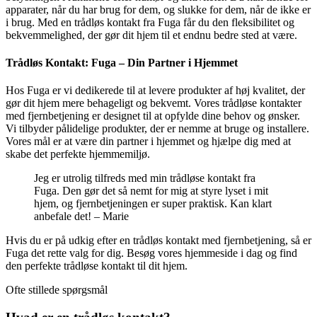
apparater, når du har brug for dem, og slukke for dem, når de ikke er
i brug. Med en trådløs kontakt fra Fuga får du den fleksibilitet og
bekvemmelighed, der gør dit hjem til et endnu bedre sted at være.
Trådløs Kontakt: Fuga – Din Partner i Hjemmet
Hos Fuga er vi dedikerede til at levere produkter af høj kvalitet, der
gør dit hjem mere behageligt og bekvemt. Vores trådløse kontakter
med fjernbetjening er designet til at opfylde dine behov og ønsker.
Vi tilbyder pålidelige produkter, der er nemme at bruge og installere.
Vores mål er at være din partner i hjemmet og hjælpe dig med at
skabe det perfekte hjemmemiljø.
Jeg er utrolig tilfreds med min trådløse kontakt fra
Fuga. Den gør det så nemt for mig at styre lyset i mit
hjem, og fjernbetjeningen er super praktisk. Kan klart
anbefale det! – Marie
Hvis du er på udkig efter en trådløs kontakt med fjernbetjening, så er
Fuga det rette valg for dig. Besøg vores hjemmeside i dag og find
den perfekte trådløse kontakt til dit hjem.
Ofte stillede spørgsmål