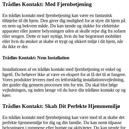
Trådløs Kontakt: Med Fjernbetjening
En trådløs kontakt med fjernbetjening kan være en fantastisk
tilføjelse til dit hjem. Den giver dig mulighed for at styre dit hjem på
en nem og bekvem måde. Du kan tænde og slukke for elektriske
apparater eller justere belysningen uden at skulle rejse dig fra sofaen
eller sengen. Dette er især nyttigt, hvis du har begrænset mobilitet
eller hvis du ønsker at skabe et trygt og sikkert miljø i dit hjem, når
du ikke er der.
Trådløs Kontakt: Nem Installation
Installationen af en trådløs kontakt med fjernbetjening er enkel og
ligetil. Du behøver ikke at være en ekspert for at få det til at fungere.
Vores produkter leveres med en letforståelig installationsvejledning,
der guider dig gennem processen trin for trin. Du skal blot følge
vejledningen, og inden længe vil du have din trådløse kontakt op og
køre.
Trådløs Kontakt: Skab Dit Perfekte Hjemmemiljø
En trådløs kontakt med fjernbetjening kan være med til at skabe det
perfekte hjemmemiljø for dig og din familie. Du kan nemt tilpasse
belysningen i rummene efter humør og aktiviteter. Du kan tænde for