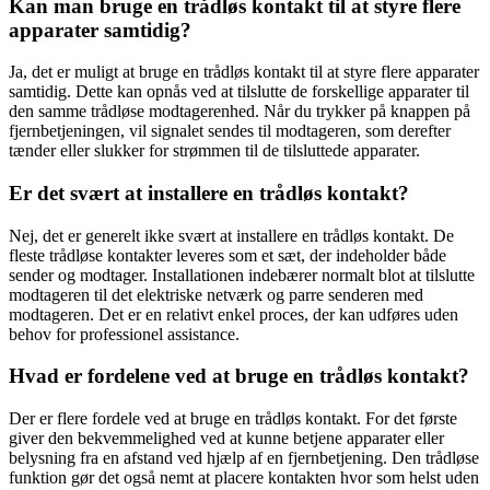
Kan man bruge en trådløs kontakt til at styre flere
apparater samtidig?
Ja, det er muligt at bruge en trådløs kontakt til at styre flere apparater
samtidig. Dette kan opnås ved at tilslutte de forskellige apparater til
den samme trådløse modtagerenhed. Når du trykker på knappen på
fjernbetjeningen, vil signalet sendes til modtageren, som derefter
tænder eller slukker for strømmen til de tilsluttede apparater.
Er det svært at installere en trådløs kontakt?
Nej, det er generelt ikke svært at installere en trådløs kontakt. De
fleste trådløse kontakter leveres som et sæt, der indeholder både
sender og modtager. Installationen indebærer normalt blot at tilslutte
modtageren til det elektriske netværk og parre senderen med
modtageren. Det er en relativt enkel proces, der kan udføres uden
behov for professionel assistance.
Hvad er fordelene ved at bruge en trådløs kontakt?
Der er flere fordele ved at bruge en trådløs kontakt. For det første
giver den bekvemmelighed ved at kunne betjene apparater eller
belysning fra en afstand ved hjælp af en fjernbetjening. Den trådløse
funktion gør det også nemt at placere kontakten hvor som helst uden