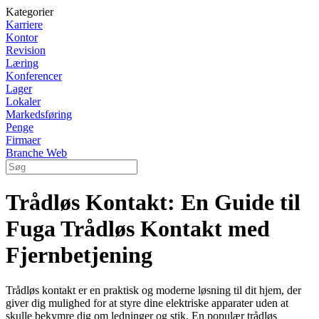
Kategorier
Karriere
Kontor
Revision
Læring
Konferencer
Lager
Lokaler
Markedsføring
Penge
Firmaer
Branche Web
Trådløs Kontakt: En Guide til
Fuga Trådløs Kontakt med
Fjernbetjening
Trådløs kontakt er en praktisk og moderne løsning til dit hjem, der
giver dig mulighed for at styre dine elektriske apparater uden at
skulle bekymre dig om ledninger og stik. En populær trådløs