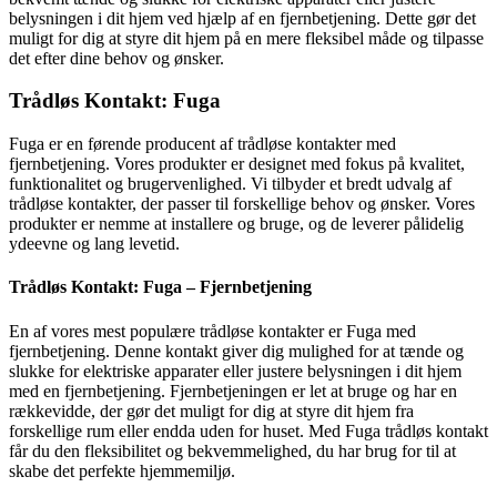
belysningen i dit hjem ved hjælp af en fjernbetjening. Dette gør det
muligt for dig at styre dit hjem på en mere fleksibel måde og tilpasse
det efter dine behov og ønsker.
Trådløs Kontakt: Fuga
Fuga er en førende producent af trådløse kontakter med
fjernbetjening. Vores produkter er designet med fokus på kvalitet,
funktionalitet og brugervenlighed. Vi tilbyder et bredt udvalg af
trådløse kontakter, der passer til forskellige behov og ønsker. Vores
produkter er nemme at installere og bruge, og de leverer pålidelig
ydeevne og lang levetid.
Trådløs Kontakt: Fuga – Fjernbetjening
En af vores mest populære trådløse kontakter er Fuga med
fjernbetjening. Denne kontakt giver dig mulighed for at tænde og
slukke for elektriske apparater eller justere belysningen i dit hjem
med en fjernbetjening. Fjernbetjeningen er let at bruge og har en
rækkevidde, der gør det muligt for dig at styre dit hjem fra
forskellige rum eller endda uden for huset. Med Fuga trådløs kontakt
får du den fleksibilitet og bekvemmelighed, du har brug for til at
skabe det perfekte hjemmemiljø.