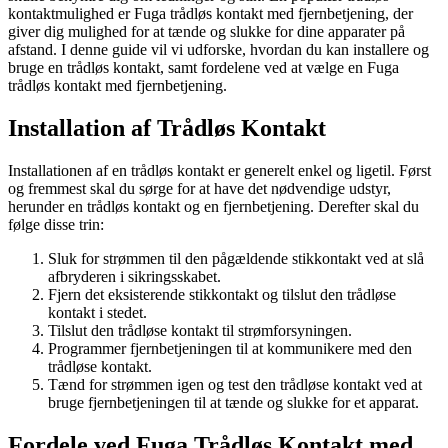
kontaktmulighed er Fuga trådløs kontakt med fjernbetjening, der
giver dig mulighed for at tænde og slukke for dine apparater på
afstand. I denne guide vil vi udforske, hvordan du kan installere og
bruge en trådløs kontakt, samt fordelene ved at vælge en Fuga
trådløs kontakt med fjernbetjening.
Installation af Trådløs Kontakt
Installationen af en trådløs kontakt er generelt enkel og ligetil. Først
og fremmest skal du sørge for at have det nødvendige udstyr,
herunder en trådløs kontakt og en fjernbetjening. Derefter skal du
følge disse trin:
Sluk for strømmen til den pågældende stikkontakt ved at slå
afbryderen i sikringsskabet.
Fjern det eksisterende stikkontakt og tilslut den trådløse
kontakt i stedet.
Tilslut den trådløse kontakt til strømforsyningen.
Programmer fjernbetjeningen til at kommunikere med den
trådløse kontakt.
Tænd for strømmen igen og test den trådløse kontakt ved at
bruge fjernbetjeningen til at tænde og slukke for et apparat.
Fordele ved Fuga Trådløs Kontakt med