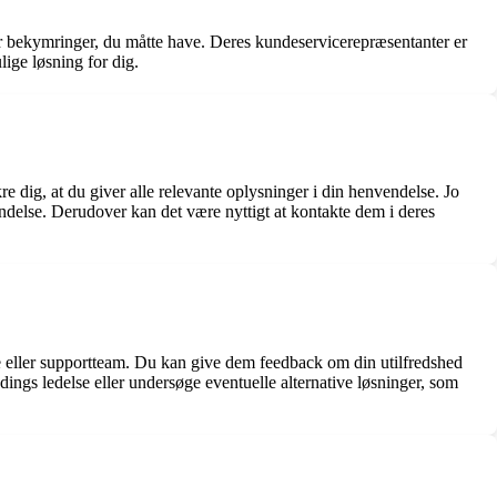
er bekymringer, du måtte have. Deres kundeservicerepræsentanter er
lige løsning for dig.
re dig, at du giver alle relevante oplysninger i din henvendelse. Jo
endelse. Derudover kan det være nyttigt at kontakte dem i deres
ce eller supportteam. Du kan give dem feedback om din utilfredshed
dings ledelse eller undersøge eventuelle alternative løsninger, som