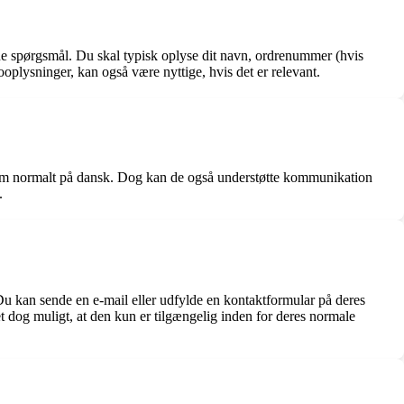
ine spørgsmål. Du skal typisk oplyse dit navn, ordrenummer (hvis
oplysninger, kan også være nyttige, hvis det er relevant.
eam normalt på dansk. Dog kan de også understøtte kommunikation
.
Du kan sende en e-mail eller udfylde en kontaktformular på deres
t dog muligt, at den kun er tilgængelig inden for deres normale