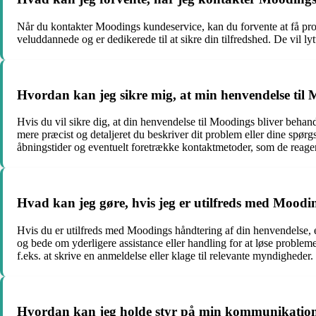
Når du kontakter Moodings kundeservice, kan du forvente at få pro
veluddannede og er dedikerede til at sikre din tilfredshed. De vil ly
Hvordan kan jeg sikre mig, at min henvendelse til 
Hvis du vil sikre dig, at din henvendelse til Moodings bliver behandl
mere præcist og detaljeret du beskriver dit problem eller dine spørg
åbningstider og eventuelt foretrække kontaktmetoder, som de reagerer
Hvad kan jeg gøre, hvis jeg er utilfreds med Moodi
Hvis du er utilfreds med Moodings håndtering af din henvendelse, e
og bede om yderligere assistance eller handling for at løse probleme
f.eks. at skrive en anmeldelse eller klage til relevante myndigheder.
Hvordan kan jeg holde styr på min kommunikati