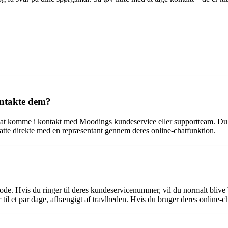
ontakte dem?
 at komme i kontakt med Moodings kundeservice eller supportteam. Du 
atte direkte med en repræsentant gennem deres online-chatfunktion.
e. Hvis du ringer til deres kundeservicenummer, vil du normalt blive b
 til et par dage, afhængigt af travlheden. Hvis du bruger deres online-ch