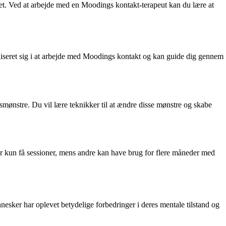
vet. Ved at arbejde med en Moodings kontakt-terapeut kan du lære at
ialiseret sig i at arbejde med Moodings kontakt og kan guide dig gennem
mønstre. Du vil lære teknikker til at ændre disse mønstre og skabe
ter kun få sessioner, mens andre kan have brug for flere måneder med
esker har oplevet betydelige forbedringer i deres mentale tilstand og