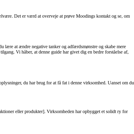
t velvære. Det er værd at overveje at prøve Moodings kontakt og se, om
n du lære at ændre negative tanker og adfærdsmønstre og skabe mere
tilgang. Vi håber, at denne guide har givet dig en bedre forståelse af,
oplysninger, du har brug for at få fat i denne virksomhed. Uanset om du
tioner eller produkter]. Virksomheden har opbygget et solidt ry for