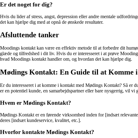
Er det noget for dig?
Hvis du lider af stress, angst, depression eller andre mentale udfordri
det kan hjælpe dig med at opnå de ønskede resultater.
Afsluttende tanker
Moodings kontakt kan være en effektiv metode til at forbedre dit humø
glæde og tilfredshed i dit liv. Hvis du er interesseret i at prøve Moodin
hvad Moodings kontakt handler om, og hvordan det kan hjælpe dig.
Mødings Kontakt: En Guide til at Komme 
Er du interesseret i at komme i kontakt med Mødings Kontakt? Så er du 
er en potentiel kunde, en samarbejdspartner eller bare nysgerrig, vil vi
Hvem er Mødings Kontakt?
Mødings Kontakt er en førende virksomhed inden for [indsæt relevante 
deres [indsæt kundeservice, kvalitet, etc.].
Hvorfor kontakte Mødings Kontakt?