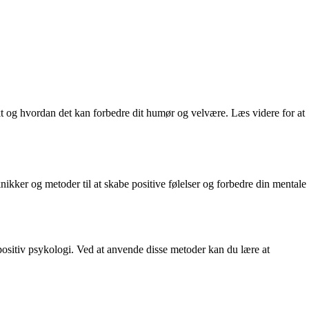
t og hvordan det kan forbedre dit humør og velvære. Læs videre for at
nikker og metoder til at skabe positive følelser og forbedre din mentale
positiv psykologi. Ved at anvende disse metoder kan du lære at