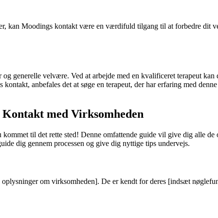
nger, kan Moodings kontakt være en værdifuld tilgang til at forbedre di
r og generelle velvære. Ved at arbejde med en kvalificeret terapeut ka
gs kontakt, anbefales det at søge en terapeut, der har erfaring med denne 
i Kontakt med Virksomheden
kommet til det rette sted! Denne omfattende guide vil give dig alle de 
 guide dig gennem processen og give dig nyttige tips undervejs.
oplysninger om virksomheden]. De er kendt for deres [indsæt nøglefunk