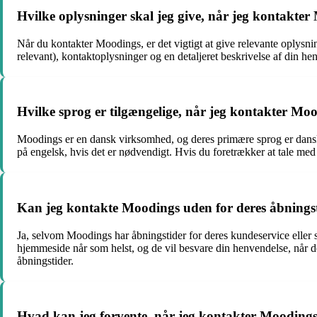
Hvilke oplysninger skal jeg give, når jeg kontakte
Når du kontakter Moodings, er det vigtigt at give relevante oplysni
relevant), kontaktoplysninger og en detaljeret beskrivelse af din h
Hvilke sprog er tilgængelige, når jeg kontakter Mo
Moodings er en dansk virksomhed, og deres primære sprog er dans
på engelsk, hvis det er nødvendigt. Hvis du foretrækker at tale m
Kan jeg kontakte Moodings uden for deres åbnings
Ja, selvom Moodings har åbningstider for deres kundeservice eller 
hjemmeside når som helst, og de vil besvare din henvendelse, når de
åbningstider.
Hvad kan jeg forvente, når jeg kontakter Mooding