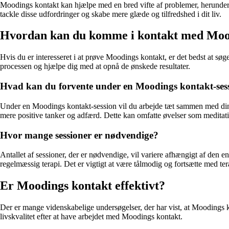
Moodings kontakt kan hjælpe med en bred vifte af problemer, herunder s
tackle disse udfordringer og skabe mere glæde og tilfredshed i dit liv.
Hvordan kan du komme i kontakt med Moo
Hvis du er interesseret i at prøve Moodings kontakt, er det bedst at sø
processen og hjælpe dig med at opnå de ønskede resultater.
Hvad kan du forvente under en Moodings kontakt-ses
Under en Moodings kontakt-session vil du arbejde tæt sammen med din te
mere positive tanker og adfærd. Dette kan omfatte øvelser som meditatio
Hvor mange sessioner er nødvendige?
Antallet af sessioner, der er nødvendige, vil variere afhængigt af den 
regelmæssig terapi. Det er vigtigt at være tålmodig og fortsætte med ter
Er Moodings kontakt effektivt?
Der er mange videnskabelige undersøgelser, der har vist, at Moodings k
livskvalitet efter at have arbejdet med Moodings kontakt.