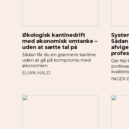
Økologisk kantinedrift
System
med økonomisk omtanke –
Sådan 
uden at sætte tal på
afvige
profes
Sådan får du en grønnere kantine
uden at gå på kompromis med
Gør fejl
økonomien
professio
kvalitet
ELIAN HALD
INGER 