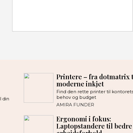
Printere – fra dotmatrix t
moderne inkjet
Find den rette printer til kontoret
behov og budget
l din
AMIRA FUNDER
Ergonomi i fokus:
e
Laptopstandere til bedre