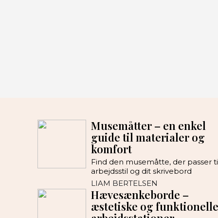
Musemåtter – en enkel
guide til materialer og
komfort
Find den musemåtte, der passer ti
arbejdsstil og dit skrivebord
LIAM BERTELSEN
Hævesænkeborde –
æstetiske og funktionell