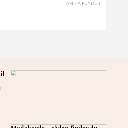
AMIRA FUNDER
il
s