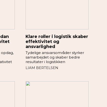
ådan
Klare roller i logistik skaber
vitet
effektivitet og
ansvarlighed
g opdag,
Tydelige ansvarsområder styrker
samarbejdet og skaber bedre
ativitet
resultater i logistikken
LIAM BERTELSEN