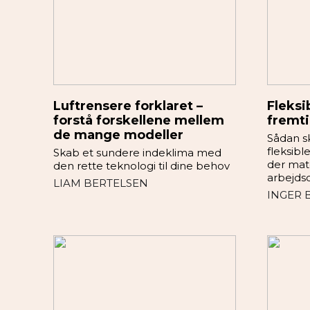
Luftrensere forklaret –
Fleksi
forstå forskellene mellem
fremti
de mange modeller
Sådan s
fleksib
Skab et sundere indeklima med
der ma
den rette teknologi til dine behov
arbejds
LIAM BERTELSEN
INGER 