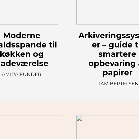
Moderne
Arkiveringssy
aldsspande til
er – guide t
køkken og
smartere
adeværelse
opbevaring 
papirer
AMIRA FUNDER
LIAM BERTELSEN