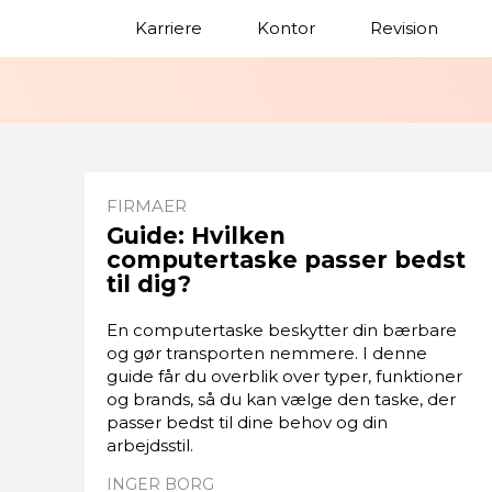
Karriere
Kontor
Revision
FIRMAER
Guide: Hvilken
computertaske passer bedst
til dig?
En computertaske beskytter din bærbare
og gør transporten nemmere. I denne
guide får du overblik over typer, funktioner
og brands, så du kan vælge den taske, der
passer bedst til dine behov og din
arbejdsstil.
INGER BORG