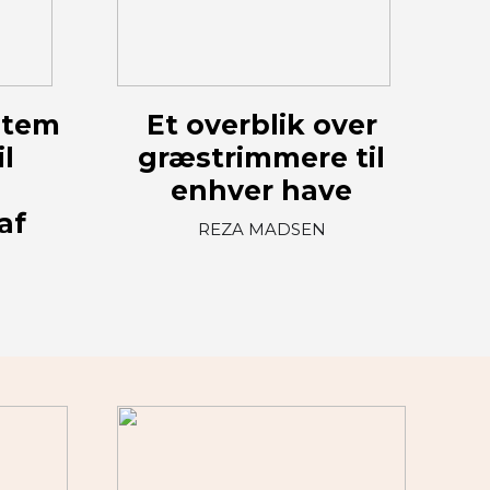
stem
Et overblik over
il
græstrimmere til
enhver have
af
REZA MADSEN