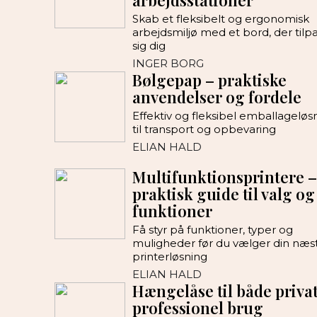
arbejdsstationer
Skab et fleksibelt og ergonomisk
arbejdsmiljø med et bord, der tilp
sig dig
INGER BORG
Bølgepap – praktiske
anvendelser og fordele
Effektiv og fleksibel emballageløs
til transport og opbevaring
ELIAN HALD
Multifunktionsprintere –
praktisk guide til valg og
funktioner
Få styr på funktioner, typer og
muligheder før du vælger din næs
printerløsning
ELIAN HALD
Hængelåse til både priva
professionel brug