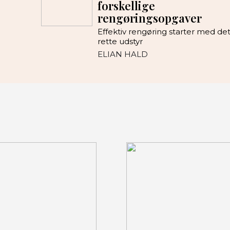
forskellige
rengøringsopgaver
Effektiv rengøring starter med de
rette udstyr
ELIAN HALD