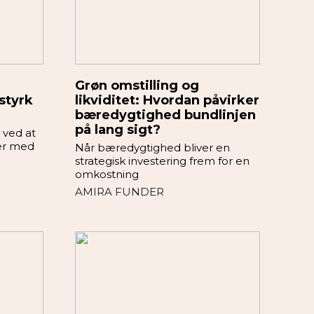
Grøn omstilling og
styrk
likviditet: Hvordan påvirker
bæredygtighed bundlinjen
på lang sigt?
s ved at
er med
Når bæredygtighed bliver en
strategisk investering frem for en
omkostning
AMIRA FUNDER