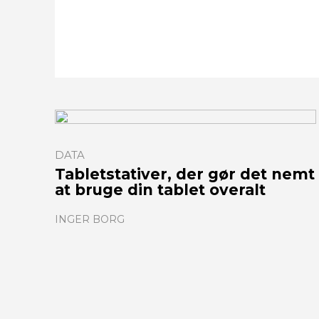
DATA
Tabletstativer, der gør det nemt
at bruge din tablet overalt
INGER BORG