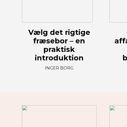
Vælg det rigtige
fræsebor – en
aff
praktisk
introduktion
b
INGER BORG