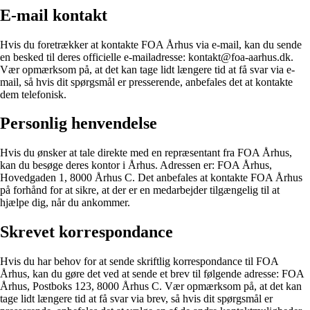
E-mail kontakt
Hvis du foretrækker at kontakte FOA Århus via e-mail, kan du sende
en besked til deres officielle e-mailadresse: kontakt@foa-aarhus.dk.
Vær opmærksom på, at det kan tage lidt længere tid at få svar via e-
mail, så hvis dit spørgsmål er presserende, anbefales det at kontakte
dem telefonisk.
Personlig henvendelse
Hvis du ønsker at tale direkte med en repræsentant fra FOA Århus,
kan du besøge deres kontor i Århus. Adressen er: FOA Århus,
Hovedgaden 1, 8000 Århus C. Det anbefales at kontakte FOA Århus
på forhånd for at sikre, at der er en medarbejder tilgængelig til at
hjælpe dig, når du ankommer.
Skrevet korrespondance
Hvis du har behov for at sende skriftlig korrespondance til FOA
Århus, kan du gøre det ved at sende et brev til følgende adresse: FOA
Århus, Postboks 123, 8000 Århus C. Vær opmærksom på, at det kan
tage lidt længere tid at få svar via brev, så hvis dit spørgsmål er