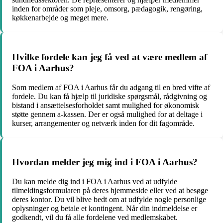
inden for områder som pleje, omsorg, pædagogik, rengøring,
køkkenarbejde og meget mere.
Hvilke fordele kan jeg få ved at være medlem af
FOA i Aarhus?
Som medlem af FOA i Aarhus får du adgang til en bred vifte af
fordele. Du kan få hjælp til juridiske spørgsmål, rådgivning og
bistand i ansættelsesforholdet samt mulighed for økonomisk
støtte gennem a-kassen. Der er også mulighed for at deltage i
kurser, arrangementer og netværk inden for dit fagområde.
Hvordan melder jeg mig ind i FOA i Aarhus?
Du kan melde dig ind i FOA i Aarhus ved at udfylde
tilmeldingsformularen på deres hjemmeside eller ved at besøge
deres kontor. Du vil blive bedt om at udfylde nogle personlige
oplysninger og betale et kontingent. Når din indmeldelse er
godkendt, vil du få alle fordelene ved medlemskabet.