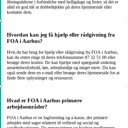
åbningstiderne i forbindelse med helligdage og ferier, så det er
altid en god idé at dobbelttjekke på deres hjemmeside eller
kontakte dem.
Hvordan kan jeg få hjælp eller rådgivning fra
FOA i Aarhus?
Hvis du har brug for hjælp eller rådgivning fra FOA i Aarhus,
kan du enten ringe til deres telefonnummer 87 32 51 00 eller
besøge deres kontor. De kan hjælpe med spørgsmål omkring
ansættelsesforhold, løn, arbejdsmiljø og meget mere. Du kan
også sende dem en e-mail eller besøge deres hjemmeside for at
finde flere oplysninger og ressourcer.
Hvad er FOA i Aarhus primære
arbejdsområder?
FOA i Aarhus er en fagforening og a-kasse, der primært
arbejder med sager relateret til velfærd og social og
sundhedssektoren. De repræsenterer og hjælper medlemmer