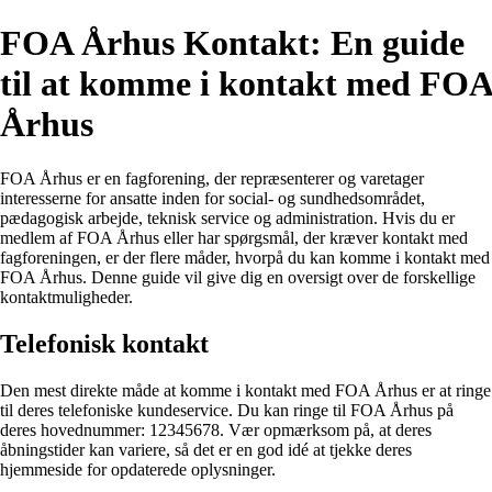
FOA Århus Kontakt: En guide
til at komme i kontakt med FOA
Århus
FOA Århus er en fagforening, der repræsenterer og varetager
interesserne for ansatte inden for social- og sundhedsområdet,
pædagogisk arbejde, teknisk service og administration. Hvis du er
medlem af FOA Århus eller har spørgsmål, der kræver kontakt med
fagforeningen, er der flere måder, hvorpå du kan komme i kontakt med
FOA Århus. Denne guide vil give dig en oversigt over de forskellige
kontaktmuligheder.
Telefonisk kontakt
Den mest direkte måde at komme i kontakt med FOA Århus er at ringe
til deres telefoniske kundeservice. Du kan ringe til FOA Århus på
deres hovednummer: 12345678. Vær opmærksom på, at deres
åbningstider kan variere, så det er en god idé at tjekke deres
hjemmeside for opdaterede oplysninger.