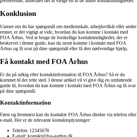
presserende, anbefales det at vælge en af de andre kontaktmuligheder.
Konklusion
Uanset om du har spørgsmål om medlemskab, arbejdsvilkår eller andre
emner, er det vigtigt at vide, hvordan du kan komme i kontakt med
FOA Århus. Ved at bruge de forskellige kontaktmuligheder, der er
beskrevet i denne guide, kan du nemt komme i kontakt med FOA
Århus og få svar på dine spørgsmål eller få den nødvendige hjælp.
Få kontakt med FOA Århus
Er du på udkig efter kontaktinformation til FOA Århus? Så er du
kommet til det rette sted. I denne artikel vil vi give dig en omfattende
guide til, hvordan du kan komme i kontakt med FOA Århus og få svar
på dine spørgsmål.
Kontaktinformation
Først og fremmest kan du kontakte FOA Århus direkte via telefon eller
e-mail. Her er de relevante kontaktoplysninger:
Telefon: 12345678
E-mail: kontakt@foa-aarhus.dk