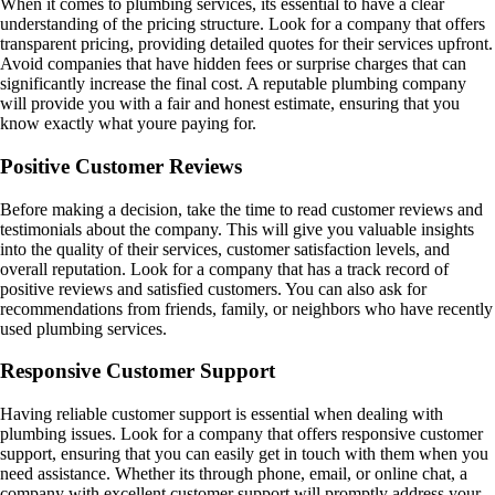
When it comes to plumbing services, its essential to have a clear
understanding of the pricing structure. Look for a company that offers
transparent pricing, providing detailed quotes for their services upfront.
Avoid companies that have hidden fees or surprise charges that can
significantly increase the final cost. A reputable plumbing company
will provide you with a fair and honest estimate, ensuring that you
know exactly what youre paying for.
Positive Customer Reviews
Before making a decision, take the time to read customer reviews and
testimonials about the company. This will give you valuable insights
into the quality of their services, customer satisfaction levels, and
overall reputation. Look for a company that has a track record of
positive reviews and satisfied customers. You can also ask for
recommendations from friends, family, or neighbors who have recently
used plumbing services.
Responsive Customer Support
Having reliable customer support is essential when dealing with
plumbing issues. Look for a company that offers responsive customer
support, ensuring that you can easily get in touch with them when you
need assistance. Whether its through phone, email, or online chat, a
company with excellent customer support will promptly address your