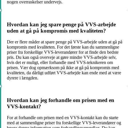
nogen overraskelser undervejs.
Hvordan kan jeg spare penge på VVS-arbejde
uden at gå på kompromis med kvaliteten?
Der er flere måder at spare penge på VVS-arbejde uden at gå på
kompromis med kvaliteten. For det første kan du sammenligne
priser fra forskellige VVS-leverandører for at finde den bedste
pris. Du kan også overveje at gøre mindre VVS-arbejde selv,
hvis det er muligt, eller forhandle med VVS-teknikeren om
prisen. Vær dog opmærksom på ikke at gå på kompromis med
kvaliteten, da dårligt udført VVS-arbejde kan ende med at være
dyrere i længden.
Hvordan kan jeg forhandle om prisen med en
VVS-kontakt?
For at forhandle om prisen med en VVS-kontakt kan du starte
med at sammenligne priser fra forskellige VVS-leverandører og
bruge denne information som forhandlingsgrundlag. Du kan