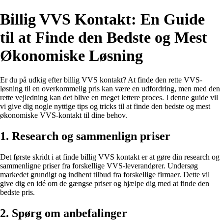
Billig VVS Kontakt: En Guide
til at Finde den Bedste og Mest
Økonomiske Løsning
Er du på udkig efter billig VVS kontakt? At finde den rette VVS-
løsning til en overkommelig pris kan være en udfordring, men med den
rette vejledning kan det blive en meget lettere proces. I denne guide vil
vi give dig nogle nyttige tips og tricks til at finde den bedste og mest
økonomiske VVS-kontakt til dine behov.
1. Research og sammenlign priser
Det første skridt i at finde billig VVS kontakt er at gøre din research og
sammenligne priser fra forskellige VVS-leverandører. Undersøg
markedet grundigt og indhent tilbud fra forskellige firmaer. Dette vil
give dig en idé om de gængse priser og hjælpe dig med at finde den
bedste pris.
2. Spørg om anbefalinger