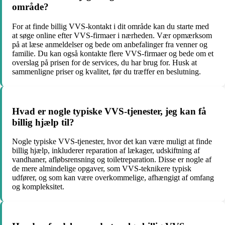
område?
For at finde billig VVS-kontakt i dit område kan du starte med
at søge online efter VVS-firmaer i nærheden. Vær opmærksom
på at læse anmeldelser og bede om anbefalinger fra venner og
familie. Du kan også kontakte flere VVS-firmaer og bede om et
overslag på prisen for de services, du har brug for. Husk at
sammenligne priser og kvalitet, før du træffer en beslutning.
Hvad er nogle typiske VVS-tjenester, jeg kan få
billig hjælp til?
Nogle typiske VVS-tjenester, hvor det kan være muligt at finde
billig hjælp, inkluderer reparation af lækager, udskiftning af
vandhaner, afløbsrensning og toiletreparation. Disse er nogle af
de mere almindelige opgaver, som VVS-teknikere typisk
udfører, og som kan være overkommelige, afhængigt af omfang
og kompleksitet.