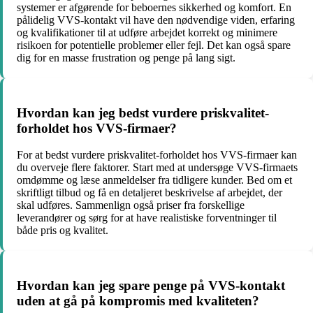
systemer er afgørende for beboernes sikkerhed og komfort. En
pålidelig VVS-kontakt vil have den nødvendige viden, erfaring
og kvalifikationer til at udføre arbejdet korrekt og minimere
risikoen for potentielle problemer eller fejl. Det kan også spare
dig for en masse frustration og penge på lang sigt.
Hvordan kan jeg bedst vurdere priskvalitet-
forholdet hos VVS-firmaer?
For at bedst vurdere priskvalitet-forholdet hos VVS-firmaer kan
du overveje flere faktorer. Start med at undersøge VVS-firmaets
omdømme og læse anmeldelser fra tidligere kunder. Bed om et
skriftligt tilbud og få en detaljeret beskrivelse af arbejdet, der
skal udføres. Sammenlign også priser fra forskellige
leverandører og sørg for at have realistiske forventninger til
både pris og kvalitet.
Hvordan kan jeg spare penge på VVS-kontakt
uden at gå på kompromis med kvaliteten?