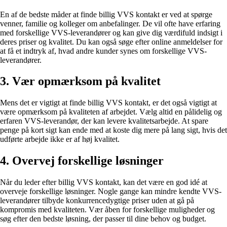
En af de bedste måder at finde billig VVS kontakt er ved at spørge
venner, familie og kolleger om anbefalinger. De vil ofte have erfaring
med forskellige VVS-leverandører og kan give dig værdifuld indsigt i
deres priser og kvalitet. Du kan også søge efter online anmeldelser for
at få et indtryk af, hvad andre kunder synes om forskellige VVS-
leverandører.
3. Vær opmærksom på kvalitet
Mens det er vigtigt at finde billig VVS kontakt, er det også vigtigt at
være opmærksom på kvaliteten af arbejdet. Vælg altid en pålidelig og
erfaren VVS-leverandør, der kan levere kvalitetsarbejde. At spare
penge på kort sigt kan ende med at koste dig mere på lang sigt, hvis det
udførte arbejde ikke er af høj kvalitet.
4. Overvej forskellige løsninger
Når du leder efter billig VVS kontakt, kan det være en god idé at
overveje forskellige løsninger. Nogle gange kan mindre kendte VVS-
leverandører tilbyde konkurrencedygtige priser uden at gå på
kompromis med kvaliteten. Vær åben for forskellige muligheder og
søg efter den bedste løsning, der passer til dine behov og budget.