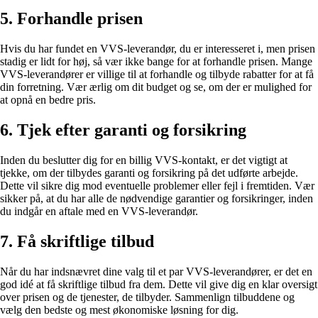
5. Forhandle prisen
Hvis du har fundet en VVS-leverandør, du er interesseret i, men prisen
stadig er lidt for høj, så vær ikke bange for at forhandle prisen. Mange
VVS-leverandører er villige til at forhandle og tilbyde rabatter for at få
din forretning. Vær ærlig om dit budget og se, om der er mulighed for
at opnå en bedre pris.
6. Tjek efter garanti og forsikring
Inden du beslutter dig for en billig VVS-kontakt, er det vigtigt at
tjekke, om der tilbydes garanti og forsikring på det udførte arbejde.
Dette vil sikre dig mod eventuelle problemer eller fejl i fremtiden. Vær
sikker på, at du har alle de nødvendige garantier og forsikringer, inden
du indgår en aftale med en VVS-leverandør.
7. Få skriftlige tilbud
Når du har indsnævret dine valg til et par VVS-leverandører, er det en
god idé at få skriftlige tilbud fra dem. Dette vil give dig en klar oversigt
over prisen og de tjenester, de tilbyder. Sammenlign tilbuddene og
vælg den bedste og mest økonomiske løsning for dig.