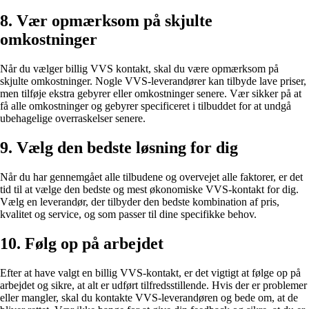
8. Vær opmærksom på skjulte
omkostninger
Når du vælger billig VVS kontakt, skal du være opmærksom på
skjulte omkostninger. Nogle VVS-leverandører kan tilbyde lave priser,
men tilføje ekstra gebyrer eller omkostninger senere. Vær sikker på at
få alle omkostninger og gebyrer specificeret i tilbuddet for at undgå
ubehagelige overraskelser senere.
9. Vælg den bedste løsning for dig
Når du har gennemgået alle tilbudene og overvejet alle faktorer, er det
tid til at vælge den bedste og mest økonomiske VVS-kontakt for dig.
Vælg en leverandør, der tilbyder den bedste kombination af pris,
kvalitet og service, og som passer til dine specifikke behov.
10. Følg op på arbejdet
Efter at have valgt en billig VVS-kontakt, er det vigtigt at følge op på
arbejdet og sikre, at alt er udført tilfredsstillende. Hvis der er problemer
eller mangler, skal du kontakte VVS-leverandøren og bede om, at de