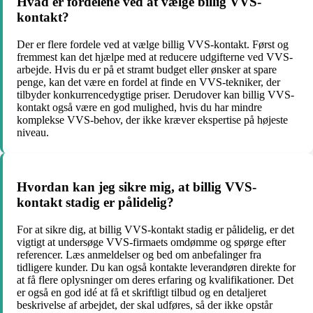
Hvad er fordelene ved at vælge billig VVS-
kontakt?
Der er flere fordele ved at vælge billig VVS-kontakt. Først og
fremmest kan det hjælpe med at reducere udgifterne ved VVS-
arbejde. Hvis du er på et stramt budget eller ønsker at spare
penge, kan det være en fordel at finde en VVS-tekniker, der
tilbyder konkurrencedygtige priser. Derudover kan billig VVS-
kontakt også være en god mulighed, hvis du har mindre
komplekse VVS-behov, der ikke kræver ekspertise på højeste
niveau.
Hvordan kan jeg sikre mig, at billig VVS-
kontakt stadig er pålidelig?
For at sikre dig, at billig VVS-kontakt stadig er pålidelig, er det
vigtigt at undersøge VVS-firmaets omdømme og spørge efter
referencer. Læs anmeldelser og bed om anbefalinger fra
tidligere kunder. Du kan også kontakte leverandøren direkte for
at få flere oplysninger om deres erfaring og kvalifikationer. Det
er også en god idé at få et skriftligt tilbud og en detaljeret
beskrivelse af arbejdet, der skal udføres, så der ikke opstår