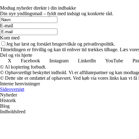
Modtag nyheder direkte i din indbakke
Din nye yndlingsmail – fyldt med indsigt og konkrete råd.
E-mail
Kom med
Jeg har læst og forstået brugervilkår og privatlivspolitik.
Tilmeldingen er frivillig og kan til enhver tid trækkes tilbage. Læs vores
Del og vis hjerte
X
Facebook
Instagram
LinkedIn
YouTube
Pin
© Al kopiering forbudt.
© Ophavsretligt beskyttet indhold. Vi er affiliatepartner og kan modtag
© Dette site er omfattet af ophavsret. Ved køb via vores links kan vi 
Interne henvisninger
Sideoversigt
Nyheder
Historik
Blog
Indholdsfeed