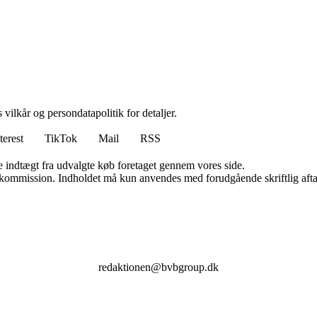
 vilkår og persondatapolitik for detaljer.
terest
TikTok
Mail
RSS
e indtægt fra udvalgte køb foretaget gennem vores side.
få kommission. Indholdet må kun anvendes med forudgående skriftlig afta
redaktionen@bvbgroup.dk