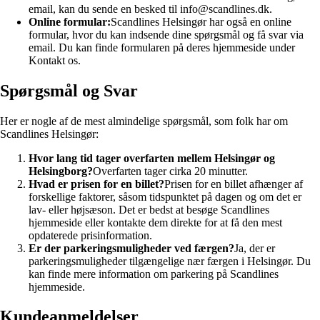
email, kan du sende en besked til info@scandlines.dk.
Online formular:
Scandlines Helsingør har også en online
formular, hvor du kan indsende dine spørgsmål og få svar via
email. Du kan finde formularen på deres hjemmeside under
Kontakt os.
Spørgsmål og Svar
Her er nogle af de mest almindelige spørgsmål, som folk har om
Scandlines Helsingør:
Hvor lang tid tager overfarten mellem Helsingør og
Helsingborg?
Overfarten tager cirka 20 minutter.
Hvad er prisen for en billet?
Prisen for en billet afhænger af
forskellige faktorer, såsom tidspunktet på dagen og om det er
lav- eller højsæson. Det er bedst at besøge Scandlines
hjemmeside eller kontakte dem direkte for at få den mest
opdaterede prisinformation.
Er der parkeringsmuligheder ved færgen?
Ja, der er
parkeringsmuligheder tilgængelige nær færgen i Helsingør. Du
kan finde mere information om parkering på Scandlines
hjemmeside.
Kundeanmeldelser