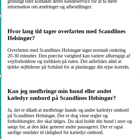
grundigt eller kontakte deres kundeservice for at få mere
information om ændringer og afbestillinger.
Hvor lang tid tager overfarten med Scandlines
Helsingør?
Overfarten med Scandlines Helsingør tager normalt omkring
20-30 minutter. Den præcise varighed kan variere afhængigt af
vejrforholdene og trafikken på ruten. Det anbefales altid at
tjekke sejltiderne på forhånd for at planlægge din rejse korrekt.
Kan jeg medbringe min hund eller andet
kæledyr ombord på Scandlines Helsingør?
Ja, det er tilladt at medbringe hunde og andre kæledyr ombord
på Scandlines Helsingør. Der er dog visse regler og
forholdsregler, der skal følges. Du skal holde din hund i snor og
sørge for, at den ikke generer andre passagerer. Der er også
særlige områder til rådighed for kæledyr ombord.