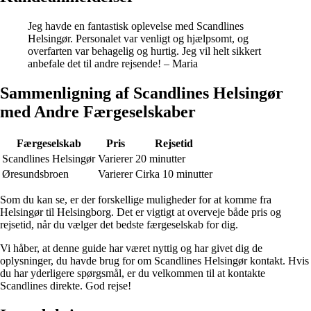
Jeg havde en fantastisk oplevelse med Scandlines
Helsingør. Personalet var venligt og hjælpsomt, og
overfarten var behagelig og hurtig. Jeg vil helt sikkert
anbefale det til andre rejsende! – Maria
Sammenligning af Scandlines Helsingør
med Andre Færgeselskaber
Færgeselskab
Pris
Rejsetid
Scandlines Helsingør
Varierer
20 minutter
Øresundsbroen
Varierer
Cirka 10 minutter
Som du kan se, er der forskellige muligheder for at komme fra
Helsingør til Helsingborg. Det er vigtigt at overveje både pris og
rejsetid, når du vælger det bedste færgeselskab for dig.
Vi håber, at denne guide har været nyttig og har givet dig de
oplysninger, du havde brug for om Scandlines Helsingør kontakt. Hvis
du har yderligere spørgsmål, er du velkommen til at kontakte
Scandlines direkte. God rejse!