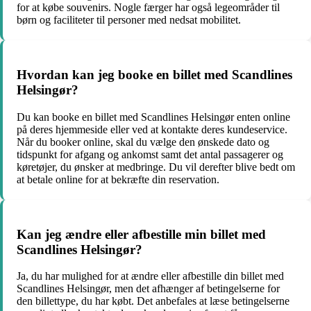
for at købe souvenirs. Nogle færger har også legeområder til
børn og faciliteter til personer med nedsat mobilitet.
Hvordan kan jeg booke en billet med Scandlines
Helsingør?
Du kan booke en billet med Scandlines Helsingør enten online
på deres hjemmeside eller ved at kontakte deres kundeservice.
Når du booker online, skal du vælge den ønskede dato og
tidspunkt for afgang og ankomst samt det antal passagerer og
køretøjer, du ønsker at medbringe. Du vil derefter blive bedt om
at betale online for at bekræfte din reservation.
Kan jeg ændre eller afbestille min billet med
Scandlines Helsingør?
Ja, du har mulighed for at ændre eller afbestille din billet med
Scandlines Helsingør, men det afhænger af betingelserne for
den billettype, du har købt. Det anbefales at læse betingelserne