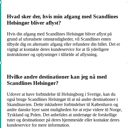
Hvad sker der, hvis min afgang med Scandlines
Helsingør bliver aflyst?
Hvis din afgang med Scandlines Helsingør bliver aflyst på
grund af uforudsete omstændigheder, vil Scandlines enten
tilbyde dig en alternativ afgang eller refundere din billet. Det er
vigtigt at kontakte deres kundeservice for at få yderligere
instruktioner og oplysninger i tilfælde af aflysning.
Hvilke andre destinationer kan jeg nå med
Scandlines Helsingør?
Udover at have forbindelse til Helsingborg i Sverige, kan du
også bruge Scandlines Helsingør til at nå andre destinationer i
Skandinavien. Dette inkluderer forbindelser til København og
andre danske byer samt muligheden for at rejse videre til Norge,
Tyskland og Polen. Det anbefales at undersøge de forskellige
ruter og destinationer på deres hjemmeside eller kontakte deres
kundeservice for mere information.