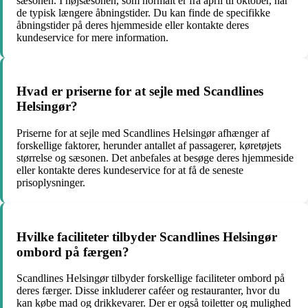
sæsonen. I højsæsonen, som normalt er fra april til oktober, har
de typisk længere åbningstider. Du kan finde de specifikke
åbningstider på deres hjemmeside eller kontakte deres
kundeservice for mere information.
Hvad er priserne for at sejle med Scandlines
Helsingør?
Priserne for at sejle med Scandlines Helsingør afhænger af
forskellige faktorer, herunder antallet af passagerer, køretøjets
størrelse og sæsonen. Det anbefales at besøge deres hjemmeside
eller kontakte deres kundeservice for at få de seneste
prisoplysninger.
Hvilke faciliteter tilbyder Scandlines Helsingør
ombord på færgen?
Scandlines Helsingør tilbyder forskellige faciliteter ombord på
deres færger. Disse inkluderer caféer og restauranter, hvor du
kan købe mad og drikkevarer. Der er også toiletter og mulighed