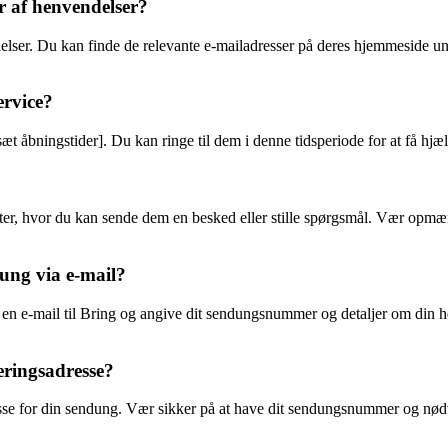
er af henvendelser?
endelser. Du kan finde de relevante e-mailadresser på deres hjemmeside u
ervice?
sæt åbningstider]. Du kan ringe til dem i denne tidsperiode for at få hj
ter, hvor du kan sende dem en besked eller stille spørgsmål. Vær opmær
ung via e-mail?
en e-mail til Bring og angive dit sendungsnummer og detaljer om din he
eringsadresse?
resse for din sendung. Vær sikker på at have dit sendungsnummer og nød