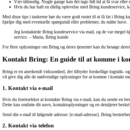
Vær tålmodig. Nogle gange kan det tage lidt tid at få svar eller 
Hvis du har haft en dårlig oplevelse med Bring kundeservice, k
Med disse tips i tankerne bør du være godt rustet til at få fat i Bring 
hjælpe dig med eventuelle spørgsmål eller problemer, du måtte have.
Jeg kontaktede Bring kundeservice via mail, og de var meget hj
service. – Maria, Bring kunde
For flere oplysninger om Bring og deres tjenester kan du besøge deres
Kontakt Bring: En guide til at komme i k
Bring er en anerkendt virksomhed, der tilbyder forskellige logistik- o
vil give dig alle de nødvendige oplysninger for at komme i kontakt m
1. Kontakt via e-mail
Hvis du foretrækker at kontakte Bring via e-mail, kan du sende en beske
Dette kan omfatte dit navn, kontaktoplysninger og en detaljeret beskri
Send din e-mail til følgende adresse: [e-mail-adresse]. Bring bestræber
2. Kontakt via telefon