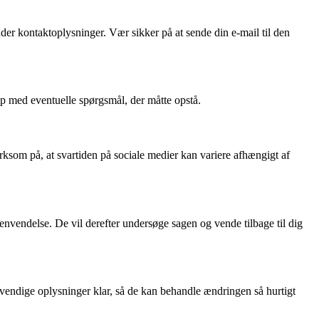
nder kontaktoplysninger. Vær sikker på at sende din e-mail til den
ælp med eventuelle spørgsmål, der måtte opstå.
ksom på, at svartiden på sociale medier kan variere afhængigt af
nvendelse. De vil derefter undersøge sagen og vende tilbage til dig
vendige oplysninger klar, så de kan behandle ændringen så hurtigt