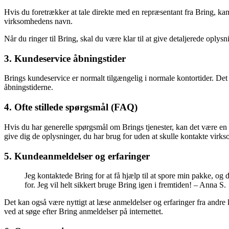
Hvis du foretrækker at tale direkte med en repræsentant fra Bring, k
virksomhedens navn.
Når du ringer til Bring, skal du være klar til at give detaljerede opl
3. Kundeservice åbningstider
Brings kundeservice er normalt tilgængelig i normale kontortider. Det
åbningstiderne.
4. Ofte stillede spørgsmål (FAQ)
Hvis du har generelle spørgsmål om Brings tjenester, kan det være en
give dig de oplysninger, du har brug for uden at skulle kontakte virk
5. Kundeanmeldelser og erfaringer
Jeg kontaktede Bring for at få hjælp til at spore min pakke, o
for. Jeg vil helt sikkert bruge Bring igen i fremtiden! – Anna S.
Det kan også være nyttigt at læse anmeldelser og erfaringer fra andre 
ved at søge efter Bring anmeldelser på internettet.