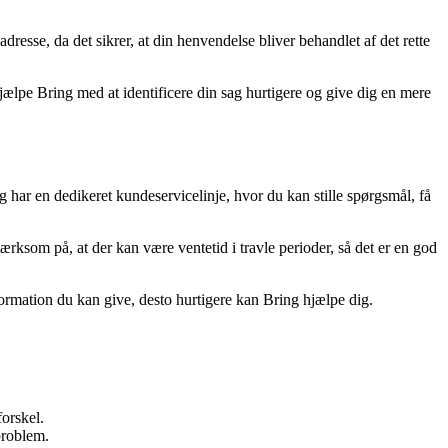
adresse, da det sikrer, at din henvendelse bliver behandlet af det rette
ælpe Bring med at identificere din sag hurtigere og give dig en mere
g har en dedikeret kundeservicelinje, hvor du kan stille spørgsmål, få
rksom på, at der kan være ventetid i travle perioder, så det er en god
nformation du kan give, desto hurtigere kan Bring hjælpe dig.
forskel.
problem.