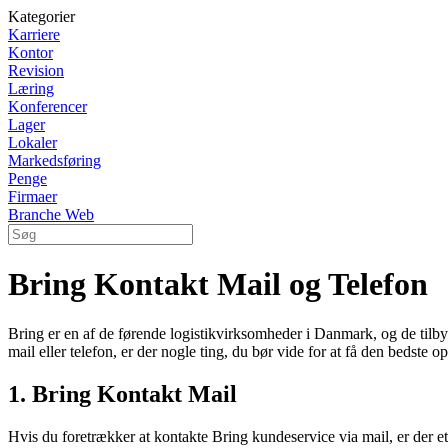
Kategorier
Karriere
Kontor
Revision
Læring
Konferencer
Lager
Lokaler
Markedsføring
Penge
Firmaer
Branche Web
Bring Kontakt Mail og Telefon
Bring er en af de førende logistikvirksomheder i Danmark, og de tilby
mail eller telefon, er der nogle ting, du bør vide for at få den bedste o
1. Bring Kontakt Mail
Hvis du foretrækker at kontakte Bring kundeservice via mail, er der et 