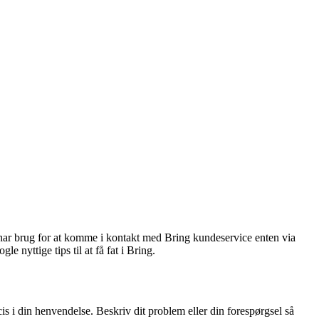
u har brug for at komme i kontakt med Bring kundeservice enten via
e nyttige tips til at få fat i Bring.
is i din henvendelse. Beskriv dit problem eller din forespørgsel så