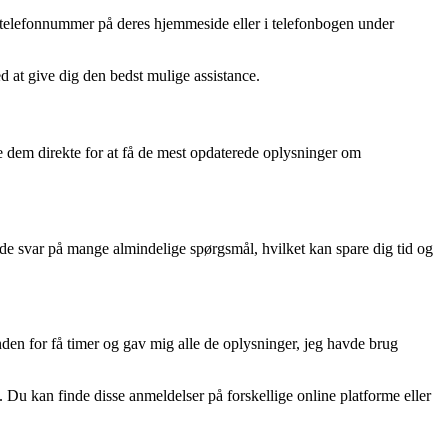
e telefonnummer på deres hjemmeside eller i telefonbogen under
d at give dig den bedst mulige assistance.
te dem direkte for at få de mest opdaterede oplysninger om
de svar på mange almindelige spørgsmål, hvilket kan spare dig tid og
den for få timer og gav mig alle de oplysninger, jeg havde brug
 Du kan finde disse anmeldelser på forskellige online platforme eller