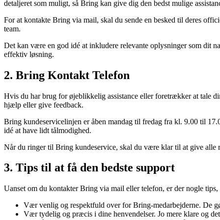
detaljeret som muligt, så Bring kan give dig den bedst mulige assistan
For at kontakte Bring via mail, skal du sende en besked til deres offici
team.
Det kan være en god idé at inkludere relevante oplysninger som dit na
effektiv løsning.
2. Bring Kontakt Telefon
Hvis du har brug for øjeblikkelig assistance eller foretrækker at tale
hjælp eller give feedback.
Bring kundeservicelinjen er åben mandag til fredag ​​fra kl. 9.00 til 
idé at have lidt tålmodighed.
Når du ringer til Bring kundeservice, skal du være klar til at give all
3. Tips til at få den bedste support
Uanset om du kontakter Bring via mail eller telefon, er der nogle tips,
Vær venlig og respektfuld over for Bring-medarbejderne. De gør d
Vær tydelig og præcis i dine henvendelser. Jo mere klare og det