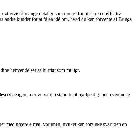
k at give så mange detaljer som muligt for at sikre en effektiv
 andre kunder for at få en idé om, hvad du kan forvente af Brings
 dine henvendelser så hurtigt som muligt.
serviceagent, der vil være i stand til at hjælpe dig med eventuelle
oder med højere e-mail-volumen, hvilket kan forsinke svartiden en