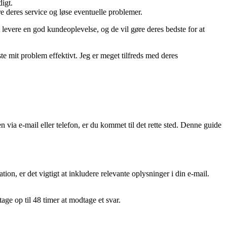
digt.
e deres service og løse eventuelle problemer.
at levere en god kundeoplevelse, og de vil gøre deres bedste for at
 mit problem effektivt. Jeg er meget tilfreds med deres
 via e-mail eller telefon, er du kommet til det rette sted. Denne guide
on, er det vigtigt at inkludere relevante oplysninger i din e-mail.
age op til 48 timer at modtage et svar.