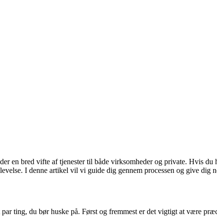
der en bred vifte af tjenester til både virksomheder og private. Hvis d
plevelse. I denne artikel vil vi guide dig gennem processen og give dig nogl
par ting, du bør huske på. Først og fremmest er det vigtigt at være præc