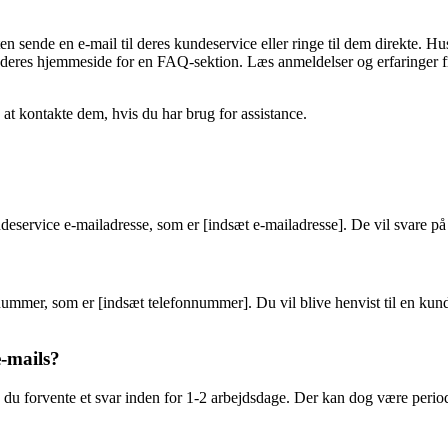
 sende en e-mail til deres kundeservice eller ringe til dem direkte. Hus
deres hjemmeside for en FAQ-sektion. Læs anmeldelser og erfaringer fra
 at kontakte dem, hvis du har brug for assistance.
deservice e-mailadresse, som er [indsæt e-mailadresse]. De vil svare på
ummer, som er [indsæt telefonnummer]. Du vil blive henvist til en kunde
e-mails?
n du forvente et svar inden for 1-2 arbejdsdage. Der kan dog være peri