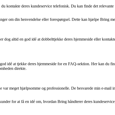
an du kontakte deres kundeservice telefonisk. Du kan finde det relevant
ysninger om din henvendelse eller forespørgsel. Dette kan hjælpe Bring me
 er dog altid en god idé at dobbelttjekke deres hjemmeside eller kontak
 god idé at tjekke deres hjemmeside for en FAQ-sektion. Her kan du fin
somheden direkte.
g de var meget hjælpsomme og professionelle. De besvarede min e-mail in
kunder for at få en idé om, hvordan Bring håndterer deres kundeservice.