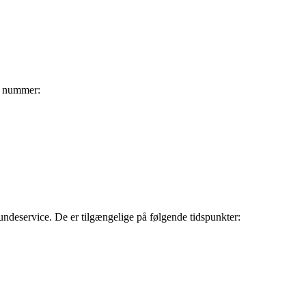
e nummer:
ndeservice. De er tilgængelige på følgende tidspunkter: