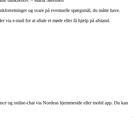
å mine bankbehov. – Maria Sørensen
nkforretninger og svare på eventuelle spørgsmål, du måtte have.
r via e-mail for at aftale et møde eller få hjælp på afstand.
dance og online-chat via Nordeas hjemmeside eller mobil app. Du kan