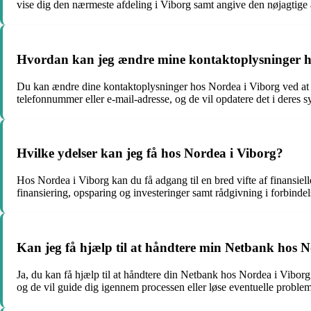
vise dig den nærmeste afdeling i Viborg samt angive den nøjagtige 
Hvordan kan jeg ændre mine kontaktoplysninger h
Du kan ændre dine kontaktoplysninger hos Nordea i Viborg ved at k
telefonnummer eller e-mail-adresse, og de vil opdatere det i dere
Hvilke ydelser kan jeg få hos Nordea i Viborg?
Hos Nordea i Viborg kan du få adgang til en bred vifte af finansiel
finansiering, opsparing og investeringer samt rådgivning i forbindel
Kan jeg få hjælp til at håndtere min Netbank hos 
Ja, du kan få hjælp til at håndtere din Netbank hos Nordea i Viborg
og de vil guide dig igennem processen eller løse eventuelle proble