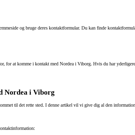
jemmeside og bruge deres kontaktformular. Du kan finde kontaktformula
g for, for at komme i kontakt med Nordea i Viborg. Hvis du har yderlige
d Nordea i Viborg
mmet til det rette sted. I denne artikel vil vi give dig al den informat
ontaktinformation: