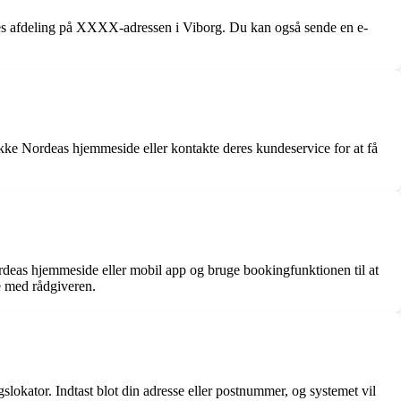
 afdeling på XXXX-adressen i Viborg. Du kan også sende en e-
tjekke Nordeas hjemmeside eller kontakte deres kundeservice for at få
ordeas hjemmeside eller mobil app og bruge bookingfunktionen til at
re med rådgiveren.
okator. Indtast blot din adresse eller postnummer, og systemet vil