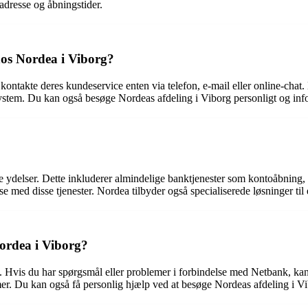
adresse og åbningstider.
os Nordea i Viborg?
ontakte deres kundeservice enten via telefon, e-mail eller online-chat
s system. Du kan også besøge Nordeas afdeling i Viborg personligt og 
le ydelser. Dette inkluderer almindelige banktjenester som kontoåbning,
se med disse tjenester. Nordea tilbyder også specialiserede løsninger ti
Nordea i Viborg?
. Hvis du har spørgsmål eller problemer i forbindelse med Netbank, kan 
mer. Du kan også få personlig hjælp ved at besøge Nordeas afdeling i V