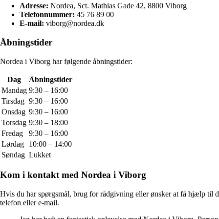
Adresse:
Nordea, Sct. Mathias Gade 42, 8800 Viborg
Telefonnummer:
45 76 89 00
E-mail:
viborg@nordea.dk
Åbningstider
Nordea i Viborg har følgende åbningstider:
Dag
Åbningstider
Mandag
9:30 – 16:00
Tirsdag
9:30 – 16:00
Onsdag
9:30 – 16:00
Torsdag
9:30 – 18:00
Fredag
9:30 – 16:00
Lørdag
10:00 – 14:00
Søndag
Lukket
Kom i kontakt med Nordea i Viborg
Hvis du har spørgsmål, brug for rådgivning eller ønsker at få hjælp til 
telefon eller e-mail.