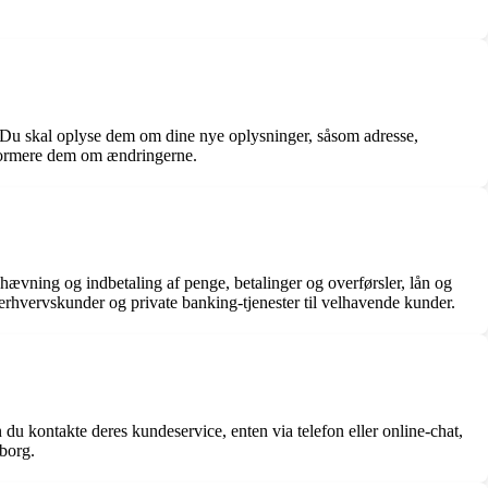
. Du skal oplyse dem om dine nye oplysninger, såsom adresse,
informere dem om ændringerne.
 hævning og indbetaling af penge, betalinger og overførsler, lån og
l erhvervskunder og private banking-tjenester til velhavende kunder.
du kontakte deres kundeservice, enten via telefon eller online-chat,
iborg.