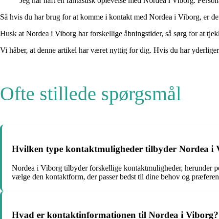
Jeg har haft en fantastisk oplevelse med Nordea i Viborg. Person
Så hvis du har brug for at komme i kontakt med Nordea i Viborg, er det
Husk at Nordea i Viborg har forskellige åbningstider, så sørg for at tjek
Vi håber, at denne artikel har været nyttig for dig. Hvis du har yderlig
Ofte stillede spørgsmål
Hvilken type kontaktmuligheder tilbyder Nordea i
Nordea i Viborg tilbyder forskellige kontaktmuligheder, herunder 
vælge den kontaktform, der passer bedst til dine behov og præferen
Hvad er kontaktinformationen til Nordea i Viborg?