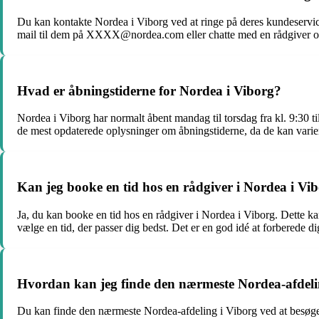
Du kan kontakte Nordea i Viborg ved at ringe på deres kundese
mail til dem på XXXX@nordea.com eller chatte med en rådgiver on
Hvad er åbningstiderne for Nordea i Viborg?
Nordea i Viborg har normalt åbent mandag til torsdag fra kl. 9:30 ti
de mest opdaterede oplysninger om åbningstiderne, da de kan varie
Kan jeg booke en tid hos en rådgiver i Nordea i Vi
Ja, du kan booke en tid hos en rådgiver i Nordea i Viborg. Dette ka
vælge en tid, der passer dig bedst. Det er en god idé at forberede 
Hvordan kan jeg finde den nærmeste Nordea-afdeli
Du kan finde den nærmeste Nordea-afdeling i Viborg ved at besøge 