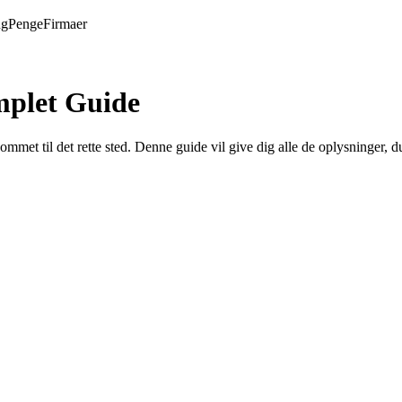
ng
Penge
Firmaer
mplet Guide
ommet til det rette sted. Denne guide vil give dig alle de oplysninger, 