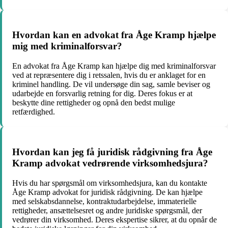
Hvordan kan en advokat fra Åge Kramp hjælpe
mig med kriminalforsvar?
En advokat fra Åge Kramp kan hjælpe dig med kriminalforsvar
ved at repræsentere dig i retssalen, hvis du er anklaget for en
kriminel handling. De vil undersøge din sag, samle beviser og
udarbejde en forsvarlig retning for dig. Deres fokus er at
beskytte dine rettigheder og opnå den bedst mulige
retfærdighed.
Hvordan kan jeg få juridisk rådgivning fra Åge
Kramp advokat vedrørende virksomhedsjura?
Hvis du har spørgsmål om virksomhedsjura, kan du kontakte
Åge Kramp advokat for juridisk rådgivning. De kan hjælpe
med selskabsdannelse, kontraktudarbejdelse, immaterielle
rettigheder, ansættelsesret og andre juridiske spørgsmål, der
vedrører din virksomhed. Deres ekspertise sikrer, at du opnår de