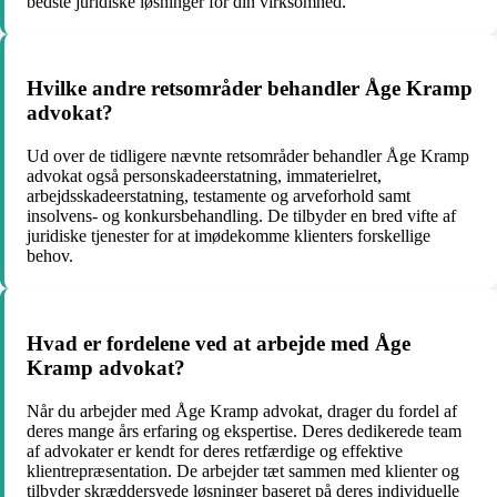
bedste juridiske løsninger for din virksomhed.
Hvilke andre retsområder behandler Åge Kramp
advokat?
Ud over de tidligere nævnte retsområder behandler Åge Kramp
advokat også personskadeerstatning, immaterielret,
arbejdsskadeerstatning, testamente og arveforhold samt
insolvens- og konkursbehandling. De tilbyder en bred vifte af
juridiske tjenester for at imødekomme klienters forskellige
behov.
Hvad er fordelene ved at arbejde med Åge
Kramp advokat?
Når du arbejder med Åge Kramp advokat, drager du fordel af
deres mange års erfaring og ekspertise. Deres dedikerede team
af advokater er kendt for deres retfærdige og effektive
klientrepræsentation. De arbejder tæt sammen med klienter og
tilbyder skræddersyede løsninger baseret på deres individuelle