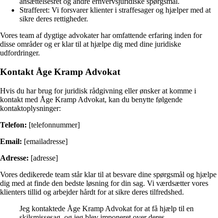
ansættelsesret og andre erhvervsjuridiske spørgsmål.
Strafferet: Vi forsvarer klienter i straffesager og hjælper med at
sikre deres rettigheder.
Vores team af dygtige advokater har omfattende erfaring inden for
disse områder og er klar til at hjælpe dig med dine juridiske
udfordringer.
Kontakt Åge Kramp Advokat
Hvis du har brug for juridisk rådgivning eller ønsker at komme i
kontakt med Åge Kramp Advokat, kan du benytte følgende
kontaktoplysninger:
Telefon:
[telefonnummer]
Email:
[emailadresse]
Adresse:
[adresse]
Vores dedikerede team står klar til at besvare dine spørgsmål og hjælpe
dig med at finde den bedste løsning for din sag. Vi værdsætter vores
klienters tillid og arbejder hårdt for at sikre deres tilfredshed.
Jeg kontaktede Åge Kramp Advokat for at få hjælp til en
skilsmissesag, og jeg blev imponeret over deres