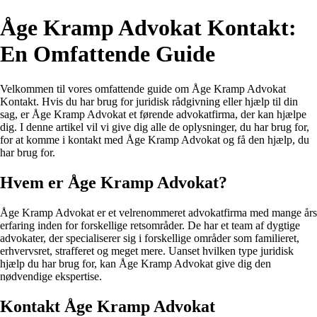
Åge Kramp Advokat Kontakt:
En Omfattende Guide
Velkommen til vores omfattende guide om Åge Kramp Advokat
Kontakt. Hvis du har brug for juridisk rådgivning eller hjælp til din
sag, er Åge Kramp Advokat et førende advokatfirma, der kan hjælpe
dig. I denne artikel vil vi give dig alle de oplysninger, du har brug for,
for at komme i kontakt med Åge Kramp Advokat og få den hjælp, du
har brug for.
Hvem er Åge Kramp Advokat?
Åge Kramp Advokat er et velrenommeret advokatfirma med mange års
erfaring inden for forskellige retsområder. De har et team af dygtige
advokater, der specialiserer sig i forskellige områder som familieret,
erhvervsret, strafferet og meget mere. Uanset hvilken type juridisk
hjælp du har brug for, kan Åge Kramp Advokat give dig den
nødvendige ekspertise.
Kontakt Åge Kramp Advokat