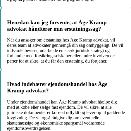
Hvordan kan jeg forvente, at Åge Kramp
advokat håndterer min erstatningssag?
Når du ansøger om erstatning hos Åge Kramp advokat, vil
deres team af advokater gennemgå din sag omhyggeligt. De vil
indsamle beviser, udarbejde en stærk juridisk strategi og
forhandle med forsikringsselskaber eller andre involverede
parter for at sikre, at du får den erstatning, du fortjener.
Hvad indebærer ejendomshandel hos Åge
Kramp advokat?
Under ejendomshandel kan Åge Kramp advokat hjælpe dig
med at købe eller sælge fast ejendom. De vil sikre, at alle
juridiske dokumenter er korrekt udfyldt og lever op til gældende
lovgivning. De vil også rådgive dig om eventuelle
skattemæssige og økonomiske spørgsmål vedrørende
ejendomsoverdragelsen.