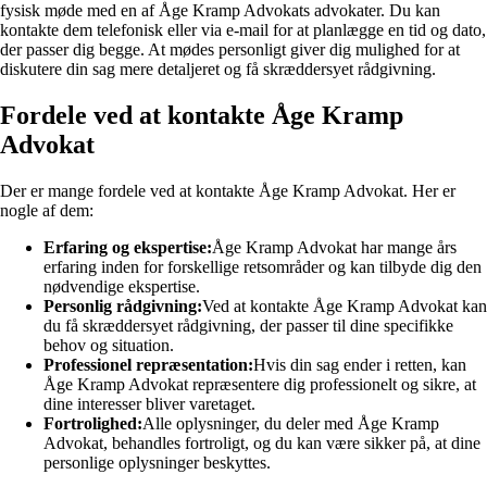
fysisk møde med en af Åge Kramp Advokats advokater. Du kan
kontakte dem telefonisk eller via e-mail for at planlægge en tid og dato,
der passer dig begge. At mødes personligt giver dig mulighed for at
diskutere din sag mere detaljeret og få skræddersyet rådgivning.
Fordele ved at kontakte Åge Kramp
Advokat
Der er mange fordele ved at kontakte Åge Kramp Advokat. Her er
nogle af dem:
Erfaring og ekspertise:
Åge Kramp Advokat har mange års
erfaring inden for forskellige retsområder og kan tilbyde dig den
nødvendige ekspertise.
Personlig rådgivning:
Ved at kontakte Åge Kramp Advokat kan
du få skræddersyet rådgivning, der passer til dine specifikke
behov og situation.
Professionel repræsentation:
Hvis din sag ender i retten, kan
Åge Kramp Advokat repræsentere dig professionelt og sikre, at
dine interesser bliver varetaget.
Fortrolighed:
Alle oplysninger, du deler med Åge Kramp
Advokat, behandles fortroligt, og du kan være sikker på, at dine
personlige oplysninger beskyttes.