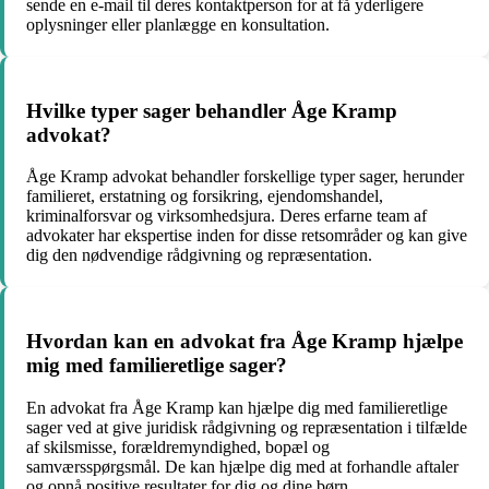
sende en e-mail til deres kontaktperson for at få yderligere
oplysninger eller planlægge en konsultation.
Hvilke typer sager behandler Åge Kramp
advokat?
Åge Kramp advokat behandler forskellige typer sager, herunder
familieret, erstatning og forsikring, ejendomshandel,
kriminalforsvar og virksomhedsjura. Deres erfarne team af
advokater har ekspertise inden for disse retsområder og kan give
dig den nødvendige rådgivning og repræsentation.
Hvordan kan en advokat fra Åge Kramp hjælpe
mig med familieretlige sager?
En advokat fra Åge Kramp kan hjælpe dig med familieretlige
sager ved at give juridisk rådgivning og repræsentation i tilfælde
af skilsmisse, forældremyndighed, bopæl og
samværsspørgsmål. De kan hjælpe dig med at forhandle aftaler
og opnå positive resultater for dig og dine børn.