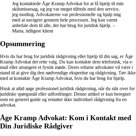
Jeg kontaktede Åge Kramp Advokat for at få hjælp til min
skilsmissesag, og jeg var meget tilfreds med den service,
jeg modtog. Advokaterne var professionelle og hjalp mig
med at navigere gennem hele processen. Jeg kan varmt
anbefale dem til alle, der har brug for juridisk hjælp. –
Maria, tidligere klient
Opsummering
Hvis du har brug for juridisk rådgivning eller hjælp til din sag, er Åge
Kramp Advokat det rette valg. Du kan kontakte dem telefonisk, via e-
mail eller arrangere et fysisk møde. Deres erfarne advokater vil være i
stand til at give dig den nødvendige ekspertise og rådgivning. Tøv ikke
med at kontakte Åge Kramp Advokat, hvis du har brug for hjælp.
Husk at altid søge professionel juridisk rådgivning, når du står over for
juridiske spørgsmål eller udfordringer. Denne artikel er kun beregnet
som en generel guide og erstatter ikke individuel rådgivning fra en
advokat.
Åge Kramp Advokat: Kom i Kontakt med
Din Juridiske Rådgiver