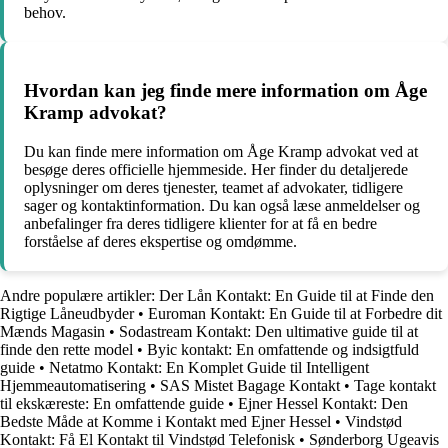
behov.
Hvordan kan jeg finde mere information om Åge
Kramp advokat?
Du kan finde mere information om Åge Kramp advokat ved at
besøge deres officielle hjemmeside. Her finder du detaljerede
oplysninger om deres tjenester, teamet af advokater, tidligere
sager og kontaktinformation. Du kan også læse anmeldelser og
anbefalinger fra deres tidligere klienter for at få en bedre
forståelse af deres ekspertise og omdømme.
Andre populære artikler:
Der Lån Kontakt: En Guide til at Finde den
Rigtige Låneudbyder
•
Euroman Kontakt: En Guide til at Forbedre dit
Mænds Magasin
•
Sodastream Kontakt: Den ultimative guide til at
finde den rette model
•
Byic kontakt: En omfattende og indsigtfuld
guide
•
Netatmo Kontakt: En Komplet Guide til Intelligent
Hjemmeautomatisering
•
SAS Mistet Bagage Kontakt
•
Tage kontakt
til ekskæreste: En omfattende guide
•
Ejner Hessel Kontakt: Den
Bedste Måde at Komme i Kontakt med Ejner Hessel
•
Vindstød
Kontakt: Få El Kontakt til Vindstød Telefonisk
•
Sønderborg Ugeavis