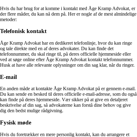
Hvis du har brug for at komme i kontakt med Åge Kramp Advokat, er
der flere måder, du kan nå dem på. Her er nogle af de mest almindelige
metoder:
Telefonisk kontakt
Åge Kramp Advokat har en dedikeret telefonlinje, hvor du kan ringe
og tale direkte med en af deres advokater. Du kan finde det
telefonnummer, du skal ringe til, på deres officielle hjemmeside eller
ved at søge online efter Åge Kramp Advokat kontakt telefonnummer.
Husk at have alle relevante oplysninger om din sag klar, når du ringer.
E-mail
En anden måde at kontakte Åge Kramp Advokat på er gennem e-mail.
Du kan sende en besked til deres officielle e-mail-adresse, som du også
kan finde på deres hjemmeside. Vær sikker på at give en detaljeret
beskrivelse af din sag, så advokaterne kan forstå dine behov og give
dig den bedst mulige rådgivning.
Fysisk møde
Hvis du foretrækker en mere personlig kontakt, kan du arrangere et