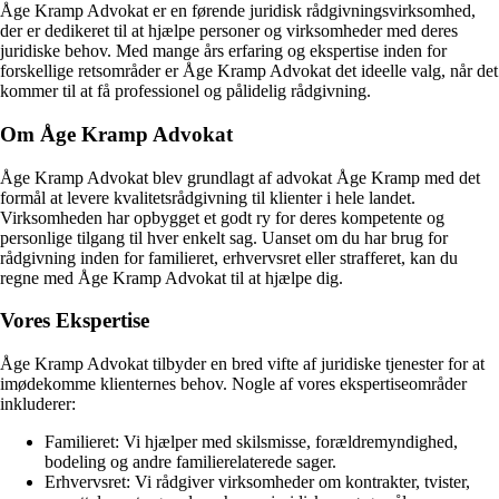
Åge Kramp Advokat er en førende juridisk rådgivningsvirksomhed,
der er dedikeret til at hjælpe personer og virksomheder med deres
juridiske behov. Med mange års erfaring og ekspertise inden for
forskellige retsområder er Åge Kramp Advokat det ideelle valg, når det
kommer til at få professionel og pålidelig rådgivning.
Om Åge Kramp Advokat
Åge Kramp Advokat blev grundlagt af advokat Åge Kramp med det
formål at levere kvalitetsrådgivning til klienter i hele landet.
Virksomheden har opbygget et godt ry for deres kompetente og
personlige tilgang til hver enkelt sag. Uanset om du har brug for
rådgivning inden for familieret, erhvervsret eller strafferet, kan du
regne med Åge Kramp Advokat til at hjælpe dig.
Vores Ekspertise
Åge Kramp Advokat tilbyder en bred vifte af juridiske tjenester for at
imødekomme klienternes behov. Nogle af vores ekspertiseområder
inkluderer:
Familieret: Vi hjælper med skilsmisse, forældremyndighed,
bodeling og andre familierelaterede sager.
Erhvervsret: Vi rådgiver virksomheder om kontrakter, tvister,