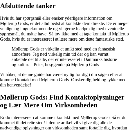
Afsluttende tanker
Hvis du har spørgsmål eller ønsker yderligere information om
Møllerup Gods, er det altid bedst at kontakte dem direkte. De er meget
venlige og imødekommende og vil gerne hjælpe dig med eventuelle
spørgsmål, du måtte have. Så tøv ikke med at tage kontakt til Møllerup
Gods, hvis du er interesseret i at lære mere om dette fantastiske sted.
Møllerup Gods er virkelig et unikt sted med en fantastisk
atmosfære. Jeg nød virkelig min tid der og kan varmt
anbefale det til alle, der er interesseret i Danmarks historie
og kultur. – Peter, besøgende på Møllerup Gods
Vi håber, at denne guide har været nyttig for dig i din søgen efter at
komme i kontakt med Møllerup Gods. Ønsker dig held og lykke med
din henvendelse!
Møllerup Gods: Find Kontaktoplysninger
og Lær Mere Om Virksomheden
Er du interesseret i at komme i kontakt med Møllerup Gods? Så er du
kommet til det rette sted! I denne artikel vil vi give dig alle de
nødvendige oplysninger om virksomheden samt fortælle dig, hvordan