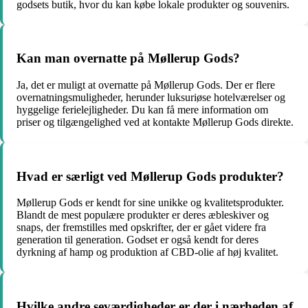
godsets butik, hvor du kan købe lokale produkter og souvenirs.
Kan man overnatte på Møllerup Gods?
Ja, det er muligt at overnatte på Møllerup Gods. Der er flere
overnatningsmuligheder, herunder luksuriøse hotelværelser og
hyggelige ferielejligheder. Du kan få mere information om
priser og tilgængelighed ved at kontakte Møllerup Gods direkte.
Hvad er særligt ved Møllerup Gods produkter?
Møllerup Gods er kendt for sine unikke og kvalitetsprodukter.
Blandt de mest populære produkter er deres æbleskiver og
snaps, der fremstilles med opskrifter, der er gået videre fra
generation til generation. Godset er også kendt for deres
dyrkning af hamp og produktion af CBD-olie af høj kvalitet.
Hvilke andre seværdigheder er der i nærheden af