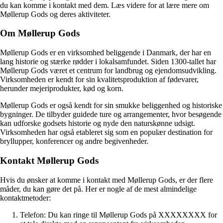
du kan komme i kontakt med dem. Læs videre for at lære mere om
Møllerup Gods og deres aktiviteter.
Om Møllerup Gods
Møllerup Gods er en virksomhed beliggende i Danmark, der har en
lang historie og stærke rødder i lokalsamfundet. Siden 1300-tallet har
Møllerup Gods været et centrum for landbrug og ejendomsudvikling.
Virksomheden er kendt for sin kvalitetsproduktion af fødevarer,
herunder mejeriprodukter, kød og korn.
Møllerup Gods er også kendt for sin smukke beliggenhed og historiske
bygninger. De tilbyder guidede ture og arrangementer, hvor besøgende
kan udforske godsets historie og nyde den naturskønne udsigt.
Virksomheden har også etableret sig som en populær destination for
bryllupper, konferencer og andre begivenheder.
Kontakt Møllerup Gods
Hvis du ønsker at komme i kontakt med Møllerup Gods, er der flere
måder, du kan gøre det på. Her er nogle af de mest almindelige
kontaktmetoder:
Telefon: Du kan ringe til Møllerup Gods på XXXXXXXX for