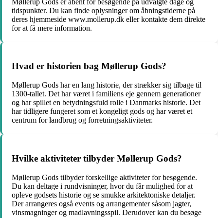
Møllerup Gods er åbent for besøgende på udvalgte dage og
tidspunkter. Du kan finde oplysninger om åbningstiderne på
deres hjemmeside www.mollerup.dk eller kontakte dem direkte
for at få mere information.
Hvad er historien bag Møllerup Gods?
Møllerup Gods har en lang historie, der strækker sig tilbage til
1300-tallet. Det har været i familiens eje gennem generationer
og har spillet en betydningsfuld rolle i Danmarks historie. Det
har tidligere fungeret som et kongeligt gods og har været et
centrum for landbrug og forretningsaktiviteter.
Hvilke aktiviteter tilbyder Møllerup Gods?
Møllerup Gods tilbyder forskellige aktiviteter for besøgende.
Du kan deltage i rundvisninger, hvor du får mulighed for at
opleve godsets historie og se smukke arkitektoniske detaljer.
Der arrangeres også events og arrangementer såsom jagter,
vinsmagninger og madlavningsspil. Derudover kan du besøge