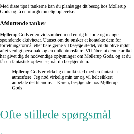
Med disse tips i tankerne kan du planlægge dit besøg hos Møllerup
Gods og få en uforglemmelig oplevelse.
Afsluttende tanker
Møllerup Gods er en virksomhed med en rig historie og mange
spændende aktiviteter. Uanset om du ønsker at kontakte dem for
forretningsformål eller bare gerne vil besøge stedet, vil du blive mødt
af et venligt personale og en unik atmosfære. Vi håber, at denne artikel
har givet dig de nødvendige oplysninger om Møllerup Gods, og at du
får en fantastisk oplevelse, når du besøger dem.
Møllerup Gods er virkelig et unikt sted med en fantastisk
atmosfære. Jeg nød virkelig min tur og vil helt sikkert
anbefale det til andre. – Karen, besøgende hos Møllerup
Gods
Ofte stillede spørgsmål