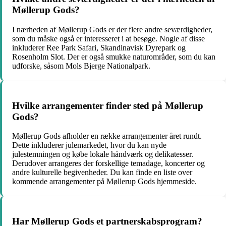
Møllerup Gods?
I nærheden af Møllerup Gods er der flere andre seværdigheder,
som du måske også er interesseret i at besøge. Nogle af disse
inkluderer Ree Park Safari, Skandinavisk Dyrepark og
Rosenholm Slot. Der er også smukke naturområder, som du kan
udforske, såsom Mols Bjerge Nationalpark.
Hvilke arrangementer finder sted på Møllerup
Gods?
Møllerup Gods afholder en række arrangementer året rundt.
Dette inkluderer julemarkedet, hvor du kan nyde
julestemningen og købe lokale håndværk og delikatesser.
Derudover arrangeres der forskellige temadage, koncerter og
andre kulturelle begivenheder. Du kan finde en liste over
kommende arrangementer på Møllerup Gods hjemmeside.
Har Møllerup Gods et partnerskabsprogram?