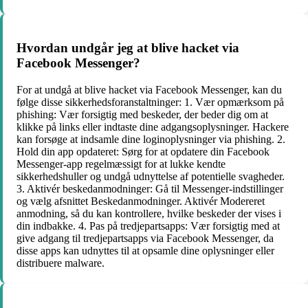
Hvordan undgår jeg at blive hacket via
Facebook Messenger?
For at undgå at blive hacket via Facebook Messenger, kan du
følge disse sikkerhedsforanstaltninger: 1. Vær opmærksom på
phishing: Vær forsigtig med beskeder, der beder dig om at
klikke på links eller indtaste dine adgangsoplysninger. Hackere
kan forsøge at indsamle dine loginoplysninger via phishing. 2.
Hold din app opdateret: Sørg for at opdatere din Facebook
Messenger-app regelmæssigt for at lukke kendte
sikkerhedshuller og undgå udnyttelse af potentielle svagheder.
3. Aktivér beskedanmodninger: Gå til Messenger-indstillinger
og vælg afsnittet Beskedanmodninger. Aktivér Modereret
anmodning, så du kan kontrollere, hvilke beskeder der vises i
din indbakke. 4. Pas på tredjepartsapps: Vær forsigtig med at
give adgang til tredjepartsapps via Facebook Messenger, da
disse apps kan udnyttes til at opsamle dine oplysninger eller
distribuere malware.