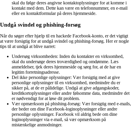
skal du følge deres angivne kontaktoplysninger for at komme i
kontakt med dem. Dette kan være en telefonnummer, en e-mail
eller en kontaktformular på deres hjemmeside.
Undgå svindel og phishing-forsøg
Når du søger efter hjælp til en hackede Facebook-konto, er det vigtigt
at være forsigtig for at undgå svindel og phishing-forsøg. Her er nogle
tips til at undgå at blive narret:
Undersøg virksomheden: Inden du kontakter en virksomhed,
skal du undersøge deres troværdighed og omdømme. Læs
anmeldelser, tjek deres hjemmeside og sørg for, at de har en
legitim forretningsadresse.
Del ikke personlige oplysninger: Vær forsigtig med at give
personlige oplysninger til en virksomhed, medmindre du er
sikker på, at de er pålidelige. Undgå at give adgangskoder,
kreditkortoplysninger eller andre følsomme data, medmindre det
er nødvendigt for at løse dit problem.
Vær opmærksom på phishing-forsøg: Vær forsigtig med e-mails,
der beder om dine Facebook-loginoplysninger eller andre
personlige oplysninger. Facebook vil aldrig bede om dine
loginoplysninger via e-mail, så vær opmærksom på
mistænkelige anmodninger.