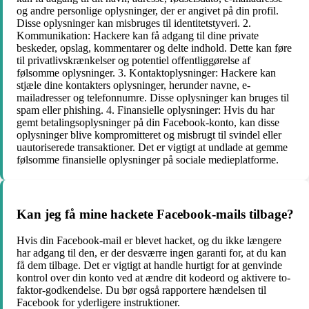
og andre personlige oplysninger, der er angivet på din profil.
Disse oplysninger kan misbruges til identitetstyveri. 2.
Kommunikation: Hackere kan få adgang til dine private
beskeder, opslag, kommentarer og delte indhold. Dette kan føre
til privatlivskrænkelser og potentiel offentliggørelse af
følsomme oplysninger. 3. Kontaktoplysninger: Hackere kan
stjæle dine kontakters oplysninger, herunder navne, e-
mailadresser og telefonnumre. Disse oplysninger kan bruges til
spam eller phishing. 4. Finansielle oplysninger: Hvis du har
gemt betalingsoplysninger på din Facebook-konto, kan disse
oplysninger blive kompromitteret og misbrugt til svindel eller
uautoriserede transaktioner. Det er vigtigt at undlade at gemme
følsomme finansielle oplysninger på sociale medieplatforme.
Kan jeg få mine hackete Facebook-mails tilbage?
Hvis din Facebook-mail er blevet hacket, og du ikke længere
har adgang til den, er der desværre ingen garanti for, at du kan
få dem tilbage. Det er vigtigt at handle hurtigt for at genvinde
kontrol over din konto ved at ændre dit kodeord og aktivere to-
faktor-godkendelse. Du bør også rapportere hændelsen til
Facebook for yderligere instruktioner.