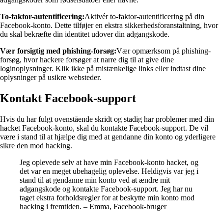
To-faktor-autentificering:
Aktivér to-faktor-autentificering på din
Facebook-konto. Dette tilføjer en ekstra sikkerhedsforanstaltning, hvor
du skal bekræfte din identitet udover din adgangskode.
Vær forsigtig med phishing-forsøg:
Vær opmærksom på phishing-
forsøg, hvor hackere forsøger at narre dig til at give dine
loginoplysninger. Klik ikke på mistænkelige links eller indtast dine
oplysninger på usikre websteder.
Kontakt Facebook-support
Hvis du har fulgt ovenstående skridt og stadig har problemer med din
hacket Facebook-konto, skal du kontakte Facebook-support. De vil
være i stand til at hjælpe dig med at gendanne din konto og yderligere
sikre den mod hacking.
Jeg oplevede selv at have min Facebook-konto hacket, og
det var en meget ubehagelig oplevelse. Heldigvis var jeg i
stand til at gendanne min konto ved at ændre mit
adgangskode og kontakte Facebook-support. Jeg har nu
taget ekstra forholdsregler for at beskytte min konto mod
hacking i fremtiden. – Emma, Facebook-bruger