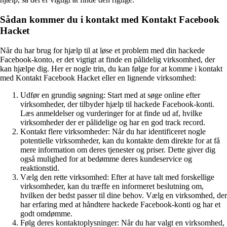
Sådan kommer du i kontakt med Kontakt Facebook
Hacket
Når du har brug for hjælp til at løse et problem med din hackede
Facebook-konto, er det vigtigt at finde en pålidelig virksomhed, der
kan hjælpe dig. Her er nogle trin, du kan følge for at komme i kontakt
med Kontakt Facebook Hacket eller en lignende virksomhed:
Udfør en grundig søgning: Start med at søge online efter
virksomheder, der tilbyder hjælp til hackede Facebook-konti.
Læs anmeldelser og vurderinger for at finde ud af, hvilke
virksomheder der er pålidelige og har en god track record.
Kontakt flere virksomheder: Når du har identificeret nogle
potentielle virksomheder, kan du kontakte dem direkte for at få
mere information om deres tjenester og priser. Dette giver dig
også mulighed for at bedømme deres kundeservice og
reaktionstid.
Vælg den rette virksomhed: Efter at have talt med forskellige
virksomheder, kan du træffe en informeret beslutning om,
hvilken der bedst passer til dine behov. Vælg en virksomhed, der
har erfaring med at håndtere hackede Facebook-konti og har et
godt omdømme.
Følg deres kontaktoplysninger: Når du har valgt en virksomhed,