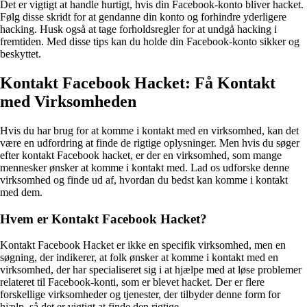
Det er vigtigt at handle hurtigt, hvis din Facebook-konto bliver hacket.
Følg disse skridt for at gendanne din konto og forhindre yderligere
hacking. Husk også at tage forholdsregler for at undgå hacking i
fremtiden. Med disse tips kan du holde din Facebook-konto sikker og
beskyttet.
Kontakt Facebook Hacket: Få Kontakt
med Virksomheden
Hvis du har brug for at komme i kontakt med en virksomhed, kan det
være en udfordring at finde de rigtige oplysninger. Men hvis du søger
efter kontakt Facebook hacket, er der en virksomhed, som mange
mennesker ønsker at komme i kontakt med. Lad os udforske denne
virksomhed og finde ud af, hvordan du bedst kan komme i kontakt
med dem.
Hvem er Kontakt Facebook Hacket?
Kontakt Facebook Hacket er ikke en specifik virksomhed, men en
søgning, der indikerer, at folk ønsker at komme i kontakt med en
virksomhed, der har specialiseret sig i at hjælpe med at løse problemer
relateret til Facebook-konti, som er blevet hacket. Der er flere
forskellige virksomheder og tjenester, der tilbyder denne form for
hjælp, så det er vigtigt at finde den rigtige.