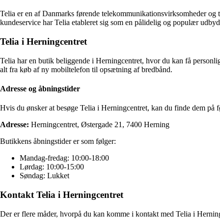
Telia er en af Danmarks førende telekommunikationsvirksomheder og til
kundeservice har Telia etableret sig som en pålidelig og populær udby
Telia i Herningcentret
Telia har en butik beliggende i Herningcentret, hvor du kan få personli
alt fra køb af ny mobiltelefon til opsætning af bredbånd.
Adresse og åbningstider
Hvis du ønsker at besøge Telia i Herningcentret, kan du finde dem på f
Adresse:
Herningcentret, Østergade 21, 7400 Herning
Butikkens åbningstider er som følger:
Mandag-fredag: 10:00-18:00
Lørdag: 10:00-15:00
Søndag: Lukket
Kontakt Telia i Herningcentret
Der er flere måder, hvorpå du kan komme i kontakt med Telia i Herning