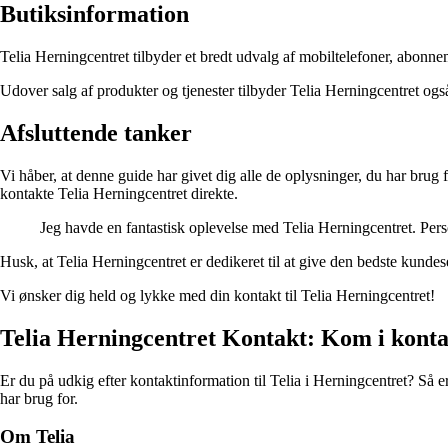
Butiksinformation
Telia Herningcentret tilbyder et bredt udvalg af mobiltelefoner, abonneme
Udover salg af produkter og tjenester tilbyder Telia Herningcentret også
Afsluttende tanker
Vi håber, at denne guide har givet dig alle de oplysninger, du har brug
kontakte Telia Herningcentret direkte.
Jeg havde en fantastisk oplevelse med Telia Herningcentret. Per
Husk, at Telia Herningcentret er dedikeret til at give den bedste kunde
Vi ønsker dig held og lykke med din kontakt til Telia Herningcentret!
Telia Herningcentret Kontakt: Kom i konta
Er du på udkig efter kontaktinformation til Telia i Herningcentret? Så er
har brug for.
Om Telia