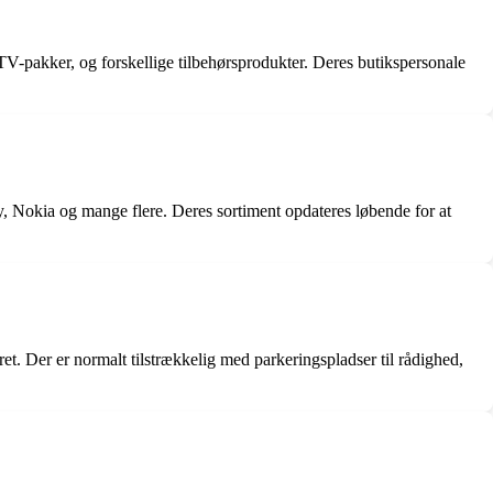
 TV-pakker, og forskellige tilbehørsprodukter. Deres butikspersonale
 Nokia og mange flere. Deres sortiment opdateres løbende for at
t. Der er normalt tilstrækkelig med parkeringspladser til rådighed,