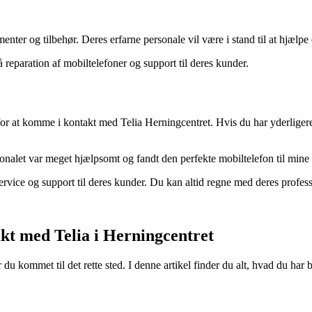
nter og tilbehør. Deres erfarne personale vil være i stand til at hjælpe 
 reparation af mobiltelefoner og support til deres kunder.
 for at komme i kontakt med Telia Herningcentret. Hvis du har yderligere
sonalet var meget hjælpsomt og fandt den perfekte mobiltelefon til min
service og support til deres kunder. Du kan altid regne med deres profes
kt med Telia i Herningcentret
 du kommet til det rette sted. I denne artikel finder du alt, hvad du har