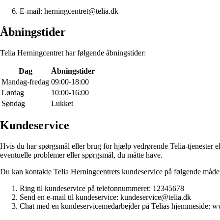
E-mail: herningcentret@telia.dk
Åbningstider
Telia Herningcentret har følgende åbningstider:
Dag
Åbningstider
Mandag-fredag
09:00-18:00
Lørdag
10:00-16:00
Søndag
Lukket
Kundeservice
Hvis du har spørgsmål eller brug for hjælp vedrørende Telia-tjenester e
eventuelle problemer eller spørgsmål, du måtte have.
Du kan kontakte Telia Herningcentrets kundeservice på følgende måde
Ring til kundeservice på telefonnummeret: 12345678
Send en e-mail til kundeservice: kundeservice@telia.dk
Chat med en kundeservicemedarbejder på Telias hjemmeside: w