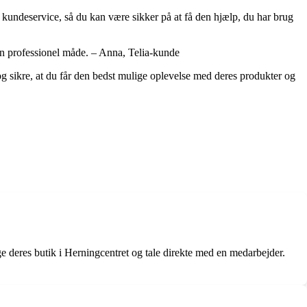
 kundeservice, så du kan være sikker på at få den hjælp, du har brug
å en professionel måde. – Anna, Telia-kunde
 og sikre, at du får den bedst mulige oplevelse med deres produkter og
 deres butik i Herningcentret og tale direkte med en medarbejder.