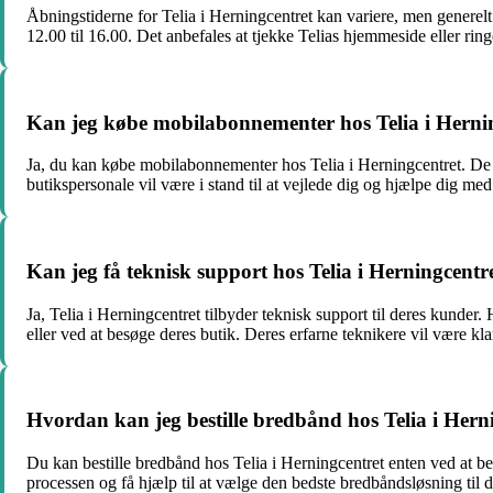
Åbningstiderne for Telia i Herningcentret kan variere, men generelt 
12.00 til 16.00. Det anbefales at tjekke Telias hjemmeside eller ring
Kan jeg købe mobilabonnementer hos Telia i Herni
Ja, du kan købe mobilabonnementer hos Telia i Herningcentret. De t
butikspersonale vil være i stand til at vejlede dig og hjælpe dig me
Kan jeg få teknisk support hos Telia i Herningcentr
Ja, Telia i Herningcentret tilbyder teknisk support til deres kunder
eller ved at besøge deres butik. Deres erfarne teknikere vil være kla
Hvordan kan jeg bestille bredbånd hos Telia i Hern
Du kan bestille bredbånd hos Telia i Herningcentret enten ved at be
processen og få hjælp til at vælge den bedste bredbåndsløsning til