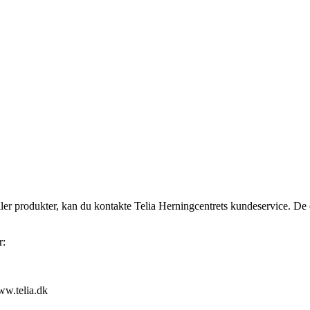
ller produkter, kan du kontakte Telia Herningcentrets kundeservice. De e
r:
ww.telia.dk