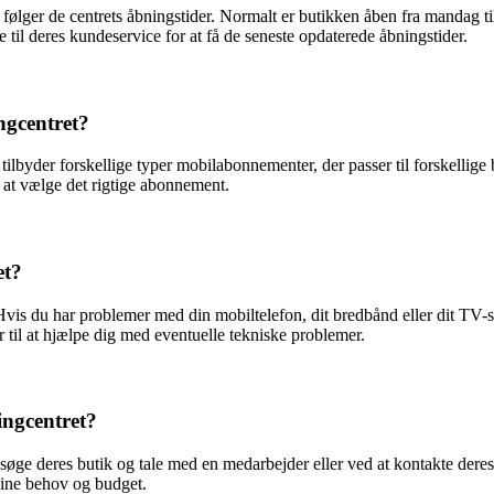
følger de centrets åbningstider. Normalt er butikken åben fra mandag til 
e til deres kundeservice for at få de seneste opdaterede åbningstider.
ngcentret?
ilbyder forskellige typer mobilabonnementer, der passer til forskellige
d at vælge det rigtige abonnement.
et?
. Hvis du har problemer med din mobiltelefon, dit bredbånd eller dit TV-
r til at hjælpe dig med eventuelle tekniske problemer.
ingcentret?
søge deres butik og tale med en medarbejder eller ved at kontakte deres 
 dine behov og budget.