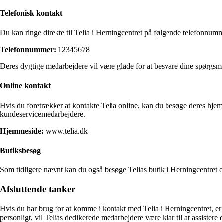
Telefonisk kontakt
Du kan ringe direkte til Telia i Herningcentret på følgende telefonnum
Telefonnummer:
12345678
Deres dygtige medarbejdere vil være glade for at besvare dine spørgsm
Online kontakt
Hvis du foretrækker at kontakte Telia online, kan du besøge deres hje
kundeservicemedarbejdere.
Hjemmeside:
www.telia.dk
Butiksbesøg
Som tidligere nævnt kan du også besøge Telias butik i Herningcentret 
Afsluttende tanker
Hvis du har brug for at komme i kontakt med Telia i Herningcentret, er 
personligt, vil Telias dedikerede medarbejdere være klar til at assistere 