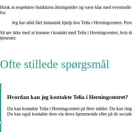
Husk at respektere butikkens åbningstider og være klar med eventuelle 
for.
Jeg har altid fået fantastisk hjælp hos Telia i Herningcentret. P
Så tøv ikke med at komme i kontakt med Telia i Herningcentret, hvis du h
tjenester.
Ofte stillede spørgsmål
Hvordan kan jeg kontakte Telia i Herningcentret?
Du kan kontakte Telia i Herningcentret på flere måder. Du kan rin
Du kan også kontakte dem via deres hjemmeside eller på de social