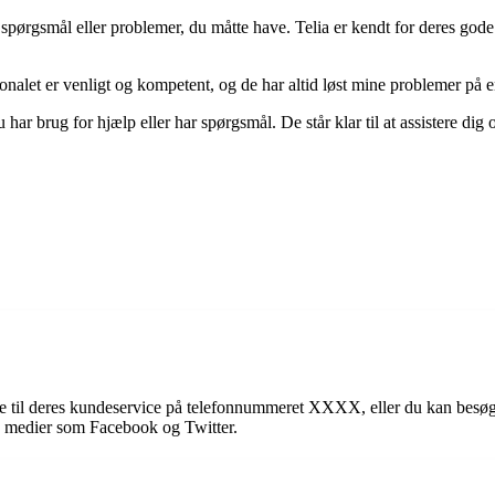
spørgsmål eller problemer, du måtte have. Telia er kendt for deres gode
ersonalet er venligt og kompetent, og de har altid løst mine problemer p
ar brug for hjælp eller har spørgsmål. De står klar til at assistere dig
ge til deres kundeservice på telefonnummeret XXXX, eller du kan besøge
e medier som Facebook og Twitter.