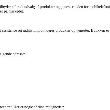
byder et bredt udvalg af produkter og tjenester inden for mobiltelefo
der på markedet.
g assistance og rådgivning om deres produkter og tjenester. Butikken er
ølgende adresse:
centret. Her er nogle af dine muligheder: