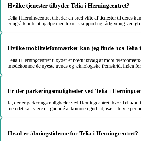
Hvilke tjenester tilbyder Telia i Herningcentret?
Telia i Herningcentret tilbyder en bred vifte af tjenester til deres
er også klar til at hjælpe med teknisk support og rådgivning vedrøre
Hvilke mobiltelefonmærker kan jeg finde hos Telia 
Telia i Herningcentret tilbyder et bredt udvalg af mobiltelefonm
imødekomme de nyeste trends og teknologiske fremskridt inden for
Er der parkeringsmuligheder ved Telia i Herningcen
Ja, der er parkeringsmuligheder ved Herningcentret, hvor Telia-buti
men det kan være en god idé at komme i god tid, især i travle perio
Hvad er åbningstiderne for Telia i Herningcentret?