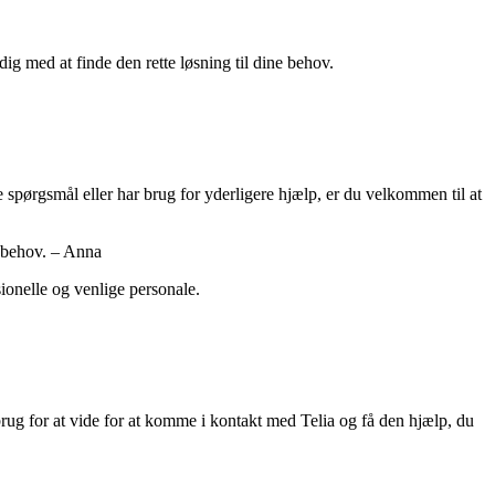
dig med at finde den rette løsning til dine behov.
 spørgsmål eller har brug for yderligere hjælp, er du velkommen til at
e behov. – Anna
sionelle og venlige personale.
 brug for at vide for at komme i kontakt med Telia og få den hjælp, du