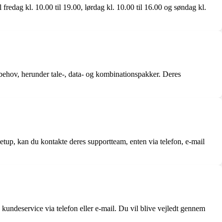
fredag kl. 10.00 til 19.00, lørdag kl. 10.00 til 16.00 og søndag kl.
 behov, herunder tale-, data- og kombinationspakker. Deres
setup, kan du kontakte deres supportteam, enten via telefon, e-mail
kundeservice via telefon eller e-mail. Du vil blive vejledt gennem