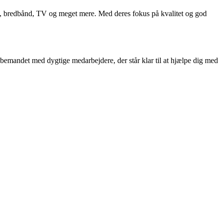
ni, bredbånd, TV og meget mere. Med deres fokus på kvalitet og god
 bemandet med dygtige medarbejdere, der står klar til at hjælpe dig med