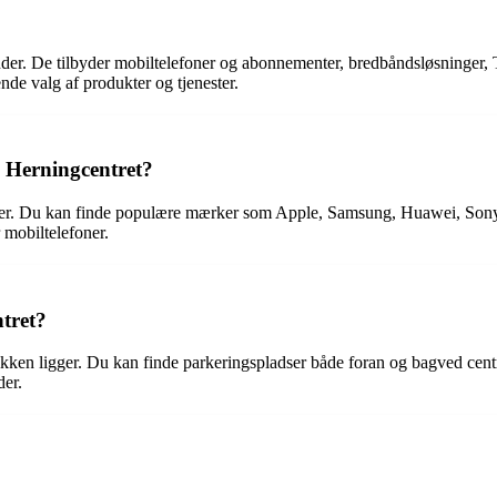
 kunder. De tilbyder mobiltelefoner og abonnementer, bredbåndsløsninger,
nde valg af produkter og tjenester.
i Herningcentret?
ærker. Du kan finde populære mærker som Apple, Samsung, Huawei, Sony,
 mobiltelefoner.
tret?
kken ligger. Du kan finde parkeringspladser både foran og bagved centre
der.