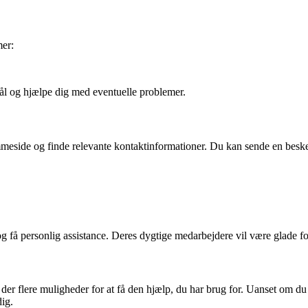
mer:
ål og hjælpe dig med eventuelle problemer.
mmeside og finde relevante kontaktinformationer. Du kan sende en besk
og få personlig assistance. Deres dygtige medarbejdere vil være glade
der flere muligheder for at få den hjælp, du har brug for. Uanset om du
dig.