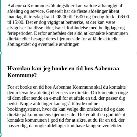
Aabenraa Kommunes åbningstider kan variere afhængigt af
afdeling og service. Generelt har de fleste afdelinger åbent
mandag til torsdag fra kl. 08:00 til 16:00 og fredag fra kl. 08:00
til 15:00. Det er dog vigtigt at bemærke, at der kan være
afvigelser fra disse tider, især i forbindelse med helligdage og
ferieperioder. Derfor anbefales det altid at kontakte kommunen
direkte eller besøge deres hjemmeside for at få de aktuelle
åbningstider og eventuelle ændringer.
Hvordan kan jeg booke en tid hos Aabenraa
Kommune?
For at booke en tid hos Aabenraa Kommune skal du kontakte
den relevante afdeling eller service direkte. Du kan enten ringe
til dem eller sende en e-mail for at aftale en tid, der passer dig
bedst. Nogle afdelinger kan også tilbyde online
bookingsystemer, hvor du kan vælge din ønskede tid og dato
direkte på kommunens hjemmeside. Det er altid en god idé at
kontakte kommunen i god tid for at sikre, at du får en tid, der
passer dig, da nogle afdelinger kan have længere ventetider.