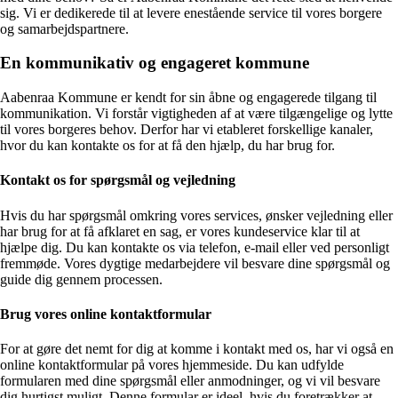
sig. Vi er dedikerede til at levere enestående service til vores borgere
og samarbejdspartnere.
En kommunikativ og engageret kommune
Aabenraa Kommune er kendt for sin åbne og engagerede tilgang til
kommunikation. Vi forstår vigtigheden af at være tilgængelige og lytte
til vores borgeres behov. Derfor har vi etableret forskellige kanaler,
hvor du kan kontakte os for at få den hjælp, du har brug for.
Kontakt os for spørgsmål og vejledning
Hvis du har spørgsmål omkring vores services, ønsker vejledning eller
har brug for at få afklaret en sag, er vores kundeservice klar til at
hjælpe dig. Du kan kontakte os via telefon, e-mail eller ved personligt
fremmøde. Vores dygtige medarbejdere vil besvare dine spørgsmål og
guide dig gennem processen.
Brug vores online kontaktformular
For at gøre det nemt for dig at komme i kontakt med os, har vi også en
online kontaktformular på vores hjemmeside. Du kan udfylde
formularen med dine spørgsmål eller anmodninger, og vi vil besvare
dig hurtigst muligt. Denne formular er ideel, hvis du foretrækker at