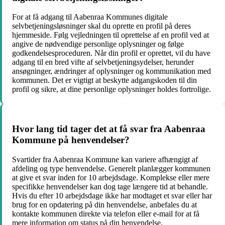
For at få adgang til Aabenraa Kommunes digitale
selvbetjeningsløsninger skal du oprette en profil på deres
hjemmeside. Følg vejledningen til oprettelse af en profil ved at
angive de nødvendige personlige oplysninger og følge
godkendelsesproceduren. Når din profil er oprettet, vil du have
adgang til en bred vifte af selvbetjeningsydelser, herunder
ansøgninger, ændringer af oplysninger og kommunikation med
kommunen. Det er vigtigt at beskytte adgangskoden til din
profil og sikre, at dine personlige oplysninger holdes fortrolige.
Hvor lang tid tager det at få svar fra Aabenraa
Kommune på henvendelser?
Svartider fra Aabenraa Kommune kan variere afhængigt af
afdeling og type henvendelse. Generelt planlægger kommunen
at give et svar inden for 10 arbejdsdage. Komplekse eller mere
specifikke henvendelser kan dog tage længere tid at behandle.
Hvis du efter 10 arbejdsdage ikke har modtaget et svar eller har
brug for en opdatering på din henvendelse, anbefales du at
kontakte kommunen direkte via telefon eller e-mail for at få
mere information om status på din henvendelse.