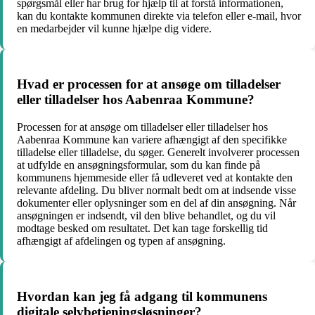
spørgsmål eller har brug for hjælp til at forstå informationen,
kan du kontakte kommunen direkte via telefon eller e-mail, hvor
en medarbejder vil kunne hjælpe dig videre.
Hvad er processen for at ansøge om tilladelser
eller tilladelser hos Aabenraa Kommune?
Processen for at ansøge om tilladelser eller tilladelser hos
Aabenraa Kommune kan variere afhængigt af den specifikke
tilladelse eller tilladelse, du søger. Generelt involverer processen
at udfylde en ansøgningsformular, som du kan finde på
kommunens hjemmeside eller få udleveret ved at kontakte den
relevante afdeling. Du bliver normalt bedt om at indsende visse
dokumenter eller oplysninger som en del af din ansøgning. Når
ansøgningen er indsendt, vil den blive behandlet, og du vil
modtage besked om resultatet. Det kan tage forskellig tid
afhængigt af afdelingen og typen af ansøgning.
Hvordan kan jeg få adgang til kommunens
digitale selvbetjeningsløsninger?