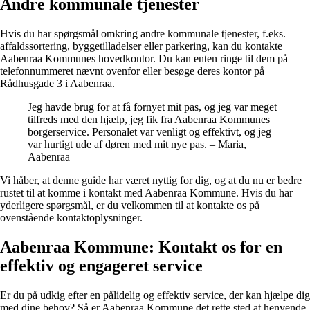
Andre kommunale tjenester
Hvis du har spørgsmål omkring andre kommunale tjenester, f.eks.
affaldssortering, byggetilladelser eller parkering, kan du kontakte
Aabenraa Kommunes hovedkontor. Du kan enten ringe til dem på
telefonnummeret nævnt ovenfor eller besøge deres kontor på
Rådhusgade 3 i Aabenraa.
Jeg havde brug for at få fornyet mit pas, og jeg var meget
tilfreds med den hjælp, jeg fik fra Aabenraa Kommunes
borgerservice. Personalet var venligt og effektivt, og jeg
var hurtigt ude af døren med mit nye pas. – Maria,
Aabenraa
Vi håber, at denne guide har været nyttig for dig, og at du nu er bedre
rustet til at komme i kontakt med Aabenraa Kommune. Hvis du har
yderligere spørgsmål, er du velkommen til at kontakte os på
ovenstående kontaktoplysninger.
Aabenraa Kommune: Kontakt os for en
effektiv og engageret service
Er du på udkig efter en pålidelig og effektiv service, der kan hjælpe dig
med dine behov? Så er Aabenraa Kommune det rette sted at henvende