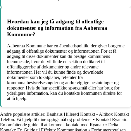
Hvordan kan jeg få adgang til offentlige
dokumenter og information fra Aabenraa
Kommune?
Aabenraa Kommune har en åbenhedspolitik, der giver borgerne
adgang til offentlige dokumenter og informationer. For at få
adgang til disse dokumenter kan du besøge kommunens
hjemmeside, hvor du vil finde en sektion dedikeret til
offentliggørelse af dokumenter og andre relevante
informationer. Her vil du kunne finde og downloade
dokumenter som lokalplaner, referater fra
kommunalbestyrelsesmøder og andre vigtige beslutninger og
rapporter. Hvis du har specifikke spørgsmål eller har brug for
yderligere information, kan du kontakte kommunen direkte for
at få hjælp.
Andre populære artikler:
Bauhaus Hillerød Kontakt
•
Altibox Kontakt
Telefon: Få hjælp til dine spørgsmål og problemer
•
Kontakt Ryanair:
En omfattende guide til at komme i kontakt med Ryanair
•
Delta
Kontakt: En Guide til Effektiv Kommunikation
•
Forbrugerstyrelsen