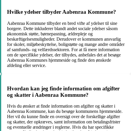
Hvilke ydelser tilbyder Aabenraa Kommune?
Aabenraa Kommune tilbyder en bred vifte af ydelser til sine
borgere. Dette inkluderer blandt andet sociale ydelser såsom
økonomisk støtte, børnepasning, ældrepleje og
beskæftigelsesmuligheder. Derudover er kommunen ansvarlig
for skoler, miljøbeskyttelse, boligstøtte og mange andre områder
af samfunds- og velfærdssektoren. For at få mere information
om de specifikke ydelser, der tilbydes, anbefales det at besøge
Aabenraa Kommunes hjemmeside og finde den ønskede
afdeling eller service.
Hvordan kan jeg finde information om afgifter
og skatter i Aabenraa Kommune?
Hvis du ønsker at finde information om afgifter og skatter i
Aabenraa Kommune, kan du besøge kommunens hjemmeside.
Her vil du kunne finde en oversigt over de forskellige afgifter
og skatter, der opkræves, samt information om betalingsfrister
og eventuelle ændringer i reglerne. Hvis du har specifikke