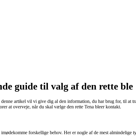
e guide til valg af den rette ble
nne artikel vil vi give dig al den information, du har brug for, til at træ
ktorer at overveje, når du skal vælge den rette Tena bleer kontakt.
l at imødekomme forskellige behov. Her er nogle af de mest almindelige t