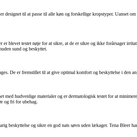
designet til at passe til alle køn og forskellige kropstyper. Uanset om
 er blevet testet nøje for at sikre, at de er sikre og ikke forårsager irri
 huden sund og beskyttet.
s. De er fremstillet til at give optimal komfort og beskyttelse i den an
t med hudvenlige materialer og er dermatologisk testet for at minimere r
r og fri for ubehag.
angvarig beskyttelse og sikre en god nats søvn uden lækager. Tena Bleer 