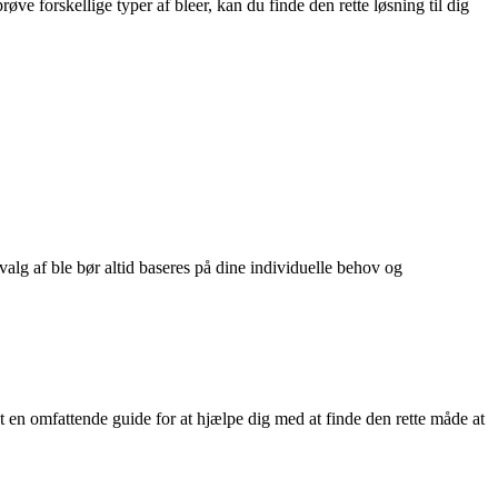
ve forskellige typer af bleer, kan du finde den rette løsning til dig
alg af ble bør altid baseres på dine individuelle behov og
en omfattende guide for at hjælpe dig med at finde den rette måde at