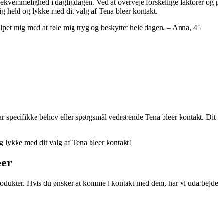
 bekvemmelighed i dagligdagen. Ved at overveje forskellige faktorer og prø
dig held og lykke med dit valg af Tena bleer kontakt.
hjulpet mig med at føle mig tryg og beskyttet hele dagen. – Anna, 45
ar specifikke behov eller spørgsmål vedrørende Tena bleer kontakt. Dit v
og lykke med dit valg af Tena bleer kontakt!
eer
odukter. Hvis du ønsker at komme i kontakt med dem, har vi udarbejdet 