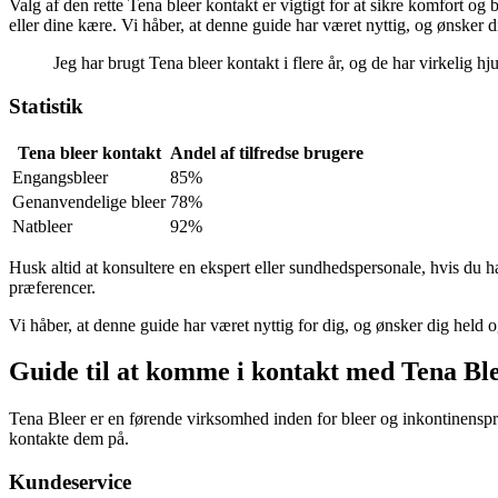
Valg af den rette Tena bleer kontakt er vigtigt for at sikre komfort og
eller dine kære. Vi håber, at denne guide har været nyttig, og ønsker 
Jeg har brugt Tena bleer kontakt i flere år, og de har virkelig 
Statistik
Tena bleer kontakt
Andel af tilfredse brugere
Engangsbleer
85%
Genanvendelige bleer
78%
Natbleer
92%
Husk altid at konsultere en ekspert eller sundhedspersonale, hvis du h
præferencer.
Vi håber, at denne guide har været nyttig for dig, og ønsker dig held 
Guide til at komme i kontakt med Tena Bl
Tena Bleer er en førende virksomhed inden for bleer og inkontinenspr
kontakte dem på.
Kundeservice