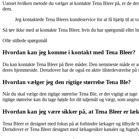
Uanset hvilken metode du vælger at kontakte Tena Bleer på, er de ded
dem.
Jeg kontaktede Tena Bleers kundeservice for at få hjælp til at 
Så tøv ikke med at kontakte Tena Bleer, hvis du har spørgsmål eller bru
Ofte stillede spørgsmål
Hvordan kan jeg komme i kontakt med Tena Bleer?
Du kan kontakte Tena Bleer på flere måder. Den nemmeste måde er at r
deres hjemmeside. Derudover har de også en aktiv tilstedeværelse på 
Hvordan vælger jeg den rigtige størrelse Tena Ble?
Når du skal vælge den rigtige størrelse Tena Ble, er det vigtigt at tag
rigtige størrelse kan du tage højde for dit taljemål og vægt, som angi
Hvordan kan jeg være sikker på, at Tena Bleer er læ
Tena Bleer er designet med fokus på at forhindre lækager og tilbyde b
Derudover er Tena Bleer designet med lækagesikre kanaler og fugtafvis