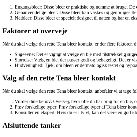
Engangsbleer: Disse bleer er praktiske og nemme at bruge. De e
Genanvendelige bleer: Disse bleer kan vaskes og genbruges fle
Natbleer: Disse bleer er specielt designet til natten og har en e
Faktorer at overveje
Når du skal vælge den rette Tena bleer kontakt, er der flere faktorer, 
Sugeevne: Det er vigtigt at vælge en ble med tilstrækkelig sugee
Størrelse: Vælg en ble, der passer godt og behageligt. Det er vig
Hudvenlighed: Tjek, om bleen er dermatologisk testet og hypoall
Valg af den rette Tena bleer kontakt
Når du skal vælge den rette Tena bleer kontakt, anbefaler vi at tage fø
Vurder dine behov: Overvej, hvor ofte du har brug for en ble, 
Prøv forskellige typer: Prøv forskellige typer af Tena bleer kont
Konsulter en ekspert: Hvis du er i tvivl, kan det være en god idé
Afsluttende tanker