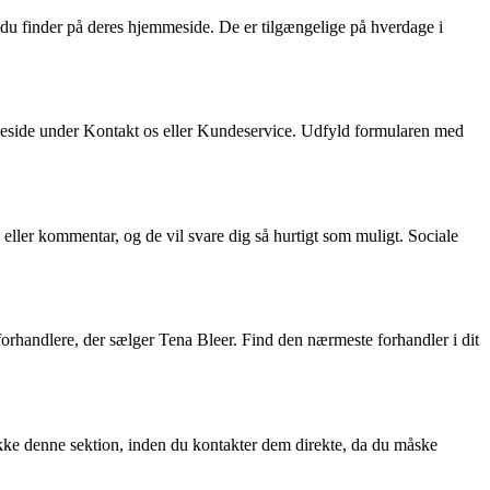
u finder på deres hjemmeside. De er tilgængelige på hverdage i
mmeside under Kontakt os eller Kundeservice. Udfyld formularen med
ller kommentar, og de vil svare dig så hurtigt som muligt. Sociale
orhandlere, der sælger Tena Bleer. Find den nærmeste forhandler i dit
kke denne sektion, inden du kontakter dem direkte, da du måske