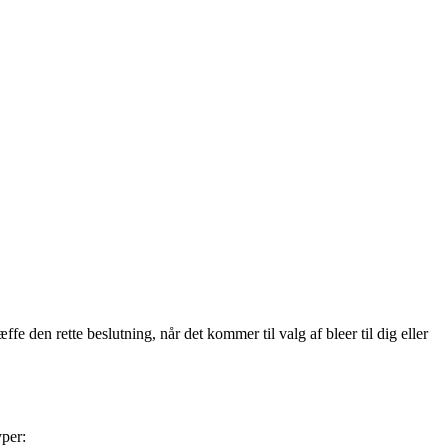
ffe den rette beslutning, når det kommer til valg af bleer til dig eller
yper: