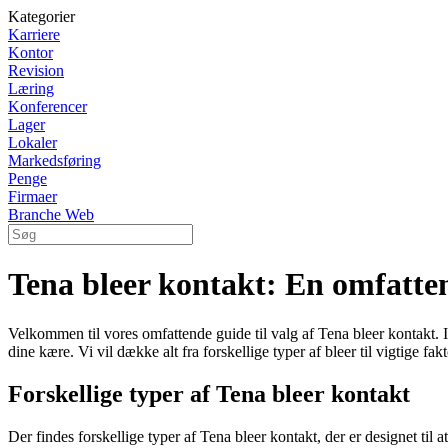
Kategorier
Karriere
Kontor
Revision
Læring
Konferencer
Lager
Lokaler
Markedsføring
Penge
Firmaer
Branche Web
Tena bleer kontakt: En omfattend
Velkommen til vores omfattende guide til valg af Tena bleer kontakt. I de
dine kære. Vi vil dække alt fra forskellige typer af bleer til vigtige fa
Forskellige typer af Tena bleer kontakt
Der findes forskellige typer af Tena bleer kontakt, der er designet ti