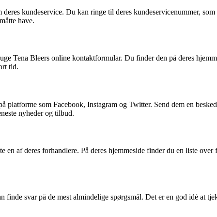
deres kundeservice. Du kan ringe til deres kundeservicenummer, som d
 måtte have.
u bruge Tena Bleers online kontaktformular. Du finder den på deres hje
rt tid.
på platforme som Facebook, Instagram og Twitter. Send dem en besked e
neste nyheder og tilbud.
en af deres forhandlere. På deres hjemmeside finder du en liste over f
 finde svar på de mest almindelige spørgsmål. Det er en god idé at tje