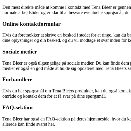
Den mest direkte måde at komme i kontakt med Tena Bleer er gennem 
normale arbejdstider og er klar til at besvare eventuelle spørgsmål, du
Online kontaktformular
Hvis du foretrækker at skrive en besked i stedet for at ringe, kan d
dine oplysninger og din besked, og du vil modtage et svar inden for ko
Sociale medier
Tena Bleer er også tilgængelige på sociale medier. Du kan finde dem 
medier er også en god måde at holde sig opdateret med Tena Bleers se
Forhandlere
Hvis du har spørgsmål om Tena Bleers produkter, kan du også kontakte 
område og kontakt dem for at få svar på dine spørgsmål.
FAQ-sektion
Tena Bleer har også en FAQ-sektion på deres hjemmeside, hvor du kan
allerede kan finde svaret her.