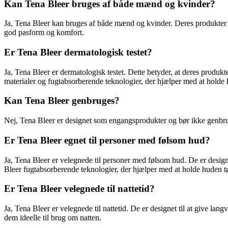
Kan Tena Bleer bruges af både mænd og kvinder?
Ja, Tena Bleer kan bruges af både mænd og kvinder. Deres produkter er 
god pasform og komfort.
Er Tena Bleer dermatologisk testet?
Ja, Tena Bleer er dermatologisk testet. Dette betyder, at deres produkter
materialer og fugtabsorberende teknologier, der hjælper med at holde
Kan Tena Bleer genbruges?
Nej, Tena Bleer er designet som engangsprodukter og bør ikke genbruge
Er Tena Bleer egnet til personer med følsom hud?
Ja, Tena Bleer er velegnede til personer med følsom hud. De er designe
Bleer fugtabsorberende teknologier, der hjælper med at holde huden tø
Er Tena Bleer velegnede til nattetid?
Ja, Tena Bleer er velegnede til nattetid. De er designet til at give l
dem ideelle til brug om natten.