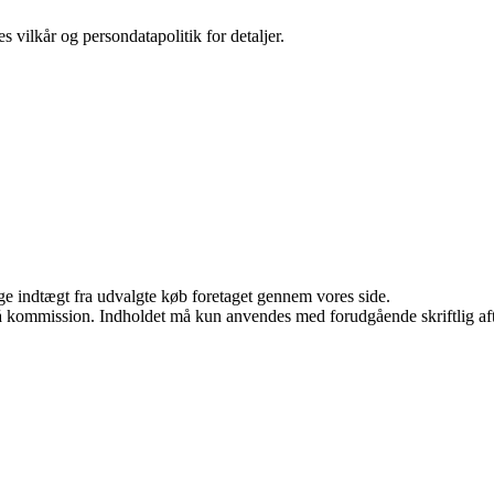
s vilkår og persondatapolitik for detaljer.
age indtægt fra udvalgte køb foretaget gennem vores side.
 få kommission. Indholdet må kun anvendes med forudgående skriftlig aft