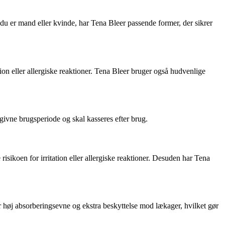
 du er mand eller kvinde, har Tena Bleer passende former, der sikrer
tation eller allergiske reaktioner. Tena Bleer bruger også hudvenlige
givne brugsperiode og skal kasseres efter brug.
isikoen for irritation eller allergiske reaktioner. Desuden har Tena
har høj absorberingsevne og ekstra beskyttelse mod lækager, hvilket gør