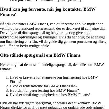
Hvad kan jeg forvente, når jeg kontakter BMW
Finans?
Når du kontakter BMW Finans, kan du forvente at blive mødt af en
venlig og professionel repræsentant, der er dedikeret til at hjælpe dig.
De vil lytte til dine spørgsmål og bekymringer og give dig de
nødvendige oplysninger og løsninger. Hvis du har brug for at ansøge
om finansiering eller lån, vil de guide dig gennem processen og sikre,
at du får den bedst mulige aftale.
Ofte stillede spørgsmål om BMW Finans
Her er nogle af de mest almindelige spørgsmål, der stilles om BMW
Finans:
Hvad er kravene for at ansøge om finansiering hos BMW
Finans?
Hvad er rentesatserne for BMW Finans lån?
Hvordan fungerer leasing hos BMW Finans?
Hvad er forsikringsmulighederne hos BMW Finans?
Hvis du har yderligere spørgsmål, anbefales det at kontakte BMW
Finans direkte for at få de mest nøjagtige og opdaterede oplysninger.