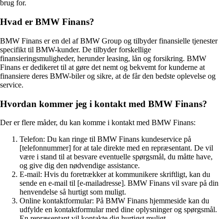
brug for.
Hvad er BMW Finans?
BMW Finans er en del af BMW Group og tilbyder finansielle tjenester
specifikt til BMW-kunder. De tilbyder forskellige
finansieringsmuligheder, herunder leasing, lån og forsikring. BMW
Finans er dedikeret til at gøre det nemt og bekvemt for kunderne at
finansiere deres BMW-biler og sikre, at de får den bedste oplevelse og
service.
Hvordan kommer jeg i kontakt med BMW Finans?
Der er flere måder, du kan komme i kontakt med BMW Finans:
Telefon: Du kan ringe til BMW Finans kundeservice på
[telefonnummer] for at tale direkte med en repræsentant. De vil
være i stand til at besvare eventuelle spørgsmål, du måtte have,
og give dig den nødvendige assistance.
E-mail: Hvis du foretrækker at kommunikere skriftligt, kan du
sende en e-mail til [e-mailadresse]. BMW Finans vil svare på din
henvendelse så hurtigt som muligt.
Online kontaktformular: På BMW Finans hjemmeside kan du
udfylde en kontaktformular med dine oplysninger og spørgsmål.
En repræsentant vil kontakte dig hurtigst muligt.