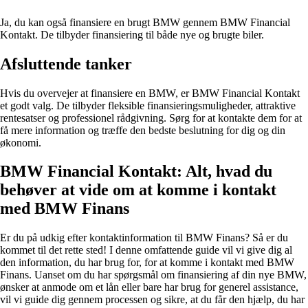
Ja, du kan også finansiere en brugt BMW gennem BMW Financial
Kontakt. De tilbyder finansiering til både nye og brugte biler.
Afsluttende tanker
Hvis du overvejer at finansiere en BMW, er BMW Financial Kontakt
et godt valg. De tilbyder fleksible finansieringsmuligheder, attraktive
rentesatser og professionel rådgivning. Sørg for at kontakte dem for at
få mere information og træffe den bedste beslutning for dig og din
økonomi.
BMW Financial Kontakt: Alt, hvad du
behøver at vide om at komme i kontakt
med BMW Finans
Er du på udkig efter kontaktinformation til BMW Finans? Så er du
kommet til det rette sted! I denne omfattende guide vil vi give dig al
den information, du har brug for, for at komme i kontakt med BMW
Finans. Uanset om du har spørgsmål om finansiering af din nye BMW,
ønsker at anmode om et lån eller bare har brug for generel assistance,
vil vi guide dig gennem processen og sikre, at du får den hjælp, du har