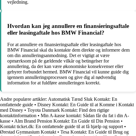
vejledning.
Hvordan kan jeg annullere en finansieringsaftale
eller leasingaftale hos BMW Financial?
For at annullere en finansieringsaftale eller leasingaftale hos
BMW Financial skal du kontakte dem direkte og informere dem
om din annulleringsanmodning. Det er vigtigt at være
opmærksom på de gældende vilkår og betingelser for
annullering, da der kan være økonomiske konsekvenser eller
gebyrer forbundet hermed. BMW Financial vil kunne guide dig
igennem annulleringsprocessen og give dig al nødvendig
information for at fuldføre annulleringen korrekt.
Andre populære artikler:
Automatisk Tænd Sluk Kontakt: En
omfattende guide
•
Disney Kontakt: En Guide til at Komme i Kontakt
med Disney
•
Toyota Danmark Kontakt: Find den rigtige
kontaktinformation
•
Min A-kasse kontakt: Sådan får du fat i din A-
kasse
•
Alm Brand Pension Kontakt: En Guide til Din Pension
•
Kontakt ticket.dk: En omfattende guide til at få hjælp og support
•
Ørestad Gymnasium Kontakt
•
Tesa Kontakt: En Guide til Brug og