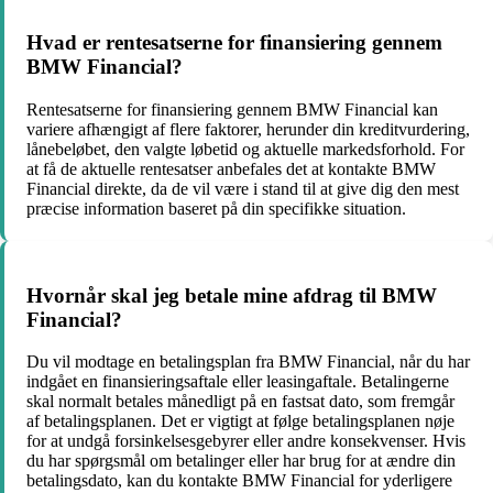
Hvad er rentesatserne for finansiering gennem
BMW Financial?
Rentesatserne for finansiering gennem BMW Financial kan
variere afhængigt af flere faktorer, herunder din kreditvurdering,
lånebeløbet, den valgte løbetid og aktuelle markedsforhold. For
at få de aktuelle rentesatser anbefales det at kontakte BMW
Financial direkte, da de vil være i stand til at give dig den mest
præcise information baseret på din specifikke situation.
Hvornår skal jeg betale mine afdrag til BMW
Financial?
Du vil modtage en betalingsplan fra BMW Financial, når du har
indgået en finansieringsaftale eller leasingaftale. Betalingerne
skal normalt betales månedligt på en fastsat dato, som fremgår
af betalingsplanen. Det er vigtigt at følge betalingsplanen nøje
for at undgå forsinkelsesgebyrer eller andre konsekvenser. Hvis
du har spørgsmål om betalinger eller har brug for at ændre din
betalingsdato, kan du kontakte BMW Financial for yderligere