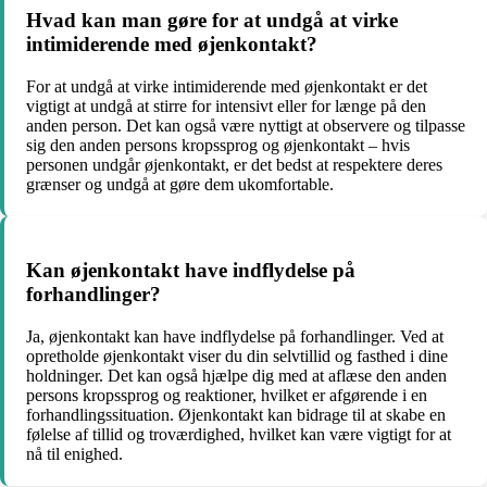
Hvad kan man gøre for at undgå at virke
intimiderende med øjenkontakt?
For at undgå at virke intimiderende med øjenkontakt er det
vigtigt at undgå at stirre for intensivt eller for længe på den
anden person. Det kan også være nyttigt at observere og tilpasse
sig den anden persons kropssprog og øjenkontakt – hvis
personen undgår øjenkontakt, er det bedst at respektere deres
grænser og undgå at gøre dem ukomfortable.
Kan øjenkontakt have indflydelse på
forhandlinger?
Ja, øjenkontakt kan have indflydelse på forhandlinger. Ved at
opretholde øjenkontakt viser du din selvtillid og fasthed i dine
holdninger. Det kan også hjælpe dig med at aflæse den anden
persons kropssprog og reaktioner, hvilket er afgørende i en
forhandlingssituation. Øjenkontakt kan bidrage til at skabe en
følelse af tillid og troværdighed, hvilket kan være vigtigt for at
nå til enighed.