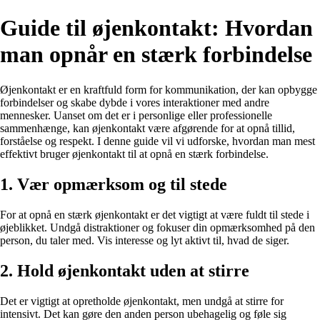
Guide til øjenkontakt: Hvordan
man opnår en stærk forbindelse
Øjenkontakt er en kraftfuld form for kommunikation, der kan opbygge
forbindelser og skabe dybde i vores interaktioner med andre
mennesker. Uanset om det er i personlige eller professionelle
sammenhænge, kan øjenkontakt være afgørende for at opnå tillid,
forståelse og respekt. I denne guide vil vi udforske, hvordan man mest
effektivt bruger øjenkontakt til at opnå en stærk forbindelse.
1. Vær opmærksom og til stede
For at opnå en stærk øjenkontakt er det vigtigt at være fuldt til stede i
øjeblikket. Undgå distraktioner og fokuser din opmærksomhed på den
person, du taler med. Vis interesse og lyt aktivt til, hvad de siger.
2. Hold øjenkontakt uden at stirre
Det er vigtigt at opretholde øjenkontakt, men undgå at stirre for
intensivt. Det kan gøre den anden person ubehagelig og føle sig