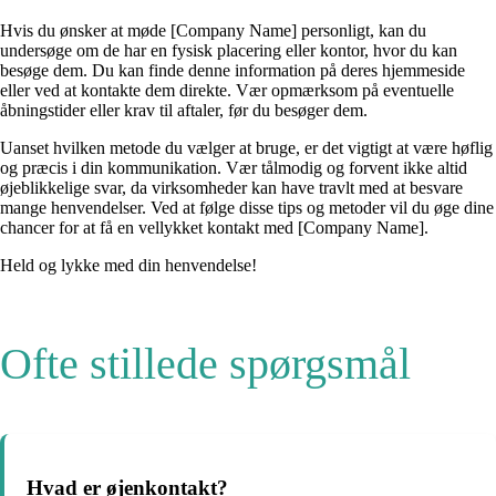
Hvis du ønsker at møde [Company Name] personligt, kan du
undersøge om de har en fysisk placering eller kontor, hvor du kan
besøge dem. Du kan finde denne information på deres hjemmeside
eller ved at kontakte dem direkte. Vær opmærksom på eventuelle
åbningstider eller krav til aftaler, før du besøger dem.
Uanset hvilken metode du vælger at bruge, er det vigtigt at være høflig
og præcis i din kommunikation. Vær tålmodig og forvent ikke altid
øjeblikkelige svar, da virksomheder kan have travlt med at besvare
mange henvendelser. Ved at følge disse tips og metoder vil du øge dine
chancer for at få en vellykket kontakt med [Company Name].
Held og lykke med din henvendelse!
Ofte stillede spørgsmål
Hvad er øjenkontakt?