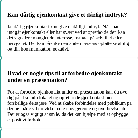
Kan dårlig øjenkontakt give et dårligt indtryk?
Ja, dårlig øjenkontakt kan give et dårligt indtryk. Når man
undgår øjenkontakt eller har svært ved at opretholde det, kan
det signalere manglende interesse, mangel på selvtillid eller
nervøsitet. Det kan påvirke den anden persons opfattelse af dig
og din kommunikation negativt.
Hvad er nogle tips til at forbedre øjenkontakt
under en præsentation?
For at forbedre øjenkontakt under en præsentation kan du øve
dig på at se ud i lokalet og opretholde øjenkontakt med
forskellige deltagere. Ved at skabe forbindelse med publikum på
denne måde vil du virke mere engagerende og overbevisende.
Det er også vigtigt at smile, da det kan hjælpe med at opbygge
et positivt forhold.