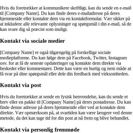
Hvis du foretrækker at kommunikere skriftligt, kan du sende en e-mail
til [Company Name]. Du kan finde deres e-mailadresse på deres
hjemmeside eller kontakte dem via en kontaktformular. Vær sikker på
at inkludere alle relevante oplysninger og spørgsmål i din e-mail, så de
kan svare dig så præcist som muligt.
Kontakt via sociale medier
[Company Name] er også tilgængelig på forskellige sociale
medieplatforme. Du kan følge dem på Facebook, Twitter, Instagram
osv. for at få de seneste opdateringer og kontakte dem direkte via
beskeder eller kommentarer. Dette kan være en hurtig og nem måde at
få svar på dine spørgsmål eller dele din feedback med virksomheden.
Kontakt via post
Hvis du foretrækker at sende en fysisk henvendelse, kan du sende et
brev eller en pakke til [Company Name] på deres postadresse. Du kan
finde denne adresse på deres hjemmeside eller ved at kontakte dem
direkte. Vær opmærksom på, at svartiden kan være længere ved denne
metode, da det kan tage tid for din post at nå frem og blive behandlet.
Kontakt via personlig fremmøde