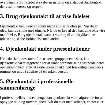
overvåget. Prøv i stedet at skabe en naturlig og afslappet øjenkontakt,
der viser interesse og respekt.
3. Brug øjenkontakt til at vise følelser
Øjenkontakt kan være en stærk måde at vise følelser på. Når du er
glad, kan du smile med øjnene. Når du er ked af det, kan dine øjne vise
medfølelse. Brug øjenkontakt som et værktøj til at udtrykke dine
følelser og skabe forbindelse med andre.
4. Øjenkontakt under præsentationer
Hvis du skal præsentere for en større gruppe mennesker, kan
øjenkontakt være afgørende for at skabe forbindelse og fastholde deres
opmærksomhed. Prøv at skabe øjenkontakt med forskellige personer i
rummet og undgå at stirre på en enkelt person.
5. Øjenkontakt i professionelle
sammenhænge
I professionelle sammenhænge kan øjenkontakt være afgørende for at
opbygge tillid og troværdighed. Når du taler med kolleger, chefer eller