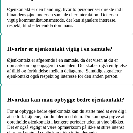
Øjenkontakt er den handling, hvor to personer ser direkte ind i
hinandens øjne under en samtale eller interaktion. Det er en
vigtig kommunikationsmetode, der kan signalere interesse,
respekt, tillid eller endda dominans.
Hvorfor er øjenkontakt vigtig i en samtale?
Øjenkontakt er afgørende i en samtale, da det viser, at du er
opmærksom og engageret i samtalen. Det skaber også en følelse
af tillid og forbindelse mellem deltagerne. Samtidig signalerer
øjenkontakt også respekt og interesse for den anden person.
Hvordan kan man opbygge bedre øjenkontakt?
For at opbygge bedre øjenkontakt kan du starte med at øve dig i
at se folk i øjnene, når du taler med dem. Du kan også prøve at
opretholde øjenkontakt i længere perioder uden at vige blikket.
Det er også vigtigt at være opmærksom på ikke at stirre intenst
eller for længe, da dette kan virke intimiderende.