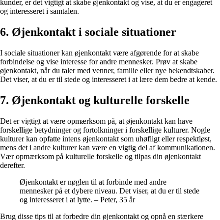
kunder, er det vigtigt at skabe øjenkontakt og vise, at du er engageret
og interesseret i samtalen.
6. Øjenkontakt i sociale situationer
I sociale situationer kan øjenkontakt være afgørende for at skabe
forbindelse og vise interesse for andre mennesker. Prøv at skabe
øjenkontakt, når du taler med venner, familie eller nye bekendtskaber.
Det viser, at du er til stede og interesseret i at lære dem bedre at kende.
7. Øjenkontakt og kulturelle forskelle
Det er vigtigt at være opmærksom på, at øjenkontakt kan have
forskellige betydninger og fortolkninger i forskellige kulturer. Nogle
kulturer kan opfatte intens øjenkontakt som uhøfligt eller respektløst,
mens det i andre kulturer kan være en vigtig del af kommunikationen.
Vær opmærksom på kulturelle forskelle og tilpas din øjenkontakt
derefter.
Øjenkontakt er nøglen til at forbinde med andre
mennesker på et dybere niveau. Det viser, at du er til stede
og interesseret i at lytte. – Peter, 35 år
Brug disse tips til at forbedre din øjenkontakt og opnå en stærkere