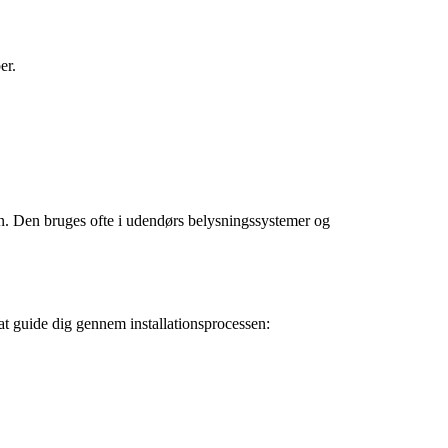
er.
en. Den bruges ofte i udendørs belysningssystemer og
at guide dig gennem installationsprocessen: