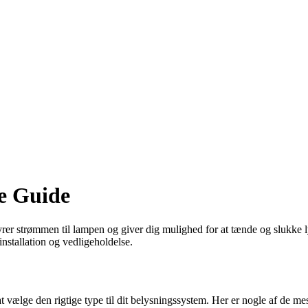
e Guide
yrer strømmen til lampen og giver dig mulighed for at tænde og slukke ly
installation og vedligeholdelse.
 at vælge den rigtige type til dit belysningssystem. Her er nogle af de me