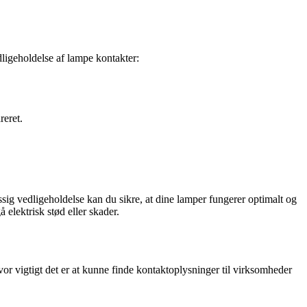
edligeholdelse af lampe kontakter:
reret.
sig vedligeholdelse kan du sikre, at dine lamper fungerer optimalt og
 elektrisk stød eller skader.
r vigtigt det er at kunne finde kontaktoplysninger til virksomheder