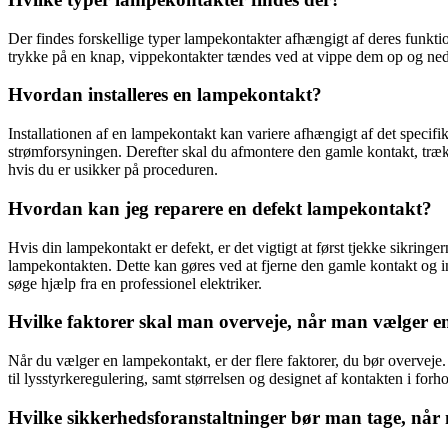
Der findes forskellige typer lampekontakter afhængigt af deres funkt
trykke på en knap, vippekontakter tændes ved at vippe dem op og ned, 
Hvordan installeres en lampekontakt?
Installationen af en lampekontakt kan variere afhængigt af det specifi
strømforsyningen. Derefter skal du afmontere den gamle kontakt, trækk
hvis du er usikker på proceduren.
Hvordan kan jeg reparere en defekt lampekontakt?
Hvis din lampekontakt er defekt, er det vigtigt at først tjekke sikring
lampekontakten. Dette kan gøres ved at fjerne den gamle kontakt og inst
søge hjælp fra en professionel elektriker.
Hvilke faktorer skal man overveje, når man vælger 
Når du vælger en lampekontakt, er der flere faktorer, du bør overveje. 
til lysstyrkeregulering, samt størrelsen og designet af kontakten i forho
Hvilke sikkerhedsforanstaltninger bør man tage, nå