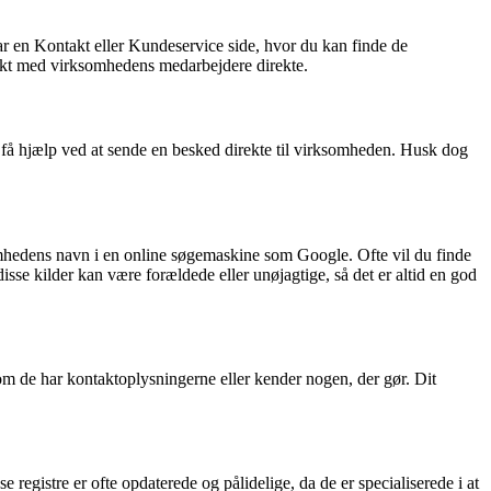
r en Kontakt eller Kundeservice side, hvor du kan finde de
takt med virksomhedens medarbejdere direkte.
få hjælp ved at sende en besked direkte til virksomheden. Husk dog
mhedens navn i en online søgemaskine som Google. Ofte vil du finde
sse kilder kan være forældede eller unøjagtige, så det er altid en god
om de har kontaktoplysningerne eller kender nogen, der gør. Dit
egistre er ofte opdaterede og pålidelige, da de er specialiserede i at