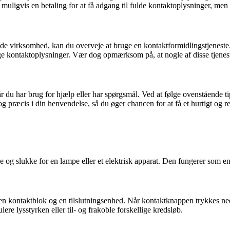
muligvis en betaling for at få adgang til fulde kontaktoplysninger, me
ede virksomhed, kan du overveje at bruge en kontaktformidlingstjeneste.
 kontaktoplysninger. Vær dog opmærksom på, at nogle af disse tjeneste
 du har brug for hjælp eller har spørgsmål. Ved at følge ovenstående ti
 præcis i din henvendelse, så du øger chancen for at få et hurtigt og re
e og slukke for en lampe eller et elektrisk apparat. Den fungerer som e
 en kontaktblok og en tilslutningsenhed. Når kontaktknappen trykkes n
lere lysstyrken eller til- og frakoble forskellige kredsløb.