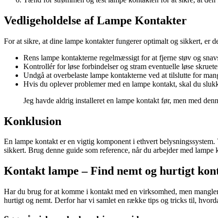
Vedligeholdelse af Lampe Kontakter
For at sikre, at dine lampe kontakter fungerer optimalt og sikkert, er d
Rens lampe kontakterne regelmæssigt for at fjerne støv og snav
Kontrollér for løse forbindelser og stram eventuelle løse skruete
Undgå at overbelaste lampe kontakterne ved at tilslutte for man
Hvis du oplever problemer med en lampe kontakt, skal du slukke 
Jeg havde aldrig installeret en lampe kontakt før, men med denne
Konklusion
En lampe kontakt er en vigtig komponent i ethvert belysningssystem. V
sikkert. Brug denne guide som reference, når du arbejder med lampe kont
Kontakt lampe – Find nemt og hurtigt kont
Har du brug for at komme i kontakt med en virksomhed, men mangler du
hurtigt og nemt. Derfor har vi samlet en række tips og tricks til, hvo