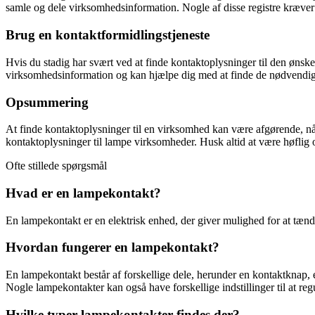
samle og dele virksomhedsinformation. Nogle af disse registre kræver 
Brug en kontaktformidlingstjeneste
Hvis du stadig har svært ved at finde kontaktoplysninger til den ønsk
virksomhedsinformation og kan hjælpe dig med at finde de nødvendige
Opsummering
At finde kontaktoplysninger til en virksomhed kan være afgørende, når
kontaktoplysninger til lampe virksomheder. Husk altid at være høflig og
Ofte stillede spørgsmål
Hvad er en lampekontakt?
En lampekontakt er en elektrisk enhed, der giver mulighed for at tænd
Hvordan fungerer en lampekontakt?
En lampekontakt består af forskellige dele, herunder en kontaktknap,
Nogle lampekontakter kan også have forskellige indstillinger til at regu
Hvilke typer lampekontakter findes der?