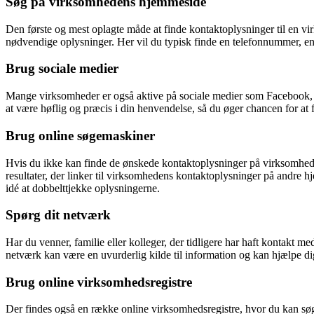
Søg på virksomhedens hjemmeside
Den første og mest oplagte måde at finde kontaktoplysninger til en v
nødvendige oplysninger. Her vil du typisk finde en telefonnummer, e
Brug sociale medier
Mange virksomheder er også aktive på sociale medier som Facebook, I
at være høflig og præcis i din henvendelse, så du øger chancen for at få
Brug online søgemaskiner
Hvis du ikke kan finde de ønskede kontaktoplysninger på virksomhede
resultater, der linker til virksomhedens kontaktoplysninger på andre h
idé at dobbelttjekke oplysningerne.
Spørg dit netværk
Har du venner, familie eller kolleger, der tidligere har haft kontakt
netværk kan være en uvurderlig kilde til information og kan hjælpe di
Brug online virksomhedsregistre
Der findes også en række online virksomhedsregistre, hvor du kan søge 