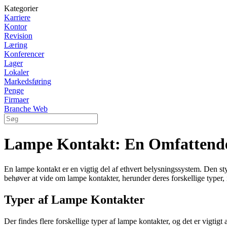
Kategorier
Karriere
Kontor
Revision
Læring
Konferencer
Lager
Lokaler
Markedsføring
Penge
Firmaer
Branche Web
Lampe Kontakt: En Omfattend
En lampe kontakt er en vigtig del af ethvert belysningssystem. Den st
behøver at vide om lampe kontakter, herunder deres forskellige typer, 
Typer af Lampe Kontakter
Der findes flere forskellige typer af lampe kontakter, og det er vigtigt