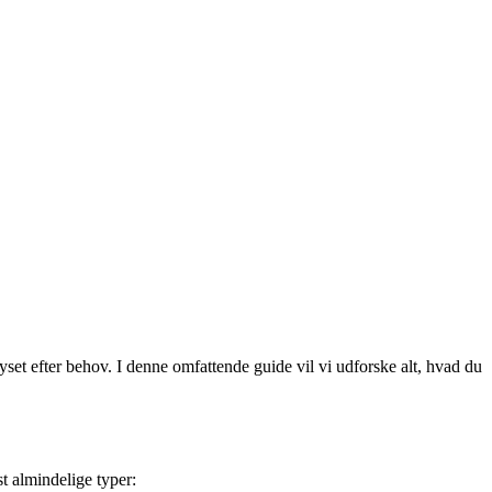
set efter behov. I denne omfattende guide vil vi udforske alt, hvad du
st almindelige typer: