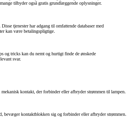
n mange tilbyder også gratis grundlæggende oplysninger.
 Disse tjenester har adgang til omfattende databaser med
r kan være betalingspligtige.
ps og tricks kan du nemt og hurtigt finde de ønskede
levant svar.
n mekanisk kontakt, der forbinder eller afbryder strømmen til lampen.
ed, bevæger kontaktblokken sig og forbinder eller afbryder strømmen.