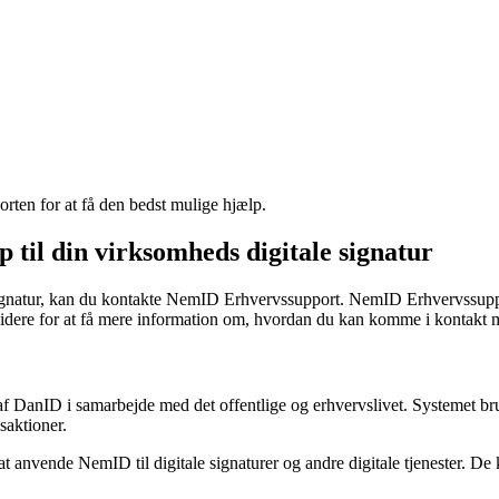
rten for at få den bedst mulige hjælp.
til din virksomheds digitale signatur
ignatur, kan du kontakte NemID Erhvervssupport. NemID Erhvervssupport
 videre for at få mere information om, hvordan du kan komme i kontakt 
 DanID i samarbejde med det offentlige og erhvervslivet. Systemet brug
saktioner.
 anvende NemID til digitale signaturer og andre digitale tjenester. De