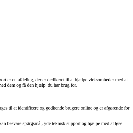
 er en afdeling, der er dedikeret til at hjælpe virksomheder med at
med dem og få den hjælp, du har brug for.
es til at identificere og godkende brugere online og er afgørende for
 kan besvare spørgsmål, yde teknisk support og hjælpe med at løse