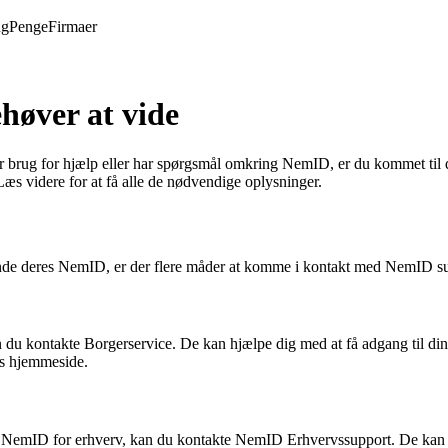
ng
Penge
Firmaer
høver at vide
rug for hjælp eller har spørgsmål omkring NemID, er du kommet til de
 videre for at få alle de nødvendige oplysninger.
ørende deres NemID, er der flere måder at komme i kontakt med NemID s
kan du kontakte Borgerservice. De kan hjælpe dig med at få adgang til d
es hjemmeside.
 til NemID for erhverv, kan du kontakte NemID Erhvervssupport. De k