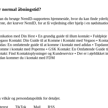
 normal åbningstid?
kan du besøge NemID-supportens hjemmeside, hvor du kan finde yderlig
ste, der kræver NemID, for at få vejledning eller hjælp i en nødsituati
nikation med Din Hest
•
En grundig guide til illum kontakt
•
Fuldpleje
gaoo Kontakt: Din Guide til at Komme i Kontakt med Vegaoo
•
Konta
das: En omfattende guide til at komme i kontakt med adidas
•
Topdanm
 komme i kontakt med Popermo
•
GSK Kontakt: En Omfattende Guide 
takt: Find Kontaktoplysninger og Kundeservice
•
Der er i øjeblikket i
dan kommer du i kontakt med FDM
 vilkår og persondatapolitik for detaljer.
terest
TikTok
Mail
RSS