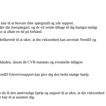
ar til at besvare dine spørgsmål og yde support.
n forespørgsel, og de vil vende tilbage til dig hurtigst muligt.
t aftale en tid på forhånd.
dedikerede til at sikre, at din virksomhed kan anvende NemID og
d hånden, såsom dit CVR-nummer og eventuelle tidligere
å NemID Erhvervssupport kan give dig den bedst mulige hjælp.
du få den nødvendige hjælp og support til at sikre, at din virksomhed
ar til at assistere dig.