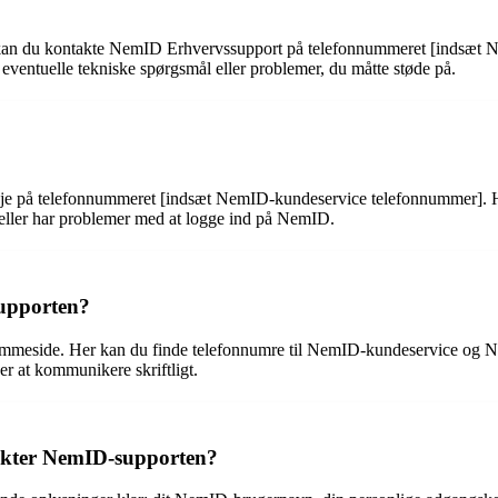
kan du kontakte NemID Erhvervssupport på telefonnummeret [indsæt Ne
eventuelle tekniske spørgsmål eller problemer, du måtte støde på.
linje på telefonnummeret [indsæt NemID-kundeservice telefonnummer]. 
eller har problemer med at logge ind på NemID.
supporten?
emmeside. Her kan du finde telefonnumre til NemID-kundeservice og N
er at kommunikere skriftligt.
ntakter NemID-supporten?