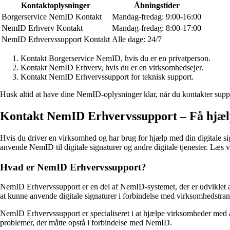
Kontaktoplysninger
Åbningstider
Borgerservice NemID Kontakt
Mandag-fredag: 9:00-16:00
NemID Erhverv Kontakt
Mandag-fredag: 8:00-17:00
NemID Erhvervssupport Kontakt
Alle dage: 24/7
Kontakt Borgerservice NemID, hvis du er en privatperson.
Kontakt NemID Erhverv, hvis du er en virksomhedsejer.
Kontakt NemID Erhvervssupport for teknisk support.
Husk altid at have dine NemID-oplysninger klar, når du kontakter suppo
Kontakt NemID Erhvervssupport – Få hjælp 
Hvis du driver en virksomhed og har brug for hjælp med din digitale s
anvende NemID til digitale signaturer og andre digitale tjenester. Læs
Hvad er NemID Erhvervssupport?
NemID Erhvervssupport er en del af NemID-systemet, der er udviklet af
at kunne anvende digitale signaturer i forbindelse med virksomhedstran
NemID Erhvervssupport er specialiseret i at hjælpe virksomheder med at
problemer, der måtte opstå i forbindelse med NemID.