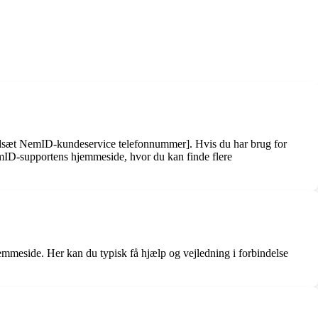
ndsæt NemID-kundeservice telefonnummer]. Hvis du har brug for
D-supportens hjemmeside, hvor du kan finde flere
mmeside. Her kan du typisk få hjælp og vejledning i forbindelse