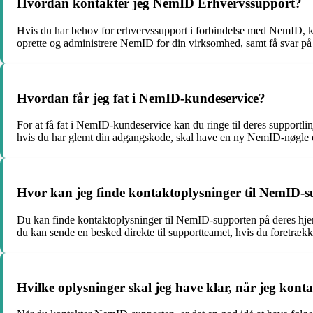
Hvordan kontakter jeg NemID Erhvervssupport?
Hvis du har behov for erhvervssupport i forbindelse med NemID, 
oprette og administrere NemID for din virksomhed, samt få svar på 
Hvordan får jeg fat i NemID-kundeservice?
For at få fat i NemID-kundeservice kan du ringe til deres support
hvis du har glemt din adgangskode, skal have en ny NemID-nøgle 
Hvor kan jeg finde kontaktoplysninger til NemID-
Du kan finde kontaktoplysninger til NemID-supporten på deres hj
du kan sende en besked direkte til supportteamet, hvis du foretrækk
Hvilke oplysninger skal jeg have klar, når jeg ko