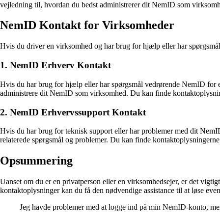
vejledning til, hvordan du bedst administrerer dit NemID som virkso
NemID Kontakt for Virksomheder
Hvis du driver en virksomhed og har brug for hjælp eller har spørgsmå
1. NemID Erhverv Kontakt
Hvis du har brug for hjælp eller har spørgsmål vedrørende NemID for e
administrere dit NemID som virksomhed. Du kan finde kontaktoplysni
2. NemID Erhvervssupport Kontakt
Hvis du har brug for teknisk support eller har problemer med dit Ne
relaterede spørgsmål og problemer. Du kan finde kontaktoplysningern
Opsummering
Uanset om du er en privatperson eller en virksomhedsejer, er det vigti
kontaktoplysninger kan du få den nødvendige assistance til at løse ev
Jeg havde problemer med at logge ind på min NemID-konto, men ef