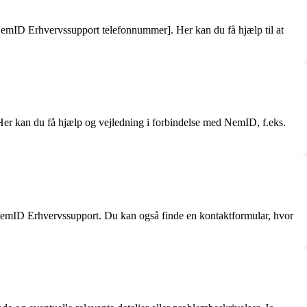
mID Erhvervssupport telefonnummer]. Her kan du få hjælp til at
Her kan du få hjælp og vejledning i forbindelse med NemID, f.eks.
emID Erhvervssupport. Du kan også finde en kontaktformular, hvor