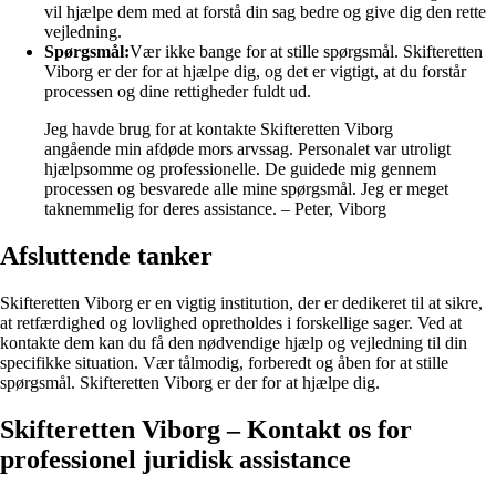
vil hjælpe dem med at forstå din sag bedre og give dig den rette
vejledning.
Spørgsmål:
Vær ikke bange for at stille spørgsmål. Skifteretten
Viborg er der for at hjælpe dig, og det er vigtigt, at du forstår
processen og dine rettigheder fuldt ud.
Jeg havde brug for at kontakte Skifteretten Viborg
angående min afdøde mors arvssag. Personalet var utroligt
hjælpsomme og professionelle. De guidede mig gennem
processen og besvarede alle mine spørgsmål. Jeg er meget
taknemmelig for deres assistance. – Peter, Viborg
Afsluttende tanker
Skifteretten Viborg er en vigtig institution, der er dedikeret til at sikre,
at retfærdighed og lovlighed opretholdes i forskellige sager. Ved at
kontakte dem kan du få den nødvendige hjælp og vejledning til din
specifikke situation. Vær tålmodig, forberedt og åben for at stille
spørgsmål. Skifteretten Viborg er der for at hjælpe dig.
Skifteretten Viborg – Kontakt os for
professionel juridisk assistance