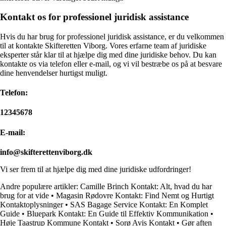
Kontakt os for professionel juridisk assistance
Hvis du har brug for professionel juridisk assistance, er du velkommen
til at kontakte Skifteretten Viborg. Vores erfarne team af juridiske
eksperter står klar til at hjælpe dig med dine juridiske behov. Du kan
kontakte os via telefon eller e-mail, og vi vil bestræbe os på at besvare
dine henvendelser hurtigst muligt.
Telefon:
12345678
E-mail:
info@skifterettenviborg.dk
Vi ser frem til at hjælpe dig med dine juridiske udfordringer!
Andre populære artikler:
Camille Brinch Kontakt: Alt, hvad du har
brug for at vide
•
Magasin Rødovre Kontakt: Find Nemt og Hurtigt
Kontaktoplysninger
•
SAS Bagage Service Kontakt: En Komplet
Guide
•
Bluepark Kontakt: En Guide til Effektiv Kommunikation
•
Høje Taastrup Kommune Kontakt
•
Sorø Avis Kontakt
•
Gør aften