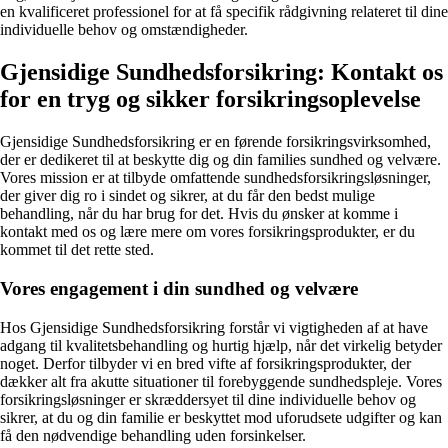
en kvalificeret professionel for at få specifik rådgivning relateret til dine
individuelle behov og omstændigheder.
Gjensidige Sundhedsforsikring: Kontakt os
for en tryg og sikker forsikringsoplevelse
Gjensidige Sundhedsforsikring er en førende forsikringsvirksomhed,
der er dedikeret til at beskytte dig og din families sundhed og velvære.
Vores mission er at tilbyde omfattende sundhedsforsikringsløsninger,
der giver dig ro i sindet og sikrer, at du får den bedst mulige
behandling, når du har brug for det. Hvis du ønsker at komme i
kontakt med os og lære mere om vores forsikringsprodukter, er du
kommet til det rette sted.
Vores engagement i din sundhed og velvære
Hos Gjensidige Sundhedsforsikring forstår vi vigtigheden af at have
adgang til kvalitetsbehandling og hurtig hjælp, når det virkelig betyder
noget. Derfor tilbyder vi en bred vifte af forsikringsprodukter, der
dækker alt fra akutte situationer til forebyggende sundhedspleje. Vores
forsikringsløsninger er skræddersyet til dine individuelle behov og
sikrer, at du og din familie er beskyttet mod uforudsete udgifter og kan
få den nødvendige behandling uden forsinkelser.