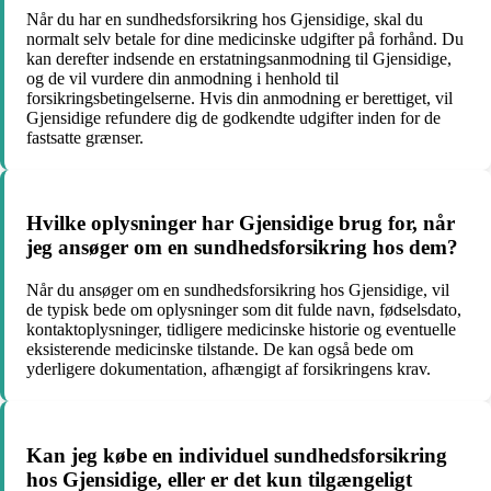
Når du har en sundhedsforsikring hos Gjensidige, skal du
normalt selv betale for dine medicinske udgifter på forhånd. Du
kan derefter indsende en erstatningsanmodning til Gjensidige,
og de vil vurdere din anmodning i henhold til
forsikringsbetingelserne. Hvis din anmodning er berettiget, vil
Gjensidige refundere dig de godkendte udgifter inden for de
fastsatte grænser.
Hvilke oplysninger har Gjensidige brug for, når
jeg ansøger om en sundhedsforsikring hos dem?
Når du ansøger om en sundhedsforsikring hos Gjensidige, vil
de typisk bede om oplysninger som dit fulde navn, fødselsdato,
kontaktoplysninger, tidligere medicinske historie og eventuelle
eksisterende medicinske tilstande. De kan også bede om
yderligere dokumentation, afhængigt af forsikringens krav.
Kan jeg købe en individuel sundhedsforsikring
hos Gjensidige, eller er det kun tilgængeligt