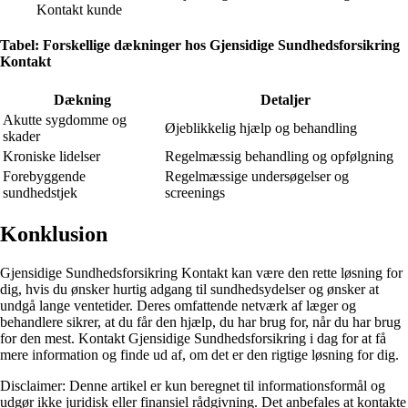
Kontakt kunde
Tabel: Forskellige dækninger hos Gjensidige Sundhedsforsikring
Kontakt
Dækning
Detaljer
Akutte sygdomme og
Øjeblikkelig hjælp og behandling
skader
Kroniske lidelser
Regelmæssig behandling og opfølgning
Forebyggende
Regelmæssige undersøgelser og
sundhedstjek
screenings
Konklusion
Gjensidige Sundhedsforsikring Kontakt kan være den rette løsning for
dig, hvis du ønsker hurtig adgang til sundhedsydelser og ønsker at
undgå lange ventetider. Deres omfattende netværk af læger og
behandlere sikrer, at du får den hjælp, du har brug for, når du har brug
for den mest. Kontakt Gjensidige Sundhedsforsikring i dag for at få
mere information og finde ud af, om det er den rigtige løsning for dig.
Disclaimer: Denne artikel er kun beregnet til informationsformål og
udgør ikke juridisk eller finansiel rådgivning. Det anbefales at kontakte