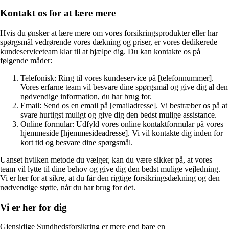
Kontakt os for at lære mere
Hvis du ønsker at lære mere om vores forsikringsprodukter eller har
spørgsmål vedrørende vores dækning og priser, er vores dedikerede
kundeserviceteam klar til at hjælpe dig. Du kan kontakte os på
følgende måder:
Telefonisk: Ring til vores kundeservice på [telefonnummer].
Vores erfarne team vil besvare dine spørgsmål og give dig al den
nødvendige information, du har brug for.
Email: Send os en email på [emailadresse]. Vi bestræber os på at
svare hurtigst muligt og give dig den bedst mulige assistance.
Online formular: Udfyld vores online kontaktformular på vores
hjemmeside [hjemmesideadresse]. Vi vil kontakte dig inden for
kort tid og besvare dine spørgsmål.
Uanset hvilken metode du vælger, kan du være sikker på, at vores
team vil lytte til dine behov og give dig den bedst mulige vejledning.
Vi er her for at sikre, at du får den rigtige forsikringsdækning og den
nødvendige støtte, når du har brug for det.
Vi er her for dig
Gjensidige Sundhedsforsikring er mere end bare en