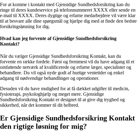
For at komme i kontakt med Gjensidige Sundhedsforsikring kan du
ringe til deres kundeservice på telefonnummeret XXXX eller sende en
e-mail til XXXX. Deres dygtige og erfarne medarbejdere vil være klar
til at besvare alle dine spørgsmål og hjælpe dig med at finde den bedste
forsikringsløsning for dig.
Hvad kan jeg forvente af Gjensidige Sundhedsforsikring
Kontakt?
Når du vælger Gjensidige Sundhedsforsikring Kontakt, kan du
forvente en række fordele. Først og fremmest vil du have adgang til et
omfattende netværk af kvalificerede og erfarne læger, specialister og
behandlere. Du vil også nyde godt af hurtige ventetider og enkel
adgang til nødvendige behandlinger og operationer.
Desuden vil du have mulighed for at få dækket udgifter til medicin,
fysioterapi, psykologhjælp og meget mere. Gjensidige
Sundhedsforsikring Kontakt er designet til at give dig tryghed og
sikkerhed, når det kommer til dit helbred.
Er Gjensidige Sundhedsforsikring Kontakt
den rigtige løsning for mig?