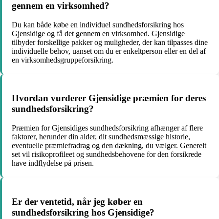
gennem en virksomhed?
Du kan både købe en individuel sundhedsforsikring hos
Gjensidige og få det gennem en virksomhed. Gjensidige
tilbyder forskellige pakker og muligheder, der kan tilpasses dine
individuelle behov, uanset om du er enkeltperson eller en del af
en virksomhedsgruppeforsikring.
Hvordan vurderer Gjensidige præmien for deres
sundhedsforsikring?
Præmien for Gjensidiges sundhedsforsikring afhænger af flere
faktorer, herunder din alder, dit sundhedsmæssige historie,
eventuelle præmiefradrag og den dækning, du vælger. Generelt
set vil risikoprofileet og sundhedsbehovene for den forsikrede
have indflydelse på prisen.
Er der ventetid, når jeg køber en
sundhedsforsikring hos Gjensidige?