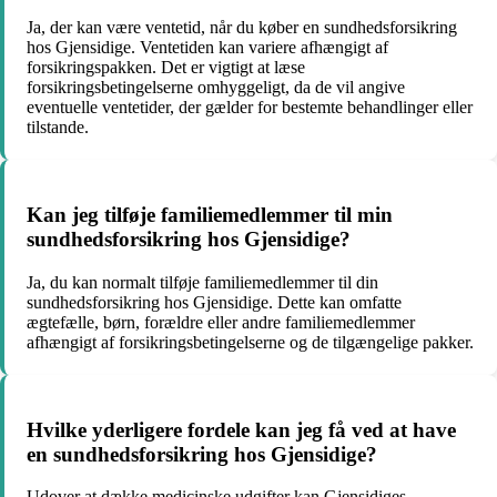
Ja, der kan være ventetid, når du køber en sundhedsforsikring
hos Gjensidige. Ventetiden kan variere afhængigt af
forsikringspakken. Det er vigtigt at læse
forsikringsbetingelserne omhyggeligt, da de vil angive
eventuelle ventetider, der gælder for bestemte behandlinger eller
tilstande.
Kan jeg tilføje familiemedlemmer til min
sundhedsforsikring hos Gjensidige?
Ja, du kan normalt tilføje familiemedlemmer til din
sundhedsforsikring hos Gjensidige. Dette kan omfatte
ægtefælle, børn, forældre eller andre familiemedlemmer
afhængigt af forsikringsbetingelserne og de tilgængelige pakker.
Hvilke yderligere fordele kan jeg få ved at have
en sundhedsforsikring hos Gjensidige?
Udover at dække medicinske udgifter kan Gjensidiges