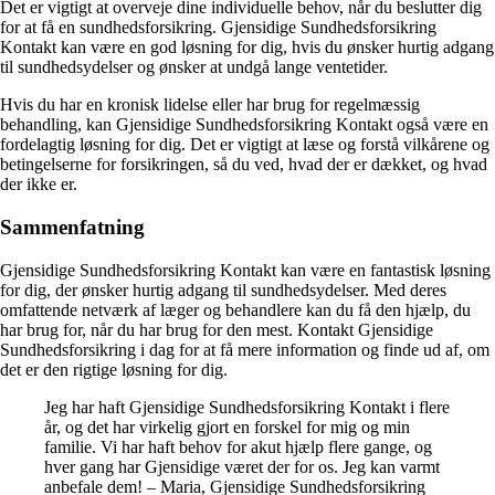
Det er vigtigt at overveje dine individuelle behov, når du beslutter dig
for at få en sundhedsforsikring. Gjensidige Sundhedsforsikring
Kontakt kan være en god løsning for dig, hvis du ønsker hurtig adgang
til sundhedsydelser og ønsker at undgå lange ventetider.
Hvis du har en kronisk lidelse eller har brug for regelmæssig
behandling, kan Gjensidige Sundhedsforsikring Kontakt også være en
fordelagtig løsning for dig. Det er vigtigt at læse og forstå vilkårene og
betingelserne for forsikringen, så du ved, hvad der er dækket, og hvad
der ikke er.
Sammenfatning
Gjensidige Sundhedsforsikring Kontakt kan være en fantastisk løsning
for dig, der ønsker hurtig adgang til sundhedsydelser. Med deres
omfattende netværk af læger og behandlere kan du få den hjælp, du
har brug for, når du har brug for den mest. Kontakt Gjensidige
Sundhedsforsikring i dag for at få mere information og finde ud af, om
det er den rigtige løsning for dig.
Jeg har haft Gjensidige Sundhedsforsikring Kontakt i flere
år, og det har virkelig gjort en forskel for mig og min
familie. Vi har haft behov for akut hjælp flere gange, og
hver gang har Gjensidige været der for os. Jeg kan varmt
anbefale dem! – Maria, Gjensidige Sundhedsforsikring