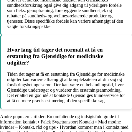
sundhedsforsikring også give dig adgang til yderligere fordele
som f.eks. genoptræning, forebyggende sundhedstjek og
rabatter på sundheds- og wellnessrelaterede produkter og
tjenester. Disse specifikke fordele kan variere afhængigt af den
valgte forsikringspakke.
Hvor lang tid tager det normalt at få en
erstatning fra Gjensidige for medicinske
udgifter?
Tiden det tager at få en erstatning fra Gjensidige for medicinske
udgifter kan variere afhængigt af kompleksiteten af din sag og
forsikringsbetingelserne. Der kan være en behandlingstid, hvor
Gjensidige undersøger og vurderer din erstatningsanmodning.
Det er altid en god idé at kontakte Gjensidiges kundeservice for
at få en mere præcis estimering af den specifikke sag.
Andre populære artikler:
En omfattende og indsigtsfuld guide til
information kontakt
•
Falck Sygetransport Kontakt
•
Mød modne
kvinder – Kontakt, råd og tips
•
Hvordan kommer man i kontakt med