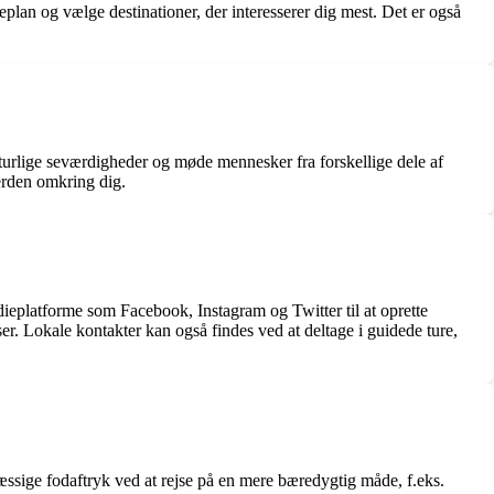
plan og vælge destinationer, der interesserer dig mest. Det er også
turlige seværdigheder og møde mennesker fra forskellige dele af
erden omkring dig.
ieplatforme som Facebook, Instagram og Twitter til at oprette
er. Lokale kontakter kan også findes ved at deltage i guidede ture,
æssige fodaftryk ved at rejse på en mere bæredygtig måde, f.eks.