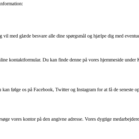
information:
og vil med glæde besvare alle dine spørgsmål og hjælpe dig med eventue
ine kontaktformular. Du kan finde denne på vores hjemmeside under K
Du kan følge os på Facebook, Twitter og Instagram for at få de seneste 
besøge vores kontor på den angivne adresse. Vores dygtige medarbejdere 