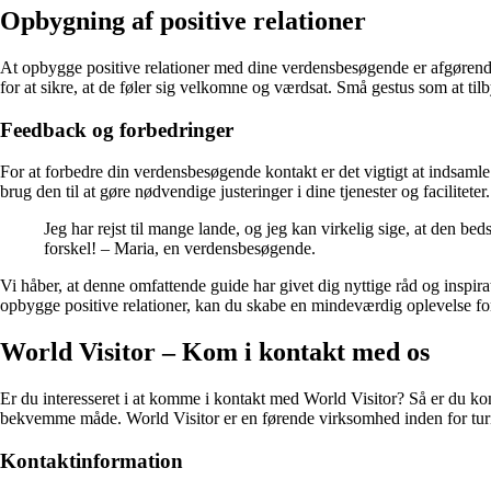
Opbygning af positive relationer
At opbygge positive relationer med dine verdensbesøgende er afgørend
for at sikre, at de føler sig velkomne og værdsat. Små gestus som at til
Feedback og forbedringer
For at forbedre din verdensbesøgende kontakt er det vigtigt at indsamle 
brug den til at gøre nødvendige justeringer i dine tjenester og facilitet
Jeg har rejst til mange lande, og jeg kan virkelig sige, at den b
forskel! – Maria, en verdensbesøgende.
Vi håber, at denne omfattende guide har givet dig nyttige råd og inspira
opbygge positive relationer, kan du skabe en mindeværdig oplevelse for 
World Visitor – Kom i kontakt med os
Er du interesseret i at komme i kontakt med World Visitor? Så er du komme
bekvemme måde. World Visitor er en førende virksomhed inden for turism
Kontaktinformation