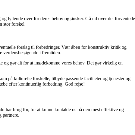
g lyttende over for deres behov og ønsker. Gå ud over det forventede
 stor forskel.
ntuelle forslag til forbedringer. Vær åben for konstruktiv kritik og
lere verdensbesøgende i fremtiden.
elle og gør alt for at imødekomme vores behov. Det gør virkelig en
 på kulturelle forskelle, tilbyde passende faciliteter og tjenester og
æbe efter kontinuerlig forbedring. God rejse!
 du har brug for, for at kunne kontakte os på den mest effektive og
 partnere.