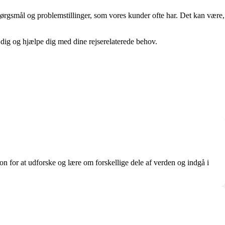
ørgsmål og problemstillinger, som vores kunder ofte har. Det kan være,
ra dig og hjælpe dig med dine rejserelaterede behov.
sion for at udforske og lære om forskellige dele af verden og indgå i