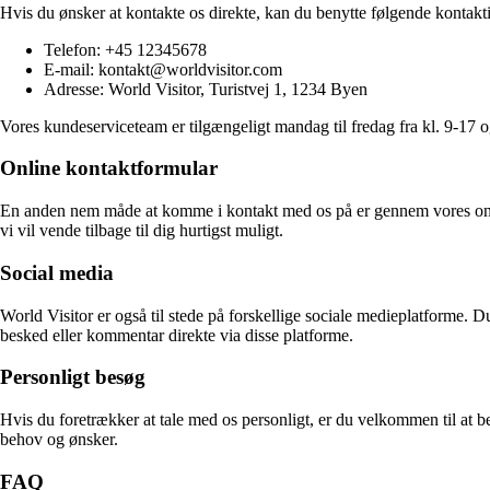
Hvis du ønsker at kontakte os direkte, kan du benytte følgende kontakt
Telefon: +45 12345678
E-mail: kontakt@worldvisitor.com
Adresse: World Visitor, Turistvej 1, 1234 Byen
Vores kundeserviceteam er tilgængeligt mandag til fredag fra kl. 9-17 
Online kontaktformular
En anden nem måde at komme i kontakt med os på er gennem vores onl
vi vil vende tilbage til dig hurtigst muligt.
Social media
World Visitor er også til stede på forskellige sociale medieplatforme. 
besked eller kommentar direkte via disse platforme.
Personligt besøg
Hvis du foretrækker at tale med os personligt, er du velkommen til at 
behov og ønsker.
FAQ