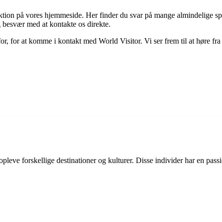
ktion på vores hjemmeside. Her finder du svar på mange almindelige sp
og besvær med at kontakte os direkte.
 for, for at komme i kontakt med World Visitor. Vi ser frem til at høre f
t opleve forskellige destinationer og kulturer. Disse individer har en pas