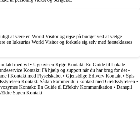
uligt at være en World Visitor og rejse på budget ved at vælge
ære en luksuriøs World Visitor og forkæle sig selv med førsteklasses
 kontakt med wl
•
Ugeavisen Køge Kontakt: En Guide til Lokale
deservice Kontakt: Få hjælp og support når du har brug for det
•
omme i Kontakt med Flyselskabet
•
Gjensidige Erhverv Kontakt
•
Spis
sstyrelsen Kontakt: Sådan kommer du i kontakt med Gældsstyrelsen
•
vozymes Kontakt: En Guide til Effektiv Kommunikation
•
Danspil
Ældre Sagen Kontakt