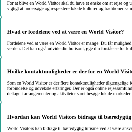
For at blive en World Visitor skal du have et ønske om at rejse og 
vigtigt at undersøge og respektere lokale kulturer og traditioner sa
Hvad er fordelene ved at være en World Visitor?
Fordelene ved at være en World Visitor er mange. Du får mulighed 
verden. Det kan også udvide din horisont, øge din forståelse for k
Hvilke kontaktmuligheder er der for en World Visit
Som en World Visitor er der flere kontaktmuligheder tilgængelige f
forbindelse og udveksle erfaringer. Der er også online rejsesamfund 
deltage i arrangementer og aktiviteter samt besøge lokale markeder 
Hvordan kan World Visitors bidrage til bæredygtig
World Visitors kan bidrage til bæredygtig turisme ved at være ansva