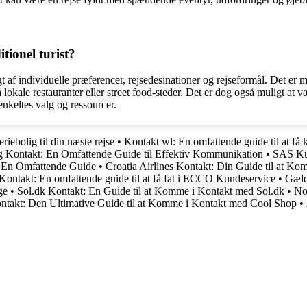
itionel turist?
af individuelle præferencer, rejsedesinationer og rejseformål. Det er m
kale restauranter eller street food-steder. Det er dog også muligt at v
enkeltes valg og ressourcer.
iebolig til din næste rejse
•
Kontakt wl: En omfattende guide til at få
g Kontakt: En Omfattende Guide til Effektiv Kommunikation
•
SAS Kun
: En Omfattende Guide
•
Croatia Airlines Kontakt: Din Guide til at K
ntakt: En omfattende guide til at få fat i ECCO Kundeservice
•
Gæld
ge
•
Sol.dk Kontakt: En Guide til at Komme i Kontakt med Sol.dk
•
No
ntakt: Den Ultimative Guide til at Komme i Kontakt med Cool Shop
•