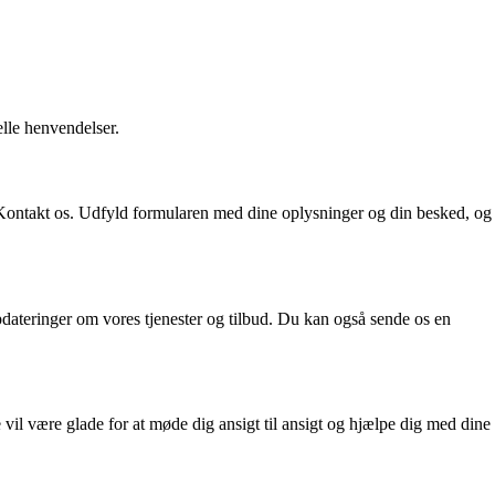
lle henvendelser.
ontakt os. Udfyld formularen med dine oplysninger og din besked, og
opdateringer om vores tjenester og tilbud. Du kan også sende os en
vil være glade for at møde dig ansigt til ansigt og hjælpe dig med dine