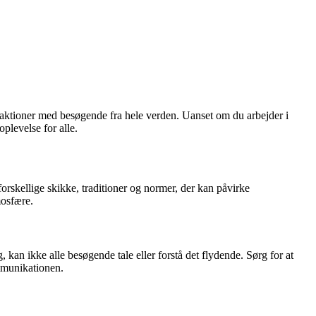
eraktioner med besøgende fra hele verden. Uanset om du arbejder i
oplevelse for alle.
orskellige skikke, traditioner og normer, der kan påvirke
mosfære.
kan ikke alle besøgende tale eller forstå det flydende. Sørg for at
mmunikationen.