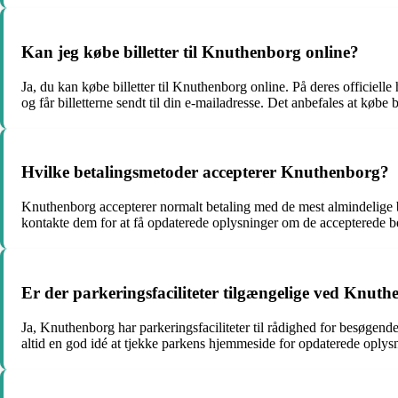
Kan jeg købe billetter til Knuthenborg online?
Ja, du kan købe billetter til Knuthenborg online. På deres officiell
og får billetterne sendt til din e-mailadresse. Det anbefales at købe
Hvilke betalingsmetoder accepterer Knuthenborg?
Knuthenborg accepterer normalt betaling med de mest almindelige b
kontakte dem for at få opdaterede oplysninger om de accepterede b
Er der parkeringsfaciliteter tilgængelige ved Knut
Ja, Knuthenborg har parkeringsfaciliteter til rådighed for besøgende
altid en god idé at tjekke parkens hjemmeside for opdaterede oplysn