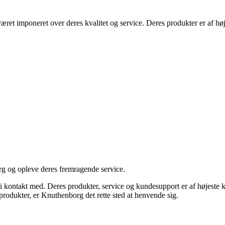
æret imponeret over deres kvalitet og service. Deres produkter er af høj
rg og opleve deres fremragende service.
takt med. Deres produkter, service og kundesupport er af højeste kvalite
produkter, er Knuthenborg det rette sted at henvende sig.