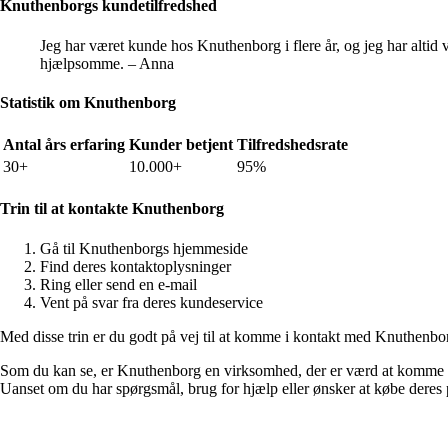
Knuthenborgs kundetilfredshed
Jeg har været kunde hos Knuthenborg i flere år, og jeg har altid v
hjælpsomme. – Anna
Statistik om Knuthenborg
Antal års erfaring
Kunder betjent
Tilfredshedsrate
30+
10.000+
95%
Trin til at kontakte Knuthenborg
Gå til Knuthenborgs hjemmeside
Find deres kontaktoplysninger
Ring eller send en e-mail
Vent på svar fra deres kundeservice
Med disse trin er du godt på vej til at komme i kontakt med Knuthenbo
Som du kan se, er Knuthenborg en virksomhed, der er værd at komme i kon
Uanset om du har spørgsmål, brug for hjælp eller ønsker at købe deres 