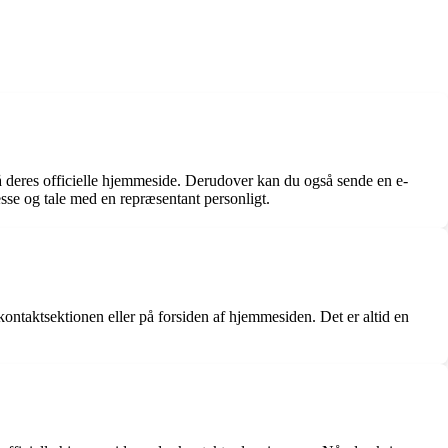
 deres officielle hjemmeside. Derudover kan du også sende en e-
resse og tale med en repræsentant personligt.
ntaktsektionen eller på forsiden af hjemmesiden. Det er altid en