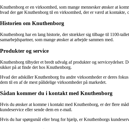
Knuthenborg er en virksomhed, som mange mennesker ønsker at komme i 
hvad der gør Knuthenborg til en virksomhed, der er værd at kontakte
Historien om Knuthenborg
Knuthenborg har en lang historie, der strækker sig tilbage til 1100-talle
samarbejdspartner, som mange ønsker at arbejde sammen med.
Produkter og service
Knuthenborg tilbyder et bredt udvalg af produkter og serviceydelser. D
sikker på at finde det hos Knuthenborg.
Hvad der adskiller Knuthenborg fra andre virksomheder er deres fokus på
dem til en af de mest pålidelige virksomheder på markedet.
Sådan kommer du i kontakt med Knuthenborg
Hvis du ønsker at komme i kontakt med Knuthenborg, er der flere måde
kundeservice eller sende dem en e-mail.
Hvis du har spørgsmål eller brug for hjælp, er Knuthenborgs kundeservic