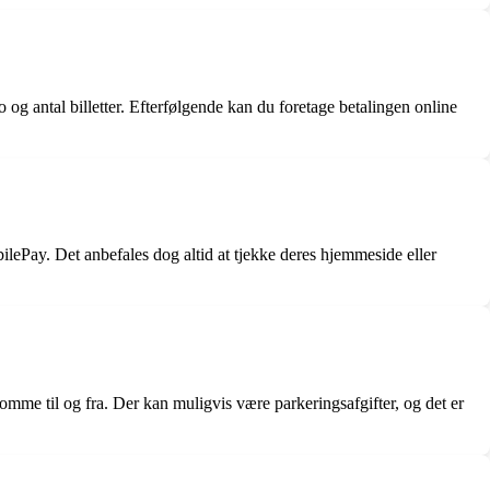
 og antal billetter. Efterfølgende kan du foretage betalingen online
ePay. Det anbefales dog altid at tjekke deres hjemmeside eller
komme til og fra. Der kan muligvis være parkeringsafgifter, og det er