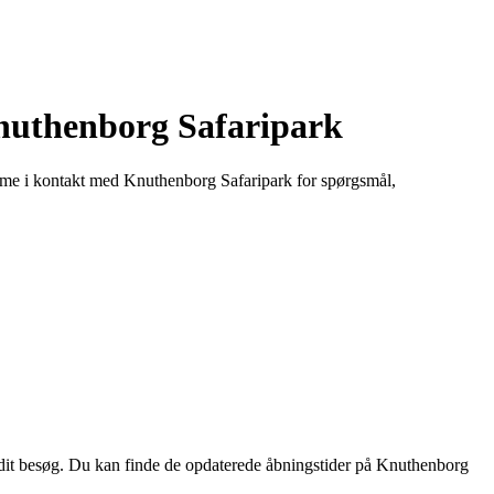
nuthenborg Safaripark
omme i kontakt med Knuthenborg Safaripark for spørgsmål,
r dit besøg. Du kan finde de opdaterede åbningstider på Knuthenborg