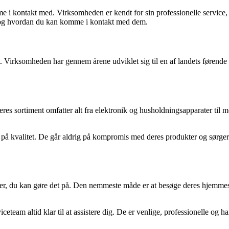
kontakt med. Virksomheden er kendt for sin professionelle service, k
, og hvordan du kan komme i kontakt med dem.
t. Virksomheden har gennem årene udviklet sig til en af landets førende in
eres sortiment omfatter alt fra elektronik og husholdningsapparater til
 kvalitet. De går aldrig på kompromis med deres produkter og sørger alt
r, du kan gøre det på. Den nemmeste måde er at besøge deres hjemmesid
eteam altid klar til at assistere dig. De er venlige, professionelle og 