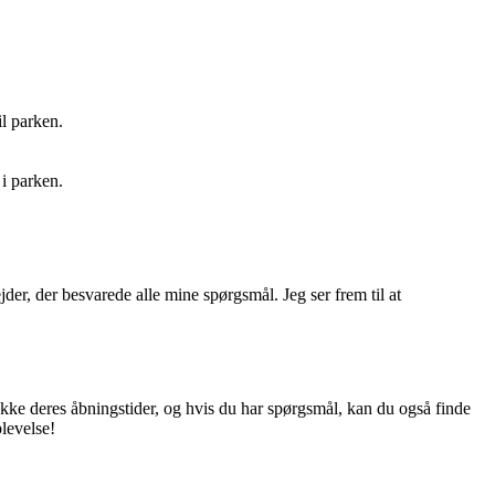
il parken.
i parken.
er, der besvarede alle mine spørgsmål. Jeg ser frem til at
kke deres åbningstider, og hvis du har spørgsmål, kan du også finde
plevelse!