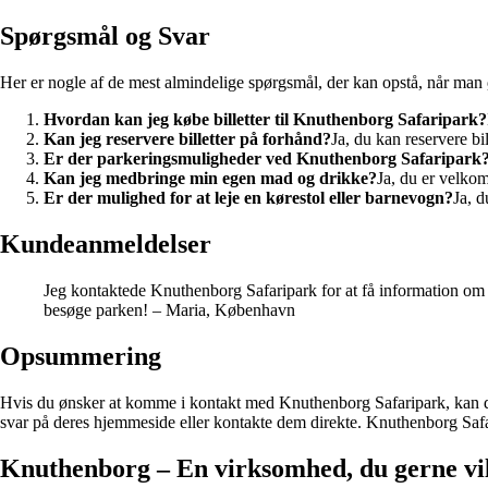
Spørgsmål og Svar
Her er nogle af de mest almindelige spørgsmål, der kan opstå, når ma
Hvordan kan jeg købe billetter til Knuthenborg Safaripark?
Kan jeg reservere billetter på forhånd?
Ja, du kan reservere bil
Er der parkeringsmuligheder ved Knuthenborg Safaripark
Kan jeg medbringe min egen mad og drikke?
Ja, du er velko
Er der mulighed for at leje en kørestol eller barnevogn?
Ja, d
Kundeanmeldelser
Jeg kontaktede Knuthenborg Safaripark for at få information om d
besøge parken! – Maria, København
Opsummering
Hvis du ønsker at komme i kontakt med Knuthenborg Safaripark, kan du 
svar på deres hjemmeside eller kontakte dem direkte. Knuthenborg Safarip
Knuthenborg – En virksomhed, du gerne vi