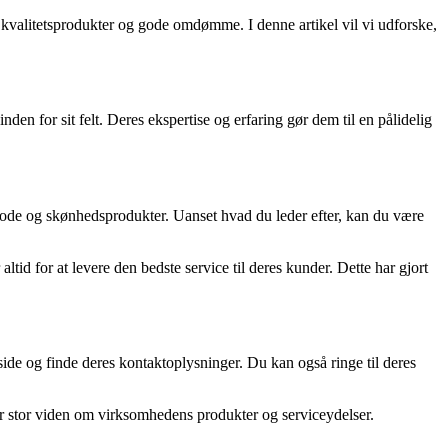
valitetsprodukter og gode omdømme. I denne artikel vil vi udforske,
den for sit felt. Deres ekspertise og erfaring gør dem til en pålidelig
 mode og skønhedsprodukter. Uanset hvad du leder efter, kan du være
id for at levere den bedste service til deres kunder. Dette har gjort
e og finde deres kontaktoplysninger. Du kan også ringe til deres
har stor viden om virksomhedens produkter og serviceydelser.