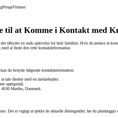
ng
Penge
Firmaer
 til at Komme i Kontakt med K
der tilbyder en unik oplevelse for hele familien. Hvis du ønsker at k
g med at finde den rette kontaktinformation.
kan du benytte følgende kontaktinformation:
at tale direkte med en medarbejder.
dine spørgsmål.
, 4930 Maribo, Danmark.
en. Det er vigtigt at tjekke de aktuelle åbningstider, før du planlægge