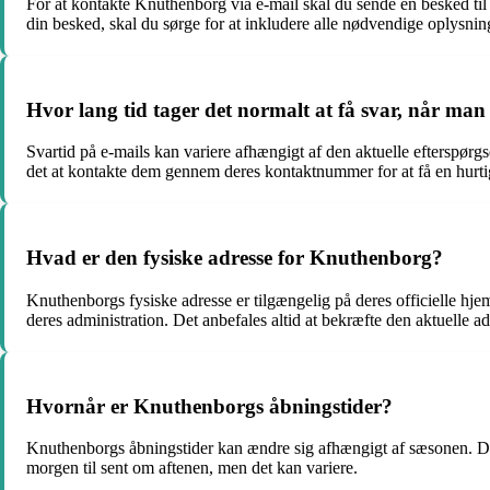
For at kontakte Knuthenborg via e-mail skal du sende en besked til
din besked, skal du sørge for at inkludere alle nødvendige oplysning
Hvor lang tid tager det normalt at få svar, når ma
Svartid på e-mails kan variere afhængigt af den aktuelle efterspør
det at kontakte dem gennem deres kontaktnummer for at få en hurti
Hvad er den fysiske adresse for Knuthenborg?
Knuthenborgs fysiske adresse er tilgængelig på deres officielle hj
deres administration. Det anbefales altid at bekræfte den aktuelle 
Hvornår er Knuthenborgs åbningstider?
Knuthenborgs åbningstider kan ændre sig afhængigt af sæsonen. Det 
morgen til sent om aftenen, men det kan variere.