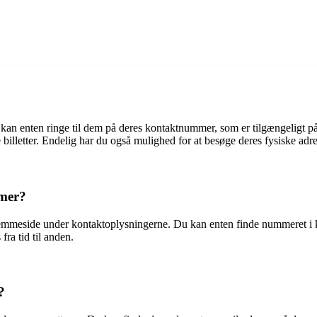
an enten ringe til dem på deres kontaktnummer, som er tilgængeligt på
le billetter. Endelig har du også mulighed for at besøge deres fysiske ad
mer?
emmeside under kontaktoplysningerne. Du kan enten finde nummeret i ko
ra tid til anden.
?