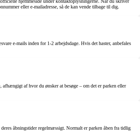
 officielle hjemmeside under kontaktoplysningerne. Når du skriver
onnummer eller e-mailadresse, så de kan vende tilbage til dig.
vare e-mails inden for 1-2 arbejdsdage. Hvis det haster, anbefales
 afhængigt af hvor du ønsker at besøge – om det er parken eller
deres åbningstider regelmæssigt. Normalt er parken åben fra tidlig