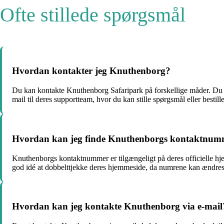
Ofte stillede spørgsmål
Hvordan kontakter jeg Knuthenborg?
Du kan kontakte Knuthenborg Safaripark på forskellige måder. Du k
mail til deres supportteam, hvor du kan stille spørgsmål eller bestil
Hvordan kan jeg finde Knuthenborgs kontaktnum
Knuthenborgs kontaktnummer er tilgængeligt på deres officielle hj
god idé at dobbelttjekke deres hjemmeside, da numrene kan ændres f
Hvordan kan jeg kontakte Knuthenborg via e-mail