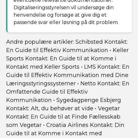
eventuelle relevante dokumentationer.
Digitaliseringsstyrelsen vil undersøge din
henvendelse og forsøge at give dig et
passende svar eller løsning på dit problem.
Andre populære artikler:
Schibsted Kontakt:
En Guide til Effektiv Kommunikation
•
Keller
Sports Kontakt: En Guide til at Komme i
Kontakt med Keller Sports
•
LMS Kontakt: En
Guide til Effektiv Kommunikation med Dine
Læringsstyringssystemer
•
Netto Kontakt: En
Omfattende Guide til Effektiv
Kommunikation
•
Sygedagpenge Esbjerg
Kontakt: Alt, du behøver at vide
•
Vegetar
Kontakt: En Guide til at Finde Fællesskab
som Vegetar
•
Croatia Airlines Kontakt: Din
Guide til at Komme i Kontakt med