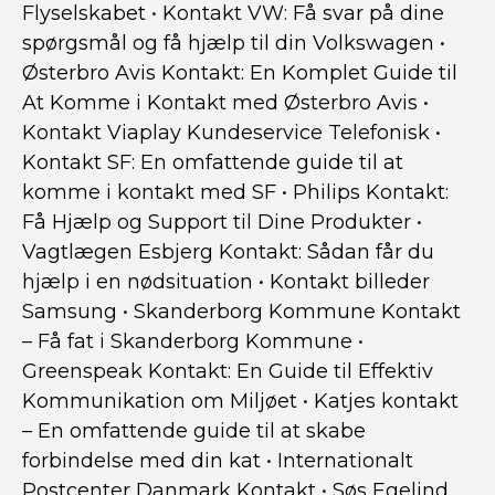
Flyselskabet
•
Kontakt VW: Få svar på dine
spørgsmål og få hjælp til din Volkswagen
•
Østerbro Avis Kontakt: En Komplet Guide til
At Komme i Kontakt med Østerbro Avis
•
Kontakt Viaplay Kundeservice Telefonisk
•
Kontakt SF: En omfattende guide til at
komme i kontakt med SF
•
Philips Kontakt:
Få Hjælp og Support til Dine Produkter
•
Vagtlægen Esbjerg Kontakt: Sådan får du
hjælp i en nødsituation
•
Kontakt billeder
Samsung
•
Skanderborg Kommune Kontakt
– Få fat i Skanderborg Kommune
•
Greenspeak Kontakt: En Guide til Effektiv
Kommunikation om Miljøet
•
Katjes kontakt
– En omfattende guide til at skabe
forbindelse med din kat
•
Internationalt
Postcenter Danmark Kontakt
•
Søs Egelind