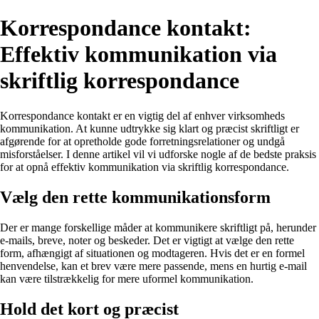
Korrespondance kontakt:
Effektiv kommunikation via
skriftlig korrespondance
Korrespondance kontakt er en vigtig del af enhver virksomheds
kommunikation. At kunne udtrykke sig klart og præcist skriftligt er
afgørende for at opretholde gode forretningsrelationer og undgå
misforståelser. I denne artikel vil vi udforske nogle af de bedste praksis
for at opnå effektiv kommunikation via skriftlig korrespondance.
Vælg den rette kommunikationsform
Der er mange forskellige måder at kommunikere skriftligt på, herunder
e-mails, breve, noter og beskeder. Det er vigtigt at vælge den rette
form, afhængigt af situationen og modtageren. Hvis det er en formel
henvendelse, kan et brev være mere passende, mens en hurtig e-mail
kan være tilstrækkelig for mere uformel kommunikation.
Hold det kort og præcist