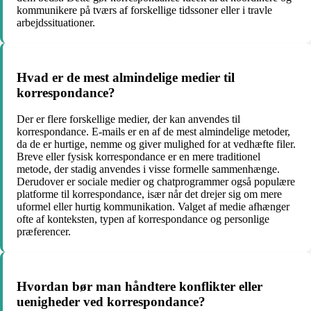
kommunikere på tværs af forskellige tidssoner eller i travle
arbejdssituationer.
Hvad er de mest almindelige medier til
korrespondance?
Der er flere forskellige medier, der kan anvendes til
korrespondance. E-mails er en af de mest almindelige metoder,
da de er hurtige, nemme og giver mulighed for at vedhæfte filer.
Breve eller fysisk korrespondance er en mere traditionel
metode, der stadig anvendes i visse formelle sammenhænge.
Derudover er sociale medier og chatprogrammer også populære
platforme til korrespondance, især når det drejer sig om mere
uformel eller hurtig kommunikation. Valget af medie afhænger
ofte af konteksten, typen af korrespondance og personlige
præferencer.
Hvordan bør man håndtere konflikter eller
uenigheder ved korrespondance?