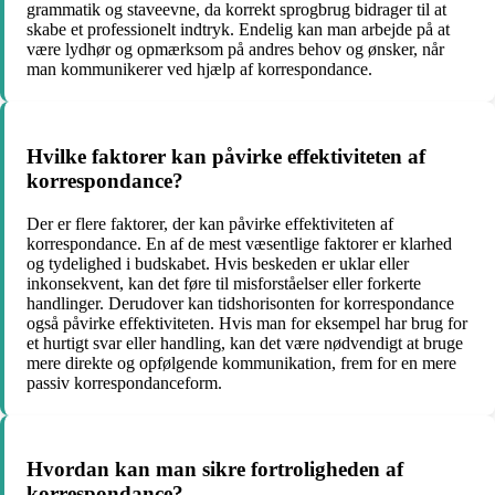
grammatik og staveevne, da korrekt sprogbrug bidrager til at
skabe et professionelt indtryk. Endelig kan man arbejde på at
være lydhør og opmærksom på andres behov og ønsker, når
man kommunikerer ved hjælp af korrespondance.
Hvilke faktorer kan påvirke effektiviteten af
korrespondance?
Der er flere faktorer, der kan påvirke effektiviteten af
korrespondance. En af de mest væsentlige faktorer er klarhed
og tydelighed i budskabet. Hvis beskeden er uklar eller
inkonsekvent, kan det føre til misforståelser eller forkerte
handlinger. Derudover kan tidshorisonten for korrespondance
også påvirke effektiviteten. Hvis man for eksempel har brug for
et hurtigt svar eller handling, kan det være nødvendigt at bruge
mere direkte og opfølgende kommunikation, frem for en mere
passiv korrespondanceform.
Hvordan kan man sikre fortroligheden af
korrespondance?