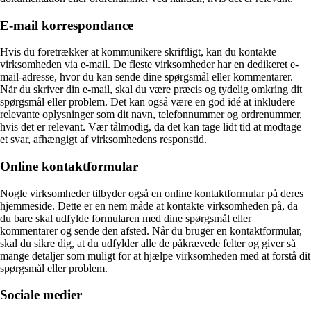
E-mail korrespondance
Hvis du foretrækker at kommunikere skriftligt, kan du kontakte
virksomheden via e-mail. De fleste virksomheder har en dedikeret e-
mail-adresse, hvor du kan sende dine spørgsmål eller kommentarer.
Når du skriver din e-mail, skal du være præcis og tydelig omkring dit
spørgsmål eller problem. Det kan også være en god idé at inkludere
relevante oplysninger som dit navn, telefonnummer og ordrenummer,
hvis det er relevant. Vær tålmodig, da det kan tage lidt tid at modtage
et svar, afhængigt af virksomhedens responstid.
Online kontaktformular
Nogle virksomheder tilbyder også en online kontaktformular på deres
hjemmeside. Dette er en nem måde at kontakte virksomheden på, da
du bare skal udfylde formularen med dine spørgsmål eller
kommentarer og sende den afsted. Når du bruger en kontaktformular,
skal du sikre dig, at du udfylder alle de påkrævede felter og giver så
mange detaljer som muligt for at hjælpe virksomheden med at forstå dit
spørgsmål eller problem.
Sociale medier