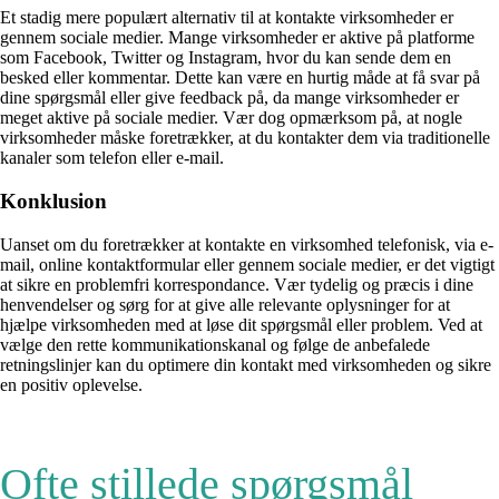
Et stadig mere populært alternativ til at kontakte virksomheder er
gennem sociale medier. Mange virksomheder er aktive på platforme
som Facebook, Twitter og Instagram, hvor du kan sende dem en
besked eller kommentar. Dette kan være en hurtig måde at få svar på
dine spørgsmål eller give feedback på, da mange virksomheder er
meget aktive på sociale medier. Vær dog opmærksom på, at nogle
virksomheder måske foretrækker, at du kontakter dem via traditionelle
kanaler som telefon eller e-mail.
Konklusion
Uanset om du foretrækker at kontakte en virksomhed telefonisk, via e-
mail, online kontaktformular eller gennem sociale medier, er det vigtigt
at sikre en problemfri korrespondance. Vær tydelig og præcis i dine
henvendelser og sørg for at give alle relevante oplysninger for at
hjælpe virksomheden med at løse dit spørgsmål eller problem. Ved at
vælge den rette kommunikationskanal og følge de anbefalede
retningslinjer kan du optimere din kontakt med virksomheden og sikre
en positiv oplevelse.
Ofte stillede spørgsmål