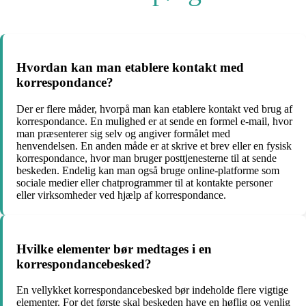
Hvordan kan man etablere kontakt med
korrespondance?
Der er flere måder, hvorpå man kan etablere kontakt ved brug af
korrespondance. En mulighed er at sende en formel e-mail, hvor
man præsenterer sig selv og angiver formålet med
henvendelsen. En anden måde er at skrive et brev eller en fysisk
korrespondance, hvor man bruger posttjenesterne til at sende
beskeden. Endelig kan man også bruge online-platforme som
sociale medier eller chatprogrammer til at kontakte personer
eller virksomheder ved hjælp af korrespondance.
Hvilke elementer bør medtages i en
korrespondancebesked?
En vellykket korrespondancebesked bør indeholde flere vigtige
elementer. For det første skal beskeden have en høflig og venlig