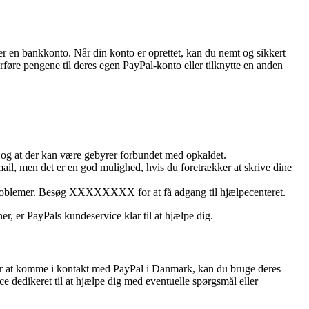
ler en bankkonto. Når din konto er oprettet, kan du nemt og sikkert
øre pengene til deres egen PayPal-konto eller tilknytte en anden
 at der kan være gebyrer forbundet med opkaldet.
il, men det er en god mulighed, hvis du foretrækker at skrive dine
 problemer. Besøg XXXXXXXX for at få adgang til hjælpecenteret.
er, er PayPals kundeservice klar til at hjælpe dig.
for at komme i kontakt med PayPal i Danmark, kan du bruge deres
 dedikeret til at hjælpe dig med eventuelle spørgsmål eller