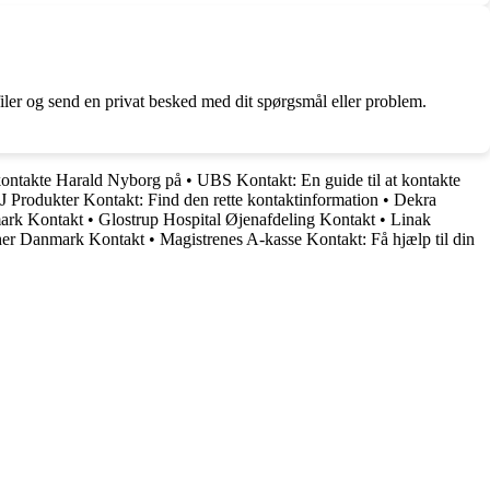
ler og send en privat besked med dit spørgsmål eller problem.
ontakte Harald Nyborg på
•
UBS Kontakt: En guide til at kontakte
J Produkter Kontakt: Find den rette kontaktinformation
•
Dekra
ark Kontakt
•
Glostrup Hospital Øjenafdeling Kontakt
•
Linak
her Danmark Kontakt
•
Magistrenes A-kasse Kontakt: Få hjælp til din