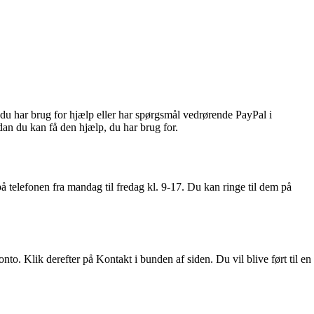
du har brug for hjælp eller har spørgsmål vedrørende PayPal i
dan du kan få den hjælp, du har brug for.
telefonen fra mandag til fredag ​​kl. 9-17. Du kan ringe til dem på
to. Klik derefter på Kontakt i bunden af siden. Du vil blive ført til en