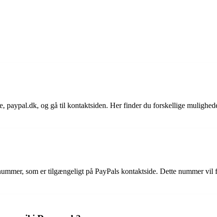
aypal.dk, og gå til kontaktsiden. Her finder du forskellige muligheder
ummer, som er tilgængeligt på PayPals kontaktside. Dette nummer vil for