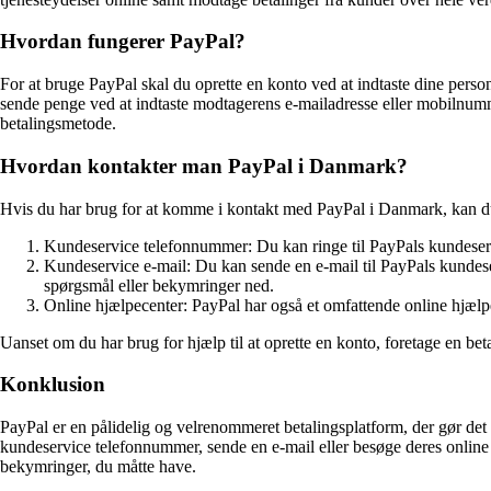
Hvordan fungerer PayPal?
For at bruge PayPal skal du oprette en konto ved at indtaste dine person
sende penge ved at indtaste modtagerens e-mailadresse eller mobilnumm
betalingsmetode.
Hvordan kontakter man PayPal i Danmark?
Hvis du har brug for at komme i kontakt med PayPal i Danmark, kan d
Kundeservice telefonnummer: Du kan ringe til PayPals kundes
Kundeservice e-mail: Du kan sende en e-mail til PayPals kundes
spørgsmål eller bekymringer ned.
Online hjælpecenter: PayPal har også et omfattende online hjæl
Uanset om du har brug for hjælp til at oprette en konto, foretage en bet
Konklusion
PayPal er en pålidelig og velrenommeret betalingsplatform, der gør de
kundeservice telefonnummer, sende en e-mail eller besøge deres online 
bekymringer, du måtte have.