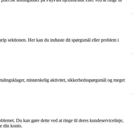
lp sektionen. Her kan du indtaste dit spørgsmål eller problem i
alingsklager, mistænkelig aktivitet, sikkerhedsspørgsmål og meget
lemet. Du kan gøre dette ved at ringe til deres kundeservicelinje,
te din konto.