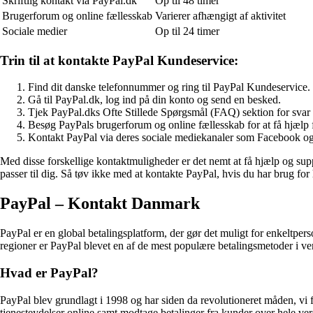
Skriftlig kontakt via PayPal.dk
Op til 48 timer
Brugerforum og online fællesskab
Varierer afhængigt af aktivitet
Sociale medier
Op til 24 timer
Trin til at kontakte PayPal Kundeservice:
Find dit danske telefonnummer og ring til PayPal Kundeservice.
Gå til PayPal.dk, log ind på din konto og send en besked.
Tjek PayPal.dks Ofte Stillede Spørgsmål (FAQ) sektion for svar
Besøg PayPals brugerforum og online fællesskab for at få hjælp 
Kontakt PayPal via deres sociale mediekanaler som Facebook og
Med disse forskellige kontaktmuligheder er det nemt at få hjælp og supp
passer til dig. Så tøv ikke med at kontakte PayPal, hvis du har brug for 
PayPal – Kontakt Danmark
PayPal er en global betalingsplatform, der gør det muligt for enkeltp
regioner er PayPal blevet en af de mest populære betalingsmetoder i ve
Hvad er PayPal?
PayPal blev grundlagt i 1998 og har siden da revolutioneret måden, vi 
tjenesteydelser online samt modtage betalinger fra kunder over hele ve