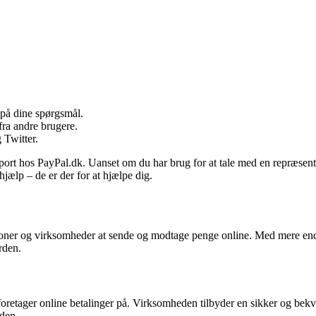
 på dine spørgsmål.
fra andre brugere.
 Twitter.
ort hos PayPal.dk. Uanset om du har brug for at tale med en repræsentant
hjælp – de er der for at hjælpe dig.
ersoner og virksomheder at sende og modtage penge online. Med mere en
rden.
foretager online betalinger på. Virksomheden tilbyder en sikker og bekv
rden.