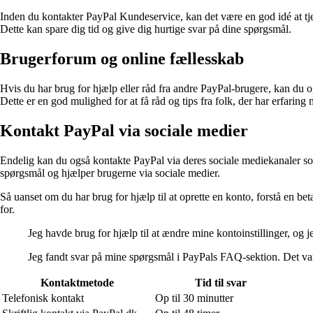
Inden du kontakter PayPal Kundeservice, kan det være en god idé at t
Dette kan spare dig tid og give dig hurtige svar på dine spørgsmål.
Brugerforum og online fællesskab
Hvis du har brug for hjælp eller råd fra andre PayPal-brugere, kan du o
Dette er en god mulighed for at få råd og tips fra folk, der har erfaring
Kontakt PayPal via sociale medier
Endelig kan du også kontakte PayPal via deres sociale mediekanaler s
spørgsmål og hjælper brugerne via sociale medier.
Så uanset om du har brug for hjælp til at oprette en konto, forstå en be
for.
Jeg havde brug for hjælp til at ændre mine kontoinstillinger, o
Jeg fandt svar på mine spørgsmål i PayPals FAQ-sektion. Det va
Kontaktmetode
Tid til svar
Telefonisk kontakt
Op til 30 minutter