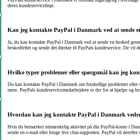
deres kundeservicelinje.
Kan jeg kontakte PayPal i Danmark ved at sende 
Ja, du kan kontakte PayPal i Danmark ved at sende en besked gennem
beskedfeltet og sende det direkte til PayPals kundeservice. De vil d
Hvilke typer problemer eller spørgsmål kan jeg k
Du kan kontakte PayPal i Danmark om forskellige problemer eller s
mere. PayPals kundeservicemedarbejdere er der for at hjælpe og be
Hvordan kan jeg kontakte PayPal i Danmark vedrør
Hvis du bemærker mistænkelig aktivitet på din PayPal-konto i Danma
sende en e-mail eller bruge live chat-supporten. PayPal vil derefter