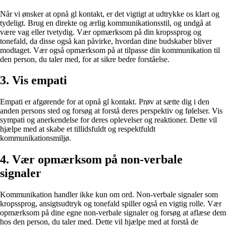
Når vi ønsker at opnå gl kontakt, er det vigtigt at udtrykke os klart og
tydeligt. Brug en direkte og ærlig kommunikationsstil, og undgå at
være vag eller tvetydig. Vær opmærksom på din kropssprog og
tonefald, da disse også kan påvirke, hvordan dine budskaber bliver
modtaget. Vær også opmærksom på at tilpasse din kommunikation til
den person, du taler med, for at sikre bedre forståelse.
3. Vis empati
Empati er afgørende for at opnå gl kontakt. Prøv at sætte dig i den
anden persons sted og forsøg at forstå deres perspektiv og følelser. Vis
sympati og anerkendelse for deres oplevelser og reaktioner. Dette vil
hjælpe med at skabe et tillidsfuldt og respektfuldt
kommunikationsmiljø.
4. Vær opmærksom på non-verbale
signaler
Kommunikation handler ikke kun om ord. Non-verbale signaler som
kropssprog, ansigtsudtryk og tonefald spiller også en vigtig rolle. Vær
opmærksom på dine egne non-verbale signaler og forsøg at aflæse dem
hos den person, du taler med. Dette vil hjælpe med at forstå de