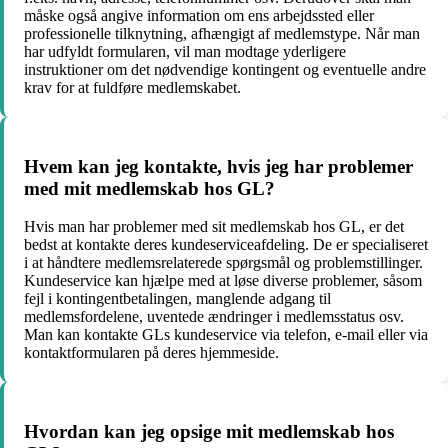
måske også angive information om ens arbejdssted eller
professionelle tilknytning, afhængigt af medlemstype. Når man
har udfyldt formularen, vil man modtage yderligere
instruktioner om det nødvendige kontingent og eventuelle andre
krav for at fuldføre medlemskabet.
Hvem kan jeg kontakte, hvis jeg har problemer
med mit medlemskab hos GL?
Hvis man har problemer med sit medlemskab hos GL, er det
bedst at kontakte deres kundeserviceafdeling. De er specialiseret
i at håndtere medlemsrelaterede spørgsmål og problemstillinger.
Kundeservice kan hjælpe med at løse diverse problemer, såsom
fejl i kontingentbetalingen, manglende adgang til
medlemsfordelene, uventede ændringer i medlemsstatus osv.
Man kan kontakte GLs kundeservice via telefon, e-mail eller via
kontaktformularen på deres hjemmeside.
Hvordan kan jeg opsige mit medlemskab hos