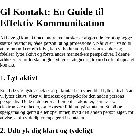
Gl Kontakt: En Guide til
Effektiv Kommunikation
At have gl kontakt med andre mennesker er afgørende for at opbygge
stærke relationer, både personligt og professionelt. Når vi er i stand til
at kommunikere effektivt, kan vi bedre udtrykke vores tanker og
følelser, lytte aktivt og forstå andre menneskers perspektiver. I denne
artikel vil vi udforske nogle nyttige strategier og teknikker til at opnå gl
kontakt.
1. Lyt aktivt
En af de vigtigste aspekter af gl kontakt er evnen til at lytte aktivt. Når
vi lytter aktivt, viser vi interesse og respekt for den anden persons
perspektiv. Dette indebærer at fjerne distraktioner, som f.eks.
elektroniske enheder, og fokusere fuldt ud på samtalen. Stil åbne
spørgsmål og gentag eller opsummer, hvad den anden person siger, for
at vise, at du virkelig er engageret i samtalen.
2. Udtryk dig klart og tydeligt