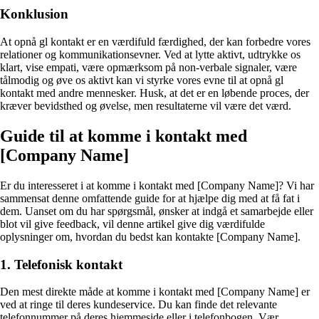
Konklusion
At opnå gl kontakt er en værdifuld færdighed, der kan forbedre vores
relationer og kommunikationsevner. Ved at lytte aktivt, udtrykke os
klart, vise empati, være opmærksom på non-verbale signaler, være
tålmodig og øve os aktivt kan vi styrke vores evne til at opnå gl
kontakt med andre mennesker. Husk, at det er en løbende proces, der
kræver bevidsthed og øvelse, men resultaterne vil være det værd.
Guide til at komme i kontakt med
[Company Name]
Er du interesseret i at komme i kontakt med [Company Name]? Vi har
sammensat denne omfattende guide for at hjælpe dig med at få fat i
dem. Uanset om du har spørgsmål, ønsker at indgå et samarbejde eller
blot vil give feedback, vil denne artikel give dig værdifulde
oplysninger om, hvordan du bedst kan kontakte [Company Name].
1. Telefonisk kontakt
Den mest direkte måde at komme i kontakt med [Company Name] er
ved at ringe til deres kundeservice. Du kan finde det relevante
telefonnummer på deres hjemmeside eller i telefonbogen. Vær