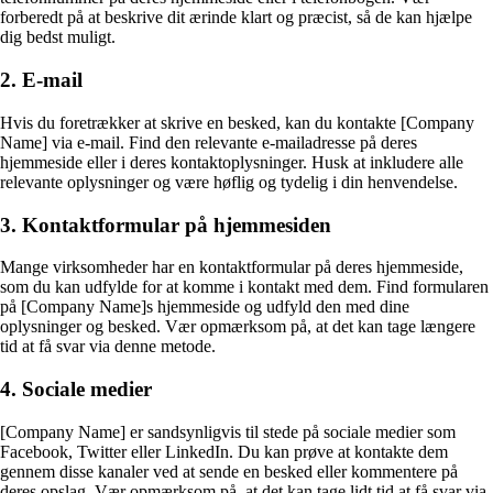
forberedt på at beskrive dit ærinde klart og præcist, så de kan hjælpe
dig bedst muligt.
2. E-mail
Hvis du foretrækker at skrive en besked, kan du kontakte [Company
Name] via e-mail. Find den relevante e-mailadresse på deres
hjemmeside eller i deres kontaktoplysninger. Husk at inkludere alle
relevante oplysninger og være høflig og tydelig i din henvendelse.
3. Kontaktformular på hjemmesiden
Mange virksomheder har en kontaktformular på deres hjemmeside,
som du kan udfylde for at komme i kontakt med dem. Find formularen
på [Company Name]s hjemmeside og udfyld den med dine
oplysninger og besked. Vær opmærksom på, at det kan tage længere
tid at få svar via denne metode.
4. Sociale medier
[Company Name] er sandsynligvis til stede på sociale medier som
Facebook, Twitter eller LinkedIn. Du kan prøve at kontakte dem
gennem disse kanaler ved at sende en besked eller kommentere på
deres opslag. Vær opmærksom på, at det kan tage lidt tid at få svar via