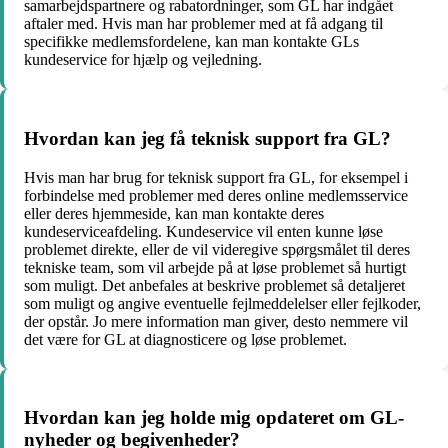
samarbejdspartnere og rabatordninger, som GL har indgået
aftaler med. Hvis man har problemer med at få adgang til
specifikke medlemsfordelene, kan man kontakte GLs
kundeservice for hjælp og vejledning.
Hvordan kan jeg få teknisk support fra GL?
Hvis man har brug for teknisk support fra GL, for eksempel i
forbindelse med problemer med deres online medlemsservice
eller deres hjemmeside, kan man kontakte deres
kundeserviceafdeling. Kundeservice vil enten kunne løse
problemet direkte, eller de vil videregive spørgsmålet til deres
tekniske team, som vil arbejde på at løse problemet så hurtigt
som muligt. Det anbefales at beskrive problemet så detaljeret
som muligt og angive eventuelle fejlmeddelelser eller fejlkoder,
der opstår. Jo mere information man giver, desto nemmere vil
det være for GL at diagnosticere og løse problemet.
Hvordan kan jeg holde mig opdateret om GL-
nyheder og begivenheder?