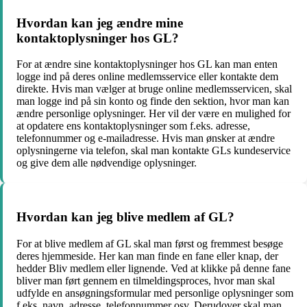
Hvordan kan jeg ændre mine
kontaktoplysninger hos GL?
For at ændre sine kontaktoplysninger hos GL kan man enten
logge ind på deres online medlemsservice eller kontakte dem
direkte. Hvis man vælger at bruge online medlemsservicen, skal
man logge ind på sin konto og finde den sektion, hvor man kan
ændre personlige oplysninger. Her vil der være en mulighed for
at opdatere ens kontaktoplysninger som f.eks. adresse,
telefonnummer og e-mailadresse. Hvis man ønsker at ændre
oplysningerne via telefon, skal man kontakte GLs kundeservice
og give dem alle nødvendige oplysninger.
Hvordan kan jeg blive medlem af GL?
For at blive medlem af GL skal man først og fremmest besøge
deres hjemmeside. Her kan man finde en fane eller knap, der
hedder Bliv medlem eller lignende. Ved at klikke på denne fane
bliver man ført gennem en tilmeldingsproces, hvor man skal
udfylde en ansøgningsformular med personlige oplysninger som
f.eks. navn, adresse, telefonnummer osv. Derudover skal man