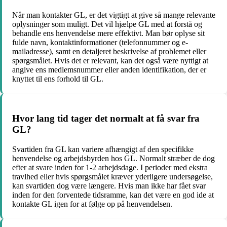
Når man kontakter GL, er det vigtigt at give så mange relevante
oplysninger som muligt. Det vil hjælpe GL med at forstå og
behandle ens henvendelse mere effektivt. Man bør oplyse sit
fulde navn, kontaktinformationer (telefonnummer og e-
mailadresse), samt en detaljeret beskrivelse af problemet eller
spørgsmålet. Hvis det er relevant, kan det også være nyttigt at
angive ens medlemsnummer eller anden identifikation, der er
knyttet til ens forhold til GL.
Hvor lang tid tager det normalt at få svar fra
GL?
Svartiden fra GL kan variere afhængigt af den specifikke
henvendelse og arbejdsbyrden hos GL. Normalt stræber de dog
efter at svare inden for 1-2 arbejdsdage. I perioder med ekstra
travlhed eller hvis spørgsmålet kræver yderligere undersøgelse,
kan svartiden dog være længere. Hvis man ikke har fået svar
inden for den forventede tidsramme, kan det være en god ide at
kontakte GL igen for at følge op på henvendelsen.