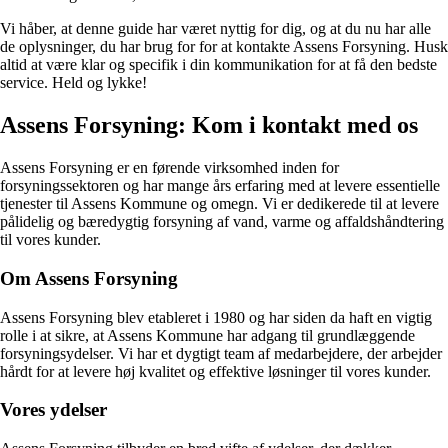
Vi håber, at denne guide har været nyttig for dig, og at du nu har alle
de oplysninger, du har brug for for at kontakte Assens Forsyning. Husk
altid at være klar og specifik i din kommunikation for at få den bedste
service. Held og lykke!
Assens Forsyning: Kom i kontakt med os
Assens Forsyning er en førende virksomhed inden for
forsyningssektoren og har mange års erfaring med at levere essentielle
tjenester til Assens Kommune og omegn. Vi er dedikerede til at levere
pålidelig og bæredygtig forsyning af vand, varme og affaldshåndtering
til vores kunder.
Om Assens Forsyning
Assens Forsyning blev etableret i 1980 og har siden da haft en vigtig
rolle i at sikre, at Assens Kommune har adgang til grundlæggende
forsyningsydelser. Vi har et dygtigt team af medarbejdere, der arbejder
hårdt for at levere høj kvalitet og effektive løsninger til vores kunder.
Vores ydelser