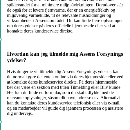
spildevandet for at minimere miljøpåvirkningen. Derudover står
de også for at levere fjernvarme, der er en energieffektiv og
miljøvenlig varmekilde, til de relevante husholdninger og
virksomheder i Assens-området. Du kan finde flere oplysninger
om deres ydelser på deres officielle hjemmeside eller ved at
kontakte deres kundeservice direkte.
Hvordan kan jeg tilmelde mig Assens Forsynings
ydelser?
Hvis du gerne vil tilmelde dig Assens Forsynings ydelser, kan
du normalt gøre det enten online via deres hjemmeside eller ved
at kontakte deres kundeservice direkte. På deres hjemmeside
bør der være en sektion med titlen Tilmelding eller Bliv kunde.
Her kan du finde en formular, som du skal udfylde med de
relevante oplysninger, såsom dit navn, adresse osv. Alternativt
kan du kontakte deres kundeservice telefonisk eller via e-mail,
og en medarbejder vil guide dig igennem processen og assistere
dig undervejs.