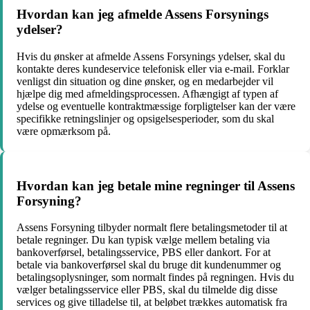
Hvordan kan jeg afmelde Assens Forsynings
ydelser?
Hvis du ønsker at afmelde Assens Forsynings ydelser, skal du
kontakte deres kundeservice telefonisk eller via e-mail. Forklar
venligst din situation og dine ønsker, og en medarbejder vil
hjælpe dig med afmeldingsprocessen. Afhængigt af typen af
ydelse og eventuelle kontraktmæssige forpligtelser kan der være
specifikke retningslinjer og opsigelsesperioder, som du skal
være opmærksom på.
Hvordan kan jeg betale mine regninger til Assens
Forsyning?
Assens Forsyning tilbyder normalt flere betalingsmetoder til at
betale regninger. Du kan typisk vælge mellem betaling via
bankoverførsel, betalingsservice, PBS eller dankort. For at
betale via bankoverførsel skal du bruge dit kundenummer og
betalingsoplysninger, som normalt findes på regningen. Hvis du
vælger betalingsservice eller PBS, skal du tilmelde dig disse
services og give tilladelse til, at beløbet trækkes automatisk fra