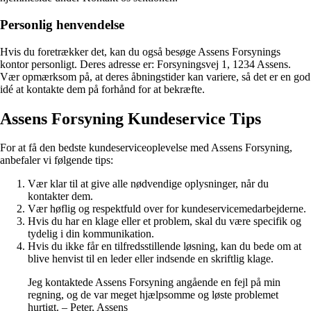
Personlig henvendelse
Hvis du foretrækker det, kan du også besøge Assens Forsynings
kontor personligt. Deres adresse er: Forsyningsvej 1, 1234 Assens.
Vær opmærksom på, at deres åbningstider kan variere, så det er en god
idé at kontakte dem på forhånd for at bekræfte.
Assens Forsyning Kundeservice Tips
For at få den bedste kundeserviceoplevelse med Assens Forsyning,
anbefaler vi følgende tips:
Vær klar til at give alle nødvendige oplysninger, når du
kontakter dem.
Vær høflig og respektfuld over for kundeservicemedarbejderne.
Hvis du har en klage eller et problem, skal du være specifik og
tydelig i din kommunikation.
Hvis du ikke får en tilfredsstillende løsning, kan du bede om at
blive henvist til en leder eller indsende en skriftlig klage.
Jeg kontaktede Assens Forsyning angående en fejl på min
regning, og de var meget hjælpsomme og løste problemet
hurtigt. – Peter, Assens