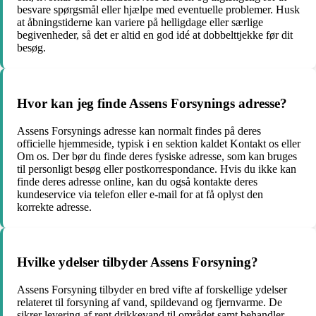
besvare spørgsmål eller hjælpe med eventuelle problemer. Husk
at åbningstiderne kan variere på helligdage eller særlige
begivenheder, så det er altid en god idé at dobbelttjekke før dit
besøg.
Hvor kan jeg finde Assens Forsynings adresse?
Assens Forsynings adresse kan normalt findes på deres
officielle hjemmeside, typisk i en sektion kaldet Kontakt os eller
Om os. Der bør du finde deres fysiske adresse, som kan bruges
til personligt besøg eller postkorrespondance. Hvis du ikke kan
finde deres adresse online, kan du også kontakte deres
kundeservice via telefon eller e-mail for at få oplyst den
korrekte adresse.
Hvilke ydelser tilbyder Assens Forsyning?
Assens Forsyning tilbyder en bred vifte af forskellige ydelser
relateret til forsyning af vand, spildevand og fjernvarme. De
sikrer levering af rent drikkevand til området samt behandler