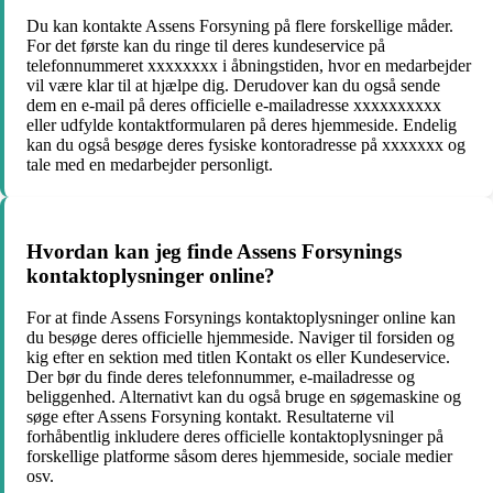
Du kan kontakte Assens Forsyning på flere forskellige måder.
For det første kan du ringe til deres kundeservice på
telefonnummeret xxxxxxxx i åbningstiden, hvor en medarbejder
vil være klar til at hjælpe dig. Derudover kan du også sende
dem en e-mail på deres officielle e-mailadresse xxxxxxxxxx
eller udfylde kontaktformularen på deres hjemmeside. Endelig
kan du også besøge deres fysiske kontoradresse på xxxxxxx og
tale med en medarbejder personligt.
Hvordan kan jeg finde Assens Forsynings
kontaktoplysninger online?
For at finde Assens Forsynings kontaktoplysninger online kan
du besøge deres officielle hjemmeside. Naviger til forsiden og
kig efter en sektion med titlen Kontakt os eller Kundeservice.
Der bør du finde deres telefonnummer, e-mailadresse og
beliggenhed. Alternativt kan du også bruge en søgemaskine og
søge efter Assens Forsyning kontakt. Resultaterne vil
forhåbentlig inkludere deres officielle kontaktoplysninger på
forskellige platforme såsom deres hjemmeside, sociale medier
osv.