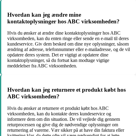
Hvordan kan jeg ændre mine
kontaktoplysninger hos ABC virksomheden?
Hvis du ønsker at ændre dine kontaktoplysninger hos ABC
virksomheden, kan du enten ringe eller sende en e-mail til deres
kundeservice. Giv dem besked om dine nye oplysninger, såsom
ændring af adresse, telefonnummer eller e-mailadresse, og de vil
opdatere deres system. Det er vigtigt at opdatere dine
kontaktoplysninger, så du fortsat kan modtage vigtige
meddelelser fra ABC virksomheden.
Hvordan kan jeg returnere et produkt købt hos
ABC virksomheden?
Hvis du ønsker at returnere et produkt købt hos ABC
virksomheden, kan du kontakte deres kundeservice og
informere dem om din situation. De vil vejlede dig gennem
returprocessen og give dig de nødvendige oplysninger om
returnering af varerne. Vær sikker på at have din faktura eller
kvittering klar, da dette ofte vil være nødvendigt for at lette