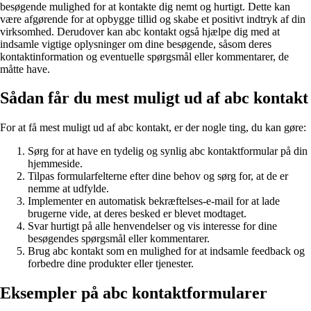
besøgende mulighed for at kontakte dig nemt og hurtigt. Dette kan
være afgørende for at opbygge tillid og skabe et positivt indtryk af din
virksomhed. Derudover kan abc kontakt også hjælpe dig med at
indsamle vigtige oplysninger om dine besøgende, såsom deres
kontaktinformation og eventuelle spørgsmål eller kommentarer, de
måtte have.
Sådan får du mest muligt ud af abc kontakt
For at få mest muligt ud af abc kontakt, er der nogle ting, du kan gøre:
Sørg for at have en tydelig og synlig abc kontaktformular på din
hjemmeside.
Tilpas formularfelterne efter dine behov og sørg for, at de er
nemme at udfylde.
Implementer en automatisk bekræftelses-e-mail for at lade
brugerne vide, at deres besked er blevet modtaget.
Svar hurtigt på alle henvendelser og vis interesse for dine
besøgendes spørgsmål eller kommentarer.
Brug abc kontakt som en mulighed for at indsamle feedback og
forbedre dine produkter eller tjenester.
Eksempler på abc kontaktformularer