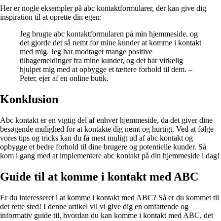
Her er nogle eksempler på abc kontaktformularer, der kan give dig
inspiration til at oprette din egen:
Jeg brugte abc kontaktformularen på min hjemmeside, og
det gjorde det så nemt for mine kunder at komme i kontakt
med mig. Jeg har modtaget mange positive
tilbagemeldinger fra mine kunder, og det har virkelig
hjulpet mig med at opbygge et tættere forhold til dem. –
Peter, ejer af en online butik.
Konklusion
Abc kontakt er en vigtig del af enhver hjemmeside, da det giver dine
besøgende mulighed for at kontakte dig nemt og hurtigt. Ved at følge
vores tips og tricks kan du få mest muligt ud af abc kontakt og
opbygge et bedre forhold til dine brugere og potentielle kunder. Så
kom i gang med at implementere abc kontakt på din hjemmeside i dag!
Guide til at komme i kontakt med ABC
Er du interesseret i at komme i kontakt med ABC? Så er du kommet til
det rette sted! I denne artikel vil vi give dig en omfattende og
informativ guide til, hvordan du kan komme i kontakt med ABC, det