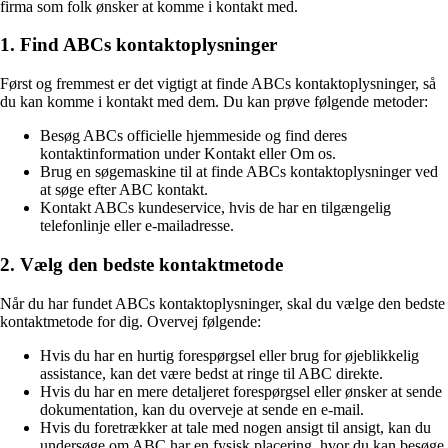
firma som folk ønsker at komme i kontakt med.
1. Find ABCs kontaktoplysninger
Først og fremmest er det vigtigt at finde ABCs kontaktoplysninger, så
du kan komme i kontakt med dem. Du kan prøve følgende metoder:
Besøg ABCs officielle hjemmeside og find deres
kontaktinformation under Kontakt eller Om os.
Brug en søgemaskine til at finde ABCs kontaktoplysninger ved
at søge efter ABC kontakt.
Kontakt ABCs kundeservice, hvis de har en tilgængelig
telefonlinje eller e-mailadresse.
2. Vælg den bedste kontaktmetode
Når du har fundet ABCs kontaktoplysninger, skal du vælge den bedste
kontaktmetode for dig. Overvej følgende:
Hvis du har en hurtig forespørgsel eller brug for øjeblikkelig
assistance, kan det være bedst at ringe til ABC direkte.
Hvis du har en mere detaljeret forespørgsel eller ønsker at sende
dokumentation, kan du overveje at sende en e-mail.
Hvis du foretrækker at tale med nogen ansigt til ansigt, kan du
undersøge om ABC har en fysisk placering, hvor du kan besøge