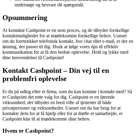
undersøge og besvare dit spørgsmål.
Opsummering
At kontakte Cashpoint er en nem proces, og de tilbyder forskellige
kontaktmuligheder for at imødekomme forskellige behov. Uanset
om du foretrækker telefonisk kontakt, live chat eller e-mail, er der en
løsning, der passer til dig. Husk at følge vores tips til effektiv
kommunikation for at få den bedste oplevelse. Held og lykke med
dine henvendelser til Cashpoint!
Kontakt Cashpoint – Din vej til en
problemfri oplevelse
Er du på udkig efter et firma, som du kan komme i kontakt med? Så
er Cashpoint det rette valg for dig. Cashpoint er en førende
virksomhed, der tilbyder en bred vifte af tjenester til både
privatpersoner og virksomheder. Uanset om du har brug for at
kontakte dem for at få hjælp eller for at drøfte et samarbejde, er
Cashpoint klar til at imødekomme dine behov.
Hvem er Cashpoint?