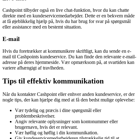
Cashpoint tilbyder også en live chat-funktion, hvor du kan chatte
direkte med en kundeservicemedarbejder. Dette er en bekvem måde
at få øjeblikkelig hjælp på, hvis du har brug for svar på spørgsmål
eller assistance med en bestemt situation.
E-mail
Hvis du foretrækker at kommunikere skriftligt, kan du sende en e-
mail til Cashpoints kundeservice. Du kan finde den relevante e-mail-
adresse på deres hjemmeside. Vær opmærksom på, at svartiden kan
variere afhængigt af travlheden.
Tips til effektiv kommunikation
Når du kontakter Cashpoint eller enhver anden kundeservice, er der
nogle tips, der kan hjælpe dig med at få den bedst mulige oplevelse:
Vær tydelig og præcis i dine spørgsmål eller
problembeskrivelser.
Angiv relevante oplysninger som kontonummer eller
brugernavn, hvis det er relevant.
Vær høflig og høflig i din kommunikation.
Giv kundeservicemedarbejderen tilstrækkelig tid til at