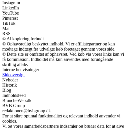
Instagram
LinkedIn
YouTube
Pinterest
TikTok
Mail
RSS
© Al kopiering forbudt.
© Ophavsretligt beskyttet indhold. Vi er affiliatepartner og kan
modtage indtægt fra udvalgte køb foretaget gennem vores side.
© Dette site er omfattet af ophavsret. Ved køb via vores links kan vi
få kommission. Indholdet må kun anvendes med forudgående
skriftlig aftale.
Interne henvisninger
Sideoversigt
Nyheder
Historik
Blog
Indholdsfeed
BrancheWeb.dk
BVB Group
redaktionen@bvbgroup.dk
For at sikre optimal funktionalitet og relevant indhold anvender vi
cookies.
Vi og vores samarbejdspartnere indsamler og bruger data for at give