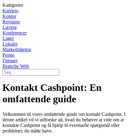
Kategorier
Karriere
Kontor
Revision
Læring
Konferencer
Lager
Lokaler
Markedsføring
Penge
Firmaer
Branche Web
Kontakt Cashpoint: En
omfattende guide
Velkommen til vores omfattende guide om kontakt Cashpoint. I
denne artikel vil vi udforske alt, hvad du behøver at vide om at
kontakte Cashpoint og få hjælp til eventuelle spørgsmål eller
problemer, du måtte have.