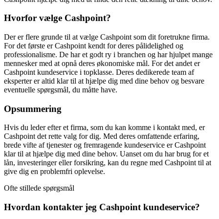
Hvorfor vælge Cashpoint?
Der er flere grunde til at vælge Cashpoint som dit foretrukne firma.
For det første er Cashpoint kendt for deres pålidelighed og
professionalisme. De har et godt ry i branchen og har hjulpet mange
mennesker med at opnå deres økonomiske mål. For det andet er
Cashpoint kundeservice i topklasse. Deres dedikerede team af
eksperter er altid klar til at hjælpe dig med dine behov og besvare
eventuelle spørgsmål, du måtte have.
Opsummering
Hvis du leder efter et firma, som du kan komme i kontakt med, er
Cashpoint det rette valg for dig. Med deres omfattende erfaring,
brede vifte af tjenester og fremragende kundeservice er Cashpoint
klar til at hjælpe dig med dine behov. Uanset om du har brug for et
lån, investeringer eller forsikring, kan du regne med Cashpoint til at
give dig en problemfri oplevelse.
Ofte stillede spørgsmål
Hvordan kontakter jeg Cashpoint kundeservice?