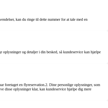
ndelser, kan du ringe til dette nummer for at tale med en
 oplysninger og detaljer i din besked, så kundeservice kan hjælpe
r foretaget en flyreservation.2. Dine personlige oplysninger, som
ave disse oplysninger klar, kan kundeservice hjælpe dig mere