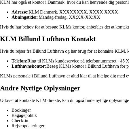
KLM har også et kontor i Danmark, hvor du kan henvende dig personlig
Adresse:
KLM Danmark, XXXXXXXX, XXXX XXXX
Åbningstider:
Mandag-fredag, XX:XX-XX:XX
Hvis du har behov for at besøge KLMs kontor, anbefales det at kontakt
KLM Billund Lufthavn Kontakt
Hvis du rejser fra Billund Lufthavn og har brug for at kontakte KLM, 
Telefon:
Ring til KLMs kundeservice på telefonnummeret +45 
Lufthavnskontor:
Besøg KLMs kontor i Billund Lufthavn for pe
KLMs personale i Billund Lufthavn er altid klar til at hjælpe dig med e
Andre Nyttige Oplysninger
Udover at kontakte KLM direkte, kan du også finde nyttige oplysninge
Bookinger
Bagagepolitik
Check-in
Rejseopdateringer