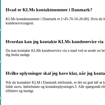
Hvad er KLMs kontaktnummer i Danmark?
KLMs kontaktnummer i Danmark er [+45-70-10-20-00]. Hvis du har sp
kundeserviceagent.
Hvordan kan jeg kontakte KLMs kundeservice via 
Du kan kontakte KLMs kundeservice via e-mail ved at sende en besk
dig bedst muligt.
Hvilke oplysninger skal jeg have klar, når jeg kon
Når du kontakter KLM i Danmark telefonisk, er det en god idé at ha
fulde navn, fødselsdato og kontaktoplysninger.3. Alle spørgsmål el
effektivt og hurtigt.