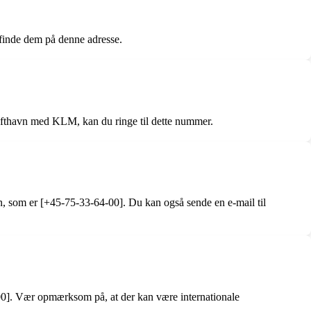
finde dem på denne adresse.
ufthavn med KLM, kan du ringe til dette nummer.
, som er [+45-75-33-64-00]. Du kan også sende en e-mail til
00]. Vær opmærksom på, at der kan være internationale