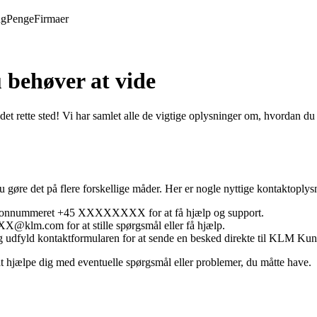
ng
Penge
Firmaer
behøver at vide
det rette sted! Vi har samlet alle de vigtige oplysninger om, hvordan
øre det på flere forskellige måder. Her er nogle nyttige kontaktoplys
efonnummeret +45 XXXXXXXX for at få hjælp og support.
@klm.com for at stille spørgsmål eller få hjælp.
udfyld kontaktformularen for at sende en besked direkte til KLM Kun
 hjælpe dig med eventuelle spørgsmål eller problemer, du måtte have.