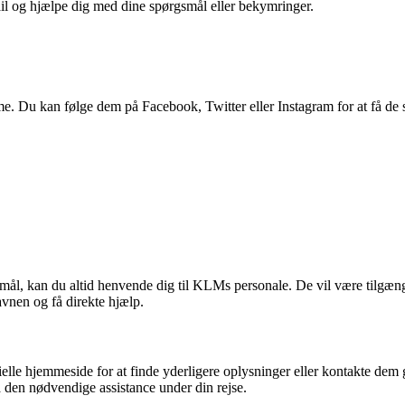
ail og hjælpe dig med dine spørgsmål eller bekymringer.
. Du kan følge dem på Facebook, Twitter eller Instagram for at få de 
smål, kan du altid henvende dig til KLMs personale. De vil være tilgænge
vnen og få direkte hjælp.
le hjemmeside for at finde yderligere oplysninger eller kontakte dem
 den nødvendige assistance under din rejse.