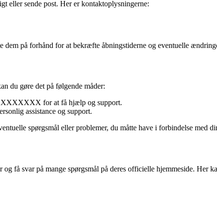
t eller sende post. Her er kontaktoplysningerne:
e dem på forhånd for at bekræfte åbningstiderne og eventuelle ændring
kan du gøre det på følgende måder:
XXXXXXXX for at få hjælp og support.
rsonlig assistance og support.
ventuelle spørgsmål eller problemer, du måtte have i forbindelse med din
r og få svar på mange spørgsmål på deres officielle hjemmeside. Her k