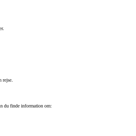
er.
 rejse.
an du finde information om: