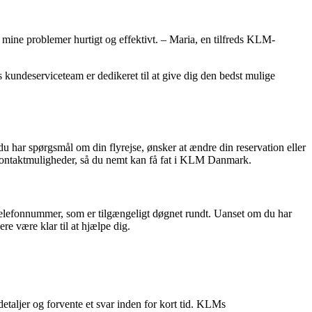
mine problemer hurtigt og effektivt. – Maria, en tilfreds KLM-
kundeserviceteam er dedikeret til at give dig den bedst mulige
 har spørgsmål om din flyrejse, ønsker at ændre din reservation eller
ige kontaktmuligheder, så du nemt kan få fat i KLM Danmark.
elefonnummer, som er tilgængeligt døgnet rundt. Uanset om du har
re være klar til at hjælpe dig.
taljer og forvente et svar inden for kort tid. KLMs