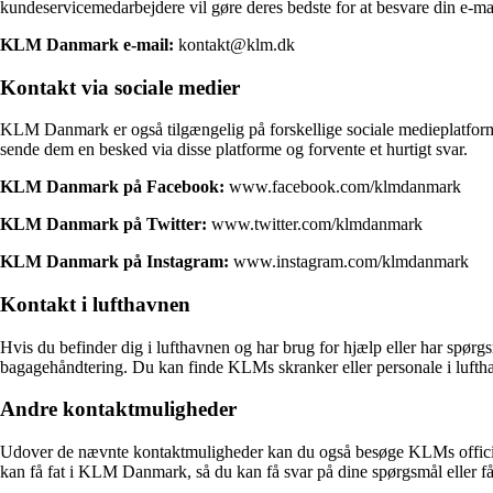
kundeservicemedarbejdere vil gøre deres bedste for at besvare din e-m
KLM Danmark e-mail:
kontakt@klm.dk
Kontakt via sociale medier
KLM Danmark er også tilgængelig på forskellige sociale medieplatforme
sende dem en besked via disse platforme og forvente et hurtigt svar.
KLM Danmark på Facebook:
www.facebook.com/klmdanmark
KLM Danmark på Twitter:
www.twitter.com/klmdanmark
KLM Danmark på Instagram:
www.instagram.com/klmdanmark
Kontakt i lufthavnen
Hvis du befinder dig i lufthavnen og har brug for hjælp eller har spørg
bagagehåndtering. Du kan finde KLMs skranker eller personale i luftha
Andre kontaktmuligheder
Udover de nævnte kontaktmuligheder kan du også besøge KLMs officiel
kan få fat i KLM Danmark, så du kan få svar på dine spørgsmål eller få