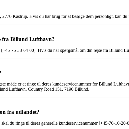
2770 Kastrup. Hvis du har brug for at besøge dem personligt, kan du 
 fra Billund Lufthavn?
[+45-75-33-64-00]. Hvis du har spørgsmål om din rejse fra Billund L
?
te måde er at ringe til deres kundeservicenummer for Billund Lufthavn
llund Lufthavn, Country Road 151, 7190 Billund.
on fra udlandet?
 skal du ringe til deres generelle kundeservicenummer [+45-70-10-20-