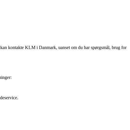
 du kan kontakte KLM i Danmark, uanset om du har spørgsmål, brug for
ninger:
deservice.