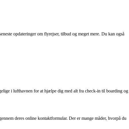
seneste opdateringer om flyrejser, tilbud og meget mere. Du kan også
lige i lufthavnen for at hjælpe dig med alt fra check-in til boarding og
 gennem deres online kontaktformular. Der er mange måder, hvorpå du