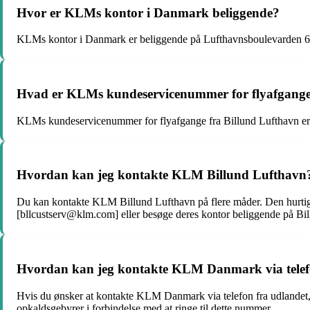
Hvor er KLMs kontor i Danmark beliggende?
KLMs kontor i Danmark er beliggende på Lufthavnsboulevarden 6, 
Hvad er KLMs kundeservicenummer for flyafgange
KLMs kundeservicenummer for flyafgange fra Billund Lufthavn er 
Hvordan kan jeg kontakte KLM Billund Lufthavn
Du kan kontakte KLM Billund Lufthavn på flere måder. Den hurtigs
[bllcustserv@klm.com] eller besøge deres kontor beliggende på Bi
Hvordan kan jeg kontakte KLM Danmark via telef
Hvis du ønsker at kontakte KLM Danmark via telefon fra udlandet,
opkaldsgebyrer i forbindelse med at ringe til dette nummer.