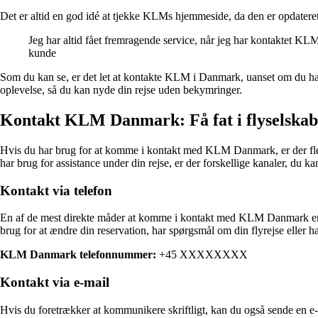
Det er altid en god idé at tjekke KLMs hjemmeside, da den er opdateret
Jeg har altid fået fremragende service, når jeg har kontaktet K
kunde
Som du kan se, er det let at kontakte KLM i Danmark, uanset om du har 
oplevelse, så du kan nyde din rejse uden bekymringer.
Kontakt KLM Danmark: Få fat i flyselskabe
Hvis du har brug for at komme i kontakt med KLM Danmark, er der flere
har brug for assistance under din rejse, er der forskellige kanaler, du
Kontakt via telefon
En af de mest direkte måder at komme i kontakt med KLM Danmark er v
brug for at ændre din reservation, har spørgsmål om din flyrejse eller 
KLM Danmark telefonnummer:
+45 XXXXXXXX
Kontakt via e-mail
Hvis du foretrækker at kommunikere skriftligt, kan du også sende en e-