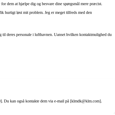
e for dem at hjælpe dig og besvare dine spørgsmål mere præcist.
 hurtigt løst mit problem. Jeg er meget tilfreds med den
 til deres personale i lufthavnen. Uanset hvilken kontaktmulighed du
00]. Du kan også kontakte dem via e-mail på [klmdk@klm.com].