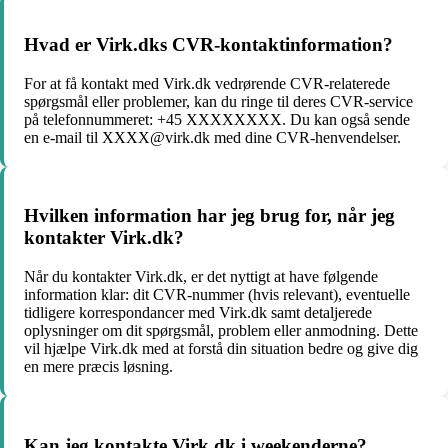
Hvad er Virk.dks CVR-kontaktinformation?
For at få kontakt med Virk.dk vedrørende CVR-relaterede
spørgsmål eller problemer, kan du ringe til deres CVR-service
på telefonnummeret: +45 XXXXXXXX. Du kan også sende
en e-mail til XXXX@virk.dk med dine CVR-henvendelser.
Hvilken information har jeg brug for, når jeg
kontakter Virk.dk?
Når du kontakter Virk.dk, er det nyttigt at have følgende
information klar: dit CVR-nummer (hvis relevant), eventuelle
tidligere korrespondancer med Virk.dk samt detaljerede
oplysninger om dit spørgsmål, problem eller anmodning. Dette
vil hjælpe Virk.dk med at forstå din situation bedre og give dig
en mere præcis løsning.
Kan jeg kontakte Virk.dk i weekenderne?