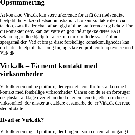
Opsummering
At kontakte Virk.dk kan være afgørende for at få den nødvendige
hjælp til din virksomhedsadministration. Du kan kontakte dem via
telefon, e-mail eller chat, afhængigt af dine præferencer og behov. Før
du kontakter dem, kan det være en god idé at tjekke deres FAQ-
sektion og online hjælp for at se, om du kan finde svar på dine
spørgsmål der. Ved at bruge disse forskellige kontaktmuligheder kan
du få den hjælp, du har brug for, og sikre en problemfri oplevelse med
Virk.dk.
Virk.dk – Få nemt kontakt med
virksomheder
Virk.dk er en online platform, der gør det nemt for folk at komme i
kontakt med forskellige virksomheder. Uanset om du er en forbruger,
der ønsker at klage over et produkt eller en tjeneste, eller om du er en
virksomhed, der ønsker at etablere et samarbejde, er Virk.dk det rette
sted at starte.
Hvad er Virk.dk?
Virk.dk er en digital platform, der fungerer som en central indgang til