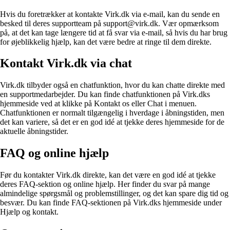
Hvis du foretrækker at kontakte Virk.dk via e-mail, kan du sende en
besked til deres supportteam på support@virk.dk. Vær opmærksom
på, at det kan tage længere tid at få svar via e-mail, så hvis du har brug
for øjeblikkelig hjælp, kan det være bedre at ringe til dem direkte.
Kontakt Virk.dk via chat
Virk.dk tilbyder også en chatfunktion, hvor du kan chatte direkte med
en supportmedarbejder. Du kan finde chatfunktionen på Virk.dks
hjemmeside ved at klikke på Kontakt os eller Chat i menuen.
Chatfunktionen er normalt tilgængelig i hverdage i åbningstiden, men
det kan variere, så det er en god idé at tjekke deres hjemmeside for de
aktuelle åbningstider.
FAQ og online hjælp
Før du kontakter Virk.dk direkte, kan det være en god idé at tjekke
deres FAQ-sektion og online hjælp. Her finder du svar på mange
almindelige spørgsmål og problemstillinger, og det kan spare dig tid og
besvær. Du kan finde FAQ-sektionen på Virk.dks hjemmeside under
Hjælp og kontakt.