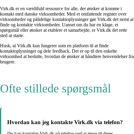
Virk.dk er en værdifuld ressource for alle, der ønsker at komme i
kontakt med danske virksomheder. Med et omfattende register over
virksomheder og pålidelige kontaktoplysninger gør Virk.dk det nemt at
finde og kontakte virksomheder. Uanset om du har en klage, et
spørgsmål eller ønsker at etablere et samarbejde, er Virk.dk det rette
sted at starte.
Husk, at Virk.dk kun fungerer som en platform til at finde
kontaktoplysninger og dele feedback. Det er op til den enkelte
virksomhed at beslutte, hvordan de ønsker at håndtere henvendelser fra
brugere.
Ofte stillede spørgsmål
Hvordan kan jeg kontakte Virk.dk via telefon?
Du kan kontakte Virk.dk på telefon ved at ringe til deres