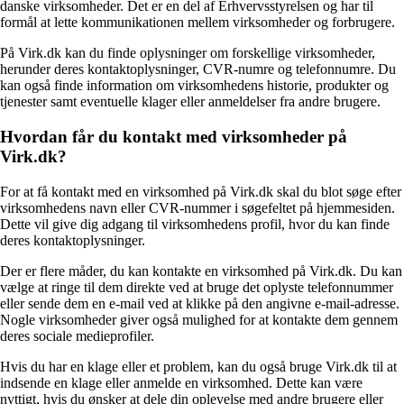
danske virksomheder. Det er en del af Erhvervsstyrelsen og har til
formål at lette kommunikationen mellem virksomheder og forbrugere.
På Virk.dk kan du finde oplysninger om forskellige virksomheder,
herunder deres kontaktoplysninger, CVR-numre og telefonnumre. Du
kan også finde information om virksomhedens historie, produkter og
tjenester samt eventuelle klager eller anmeldelser fra andre brugere.
Hvordan får du kontakt med virksomheder på
Virk.dk?
For at få kontakt med en virksomhed på Virk.dk skal du blot søge efter
virksomhedens navn eller CVR-nummer i søgefeltet på hjemmesiden.
Dette vil give dig adgang til virksomhedens profil, hvor du kan finde
deres kontaktoplysninger.
Der er flere måder, du kan kontakte en virksomhed på Virk.dk. Du kan
vælge at ringe til dem direkte ved at bruge det oplyste telefonnummer
eller sende dem en e-mail ved at klikke på den angivne e-mail-adresse.
Nogle virksomheder giver også mulighed for at kontakte dem gennem
deres sociale medieprofiler.
Hvis du har en klage eller et problem, kan du også bruge Virk.dk til at
indsende en klage eller anmelde en virksomhed. Dette kan være
nyttigt, hvis du ønsker at dele din oplevelse med andre brugere eller