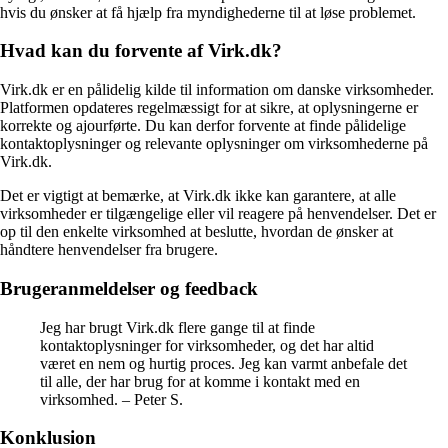
hvis du ønsker at få hjælp fra myndighederne til at løse problemet.
Hvad kan du forvente af Virk.dk?
Virk.dk er en pålidelig kilde til information om danske virksomheder.
Platformen opdateres regelmæssigt for at sikre, at oplysningerne er
korrekte og ajourførte. Du kan derfor forvente at finde pålidelige
kontaktoplysninger og relevante oplysninger om virksomhederne på
Virk.dk.
Det er vigtigt at bemærke, at Virk.dk ikke kan garantere, at alle
virksomheder er tilgængelige eller vil reagere på henvendelser. Det er
op til den enkelte virksomhed at beslutte, hvordan de ønsker at
håndtere henvendelser fra brugere.
Brugeranmeldelser og feedback
Jeg har brugt Virk.dk flere gange til at finde
kontaktoplysninger for virksomheder, og det har altid
været en nem og hurtig proces. Jeg kan varmt anbefale det
til alle, der har brug for at komme i kontakt med en
virksomhed. – Peter S.
Konklusion