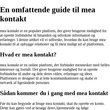
En omfattende guide til mea
kontakt
mea kontakt er en populær platform, der giver brugerne mulighed for
at oprette forbindelse til hinanden og udveksle information og
erfaringer. I denne artikel vil vi udforske, hvordan du kan bruge mea
kontakt til at opbygge relationer og få mest muligt ud af platformen.
Hvad er mea kontakt?
mea kontakt er en online platform, der forbinder mennesker med fælles
interesser og formål. Det giver brugerne mulighed for at oprette
forbindelse til andre og dele deres viden, erfaringer og ideer.
Platformen er designet til at lette kommunikationen og skabe et
netværk af ligesindede personer.
Sådan kommer du i gang med mea kontakt
Før du kan begynde at bruge mea kontakt, skal du oprette en konto.
Dette kan gøres ved at besøge deres hjemmeside og følge