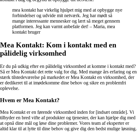
mea kontakt har virkelig hjulpet mig med at opbygge nye
forbindelser og udvide mit netværk. Jeg har mødt så
mange interessante mennesker og lært så meget gennem
platformen. Jeg kan varmt anbefale det! – Maria, mea
kontakt bruger
Mea Kontakt: Kom i kontakt med en
pålidelig virksomhed
Er du på udkig efter en pålidelig virksomhed at komme i kontakt med?
Så er Mea Kontakt det rette valg for dig. Med mange års erfaring og en
stærk tilstedeværelse på markedet er Mea Kontakt en virksomhed, der
er dedikeret til at imødekomme dine behov og sikre en problemfri
oplevelse.
Hvem er Mea Kontakt?
Mea Kontakt er en førende virksomhed inden for [indsæt område]. Vi
tilbyder en bred vifte af produkter og tjenester, der kan hjælpe dig med
at opnå dine mål og løse dine problemer. Vores team af eksperter er
altid klar til at lytte til dine behov og give dig den bedst mulige løsning.