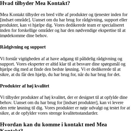
Hvad tilbyder Mea Kontakt?
Mea Kontakt tilbyder en bred vifte af produkter og tjenester inden for
[indsæt område]. Uanset om du har brug for rådgivning, support eller
produkter, kan vi hjælpe dig. Vores dedikerede team er specialiseret
inden for forskellige områder og har den nødvendige ekspertise til at
imødekomme dine behov.
Rådgivning og support
Vi forstår vigtigheden af at have adgang til pålidelig rådgivning og
support. Vores eksperter er altid klar til at besvare dine spørgsmål og
hjælpe dig med at finde den bedste løsning. Vi er dedikerede til at
sikre, at du får den hjælp, du har brug for, når du har brug for det.
Produkter af høj kvalitet
Vi tilbyder produkter af høj kvalitet, der er designet til at opfylde dine
behov. Uanset om du har brug for [indsæt produkter], kan vi levere
den rette løsning til dig. Vores produkter er nøje udvalgt og testet for at
sikre, at de opfylder vores strenge kvalitetsstandarder.
Hvordan kan du komme i kontakt med Mea
Kontakt?