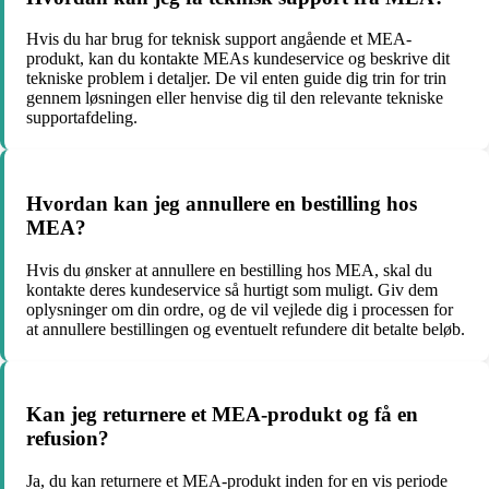
Hvis du har brug for teknisk support angående et MEA-
produkt, kan du kontakte MEAs kundeservice og beskrive dit
tekniske problem i detaljer. De vil enten guide dig trin for trin
gennem løsningen eller henvise dig til den relevante tekniske
supportafdeling.
Hvordan kan jeg annullere en bestilling hos
MEA?
Hvis du ønsker at annullere en bestilling hos MEA, skal du
kontakte deres kundeservice så hurtigt som muligt. Giv dem
oplysninger om din ordre, og de vil vejlede dig i processen for
at annullere bestillingen og eventuelt refundere dit betalte beløb.
Kan jeg returnere et MEA-produkt og få en
refusion?
Ja, du kan returnere et MEA-produkt inden for en vis periode