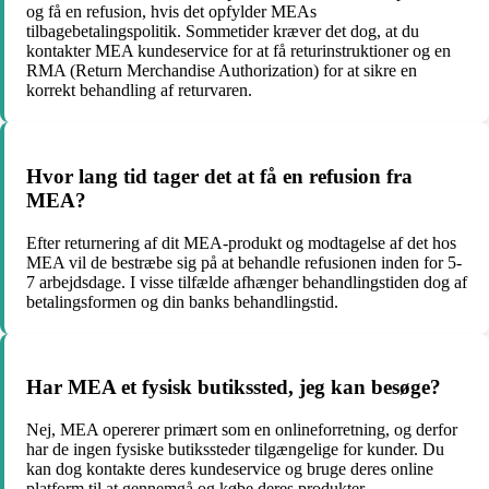
og få en refusion, hvis det opfylder MEAs
tilbagebetalingspolitik. Sommetider kræver det dog, at du
kontakter MEA kundeservice for at få returinstruktioner og en
RMA (Return Merchandise Authorization) for at sikre en
korrekt behandling af returvaren.
Hvor lang tid tager det at få en refusion fra
MEA?
Efter returnering af dit MEA-produkt og modtagelse af det hos
MEA vil de bestræbe sig på at behandle refusionen inden for 5-
7 arbejdsdage. I visse tilfælde afhænger behandlingstiden dog af
betalingsformen og din banks behandlingstid.
Har MEA et fysisk butikssted, jeg kan besøge?
Nej, MEA opererer primært som en onlineforretning, og derfor
har de ingen fysiske butikssteder tilgængelige for kunder. Du
kan dog kontakte deres kundeservice og bruge deres online
platform til at gennemgå og købe deres produkter.