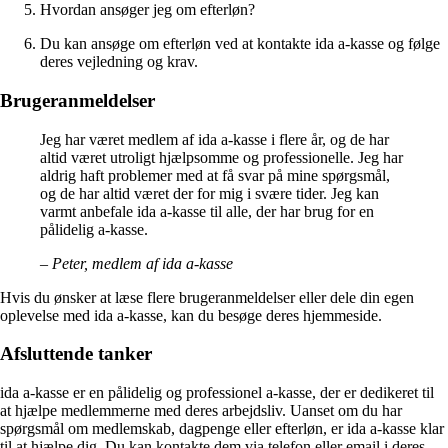
Hvordan ansøger jeg om efterløn?
Du kan ansøge om efterløn ved at kontakte ida a-kasse og følge
deres vejledning og krav.
Brugeranmeldelser
Jeg har været medlem af ida a-kasse i flere år, og de har
altid været utroligt hjælpsomme og professionelle. Jeg har
aldrig haft problemer med at få svar på mine spørgsmål,
og de har altid været der for mig i svære tider. Jeg kan
varmt anbefale ida a-kasse til alle, der har brug for en
pålidelig a-kasse.
– Peter, medlem af ida a-kasse
Hvis du ønsker at læse flere brugeranmeldelser eller dele din egen
oplevelse med ida a-kasse, kan du besøge deres hjemmeside.
Afsluttende tanker
ida a-kasse er en pålidelig og professionel a-kasse, der er dedikeret til
at hjælpe medlemmerne med deres arbejdsliv. Uanset om du har
spørgsmål om medlemskab, dagpenge eller efterløn, er ida a-kasse klar
til at hjælpe dig. Du kan kontakte dem via telefon eller email i deres