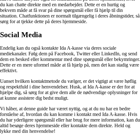
du kan chatte direkte med en medarbejder. Dette er en hurtig og
bekvem måde at få svar på dine spørgsmål eller få hjælp til din
situation. Chatfunktionen er normalt tilgængelig i deres åbningstider, så
sørg for at tjekke dette på deres hjemmeside.
Social Media
Endelig kan du også kontakte Ida A-kasse via deres sociale
mediekanaler. Følg dem på Facebook, Twitter eller LinkedIn, og send
dem en besked eller kommentar med dine spørgsmål eller bekymringer.
Dette er en mere uformel måde at få hjælp på, men det kan stadig være
effektivt.
Uanset hvilken kontaktmetode du vælger, er det vigtigt at være høflig
og respektfuld i dine henvendelser. Husk, at Ida A-kasse er der for at
hjælpe dig, så sørg for at give dem alle de nødvendige oplysninger for
at kunne assistere dig bedst muligt.
Vi håber, at denne guide har været nyttig, og at du nu har en bedre
forståelse af, hvordan du kan komme i kontakt med Ida A-kasse. Hvis
du har yderligere spørgsmål eller har brug for mere information, kan du
altid besøge deres hjemmeside eller kontakte dem direkte. Held og
lykke med din henvendelse!