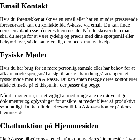
Email Kontakt
Hvis du foretrækker at skrive en email eller har en mindre presserende
forespørgsel, kan du kontakte Ida A-kasse via email. Du kan finde
deres email-adresse på deres hjemmeside. Når du skriver din email,
skal du sørge for at være tydelig og præcis med dine spørgsmål eller
bekymringer, så de kan give dig den bedst mulige hjælp.
Fysiske Møder
Hvis du har brug for en mere personlig samtale eller har behov for at
afklare nogle spørgsmål ansigt til ansigt, kan du også arrangere et
fysisk møde med Ida A-kasse. Du kan enten besøge deres kontor eller
aftale et møde på et tidspunkt, der passer dig begge.
Når du møder op, er det vigtigt at medbringe alle de nødvendige
dokumenter og oplysninger for at sikre, at mødet bliver så produktivt
som muligt. Du kan finde adressen til Ida A-kasses kontor på deres
hjemmeside.
Chatfunktion på Hjemmesiden
Ida A-kasse tilbyder også en chatfunktion på deres hjemmeside, hvor