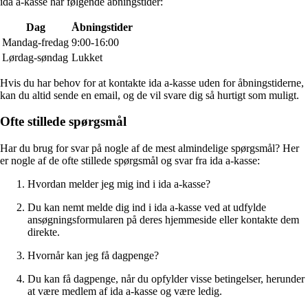
ida a-kasse har følgende åbningstider:
Dag
Åbningstider
Mandag-fredag
9:00-16:00
Lørdag-søndag
Lukket
Hvis du har behov for at kontakte ida a-kasse uden for åbningstiderne,
kan du altid sende en email, og de vil svare dig så hurtigt som muligt.
Ofte stillede spørgsmål
Har du brug for svar på nogle af de mest almindelige spørgsmål? Her
er nogle af de ofte stillede spørgsmål og svar fra ida a-kasse:
Hvordan melder jeg mig ind i ida a-kasse?
Du kan nemt melde dig ind i ida a-kasse ved at udfylde
ansøgningsformularen på deres hjemmeside eller kontakte dem
direkte.
Hvornår kan jeg få dagpenge?
Du kan få dagpenge, når du opfylder visse betingelser, herunder
at være medlem af ida a-kasse og være ledig.