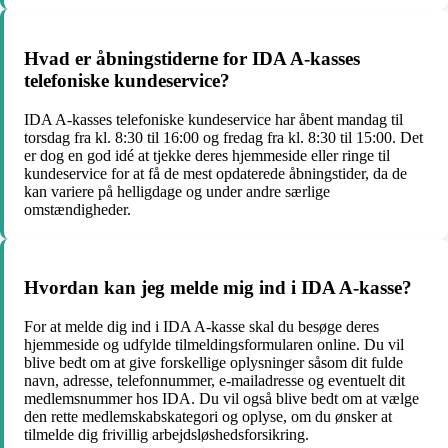
Hvad er åbningstiderne for IDA A-kasses
telefoniske kundeservice?
IDA A-kasses telefoniske kundeservice har åbent mandag til
torsdag fra kl. 8:30 til 16:00 og fredag fra kl. 8:30 til 15:00. Det
er dog en god idé at tjekke deres hjemmeside eller ringe til
kundeservice for at få de mest opdaterede åbningstider, da de
kan variere på helligdage og under andre særlige
omstændigheder.
Hvordan kan jeg melde mig ind i IDA A-kasse?
For at melde dig ind i IDA A-kasse skal du besøge deres
hjemmeside og udfylde tilmeldingsformularen online. Du vil
blive bedt om at give forskellige oplysninger såsom dit fulde
navn, adresse, telefonnummer, e-mailadresse og eventuelt dit
medlemsnummer hos IDA. Du vil også blive bedt om at vælge
den rette medlemskabskategori og oplyse, om du ønsker at
tilmelde dig frivillig arbejdsløshedsforsikring.