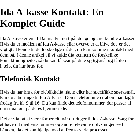
Ida A-kasse Kontakt: En
Komplet Guide
Ida A-kasse er en af Danmarks mest pålidelige og anerkendte a-kasser.
Hvis du er medlem af Ida A-kasse eller overvejer at blive det, er det
vigtigt at kende til de forskellige måder, du kan komme i kontakt med
dem på. I denne artikel vil vi guide dig gennem de forskellige
kontaktmuligheder, så du kan få svar på dine spørgsmål og få den
hjælp, du har brug for.
Telefonisk Kontakt
Hvis du har brug for øjeblikkelig hjælp eller har specifikke spørgsmål,
kan du altid ringe til Ida A-kasse. Deres telefonlinje er åben mandag til
fredag ​​fra kl. 9 til 16. Du kan finde det telefonnummer, der passer til
din situation, på deres hjemmeside.
Det er vigtigt at være forberedt, når du ringer til Ida A-kasse. Sørg for
at have dit medlemsnummer og andre relevante oplysninger ved
hånden, da det kan hjælpe med at fremskynde processen.