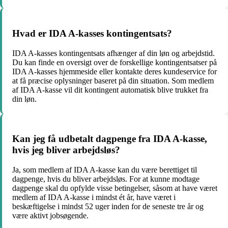
Hvad er IDA A-kasses kontingentsats?
IDA A-kasses kontingentsats afhænger af din løn og arbejdstid.
Du kan finde en oversigt over de forskellige kontingentsatser på
IDA A-kasses hjemmeside eller kontakte deres kundeservice for
at få præcise oplysninger baseret på din situation. Som medlem
af IDA A-kasse vil dit kontingent automatisk blive trukket fra
din løn.
Kan jeg få udbetalt dagpenge fra IDA A-kasse,
hvis jeg bliver arbejdsløs?
Ja, som medlem af IDA A-kasse kan du være berettiget til
dagpenge, hvis du bliver arbejdsløs. For at kunne modtage
dagpenge skal du opfylde visse betingelser, såsom at have været
medlem af IDA A-kasse i mindst ét år, have været i
beskæftigelse i mindst 52 uger inden for de seneste tre år og
være aktivt jobsøgende.