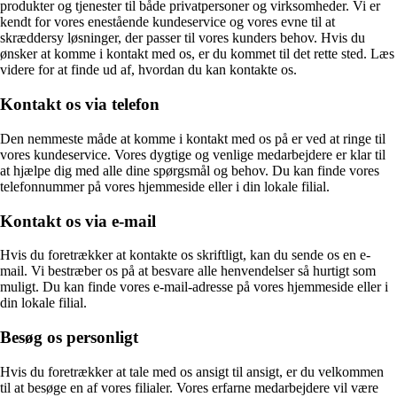
produkter og tjenester til både privatpersoner og virksomheder. Vi er
kendt for vores enestående kundeservice og vores evne til at
skræddersy løsninger, der passer til vores kunders behov. Hvis du
ønsker at komme i kontakt med os, er du kommet til det rette sted. Læs
videre for at finde ud af, hvordan du kan kontakte os.
Kontakt os via telefon
Den nemmeste måde at komme i kontakt med os på er ved at ringe til
vores kundeservice. Vores dygtige og venlige medarbejdere er klar til
at hjælpe dig med alle dine spørgsmål og behov. Du kan finde vores
telefonnummer på vores hjemmeside eller i din lokale filial.
Kontakt os via e-mail
Hvis du foretrækker at kontakte os skriftligt, kan du sende os en e-
mail. Vi bestræber os på at besvare alle henvendelser så hurtigt som
muligt. Du kan finde vores e-mail-adresse på vores hjemmeside eller i
din lokale filial.
Besøg os personligt
Hvis du foretrækker at tale med os ansigt til ansigt, er du velkommen
til at besøge en af vores filialer. Vores erfarne medarbejdere vil være