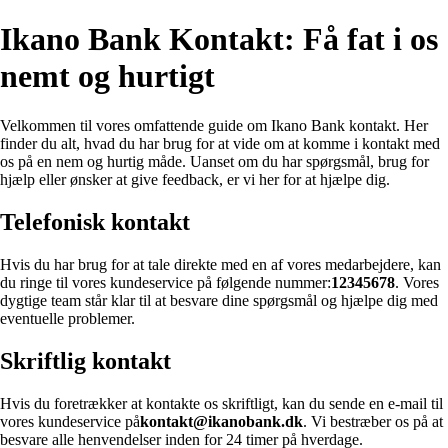
Ikano Bank Kontakt: Få fat i os
nemt og hurtigt
Velkommen til vores omfattende guide om Ikano Bank kontakt. Her
finder du alt, hvad du har brug for at vide om at komme i kontakt med
os på en nem og hurtig måde. Uanset om du har spørgsmål, brug for
hjælp eller ønsker at give feedback, er vi her for at hjælpe dig.
Telefonisk kontakt
Hvis du har brug for at tale direkte med en af vores medarbejdere, kan
du ringe til vores kundeservice på følgende nummer:
12345678
. Vores
dygtige team står klar til at besvare dine spørgsmål og hjælpe dig med
eventuelle problemer.
Skriftlig kontakt
Hvis du foretrækker at kontakte os skriftligt, kan du sende en e-mail til
vores kundeservice på
kontakt@ikanobank.dk
. Vi bestræber os på at
besvare alle henvendelser inden for 24 timer på hverdage.