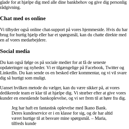
glade for at hjælpe dig med alle dine bankbehov og give dig personlig
rådgivning.
Chat med os online
Vi tilbyder også online chat-support på vores hjemmeside. Hvis du har
brug for hurtig hjælp eller har et spørgsmål, kan du chatte direkte med
en af vores medarbejdere.
Social media
Du kan også følge os på sociale medier for at få de seneste
opdateringer og nyheder. Vi er tilgængelige på Facebook, Twitter og
LinkedIn. Du kan sende os en besked eller kommentar, og vi vil svare
dig så hurtigt som muligt.
Uanset hvilken metode du vælger, kan du være sikker på, at vores
dedikerede team er klar til at hjælpe dig. Vi stræber efter at give vores
kunder en enestående bankoplevelse, og vi ser frem til at høre fra dig.
Jeg har haft en fantastisk oplevelse med Ikano Bank.
Deres kundeservice er i en klasse for sig, og de har altid
været hurtige til at besvare mine spørgsmål. – Maria,
tilfreds kunde