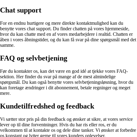
Chat support
For en endnu hurtigere og mere direkte kontaktmulighed kan du
benytte vores chat support. Du finder chatten på vores hjemmeside,
hvor du kan chatte med en af vores medarbejdere i realtid. Chatten er
åben i vores åbningstider, og du kan få svar på dine spørgsmål med det
samme.
FAQ og selvbetjening
Før du kontakter os, kan det være en god idé at tjekke vores FAQ-
sektion. Her finder du svar på mange af de mest almindelige
spørgsmål. Du kan også benytte vores selvbetjeningsløsning, hvor du
kan foretage ændringer i dit abonnement, betale regninger og meget
mere.
Kundetilfredshed og feedback
Vi sætter stor pris på din feedback og ønsker at sikre, at vores service
lever op til dine forventninger. Hvis du har ris eller ros, er du
velkommen til at kontakte os og dele dine tanker. Vi ønsker at forbedre
os konstant og lytter gerne til vores kunders oplevelser.