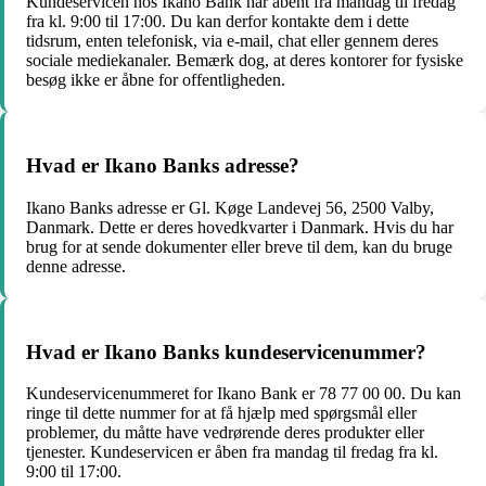
Kundeservicen hos Ikano Bank har åbent fra mandag til fredag
fra kl. 9:00 til 17:00. Du kan derfor kontakte dem i dette
tidsrum, enten telefonisk, via e-mail, chat eller gennem deres
sociale mediekanaler. Bemærk dog, at deres kontorer for fysiske
besøg ikke er åbne for offentligheden.
Hvad er Ikano Banks adresse?
Ikano Banks adresse er Gl. Køge Landevej 56, 2500 Valby,
Danmark. Dette er deres hovedkvarter i Danmark. Hvis du har
brug for at sende dokumenter eller breve til dem, kan du bruge
denne adresse.
Hvad er Ikano Banks kundeservicenummer?
Kundeservicenummeret for Ikano Bank er 78 77 00 00. Du kan
ringe til dette nummer for at få hjælp med spørgsmål eller
problemer, du måtte have vedrørende deres produkter eller
tjenester. Kundeservicen er åben fra mandag til fredag fra kl.
9:00 til 17:00.