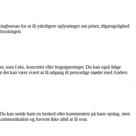
ingbureau for at få yderligere oplysninger om priser, tilgængelighed
d bookingen.
r, som f.eks. koncerter eller bogsigneringer. Du kan også følge
 det kan være svært at få adgang til personlige møder med Anders
ter. Du kan sende ham en besked eller kommentere på hans opslag, men
kommunikation og forvent ikke altid at få svar.