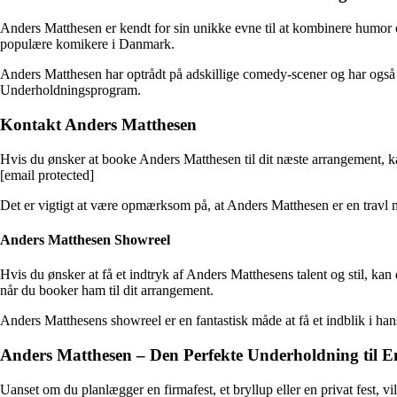
Anders Matthesen er kendt for sin unikke evne til at kombinere humor og
populære komikere i Danmark.
Anders Matthesen har optrådt på adskillige comedy-scener og har også h
Underholdningsprogram.
Kontakt Anders Matthesen
Hvis du ønsker at booke Anders Matthesen til dit næste arrangement, 
[email protected]
Det er vigtigt at være opmærksom på, at Anders Matthesen er en travl ma
Anders Matthesen Showreel
Hvis du ønsker at få et indtryk af Anders Matthesens talent og stil, ka
når du booker ham til dit arrangement.
Anders Matthesens showreel er en fantastisk måde at få et indblik i hans
Anders Matthesen – Den Perfekte Underholdning til 
Uanset om du planlægger en firmafest, et bryllup eller en privat fest, v