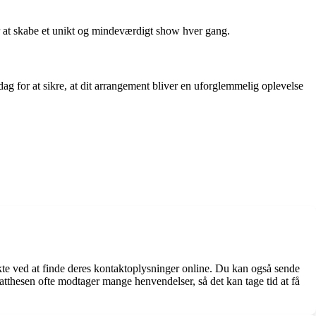
r at skabe et unikt og mindeværdigt show hver gang.
ag for at sikre, at dit arrangement bliver en uforglemmelig oplevelse
e ved at finde deres kontaktoplysninger online. Du kan også sende
tthesen ofte modtager mange henvendelser, så det kan tage tid at få