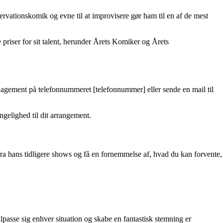
ervationskomik og evne til at improvisere gør ham til en af de mest
riser for sit talent, herunder Årets Komiker og Årets
agement på telefonnummeret [telefonnummer] eller sende en mail til
ngelighed til dit arrangement.
 fra hans tidligere shows og få en fornemmelse af, hvad du kan forvente,
lpasse sig enhver situation og skabe en fantastisk stemning er