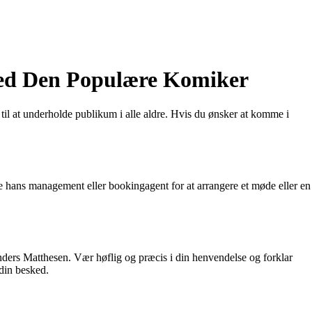
med Den Populære Komiker
il at underholde publikum i alle aldre. Hvis du ønsker at komme i
e hans management eller bookingagent for at arrangere et møde eller en
 Anders Matthesen. Vær høflig og præcis i din henvendelse og forklar
 din besked.