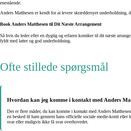
enestående.
Anders Matthesen er kendt for at levere skræddersyet underholdning, d
Book Anders Matthesen til Dit Næste Arrangement
Så hvis du leder efter en dygtig og erfaren komiker til dit næste arran
fyldt med latter og god underholdning.
Ofte stillede spørgsmål
Hvordan kan jeg komme i kontakt med Anders Ma
Der er flere måder, du kan komme i kontakt med Anders Matthesen.
en besked til ham gennem hans officielle sociale medie-konti eller
svar eller muligvis ikke få svar overhovedet.