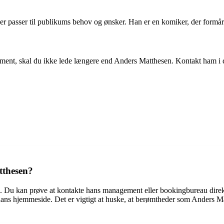
er passer til publikums behov og ønsker. Han er en komiker, der formå
gement, skal du ikke lede længere end Anders Matthesen. Kontakt ham i d
tthesen?
 Du kan prøve at kontakte hans management eller bookingbureau direkt
 hans hjemmeside. Det er vigtigt at huske, at berømtheder som Anders Ma