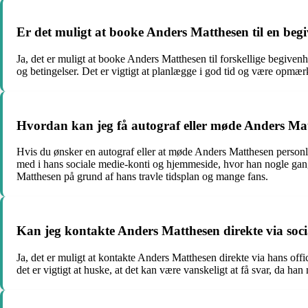
Er det muligt at booke Anders Matthesen til en beg
Ja, det er muligt at booke Anders Matthesen til forskellige begive
og betingelser. Det er vigtigt at planlægge i god tid og være opmær
Hvordan kan jeg få autograf eller møde Anders Mat
Hvis du ønsker en autograf eller at møde Anders Matthesen personlig
med i hans sociale medie-konti og hjemmeside, hvor han nogle gan
Matthesen på grund af hans travle tidsplan og mange fans.
Kan jeg kontakte Anders Matthesen direkte via soci
Ja, det er muligt at kontakte Anders Matthesen direkte via hans of
det er vigtigt at huske, at det kan være vanskeligt at få svar, da h