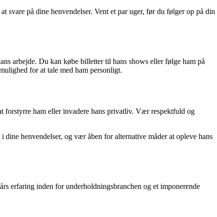
t svare på dine henvendelser. Vent et par uger, før du følger op på din
ns arbejde. Du kan købe billetter til hans shows eller følge ham på
ulighed for at tale med ham personligt.
at forstyrre ham eller invadere hans privatliv. Vær respektfuld og
i dine henvendelser, og vær åben for alternative måder at opleve hans
e års erfaring inden for underholdningsbranchen og et imponerende