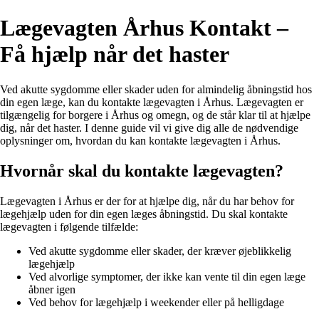
Lægevagten Århus Kontakt –
Få hjælp når det haster
Ved akutte sygdomme eller skader uden for almindelig åbningstid hos
din egen læge, kan du kontakte lægevagten i Århus. Lægevagten er
tilgængelig for borgere i Århus og omegn, og de står klar til at hjælpe
dig, når det haster. I denne guide vil vi give dig alle de nødvendige
oplysninger om, hvordan du kan kontakte lægevagten i Århus.
Hvornår skal du kontakte lægevagten?
Lægevagten i Århus er der for at hjælpe dig, når du har behov for
lægehjælp uden for din egen læges åbningstid. Du skal kontakte
lægevagten i følgende tilfælde:
Ved akutte sygdomme eller skader, der kræver øjeblikkelig
lægehjælp
Ved alvorlige symptomer, der ikke kan vente til din egen læge
åbner igen
Ved behov for lægehjælp i weekender eller på helligdage