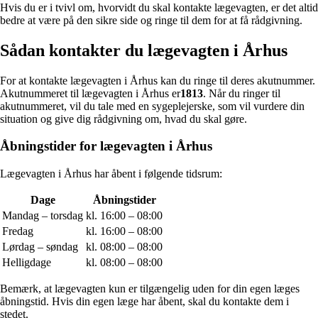
Hvis du er i tvivl om, hvorvidt du skal kontakte lægevagten, er det altid
bedre at være på den sikre side og ringe til dem for at få rådgivning.
Sådan kontakter du lægevagten i Århus
For at kontakte lægevagten i Århus kan du ringe til deres akutnummer.
Akutnummeret til lægevagten i Århus er
1813
. Når du ringer til
akutnummeret, vil du tale med en sygeplejerske, som vil vurdere din
situation og give dig rådgivning om, hvad du skal gøre.
Åbningstider for lægevagten i Århus
Lægevagten i Århus har åbent i følgende tidsrum:
Dage
Åbningstider
Mandag – torsdag
kl. 16:00 – 08:00
Fredag
kl. 16:00 – 08:00
Lørdag – søndag
kl. 08:00 – 08:00
Helligdage
kl. 08:00 – 08:00
Bemærk, at lægevagten kun er tilgængelig uden for din egen læges
åbningstid. Hvis din egen læge har åbent, skal du kontakte dem i
stedet.