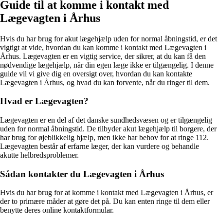
Guide til at komme i kontakt med
Lægevagten i Århus
Hvis du har brug for akut lægehjælp uden for normal åbningstid, er det
vigtigt at vide, hvordan du kan komme i kontakt med Lægevagten i
Århus. Lægevagten er en vigtig service, der sikrer, at du kan få den
nødvendige lægehjælp, når din egen læge ikke er tilgængelig. I denne
guide vil vi give dig en oversigt over, hvordan du kan kontakte
Lægevagten i Århus, og hvad du kan forvente, når du ringer til dem.
Hvad er Lægevagten?
Lægevagten er en del af det danske sundhedsvæsen og er tilgængelig
uden for normal åbningstid. De tilbyder akut lægehjælp til borgere, der
har brug for øjeblikkelig hjælp, men ikke har behov for at ringe 112.
Lægevagten består af erfarne læger, der kan vurdere og behandle
akutte helbredsproblemer.
Sådan kontakter du Lægevagten i Århus
Hvis du har brug for at komme i kontakt med Lægevagten i Århus, er
der to primære måder at gøre det på. Du kan enten ringe til dem eller
benytte deres online kontaktformular.