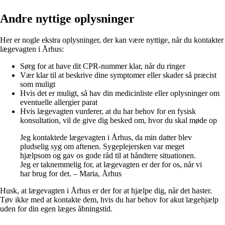
Andre nyttige oplysninger
Her er nogle ekstra oplysninger, der kan være nyttige, når du kontakter
lægevagten i Århus:
Sørg for at have dit CPR-nummer klar, når du ringer
Vær klar til at beskrive dine symptomer eller skader så præcist
som muligt
Hvis det er muligt, så hav din medicinliste eller oplysninger om
eventuelle allergier parat
Hvis lægevagten vurderer, at du har behov for en fysisk
konsultation, vil de give dig besked om, hvor du skal møde op
Jeg kontaktede lægevagten i Århus, da min datter blev
pludselig syg om aftenen. Sygeplejersken var meget
hjælpsom og gav os gode råd til at håndtere situationen.
Jeg er taknemmelig for, at lægevagten er der for os, når vi
har brug for det. – Maria, Århus
Husk, at lægevagten i Århus er der for at hjælpe dig, når det haster.
Tøv ikke med at kontakte dem, hvis du har behov for akut lægehjælp
uden for din egen læges åbningstid.