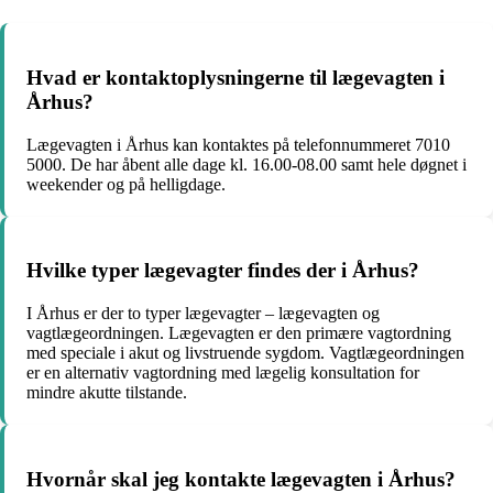
Hvad er kontaktoplysningerne til lægevagten i
Århus?
Lægevagten i Århus kan kontaktes på telefonnummeret 7010
5000. De har åbent alle dage kl. 16.00-08.00 samt hele døgnet i
weekender og på helligdage.
Hvilke typer lægevagter findes der i Århus?
I Århus er der to typer lægevagter – lægevagten og
vagtlægeordningen. Lægevagten er den primære vagtordning
med speciale i akut og livstruende sygdom. Vagtlægeordningen
er en alternativ vagtordning med lægelig konsultation for
mindre akutte tilstande.
Hvornår skal jeg kontakte lægevagten i Århus?