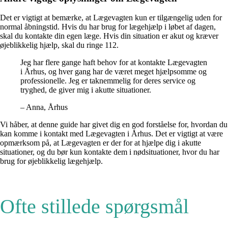
Det er vigtigt at bemærke, at Lægevagten kun er tilgængelig uden for
normal åbningstid. Hvis du har brug for lægehjælp i løbet af dagen,
skal du kontakte din egen læge. Hvis din situation er akut og kræver
øjeblikkelig hjælp, skal du ringe 112.
Jeg har flere gange haft behov for at kontakte Lægevagten
i Århus, og hver gang har de været meget hjælpsomme og
professionelle. Jeg er taknemmelig for deres service og
tryghed, de giver mig i akutte situationer.
– Anna, Århus
Vi håber, at denne guide har givet dig en god forståelse for, hvordan du
kan komme i kontakt med Lægevagten i Århus. Det er vigtigt at være
opmærksom på, at Lægevagten er der for at hjælpe dig i akutte
situationer, og du bør kun kontakte dem i nødsituationer, hvor du har
brug for øjeblikkelig lægehjælp.
Ofte stillede spørgsmål