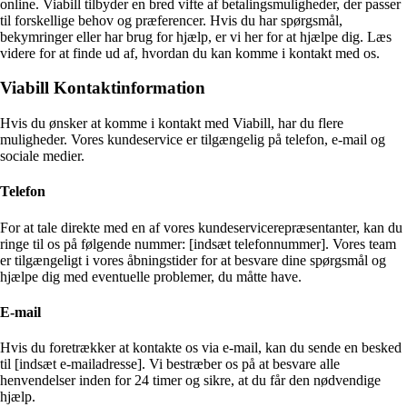
online. Viabill tilbyder en bred vifte af betalingsmuligheder, der passer
til forskellige behov og præferencer. Hvis du har spørgsmål,
bekymringer eller har brug for hjælp, er vi her for at hjælpe dig. Læs
videre for at finde ud af, hvordan du kan komme i kontakt med os.
Viabill Kontaktinformation
Hvis du ønsker at komme i kontakt med Viabill, har du flere
muligheder. Vores kundeservice er tilgængelig på telefon, e-mail og
sociale medier.
Telefon
For at tale direkte med en af vores kundeservicerepræsentanter, kan du
ringe til os på følgende nummer: [indsæt telefonnummer]. Vores team
er tilgængeligt i vores åbningstider for at besvare dine spørgsmål og
hjælpe dig med eventuelle problemer, du måtte have.
E-mail
Hvis du foretrækker at kontakte os via e-mail, kan du sende en besked
til [indsæt e-mailadresse]. Vi bestræber os på at besvare alle
henvendelser inden for 24 timer og sikre, at du får den nødvendige
hjælp.