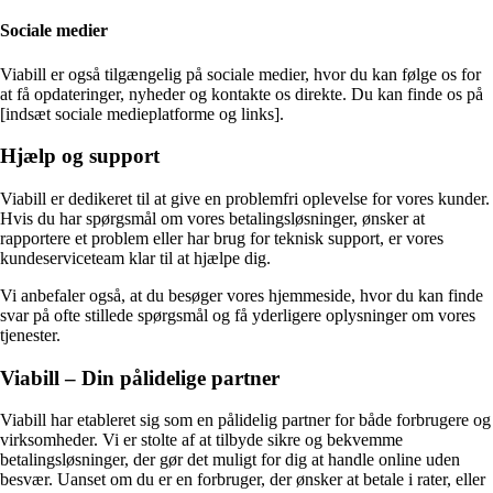
Sociale medier
Viabill er også tilgængelig på sociale medier, hvor du kan følge os for
at få opdateringer, nyheder og kontakte os direkte. Du kan finde os på
[indsæt sociale medieplatforme og links].
Hjælp og support
Viabill er dedikeret til at give en problemfri oplevelse for vores kunder.
Hvis du har spørgsmål om vores betalingsløsninger, ønsker at
rapportere et problem eller har brug for teknisk support, er vores
kundeserviceteam klar til at hjælpe dig.
Vi anbefaler også, at du besøger vores hjemmeside, hvor du kan finde
svar på ofte stillede spørgsmål og få yderligere oplysninger om vores
tjenester.
Viabill – Din pålidelige partner
Viabill har etableret sig som en pålidelig partner for både forbrugere og
virksomheder. Vi er stolte af at tilbyde sikre og bekvemme
betalingsløsninger, der gør det muligt for dig at handle online uden
besvær. Uanset om du er en forbruger, der ønsker at betale i rater, eller