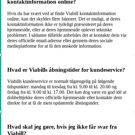
kontaktinformation online?
Hvis du har svært ved at finde Viabill kontaktinformation
online, kan det skyldes flere faktorer. Det er muligt, at deres
kontaktinformation ikke er tydeligt præsenteret på deres
hjemmeside, eller at deres hjemmeside oplever tekniske
problemer. I sådanne tilfælde anbefales det at kontakte dem via
deres officielle email-adresse eller gennem deres sociale
medieplatforme for at få den ønskede information.
Hvad er Viabills åbningstider for kundeservice?
Viabills kundeservice er normalt tilgængelig på følgende
tidspunkter: mandag til torsdag fra kl. 9.00 til kl. 20.00 og
fredag fra kl. 9.00 til kl. 17.00. Det kan dog være en god idé at
dobbelttjekke deres officielle hjemmeside eller kontakte dem
direkte for at få de mest opdaterede åbningstider.
Hvad skal jeg gøre, hvis jeg ikke får svar fra
Viabill?