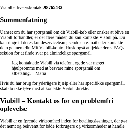
Viabill erhvervskontakt:
98765432
Sammenfatning
Uanset om du har spørgsmål om dit Viabill-køb eller ønsker at blive en
Viabill-forhandler, er der flere måder, du kan kontakte Viabill på. Du
kan ringe til deres kundeserviceteam, sende en e-mail eller kontakte
dem gennem din Mit Viabill-konto. Husk også at tjekke deres FAQ-
sektion for at finde svar på almindelige spørgsmål.
Jeg kontaktede Viabill via telefon, og de var meget
hjælpsomme med at besvare mine spørgsmål om
afbetaling. – Maria
Hvis du har brug for yderligere hjælp eller har specifikke spørgsmål,
skal du ikke tøve med at kontakte Viabill direkte.
Viabill – Kontakt os for en problemfri
oplevelse
Viabill er en førende virksomhed inden for betalingsløsninger, der gør
det nemt og bekvemt for både forbrugere og virksomheder at handle