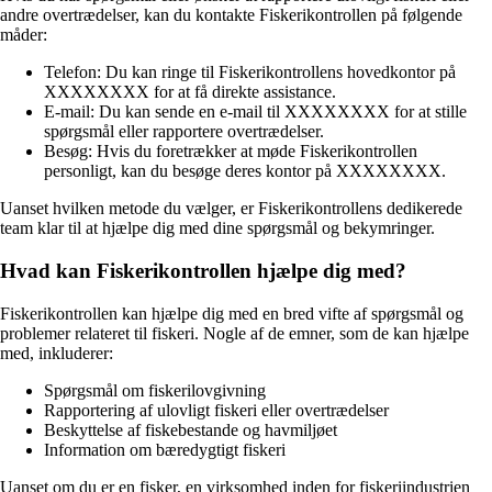
andre overtrædelser, kan du kontakte Fiskerikontrollen på følgende
måder:
Telefon: Du kan ringe til Fiskerikontrollens hovedkontor på
XXXXXXXX for at få direkte assistance.
E-mail: Du kan sende en e-mail til XXXXXXXX for at stille
spørgsmål eller rapportere overtrædelser.
Besøg: Hvis du foretrækker at møde Fiskerikontrollen
personligt, kan du besøge deres kontor på XXXXXXXX.
Uanset hvilken metode du vælger, er Fiskerikontrollens dedikerede
team klar til at hjælpe dig med dine spørgsmål og bekymringer.
Hvad kan Fiskerikontrollen hjælpe dig med?
Fiskerikontrollen kan hjælpe dig med en bred vifte af spørgsmål og
problemer relateret til fiskeri. Nogle af de emner, som de kan hjælpe
med, inkluderer:
Spørgsmål om fiskerilovgivning
Rapportering af ulovligt fiskeri eller overtrædelser
Beskyttelse af fiskebestande og havmiljøet
Information om bæredygtigt fiskeri
Uanset om du er en fisker, en virksomhed inden for fiskeriindustrien