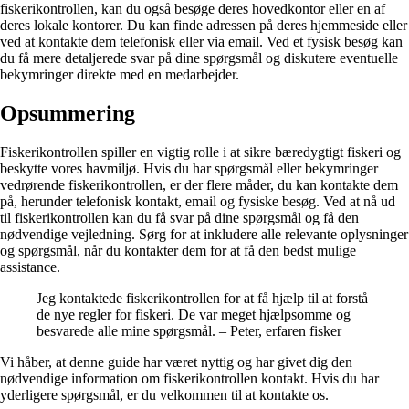
fiskerikontrollen, kan du også besøge deres hovedkontor eller en af
deres lokale kontorer. Du kan finde adressen på deres hjemmeside eller
ved at kontakte dem telefonisk eller via email. Ved et fysisk besøg kan
du få mere detaljerede svar på dine spørgsmål og diskutere eventuelle
bekymringer direkte med en medarbejder.
Opsummering
Fiskerikontrollen spiller en vigtig rolle i at sikre bæredygtigt fiskeri og
beskytte vores havmiljø. Hvis du har spørgsmål eller bekymringer
vedrørende fiskerikontrollen, er der flere måder, du kan kontakte dem
på, herunder telefonisk kontakt, email og fysiske besøg. Ved at nå ud
til fiskerikontrollen kan du få svar på dine spørgsmål og få den
nødvendige vejledning. Sørg for at inkludere alle relevante oplysninger
og spørgsmål, når du kontakter dem for at få den bedst mulige
assistance.
Jeg kontaktede fiskerikontrollen for at få hjælp til at forstå
de nye regler for fiskeri. De var meget hjælpsomme og
besvarede alle mine spørgsmål. – Peter, erfaren fisker
Vi håber, at denne guide har været nyttig og har givet dig den
nødvendige information om fiskerikontrollen kontakt. Hvis du har
yderligere spørgsmål, er du velkommen til at kontakte os.