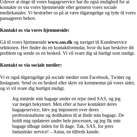
Udover at ringe til vores bagageservice har du også mulighed for at
kontakte os via vores hjemmeside eller gennem vores sociale
mediekanaler. Vi bestræber os på at være tilgængelige og lytte til vores
passagerers behov.
Kontakt os via vores hjemmeside:
Gå til vores hjemmeside
www.sas.dk
og naviger til Kundeservice
sektionen. Her finder du en kontaktformular, hvor du kan beskrive dit
problem og sende os en besked. Vi vil svare dig så hurtigt som muligt.
Kontakt os via sociale medier:
Vi er også tilgængelige på sociale medier som Facebook, Twitter og
Instagram. Send os en besked eller skriv en kommentar på vores sider,
og vi vil svare dig hurtigst muligt.
Jeg mistede min bagage under en rejse med SAS, og jeg
var meget bekymret. Men efter at have kontaktet deres
bagageservice, blev jeg imponeret over deres
professionalisme og dedikation til at finde min bagage. De
holdt mig opdateret under hele processen, og jeg fik min
bagage tilbage inden for få dage. Tak, SAS, for jeres
fantastiske service! – Anna, en tilfreds kunde.