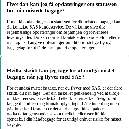
Hvordan kan jeg få opdateringer om statussen
for min mistede bagage?
For at få opdateringer om statussen for din mistede bagage kan
du kontakte SAS kundeservice. De vil kunne give dig
regelmæssige opdateringer om søgningen og forventede
leveringstider. Du kan normalt kontakte dem via telefon eller e-
mail og skal angive oplysninger om dit oprindelige fly og
bagagetag for at få de mest præcise opdateringer.
Hvilke skridt kan jeg tage for at undgå mistet
bagage, når jeg flyver med SAS?
For at undgå mistet bagage, når du flyver med SAS, er der flere
skridt, du kan tage. Gør din taske let genkendelig ved at tilføje
unikke mærker, farvede bånd eller klistremærker. Sørg for at
lægge din adresse og kontaktoplysninger både indeni og uden
på din taske. Desuden er det altid en god idé at pakke
nødvendige genstande, såsom medicin eller værdifulde
ejendele, i din håndbagage for at undgå enhver risiko for mistet
bagage.