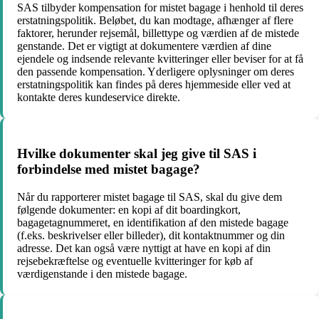
SAS tilbyder kompensation for mistet bagage i henhold til deres
erstatningspolitik. Beløbet, du kan modtage, afhænger af flere
faktorer, herunder rejsemål, billettype og værdien af ​​de mistede
genstande. Det er vigtigt at dokumentere værdien af ​​dine
ejendele og indsende relevante kvitteringer eller beviser for at få
den passende kompensation. Yderligere oplysninger om deres
erstatningspolitik kan findes på deres hjemmeside eller ved at
kontakte deres kundeservice direkte.
Hvilke dokumenter skal jeg give til SAS i
forbindelse med mistet bagage?
Når du rapporterer mistet bagage til SAS, skal du give dem
følgende dokumenter: en kopi af dit boardingkort,
bagagetagnummeret, en identifikation af den mistede bagage
(f.eks. beskrivelser eller billeder), dit kontaktnummer og din
adresse. Det kan også være nyttigt at have en kopi af din
rejsebekræftelse og eventuelle kvitteringer for køb af
værdigenstande i den mistede bagage.