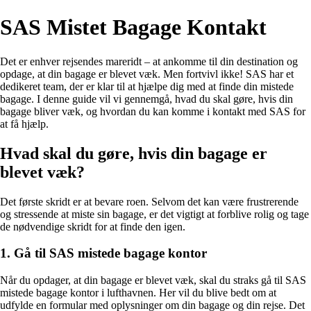
SAS Mistet Bagage Kontakt
Det er enhver rejsendes mareridt – at ankomme til din destination og
opdage, at din bagage er blevet væk. Men fortvivl ikke! SAS har et
dedikeret team, der er klar til at hjælpe dig med at finde din mistede
bagage. I denne guide vil vi gennemgå, hvad du skal gøre, hvis din
bagage bliver væk, og hvordan du kan komme i kontakt med SAS for
at få hjælp.
Hvad skal du gøre, hvis din bagage er
blevet væk?
Det første skridt er at bevare roen. Selvom det kan være frustrerende
og stressende at miste sin bagage, er det vigtigt at forblive rolig og tage
de nødvendige skridt for at finde den igen.
1. Gå til SAS mistede bagage kontor
Når du opdager, at din bagage er blevet væk, skal du straks gå til SAS
mistede bagage kontor i lufthavnen. Her vil du blive bedt om at
udfylde en formular med oplysninger om din bagage og din rejse. Det