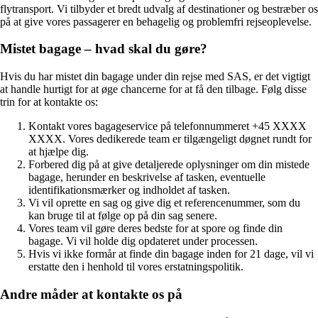
flytransport. Vi tilbyder et bredt udvalg af destinationer og bestræber os
på at give vores passagerer en behagelig og problemfri rejseoplevelse.
Mistet bagage – hvad skal du gøre?
Hvis du har mistet din bagage under din rejse med SAS, er det vigtigt
at handle hurtigt for at øge chancerne for at få den tilbage. Følg disse
trin for at kontakte os:
Kontakt vores bagageservice på telefonnummeret +45 XXXX
XXXX. Vores dedikerede team er tilgængeligt døgnet rundt for
at hjælpe dig.
Forbered dig på at give detaljerede oplysninger om din mistede
bagage, herunder en beskrivelse af tasken, eventuelle
identifikationsmærker og indholdet af tasken.
Vi vil oprette en sag og give dig et referencenummer, som du
kan bruge til at følge op på din sag senere.
Vores team vil gøre deres bedste for at spore og finde din
bagage. Vi vil holde dig opdateret under processen.
Hvis vi ikke formår at finde din bagage inden for 21 dage, vil vi
erstatte den i henhold til vores erstatningspolitik.
Andre måder at kontakte os på