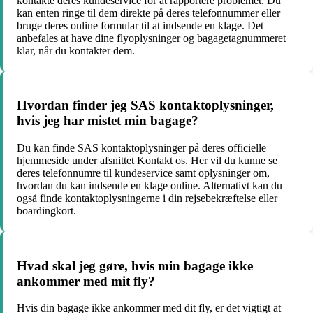
kontakte deres kundeservice for at rapportere problemet. Du
kan enten ringe til dem direkte på deres telefonnummer eller
bruge deres online formular til at indsende en klage. Det
anbefales at have dine flyoplysninger og bagagetagnummeret
klar, når du kontakter dem.
Hvordan finder jeg SAS kontaktoplysninger,
hvis jeg har mistet min bagage?
Du kan finde SAS kontaktoplysninger på deres officielle
hjemmeside under afsnittet Kontakt os. Her vil du kunne se
deres telefonnumre til kundeservice samt oplysninger om,
hvordan du kan indsende en klage online. Alternativt kan du
også finde kontaktoplysningerne i din rejsebekræftelse eller
boardingkort.
Hvad skal jeg gøre, hvis min bagage ikke
ankommer med mit fly?
Hvis din bagage ikke ankommer med dit fly, er det vigtigt at