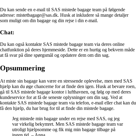
Du kan sende en e-mail til SAS mistede bagage team på følgende
adresse: mistetbagage@sas.dk. Husk at inkludere så mange detaljer
som muligt om din bagage og din rejse i din e-mail.
Chat:
Du kan også kontakte SAS mistede bagage team via deres online
chatfunktion på deres hjemmeside. Dette er en hurtig og bekvem måde
at få svar på dine spørgsmål og opdatere dem om din sag.
Opsummering
At miste sin bagage kan være en stressende oplevelse, men med SAS
hjælp kan du øge chancerne for at finde den igen. Husk at bevare roen,
gå til SAS mistede bagage kontor i lufthavnen, og følg op med deres
kundeservice for at få de seneste oplysninger om din sag. Ved at
kontakte SAS mistede bagage team via telefon, e-mail eller chat kan du
få den hjælp, du har brug for til at finde din mistede bagage.
Jeg mistede min bagage under en rejse med SAS, og jeg
var virkelig bekymret. Men SAS mistede bagage team var
utroligt hjælpsomme og fik mig min bagage tilbage på
ingen tid. – Anna