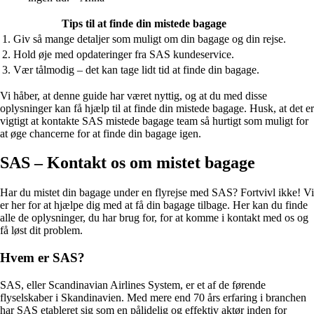
Tips til at finde din mistede bagage
1. Giv så mange detaljer som muligt om din bagage og din rejse.
2. Hold øje med opdateringer fra SAS kundeservice.
3. Vær tålmodig – det kan tage lidt tid at finde din bagage.
Vi håber, at denne guide har været nyttig, og at du med disse
oplysninger kan få hjælp til at finde din mistede bagage. Husk, at det er
vigtigt at kontakte SAS mistede bagage team så hurtigt som muligt for
at øge chancerne for at finde din bagage igen.
SAS – Kontakt os om mistet bagage
Har du mistet din bagage under en flyrejse med SAS? Fortvivl ikke! Vi
er her for at hjælpe dig med at få din bagage tilbage. Her kan du finde
alle de oplysninger, du har brug for, for at komme i kontakt med os og
få løst dit problem.
Hvem er SAS?
SAS, eller Scandinavian Airlines System, er et af de førende
flyselskaber i Skandinavien. Med mere end 70 års erfaring i branchen
har SAS etableret sig som en pålidelig og effektiv aktør inden for