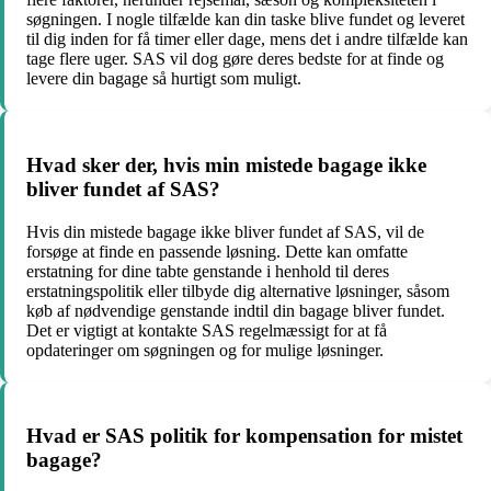
søgningen. I nogle tilfælde kan din taske blive fundet og leveret
til dig inden for få timer eller dage, mens det i andre tilfælde kan
tage flere uger. SAS vil dog gøre deres bedste for at finde og
levere din bagage så hurtigt som muligt.
Hvad sker der, hvis min mistede bagage ikke
bliver fundet af SAS?
Hvis din mistede bagage ikke bliver fundet af SAS, vil de
forsøge at finde en passende løsning. Dette kan omfatte
erstatning for dine tabte genstande i henhold til deres
erstatningspolitik eller tilbyde dig alternative løsninger, såsom
køb af nødvendige genstande indtil din bagage bliver fundet.
Det er vigtigt at kontakte SAS regelmæssigt for at få
opdateringer om søgningen og for mulige løsninger.
Hvad er SAS politik for kompensation for mistet
bagage?