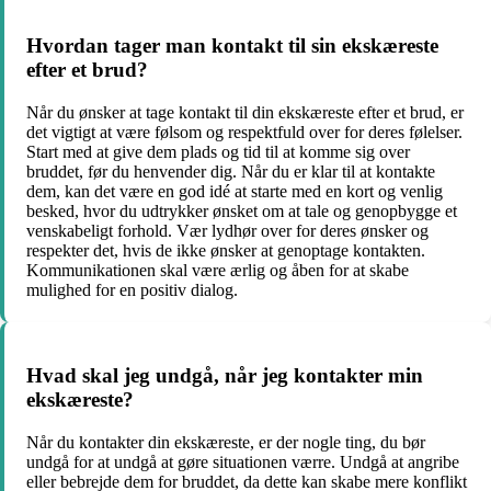
Hvordan tager man kontakt til sin ekskæreste
efter et brud?
Når du ønsker at tage kontakt til din ekskæreste efter et brud, er
det vigtigt at være følsom og respektfuld over for deres følelser.
Start med at give dem plads og tid til at komme sig over
bruddet, før du henvender dig. Når du er klar til at kontakte
dem, kan det være en god idé at starte med en kort og venlig
besked, hvor du udtrykker ønsket om at tale og genopbygge et
venskabeligt forhold. Vær lydhør over for deres ønsker og
respekter det, hvis de ikke ønsker at genoptage kontakten.
Kommunikationen skal være ærlig og åben for at skabe
mulighed for en positiv dialog.
Hvad skal jeg undgå, når jeg kontakter min
ekskæreste?
Når du kontakter din ekskæreste, er der nogle ting, du bør
undgå for at undgå at gøre situationen værre. Undgå at angribe
eller bebrejde dem for bruddet, da dette kan skabe mere konflikt