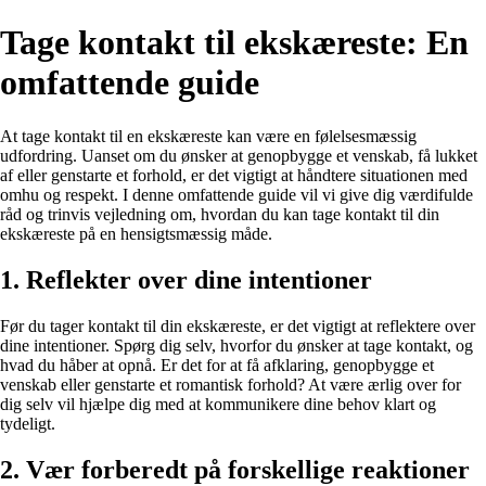
Tage kontakt til ekskæreste: En
omfattende guide
At tage kontakt til en ekskæreste kan være en følelsesmæssig
udfordring. Uanset om du ønsker at genopbygge et venskab, få lukket
af eller genstarte et forhold, er det vigtigt at håndtere situationen med
omhu og respekt. I denne omfattende guide vil vi give dig værdifulde
råd og trinvis vejledning om, hvordan du kan tage kontakt til din
ekskæreste på en hensigtsmæssig måde.
1. Reflekter over dine intentioner
Før du tager kontakt til din ekskæreste, er det vigtigt at reflektere over
dine intentioner. Spørg dig selv, hvorfor du ønsker at tage kontakt, og
hvad du håber at opnå. Er det for at få afklaring, genopbygge et
venskab eller genstarte et romantisk forhold? At være ærlig over for
dig selv vil hjælpe dig med at kommunikere dine behov klart og
tydeligt.
2. Vær forberedt på forskellige reaktioner