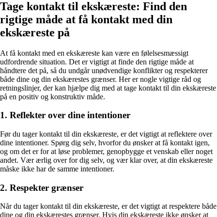
Tage kontakt til ekskæreste: Find den
rigtige måde at få kontakt med din
ekskæreste på
At få kontakt med en ekskæreste kan være en følelsesmæssigt
udfordrende situation. Det er vigtigt at finde den rigtige måde at
håndtere det på, så du undgår unødvendige konflikter og respekterer
både dine og din ekskærestes grænser. Her er nogle vigtige råd og
retningslinjer, der kan hjælpe dig med at tage kontakt til din ekskæreste
på en positiv og konstruktiv måde.
1. Reflekter over dine intentioner
Før du tager kontakt til din ekskæreste, er det vigtigt at reflektere over
dine intentioner. Spørg dig selv, hvorfor du ønsker at få kontakt igen,
og om det er for at løse problemer, genopbygge et venskab eller noget
andet. Vær ærlig over for dig selv, og vær klar over, at din ekskæreste
måske ikke har de samme intentioner.
2. Respekter grænser
Når du tager kontakt til din ekskæreste, er det vigtigt at respektere både
dine og din ekskærestes grænser. Hvis din ekskæreste ikke ønsker at