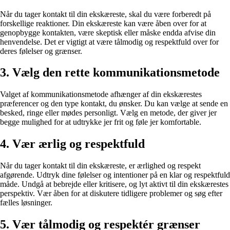
Når du tager kontakt til din ekskæreste, skal du være forberedt på
forskellige reaktioner. Din ekskæreste kan være åben over for at
genopbygge kontakten, være skeptisk eller måske endda afvise din
henvendelse. Det er vigtigt at være tålmodig og respektfuld over for
deres følelser og grænser.
3. Vælg den rette kommunikationsmetode
Valget af kommunikationsmetode afhænger af din ekskærestes
præferencer og den type kontakt, du ønsker. Du kan vælge at sende en
besked, ringe eller mødes personligt. Vælg en metode, der giver jer
begge mulighed for at udtrykke jer frit og føle jer komfortable.
4. Vær ærlig og respektfuld
Når du tager kontakt til din ekskæreste, er ærlighed og respekt
afgørende. Udtryk dine følelser og intentioner på en klar og respektfuld
måde. Undgå at bebrejde eller kritisere, og lyt aktivt til din ekskærestes
perspektiv. Vær åben for at diskutere tidligere problemer og søg efter
fælles løsninger.
5. Vær tålmodig og respektér grænser