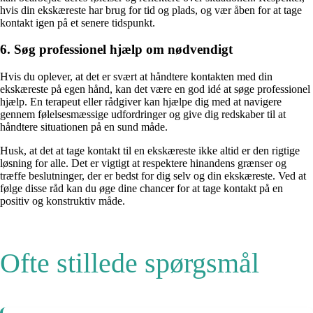
hvis din ekskæreste har brug for tid og plads, og vær åben for at tage
kontakt igen på et senere tidspunkt.
6. Søg professionel hjælp om nødvendigt
Hvis du oplever, at det er svært at håndtere kontakten med din
ekskæreste på egen hånd, kan det være en god idé at søge professionel
hjælp. En terapeut eller rådgiver kan hjælpe dig med at navigere
gennem følelsesmæssige udfordringer og give dig redskaber til at
håndtere situationen på en sund måde.
Husk, at det at tage kontakt til en ekskæreste ikke altid er den rigtige
løsning for alle. Det er vigtigt at respektere hinandens grænser og
træffe beslutninger, der er bedst for dig selv og din ekskæreste. Ved at
følge disse råd kan du øge dine chancer for at tage kontakt på en
positiv og konstruktiv måde.
Ofte stillede spørgsmål