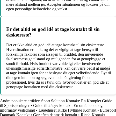
mere afstand mellem jer. Accepter situationen og fokuser på din
egen personlige helbredelse og vækst.
Er det altid en god idé at tage kontakt til sin
ekskæreste?
Det er ikke altid en god idé at tage kontakt til sin ekskæreste.
Hver situation er unik, og det er vigtigt at tage hensyn til
forskellige faktorer som årsagen til bruddet, den nuværende
følelsesmæssige tilstand og muligheden for at genopbygge et
sundt forhold. Hvis bruddet var voldeligt eller involverede
uhensigtsmæssige adfærdsmønstre, kan det være bedst at undgå
at tage kontakt igen for at beskytte dit eget velbefindende. Lyt til
din egen intuition og søg eventuelt rådgivning fra en
professionel, hvis du er i tvivl om, hvorvidt det er en god idé at
genoptage kontakten med din ekskæreste.
Andre populære artikler:
Sport Solution Kontakt: En Komplet Guide
til Sportsløsninger
•
Guide til 25syv kontakt: En omfattende og
informativ vejledning
•
Lægehuset Kirke Hyllinge Kontakt
•
Eurosport
Danmark Kontakt
•
Gør aften danmark kontakt
•
Ricoh Kontakt