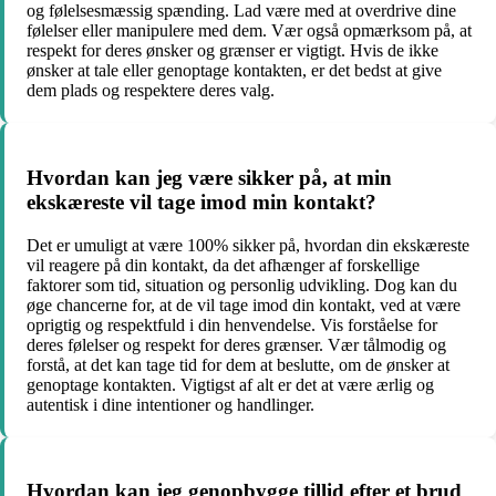
og følelsesmæssig spænding. Lad være med at overdrive dine
følelser eller manipulere med dem. Vær også opmærksom på, at
respekt for deres ønsker og grænser er vigtigt. Hvis de ikke
ønsker at tale eller genoptage kontakten, er det bedst at give
dem plads og respektere deres valg.
Hvordan kan jeg være sikker på, at min
ekskæreste vil tage imod min kontakt?
Det er umuligt at være 100% sikker på, hvordan din ekskæreste
vil reagere på din kontakt, da det afhænger af forskellige
faktorer som tid, situation og personlig udvikling. Dog kan du
øge chancerne for, at de vil tage imod din kontakt, ved at være
oprigtig og respektfuld i din henvendelse. Vis forståelse for
deres følelser og respekt for deres grænser. Vær tålmodig og
forstå, at det kan tage tid for dem at beslutte, om de ønsker at
genoptage kontakten. Vigtigst af alt er det at være ærlig og
autentisk i dine intentioner og handlinger.
Hvordan kan jeg genopbygge tillid efter et brud