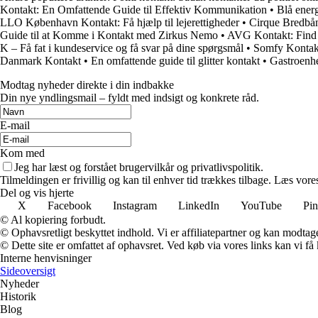
Kontakt: En Omfattende Guide til Effektiv Kommunikation
•
Blå ener
LLO København Kontakt: Få hjælp til lejerettigheder
•
Cirque Bredbån
Guide til at Komme i Kontakt med Zirkus Nemo
•
AVG Kontakt: Find
K – Få fat i kundeservice og få svar på dine spørgsmål
•
Somfy Kontakt
Danmark Kontakt
•
En omfattende guide til glitter kontakt
•
Gastroenh
Modtag nyheder direkte i din indbakke
Din nye yndlingsmail – fyldt med indsigt og konkrete råd.
E-mail
Kom med
Jeg har læst og forstået brugervilkår og privatlivspolitik.
Tilmeldingen er frivillig og kan til enhver tid trækkes tilbage. Læs vores
Del og vis hjerte
X
Facebook
Instagram
LinkedIn
YouTube
Pin
© Al kopiering forbudt.
© Ophavsretligt beskyttet indhold. Vi er affiliatepartner og kan modtag
© Dette site er omfattet af ophavsret. Ved køb via vores links kan vi 
Interne henvisninger
Sideoversigt
Nyheder
Historik
Blog