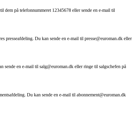
til dem på telefonnummeret 12345678 eller sende en e-mail til
eres presseafdeling. Du kan sende en e-mail til presse@euroman.dk eller
n sende en e-mail til salg@euroman.dk eller ringe til salgschefen på
ementsafdeling. Du kan sende en e-mail til abonnement@euroman.dk