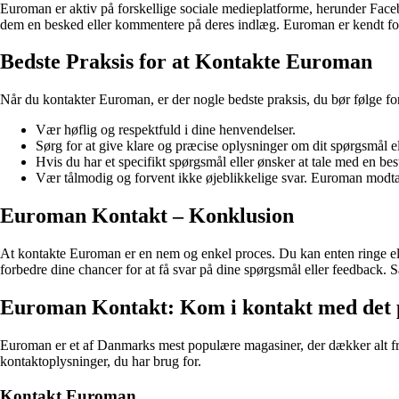
Euroman er aktiv på forskellige sociale medieplatforme, herunder Faceb
dem en besked eller kommentere på deres indlæg. Euroman er kendt for 
Bedste Praksis for at Kontakte Euroman
Når du kontakter Euroman, er der nogle bedste praksis, du bør følge for
Vær høflig og respektfuld i dine henvendelser.
Sørg for at give klare og præcise oplysninger om dit spørgsmål e
Hvis du har et specifikt spørgsmål eller ønsker at tale med en be
Vær tålmodig og forvent ikke øjeblikkelige svar. Euroman modtager
Euroman Kontakt – Konklusion
At kontakte Euroman er en nem og enkel proces. Du kan enten ringe elle
forbedre dine chancer for at få svar på dine spørgsmål eller feedback. 
Euroman Kontakt: Kom i kontakt med det
Euroman er et af Danmarks mest populære magasiner, der dækker alt fra 
kontaktoplysninger, du har brug for.
Kontakt Euroman