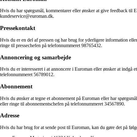
Hvis du har spørgsmål, kommentarer eller ønsker at give feedback til 
kundeservice@euroman.dk.
Pressekontakt
Hvis du er en del af pressen og har brug for yderligere information el
ringe til pressechefen på telefonnummeret 98765432.
Annoncering og samarbejde
Hvis du er interesseret i at annoncere i Euroman eller ønsker at indgå 
telefonnummeret 56789012.
Abonnement
Hvis du ønsker at tegne et abonnement på Euroman eller har spørgsmå
eller ringe til abonnementschefen på telefonnummeret 34567890.
Adresse
Hvis du har brug for at sende post til Euroman, kan du gøre det på følg