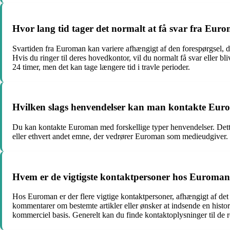
Hvor lang tid tager det normalt at få svar fra Eur
Svartiden fra Euroman kan variere afhængigt af den forespørgsel, du
Hvis du ringer til deres hovedkontor, vil du normalt få svar eller b
24 timer, men det kan tage længere tid i travle perioder.
Hvilken slags henvendelser kan man kontakte Eu
Du kan kontakte Euroman med forskellige typer henvendelser. Dett
eller ethvert andet emne, der vedrører Euroman som medieudgiver.
Hvem er de vigtigste kontaktpersoner hos Euroma
Hos Euroman er der flere vigtige kontaktpersoner, afhængigt af det 
kommentarer om bestemte artikler eller ønsker at indsende en histo
kommerciel basis. Generelt kan du finde kontaktoplysninger til de 