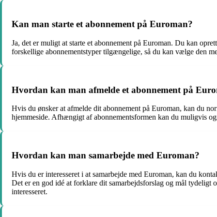
Kan man starte et abonnement på Euroman?
Ja, det er muligt at starte et abonnement på Euroman. Du kan opret
forskellige abonnementstyper tilgængelige, så du kan vælge den me
Hvordan kan man afmelde et abonnement på Eur
Hvis du ønsker at afmelde dit abonnement på Euroman, kan du norma
hjemmeside. Afhængigt af abonnementsformen kan du muligvis også
Hvordan kan man samarbejde med Euroman?
Hvis du er interesseret i at samarbejde med Euroman, kan du konta
Det er en god idé at forklare dit samarbejdsforslag og mål tydeligt 
interesseret.