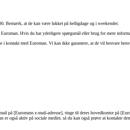
17.00. Bemærk, at de kan være lukket på helligdage og i weekender.
 Euroman. Hvis du har yderligere spørgsmål eller brug for mere informa
e i kontakt med Euroman. Vi kan ikke garantere, at de vil besvare henv
il på [Euromans e-mail-adresse], ringe til deres hovedkontor på [Eu
man er også aktiv på sociale medier, så du kan også prøve at kontakte d