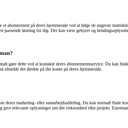
te et abonnement på deres hjemmeside ved at følge de angivne instruktio
st passende løsning for dig. Der kan være gebyrer og betalingsoplysni
oman?
lt gøre dette ved at kontakte deres abonnementsservice. Du kan finde 
 afmelde det direkte på din konto på deres hjemmeside.
kte deres marketing- eller samarbejdsafdeling. Du kan normalt finde k
og give relevante oplysninger om din virksomhed eller projekt. Euroman vi