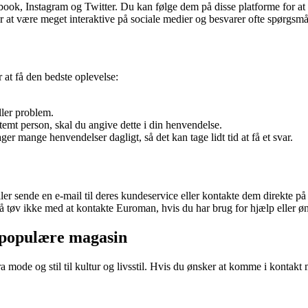
ook, Instagram og Twitter. Du kan følge dem på disse platforme for at 
at være meget interaktive på sociale medier og besvarer ofte spørgsmå
 at få den bedste oplevelse:
ller problem.
stemt person, skal du angive dette i din henvendelse.
 mange henvendelser dagligt, så det kan tage lidt tid at få et svar.
r sende en e-mail til deres kundeservice eller kontakte dem direkte på
Så tøv ikke med at kontakte Euroman, hvis du har brug for hjælp eller øn
 populære magasin
mode og stil til kultur og livsstil. Hvis du ønsker at komme i kontakt