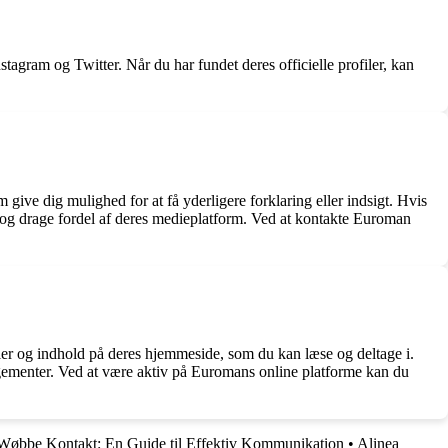
agram og Twitter. Når du har fundet deres officielle profiler, kan
ive dig mulighed for at få yderligere forklaring eller indsigt. Hvis
 og drage fordel af deres medieplatform. Ved at kontakte Euroman
er og indhold på deres hjemmeside, som du kan læse og deltage i.
ngementer. Ved at være aktiv på Euromans online platforme kan du
Wøbbe Kontakt: En Guide til Effektiv Kommunikation
•
Alinea