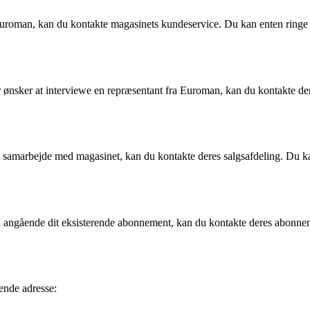
Euroman, kan du kontakte magasinets kundeservice. Du kan enten ringe 
ler ønsker at interviewe en repræsentant fra Euroman, kan du kontakte d
et samarbejde med magasinet, kan du kontakte deres salgsafdeling. Du ka
l angående dit eksisterende abonnement, kan du kontakte deres abonn
ende adresse: