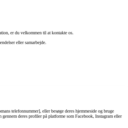
tion, er du velkommen til at kontakte os.
endelser eller samarbejde.
romans telefonnummer], eller besøge deres hjemmeside og bruge
em gennem deres profiler på platforme som Facebook, Instagram eller