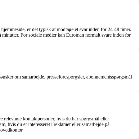
hjemmeside, er det typisk at modtage et svar inden for 24-48 timer.
r få minutter. For sociale medier kan Euroman normalt svare inden for
, ønsker om samarbejde, presseforespørgsler, abonnementsspørgsmål
e relevante kontaktpersoner, hvis du har spørgsmål eller
, hvis du er interesseret i reklamer eller samarbejde på
hovedkontor.