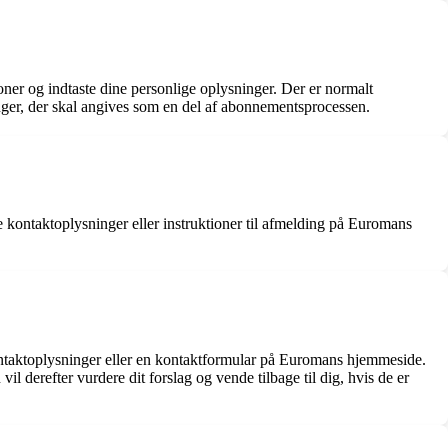
ner og indtaste dine personlige oplysninger. Der er normalt
nger, der skal angives som en del af abonnementsprocessen.
kontaktoplysninger eller instruktioner til afmelding på Euromans
ontaktoplysninger eller en kontaktformular på Euromans hjemmeside.
l derefter vurdere dit forslag og vende tilbage til dig, hvis de er