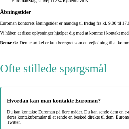
EuromanMagasinvej 11234 København K
Åbningstider
Euroman kontorets åbningstider er mandag til fredag ​​fra kl. 9.00 til 
Vi håber, at disse oplysninger hjælper dig med at komme i kontakt med
Bemærk:
Denne artikel er kun beregnet som en vejledning til at komm
Ofte stillede spørgsmål
Hvordan kan man kontakte Euroman?
Du kan kontakte Euroman på flere måder. Du kan sende dem en e-ma
deres kontaktformular til at sende en besked direkte til dem. Euro
Twitter.