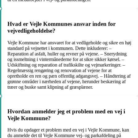
Hvad er Vejle Kommunes ansvar inden for
vejvedligeholdelse?
Vejle Kommune har ansvaret for at vedligeholde og sikre en høj
standard på vejnettet i kommunen. Dette inkluderer: –
Reparation af asfalt, huller og revner på vejene. – Snerydning
og issmeltning i vintermånederne for at sikre sikker kørsel. –
Udskiftning og reparation af trafikskilte og vejmarkeringer. –
Regelmæssig rengøring og renovation af vejene for at
opretholde en ren og pæn offentlig adgangsvej. – Håndtering af
grønne områder i nærheden af vejene, herunder beskæring af
træer og buske samt klipning af græsplæner.
Hvordan anmelder jeg et problem med en vej i
Vejle Kommune?
Hvis du opdager et problem med en vej i Vejle Kommune, kan
du anmelde det til Vejle Kommune vej- og parkafdeling på