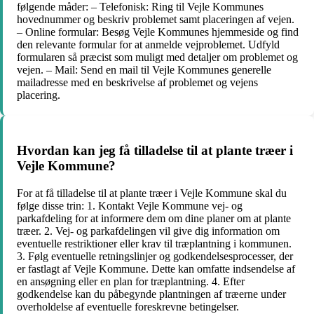
følgende måder: – Telefonisk: Ring til Vejle Kommunes
hovednummer og beskriv problemet samt placeringen af vejen.
– Online formular: Besøg Vejle Kommunes hjemmeside og find
den relevante formular for at anmelde vejproblemet. Udfyld
formularen så præcist som muligt med detaljer om problemet og
vejen. – Mail: Send en mail til Vejle Kommunes generelle
mailadresse med en beskrivelse af problemet og vejens
placering.
Hvordan kan jeg få tilladelse til at plante træer i
Vejle Kommune?
For at få tilladelse til at plante træer i Vejle Kommune skal du
følge disse trin: 1. Kontakt Vejle Kommune vej- og
parkafdeling for at informere dem om dine planer om at plante
træer. 2. Vej- og parkafdelingen vil give dig information om
eventuelle restriktioner eller krav til træplantning i kommunen.
3. Følg eventuelle retningslinjer og godkendelsesprocesser, der
er fastlagt af Vejle Kommune. Dette kan omfatte indsendelse af
en ansøgning eller en plan for træplantning. 4. Efter
godkendelse kan du påbegynde plantningen af træerne under
overholdelse af eventuelle foreskrevne betingelser.