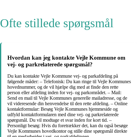
Ofte stillede spørgsmål
Hvordan kan jeg kontakte Vejle Kommune om
vej- og parkrelaterede spørgsmål?
Du kan kontakte Vejle Kommune vej- og parkafdeling på
følgende måder: – Telefonisk: Du kan ringe til Vejle Kommunes
hovednummer, og de vil hjælpe dig med at finde den rette
person eller afdeling inden for vej- og parkområdet. – Mail:
Send en mail til Vejle Kommunes generelle mailadresse, og de
vil videresende din henvendelse til den rette afdeling. – Online
kontaktformular: Besøg Vejle Kommunes hjemmeside og
udfyld kontaktformularen med dine vej- og parkrelaterede
spørgsmål. Du vil modtage et svar inden for kort tid. –
Personligt besøg: Hvis du foretrækker det, kan du også besøge
Vejle Kommunes hovedkontor og stille dine spørgsmål direkte
til en medarbejder i vej- og parkafdelingen.