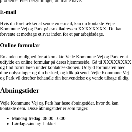
problemer eller bekymringer, du måtte have.
E-mail
Hvis du foretrækker at sende en e-mail, kan du kontakte Vejle
Kommune Vej og Park på e-mailadressen XXXXXXXX. Du kan
forvente at modtage et svar inden for et par arbejdsdage.
Online formular
En anden mulighed for at kontakte Vejle Kommune Vej og Park er at
udfylde en online formular på deres hjemmeside. Gå til XXXXXXXX
og find formularen under kontaktsektionen. Udfyld formularen med
dine oplysninger og din besked, og klik på send. Vejle Kommune Vej
og Park vil derefter behandle din henvendelse og vende tilbage til dig.
Åbningstider
Vejle Kommune Vej og Park har faste åbningstider, hvor du kan
kontakte dem. Disse åbningstider er som følger:
Mandag-fredag: 08:00-16:00
Lørdag-søndag: Lukket