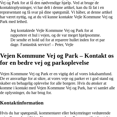
Vej og Park for at få den nødvendige hjælp. Ved at bruge de
kontaktoplysninger, vi har delt i denne artikel, kan du få fat i en
repræsentant og få svar på dine spørgsmål. Vi håber, at denne artikel
har været nyttig, og at du vil kunne kontakte Vejle Kommune Vej og
Park med lethed.
Jeg kontaktede Vejle Kommune Vej og Park for at
rapportere et hul i vejen, og de var meget hjælpsomme.
De sendte et hold ud for at reparere hullet inden for et par
dage. Fantastisk service! – Peter, Vejle
Vejen Kommune Vej og Park – Kontakt os
for en bedre vej og parkoplevelse
Vejen Kommune Vej og Park er en vigtig del af vores lokalsamfund.
De er ansvarlige for at sikre, at vores veje og parker er i god stand og
skaber en behagelig oplevelse for alle borgere. Hvis du ønsker at
komme i kontakt med Vejen Kommune Vej og Park, har vi samlet alle
de oplysninger, du har brug for.
Kontaktinformation
Hvis du har spørgsmål, kommentarer eller bekymringer vedrørende