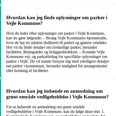
Hvordan kan jeg finde oplysninger om parker i
Vejle Kommune?
Hvis du leder efter oplysninger om parker i Vejle Kommune,
kan du gøre følgende: – Besøg Vejle Kommunes hjemmeside,
hvor de har en sektion dedikeret til parker og grønne områder.
Her vil du finde detaljer om forskellige parker, herunder
faciliteter, åbningstider og beliggenhedskort. – Kontakt Vejle
Kommune vej- og parkafdeling for specifikke oplysninger om
parker i Vejle. De vil kunne forsyne dig med yderligere detaljer
om parker i kommunen, herunder mulighed for arrangementer
eller booking af faciliteter.
Hvordan kan jeg indsende en anmodning om
grønt område vedligeholdelse i Vejle Kommune?
For at indsende en anmodning om grønt område
vedligeholdelse i Vejle Kommune, kan du følge disse trin: 1.