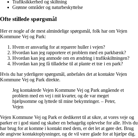
Trafiksikkerhed og skiltning
Grønne områder og naturbeskyttelse
Ofte stillede spørgsmål
Her er nogle af de mest almindelige spørgsmål, folk har om Vejen
Kommune Vej og Park:
Hvem er ansvarlig for at reparere huller i vejen?
Hvordan kan jeg rapportere et problem med en parkbænk?
Hvordan kan jeg anmode om en ændring i trafikskiltningen?
Hvordan kan jeg få tilladelse til at plante et træ i en park?
Hvis du har yderligere spørgsmål, anbefales det at kontakte Vejen
Kommune Vej og Park direkte.
Jeg kontaktede Vejen Kommune Vej og Park angående et
problem med en vej i mit kvarter, og de var meget
hjælpsomme og lyttede til mine bekymringer. – Peter,
Vejen
Vejen Kommune Vej og Park er dedikeret til at sikre, at vores veje og
parker er i god stand og skaber en behagelig oplevelse for alle. Hvis du
har brug for at komme i kontakt med dem, er det let at gøre det. Brug
de angivne kontaktoplysninger, og de vil være glade for at hjælpe dig.