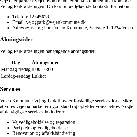
veje eller parker i Vejen Kommune, er du velkommen til at kontakte
Vej og Park-afdelingen. Du kan bruge følgende kontaktinformation:
Telefon: 12345678
Email: vejogpark@vejenkommune.dk
Adresse: Vej og Park Vejen Kommune, Vejgade 1, 1234 Vejen
Åbningstider
Vej og Park-afdelingen har følgende åbningstider:
Dag
Åbningstider
Mandag-fredag
8:00-16:00
Lørdag-søndag
Lukket
Services
Vejen Kommune Vej og Park tilbyder forskellige services for at sikre,
at vores veje og parker er i god stand og opfylder vores behov. Nogle
af de vigtigste services inkluderer:
Vejvedligeholdelse og reparation
Parkpleje og vedligeholdelse
Renovation og affaldshåndtering