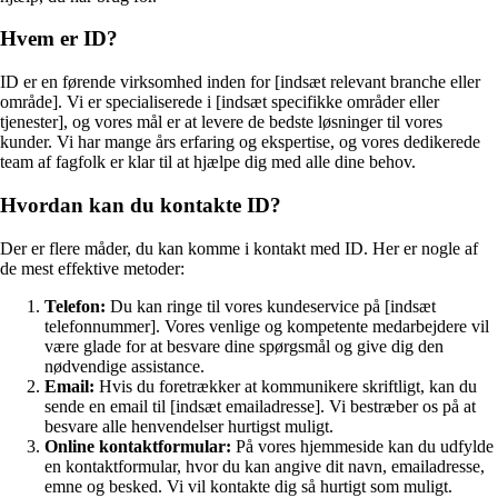
Hvem er ID?
ID er en førende virksomhed inden for [indsæt relevant branche eller
område]. Vi er specialiserede i [indsæt specifikke områder eller
tjenester], og vores mål er at levere de bedste løsninger til vores
kunder. Vi har mange års erfaring og ekspertise, og vores dedikerede
team af fagfolk er klar til at hjælpe dig med alle dine behov.
Hvordan kan du kontakte ID?
Der er flere måder, du kan komme i kontakt med ID. Her er nogle af
de mest effektive metoder:
Telefon:
Du kan ringe til vores kundeservice på [indsæt
telefonnummer]. Vores venlige og kompetente medarbejdere vil
være glade for at besvare dine spørgsmål og give dig den
nødvendige assistance.
Email:
Hvis du foretrækker at kommunikere skriftligt, kan du
sende en email til [indsæt emailadresse]. Vi bestræber os på at
besvare alle henvendelser hurtigst muligt.
Online kontaktformular:
På vores hjemmeside kan du udfylde
en kontaktformular, hvor du kan angive dit navn, emailadresse,
emne og besked. Vi vil kontakte dig så hurtigt som muligt.