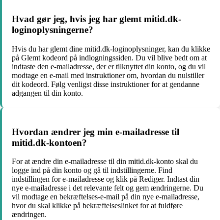
Hvad gør jeg, hvis jeg har glemt mitid.dk-
loginoplysningerne?
Hvis du har glemt dine mitid.dk-loginoplysninger, kan du klikke
på Glemt kodeord på indlogningssiden. Du vil blive bedt om at
indtaste den e-mailadresse, der er tilknyttet din konto, og du vil
modtage en e-mail med instruktioner om, hvordan du nulstiller
dit kodeord. Følg venligst disse instruktioner for at gendanne
adgangen til din konto.
Hvordan ændrer jeg min e-mailadresse til
mitid.dk-kontoen?
For at ændre din e-mailadresse til din mitid.dk-konto skal du
logge ind på din konto og gå til indstillingerne. Find
indstillingen for e-mailadresse og klik på Rediger. Indtast din
nye e-mailadresse i det relevante felt og gem ændringerne. Du
vil modtage en bekræftelses-e-mail på din nye e-mailadresse,
hvor du skal klikke på bekræftelseslinket for at fuldføre
ændringen.