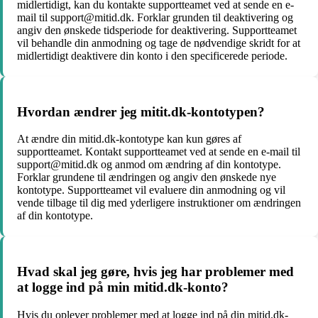
midlertidigt, kan du kontakte supportteamet ved at sende en e-
mail til support@mitid.dk. Forklar grunden til deaktivering og
angiv den ønskede tidsperiode for deaktivering. Supportteamet
vil behandle din anmodning og tage de nødvendige skridt for at
midlertidigt deaktivere din konto i den specificerede periode.
Hvordan ændrer jeg mitit.dk-kontotypen?
At ændre din mitid.dk-kontotype kan kun gøres af
supportteamet. Kontakt supportteamet ved at sende en e-mail til
support@mitid.dk og anmod om ændring af din kontotype.
Forklar grundene til ændringen og angiv den ønskede nye
kontotype. Supportteamet vil evaluere din anmodning og vil
vende tilbage til dig med yderligere instruktioner om ændringen
af din kontotype.
Hvad skal jeg gøre, hvis jeg har problemer med
at logge ind på min mitid.dk-konto?
Hvis du oplever problemer med at logge ind på din mitid.dk-