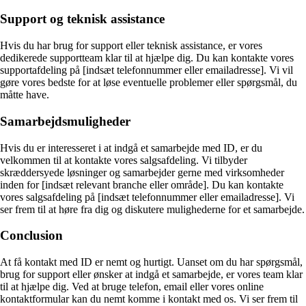
Support og teknisk assistance
Hvis du har brug for support eller teknisk assistance, er vores
dedikerede supportteam klar til at hjælpe dig. Du kan kontakte vores
supportafdeling på [indsæt telefonnummer eller emailadresse]. Vi vil
gøre vores bedste for at løse eventuelle problemer eller spørgsmål, du
måtte have.
Samarbejdsmuligheder
Hvis du er interesseret i at indgå et samarbejde med ID, er du
velkommen til at kontakte vores salgsafdeling. Vi tilbyder
skræddersyede løsninger og samarbejder gerne med virksomheder
inden for [indsæt relevant branche eller område]. Du kan kontakte
vores salgsafdeling på [indsæt telefonnummer eller emailadresse]. Vi
ser frem til at høre fra dig og diskutere mulighederne for et samarbejde.
Conclusion
At få kontakt med ID er nemt og hurtigt. Uanset om du har spørgsmål,
brug for support eller ønsker at indgå et samarbejde, er vores team klar
til at hjælpe dig. Ved at bruge telefon, email eller vores online
kontaktformular kan du nemt komme i kontakt med os. Vi ser frem til