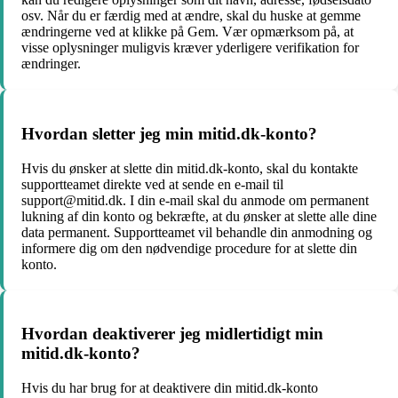
osv. Når du er færdig med at ændre, skal du huske at gemme
ændringerne ved at klikke på Gem. Vær opmærksom på, at
visse oplysninger muligvis kræver yderligere verifikation for
ændringer.
Hvordan sletter jeg min mitid.dk-konto?
Hvis du ønsker at slette din mitid.dk-konto, skal du kontakte
supportteamet direkte ved at sende en e-mail til
support@mitid.dk. I din e-mail skal du anmode om permanent
lukning af din konto og bekræfte, at du ønsker at slette alle dine
data permanent. Supportteamet vil behandle din anmodning og
informere dig om den nødvendige procedure for at slette din
konto.
Hvordan deaktiverer jeg midlertidigt min
mitid.dk-konto?
Hvis du har brug for at deaktivere din mitid.dk-konto