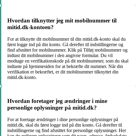
Hvordan tilknytter jeg mit mobilnummer til
mitid.dk-kontoen?
For at tilknytte dit mobilnummer til din mitid.dk-konto skal du
først logge ind på din konto. Gå derefter til indstillingerne og
find afsnittet for mobilnummer. Klik på Tilføj mobilnummer og
indtast dit mobilnummer i den angivne formular. Du vil
modtage en verifikationskode på dit mobilnummer, som du skal
indtaste på hjemmesiden for at bekræfte dit nummer. Når din
verifikation er bekræftet, er dit mobilnummer tilknyttet din
mitid.dk-konto.
Hvordan foretager jeg ændringer i mine
personlige oplysninger på mitid.dk?
For at foretage ændringer i dine personlige oplysninger på
mitid.dk, skal du først logge ind på din konto. Gå derefter til
indstillingerne og find afsnittet for personlige oplysninger. Her
kan du redigere oplysninger som dit navn, adresse, fødselsdato