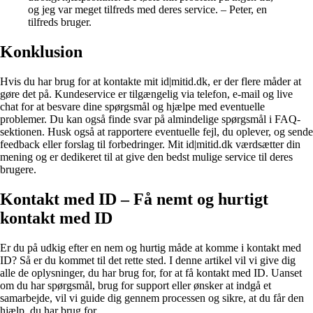
og jeg var meget tilfreds med deres service. – Peter, en
tilfreds bruger.
Konklusion
Hvis du har brug for at kontakte mit id|mitid.dk, er der flere måder at
gøre det på. Kundeservice er tilgængelig via telefon, e-mail og live
chat for at besvare dine spørgsmål og hjælpe med eventuelle
problemer. Du kan også finde svar på almindelige spørgsmål i FAQ-
sektionen. Husk også at rapportere eventuelle fejl, du oplever, og sende
feedback eller forslag til forbedringer. Mit id|mitid.dk værdsætter din
mening og er dedikeret til at give den bedst mulige service til deres
brugere.
Kontakt med ID – Få nemt og hurtigt
kontakt med ID
Er du på udkig efter en nem og hurtig måde at komme i kontakt med
ID? Så er du kommet til det rette sted. I denne artikel vil vi give dig
alle de oplysninger, du har brug for, for at få kontakt med ID. Uanset
om du har spørgsmål, brug for support eller ønsker at indgå et
samarbejde, vil vi guide dig gennem processen og sikre, at du får den
hjælp, du har brug for.