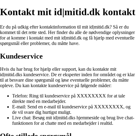
Kontakt mit id|mitid.dk kontakt
Er du på udkig efter kontaktinformation til mit id|mitid.dk? Så er du
kommet til det rette sted. Her finder du alle de nødvendige oplysninger
for at komme i kontakt med mit id|mitid.dk og få hjælp med eventuelle
spørgsmål eller problemer, du måtte have.
Kundeservice
Hvis du har brug for hjælp eller support, kan du kontakte mit
id|mitid.dks kundeservice. De er eksperter inden for området og er klar
til at besvare dine spørgsmål og løse eventuelle problemer, du måtte
opleve. Du kan kontakte kundeservice på følgende måder:
Telefon: Ring til kundeservice på XXXXXXXX for at tale
direkte med en medarbejder.
E-mail: Send en e-mail til kundeservice på XXXXXXXX, og
de vil svare dig hurtigst muligt.
Live chat: Besøg mit id|mitid.dks hjemmeside og brug live chat-
funktionen for at chatte med en medarbejder i realtid.
Ofte stillede spørgsmål