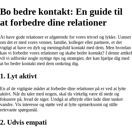
Bo bedre kontakt: En guide til
at forbedre dine relationer
At have gode relationer er afgørende for vores trivsel og lykke. Uanset
om det er med vores venner, familie, kolleger eller partnere, er det
vigtigt at have en dyb og meningsfuld kontakt med dem. Men hvordan
kan vi forbedre vores relationer og skabe bedre kontakt? I denne artikel
vil vi udforske nogle nyttige tips og strategier, der kan hjælpe dig med
at bo bedre kontakt med dem omkring dig.
1. Lyt aktivt
En af de vigtigste måder at forbedre dine relationer på er ved at lytte
aktivt. Når du taler med nogen, skal du virkelig være til stede og
fokusere på, hvad de siger. Undgå at afbryde eller lade dine tanker
vandre. Vis interesse og støtte ved at lytte opmærksomt og stille
relevante spørgsmål.
2. Udvis empati