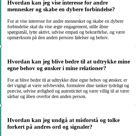
Hvordan kan jeg vise interesse for andre
mennesker og skabe en dybere forbindelse?
For at vise interesse for andre mennesker og skabe en dybere
forbindelse skal du vise ægte engagement, stille åbne
spørgsmål, lytte aktivt, udvise empati og bekræftelse, og være
opmærksom på den anden persons følelser og behov.
Hvordan kan jeg blive bedre til at udtrykke mine
egne behov og ønsker i mine relationer?
For at blive bedre til at udtrykke dine egne behov og ønsker, er
det vigtigt at være selvbevidst, formulere dine tanker tydeligt og
præcist, udvise ærlighed og autenticitet og være villig til at være
sårbar og åben overfor den anden person.
Hvordan kan jeg undgå at misforstå og tolke
forkert på andres ord og signaler?