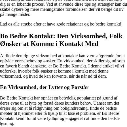
dig er en løbende proces. Ved at anvende disse tips og strategier kan du
skabe dybere og mere meningsfulde forbindelser, der vil berige dit liv
på mange måder.
Lad os alle stræbe efter at have gode relationer og bo bedre kontakt!
Bo Bedre Kontakt: Den Virksomhed, Folk
Ønsker at Komme i Kontakt Med
At finde den rigtige virksomhed at kontakte kan være afgørende for at
opfylde vores behov og ønsker. En virksomhed, der skiller sig ud som
en favorit blandt danskere, er Bo Bedre Kontakt. I denne artikel vil vi
udforske, hvorfor folk ønsker at komme i kontakt med denne
virksomhed, og hvad de kan forvente, når de når ud til dem.
En Virksomhed, der Lytter og Forstår
Bo Bedre Kontakt har opnået en betydelig popularitet på grund af
deres evne til at lytte og forstå deres kunders behov. Uanset om det
drejer sig om at få rådgivning om boligindretning, finde de bedste
møbler til hjemmet eller få hjælp til at løse et problem, er Bo Bedre
Kontakt kendt for at være lydhør og engageret i at finde den bedste
løsning.