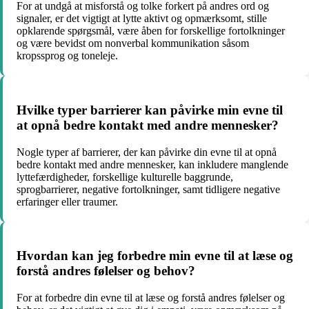
For at undgå at misforstå og tolke forkert på andres ord og
signaler, er det vigtigt at lytte aktivt og opmærksomt, stille
opklarende spørgsmål, være åben for forskellige fortolkninger
og være bevidst om nonverbal kommunikation såsom
kropssprog og toneleje.
Hvilke typer barrierer kan påvirke min evne til
at opnå bedre kontakt med andre mennesker?
Nogle typer af barrierer, der kan påvirke din evne til at opnå
bedre kontakt med andre mennesker, kan inkludere manglende
lyttefærdigheder, forskellige kulturelle baggrunde,
sprogbarrierer, negative fortolkninger, samt tidligere negative
erfaringer eller traumer.
Hvordan kan jeg forbedre min evne til at læse og
forstå andres følelser og behov?
For at forbedre din evne til at læse og forstå andres følelser og