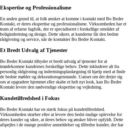
Ekspertise og Professionalisme
En anden grund til, at folk ønsker at komme i kontakt med Bo Bedre
Kontakt, er deres ekspertise og professionalisme. Virksomheden har et
team af erfarne fagfolk, der er specialiseret i forskellige områder af
boligindretning og design. Dette sikrer, at kunderne får den bedste
rådgivning og service, når de kontakter Bo Bedre Kontakt.
Et Bredt Udvalg af Tjenester
Bo Bedre Kontakt tilbyder et bredt udvalg af tjenester for at
imødekomme kundernes forskellige behov. Dette inkluderer alt fra
personlig rådgivning og indretningsplanlægning til hjælp med at finde
de bedste møbler og dekorationsgenstande. Uanset om det drejer sig
om at opgradere hjemmet eller skabe et helt nyt look, kan Bo Bedre
Kontakt levere den nødvendige ekspertise og vejledning.
Kundetilfredshed i Fokus
Bo Bedre Kontakt har en stærk fokus på kundetilfredshed.
Virksomheden stræber efter at levere den bedst mulige oplevelse for
deres kunder og sikre, at deres behov og ønsker bliver opfyldt. Dette
afspejles i de mange positive anmeldelser og tilfredse kunder, der har