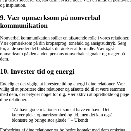
og inspiration.
9. Vær opmærksom på nonverbal
kommunikation
Nonverbal kommunikation spiller en afgørende rolle i vores relationer.
Vær opmærksom på din kropssprog, tonefald og ansigtsudtryk. Sørg
for, at de sender det budskab, du ønsker at formidle. Vær også
opmærksom på den anden persons nonverbale signaler og reager på
dem.
10. Invester tid og energi
Endelig er det vigtigt at investere tid og energi i dine relationer. Vær
villig til at prioritere dine relationer og afsætte tid til at være sammen
med dem, der betyder noget for dig. Vær aktiv i at opretholde og pleje
dine relationer.
“At have gode relationer er som at have en have. Det
kræver pleje, opmærksomhed og tid, men det kan også
blomstre og bringe stor glæde.” – Ukendt
Forbedring af dine relationer og bo bedre kontakt med dem omkring