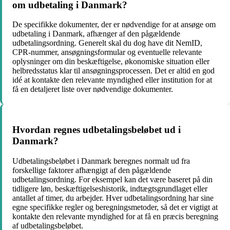
om udbetaling i Danmark?
De specifikke dokumenter, der er nødvendige for at ansøge om
udbetaling i Danmark, afhænger af den pågældende
udbetalingsordning. Generelt skal du dog have dit NemID,
CPR-nummer, ansøgningsformular og eventuelle relevante
oplysninger om din beskæftigelse, økonomiske situation eller
helbredsstatus klar til ansøgningsprocessen. Det er altid en god
idé at kontakte den relevante myndighed eller institution for at
få en detaljeret liste over nødvendige dokumenter.
Hvordan regnes udbetalingsbeløbet ud i
Danmark?
Udbetalingsbeløbet i Danmark beregnes normalt ud fra
forskellige faktorer afhængigt af den pågældende
udbetalingsordning. For eksempel kan det være baseret på din
tidligere løn, beskæftigelseshistorik, indtægtsgrundlaget eller
antallet af timer, du arbejder. Hver udbetalingsordning har sine
egne specifikke regler og beregningsmetoder, så det er vigtigt at
kontakte den relevante myndighed for at få en præcis beregning
af udbetalingsbeløbet.