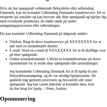
Hvis du har spørgsmål vedrørende fleksydelse eller udbetaling
Danmark, kan du kontakte Udbetaling Danmarks kundeservice. De er
eksperter på området og kan besvare alle dine spørgsmål og hjælpe dig
med eventuelle problemer, du måtte støde på under
ansøgningsprocessen eller udbetalingen.
Du kan kontakte Udbetaling Danmark på følgende måder:
Telefon: Ring til deres kundeservice på XXXXXXXX for at
tale med en medarbejder direkte.
E-mail: Send en e-mail til XXXXXXXX for at få skriftlige svar
på dine spørgsmål.
Online kontaktformular: Udfyld en kontaktformular på deres
hjemmeside for at sende dine spørgsmål eller anmodninger.
Jeg kontaktede Udbetaling Danmark for at få hjælp til min
fleksydelseansøgning, og de var utroligt hjælpsomme. De
guidede mig gennem processen og besvarede alle mine
spørgsmål. Jeg kan varmt anbefale at kontakte dem, hvis
du har brug for hjælp. – Peter, Aarhus
Opsummering