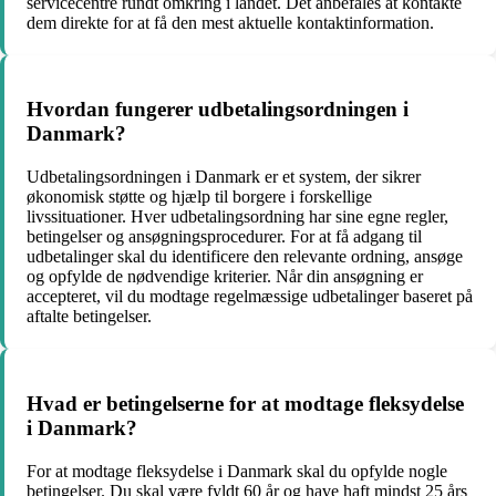
servicecentre rundt omkring i landet. Det anbefales at kontakte
dem direkte for at få den mest aktuelle kontaktinformation.
Hvordan fungerer udbetalingsordningen i
Danmark?
Udbetalingsordningen i Danmark er et system, der sikrer
økonomisk støtte og hjælp til borgere i forskellige
livssituationer. Hver udbetalingsordning har sine egne regler,
betingelser og ansøgningsprocedurer. For at få adgang til
udbetalinger skal du identificere den relevante ordning, ansøge
og opfylde de nødvendige kriterier. Når din ansøgning er
accepteret, vil du modtage regelmæssige udbetalinger baseret på
aftalte betingelser.
Hvad er betingelserne for at modtage fleksydelse
i Danmark?
For at modtage fleksydelse i Danmark skal du opfylde nogle
betingelser. Du skal være fyldt 60 år og have haft mindst 25 års