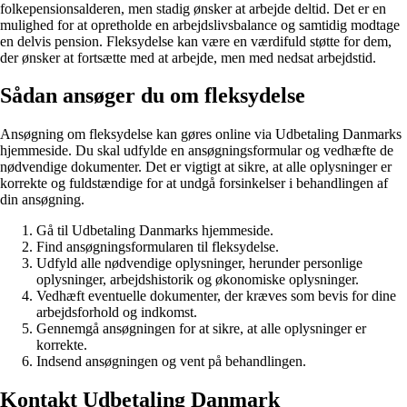
folkepensionsalderen, men stadig ønsker at arbejde deltid. Det er en
mulighed for at opretholde en arbejdslivsbalance og samtidig modtage
en delvis pension. Fleksydelse kan være en værdifuld støtte for dem,
der ønsker at fortsætte med at arbejde, men med nedsat arbejdstid.
Sådan ansøger du om fleksydelse
Ansøgning om fleksydelse kan gøres online via Udbetaling Danmarks
hjemmeside. Du skal udfylde en ansøgningsformular og vedhæfte de
nødvendige dokumenter. Det er vigtigt at sikre, at alle oplysninger er
korrekte og fuldstændige for at undgå forsinkelser i behandlingen af
din ansøgning.
Gå til Udbetaling Danmarks hjemmeside.
Find ansøgningsformularen til fleksydelse.
Udfyld alle nødvendige oplysninger, herunder personlige
oplysninger, arbejdshistorik og økonomiske oplysninger.
Vedhæft eventuelle dokumenter, der kræves som bevis for dine
arbejdsforhold og indkomst.
Gennemgå ansøgningen for at sikre, at alle oplysninger er
korrekte.
Indsend ansøgningen og vent på behandlingen.
Kontakt Udbetaling Danmark