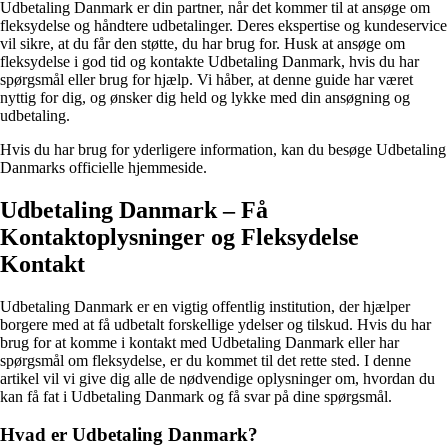
Udbetaling Danmark er din partner, når det kommer til at ansøge om
fleksydelse og håndtere udbetalinger. Deres ekspertise og kundeservice
vil sikre, at du får den støtte, du har brug for. Husk at ansøge om
fleksydelse i god tid og kontakte Udbetaling Danmark, hvis du har
spørgsmål eller brug for hjælp. Vi håber, at denne guide har været
nyttig for dig, og ønsker dig held og lykke med din ansøgning og
udbetaling.
Hvis du har brug for yderligere information, kan du besøge Udbetaling
Danmarks officielle hjemmeside.
Udbetaling Danmark – Få
Kontaktoplysninger og Fleksydelse
Kontakt
Udbetaling Danmark er en vigtig offentlig institution, der hjælper
borgere med at få udbetalt forskellige ydelser og tilskud. Hvis du har
brug for at komme i kontakt med Udbetaling Danmark eller har
spørgsmål om fleksydelse, er du kommet til det rette sted. I denne
artikel vil vi give dig alle de nødvendige oplysninger om, hvordan du
kan få fat i Udbetaling Danmark og få svar på dine spørgsmål.
Hvad er Udbetaling Danmark?