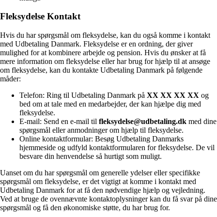
Fleksydelse Kontakt
Hvis du har spørgsmål om fleksydelse, kan du også komme i kontakt
med Udbetaling Danmark. Fleksydelse er en ordning, der giver
mulighed for at kombinere arbejde og pension. Hvis du ønsker at få
mere information om fleksydelse eller har brug for hjælp til at ansøge
om fleksydelse, kan du kontakte Udbetaling Danmark på følgende
måder:
Telefon: Ring til Udbetaling Danmark på
XX XX XX XX
og
bed om at tale med en medarbejder, der kan hjælpe dig med
fleksydelse.
E-mail: Send en e-mail til
fleksydelse@udbetaling.dk
med dine
spørgsmål eller anmodninger om hjælp til fleksydelse.
Online kontaktformular: Besøg Udbetaling Danmarks
hjemmeside og udfyld kontaktformularen for fleksydelse. De vil
besvare din henvendelse så hurtigt som muligt.
Uanset om du har spørgsmål om generelle ydelser eller specifikke
spørgsmål om fleksydelse, er det vigtigt at komme i kontakt med
Udbetaling Danmark for at få den nødvendige hjælp og vejledning.
Ved at bruge de ovennævnte kontaktoplysninger kan du få svar på dine
spørgsmål og få den økonomiske støtte, du har brug for.