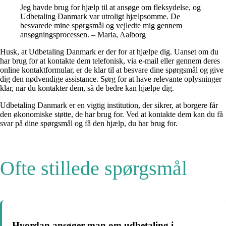
Jeg havde brug for hjælp til at ansøge om fleksydelse, og
Udbetaling Danmark var utroligt hjælpsomme. De
besvarede mine spørgsmål og vejledte mig gennem
ansøgningsprocessen. – Maria, Aalborg
Husk, at Udbetaling Danmark er der for at hjælpe dig. Uanset om du
har brug for at kontakte dem telefonisk, via e-mail eller gennem deres
online kontaktformular, er de klar til at besvare dine spørgsmål og give
dig den nødvendige assistance. Sørg for at have relevante oplysninger
klar, når du kontakter dem, så de bedre kan hjælpe dig.
Udbetaling Danmark er en vigtig institution, der sikrer, at borgere får
den økonomiske støtte, de har brug for. Ved at kontakte dem kan du få
svar på dine spørgsmål og få den hjælp, du har brug for.
Ofte stillede spørgsmål
Hvordan ansøger man om udbetaling i