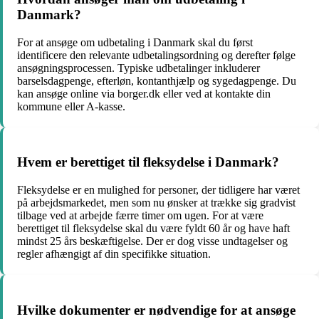
Danmark?
For at ansøge om udbetaling i Danmark skal du først
identificere den relevante udbetalingsordning og derefter følge
ansøgningsprocessen. Typiske udbetalinger inkluderer
barselsdagpenge, efterløn, kontanthjælp og sygedagpenge. Du
kan ansøge online via borger.dk eller ved at kontakte din
kommune eller A-kasse.
Hvem er berettiget til fleksydelse i Danmark?
Fleksydelse er en mulighed for personer, der tidligere har været
på arbejdsmarkedet, men som nu ønsker at trække sig gradvist
tilbage ved at arbejde færre timer om ugen. For at være
berettiget til fleksydelse skal du være fyldt 60 år og have haft
mindst 25 års beskæftigelse. Der er dog visse undtagelser og
regler afhængigt af din specifikke situation.
Hvilke dokumenter er nødvendige for at ansøge