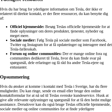
Hvis du har brug for yderligere information om Tesla, der ikke er
relateret til direkte kontakt, er der flere ressourcer, du kan benytte dig
af:
Officiel hjemmeside:
Besøg Teslas officielle hjemmeside for at
finde oplysninger om deres produkter, tjenester, nyheder og
meget mere.
Sociale medier:
Følg Tesla på sociale medier som Facebook,
Twitter og Instagram for at få opdateringer og interagere med det
Tesla-fællesskab.
Forum og online communities:
Der er mange online fora og
communities dedikeret til Tesla, hvor du kan finde svar på
spørgsmål, dele erfaringer og få råd fra andre Tesla-ejere og
entusiaster.
Opsummering
Hvis du ønsker at komme i kontakt med Tesla i Sverige, har du flere
muligheder. Du kan ringe, sende en email eller bruge den online
kontaktformular for at nå ud til Teslas svenske kundeservice. Husk at
give alle relevante oplysninger og spørgsmål for at få den bedst mulige
assistance. Derudover kan du også bruge Teslas officielle hjemmeside,
sociale medier og online communities for at finde yderligere