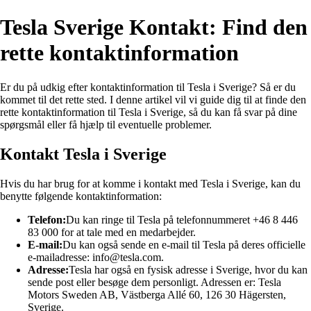
Tesla Sverige Kontakt: Find den
rette kontaktinformation
Er du på udkig efter kontaktinformation til Tesla i Sverige? Så er du
kommet til det rette sted. I denne artikel vil vi guide dig til at finde den
rette kontaktinformation til Tesla i Sverige, så du kan få svar på dine
spørgsmål eller få hjælp til eventuelle problemer.
Kontakt Tesla i Sverige
Hvis du har brug for at komme i kontakt med Tesla i Sverige, kan du
benytte følgende kontaktinformation:
Telefon:
Du kan ringe til Tesla på telefonnummeret +46 8 446
83 000 for at tale med en medarbejder.
E-mail:
Du kan også sende en e-mail til Tesla på deres officielle
e-mailadresse: info@tesla.com.
Adresse:
Tesla har også en fysisk adresse i Sverige, hvor du kan
sende post eller besøge dem personligt. Adressen er: Tesla
Motors Sweden AB, Västberga Allé 60, 126 30 Hägersten,
Sverige.