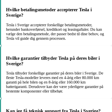
Hvilke betalingsmetoder accepterer Tesla i
Sverige?
Tesla i Sverige accepterer forskellige betalingsmetoder,
herunder bankoverførsel, kreditkort og leasingaftaler. Du kan
vælge den betalingsmetode, der passer bedst til dine behov, og
Tesla vil guide dig gennem processen.
Hvilke garantier tilbyder Tesla på deres biler i
Sverige?
Tesla tilbyder forskellige garantier på deres biler i Sverige. De
fleste Tesla-modeller leveres med en 4-årig eller 80.000 km
garanti på hele bilen og en 8-årig eller 160.000 km
batterigaranti. Derudover kan der være yderligere garantier på
bestemte komponenter eller tilbehør.
Kan jeg få teknisk support fra Tesla i Sverige?