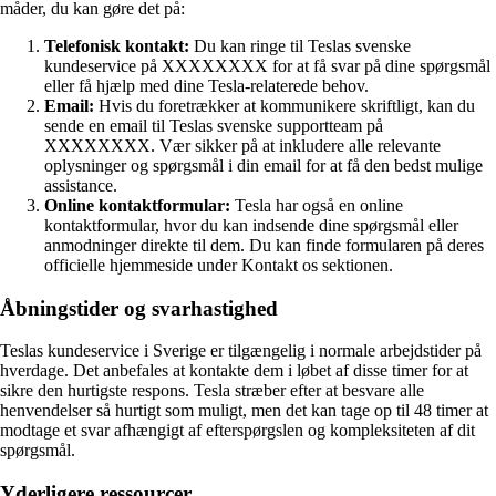
måder, du kan gøre det på:
Telefonisk kontakt:
Du kan ringe til Teslas svenske
kundeservice på XXXXXXXX for at få svar på dine spørgsmål
eller få hjælp med dine Tesla-relaterede behov.
Email:
Hvis du foretrækker at kommunikere skriftligt, kan du
sende en email til Teslas svenske supportteam på
XXXXXXXX. Vær sikker på at inkludere alle relevante
oplysninger og spørgsmål i din email for at få den bedst mulige
assistance.
Online kontaktformular:
Tesla har også en online
kontaktformular, hvor du kan indsende dine spørgsmål eller
anmodninger direkte til dem. Du kan finde formularen på deres
officielle hjemmeside under Kontakt os sektionen.
Åbningstider og svarhastighed
Teslas kundeservice i Sverige er tilgængelig i normale arbejdstider på
hverdage. Det anbefales at kontakte dem i løbet af disse timer for at
sikre den hurtigste respons. Tesla stræber efter at besvare alle
henvendelser så hurtigt som muligt, men det kan tage op til 48 timer at
modtage et svar afhængigt af efterspørgslen og kompleksiteten af dit
spørgsmål.
Yderligere ressourcer