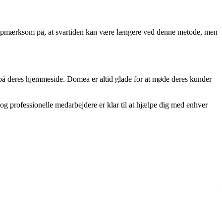
r opmærksom på, at svartiden kan være længere ved denne metode, men
g på deres hjemmeside. Domea er altid glade for at møde deres kunder
og professionelle medarbejdere er klar til at hjælpe dig med enhver