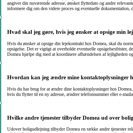
angiver din nuværende adresse, ønsket flyttedato og andre relevant
informere dig om den videre proces og eventuelle dokumentation, 
Hvad skal jeg gøre, hvis jeg ønsker at opsige min 
Hvis du ønsker at opsige din lejekontrakt hos Domea, skal du norm
opsigelse. Det er vigtigt at overholde eventuelle opsigelsesfrister
Domea hjælpe dig med at koordinere afhændelsen af lejligheden og 
Hvordan kan jeg ændre mine kontaktoplysninger 
Hvis du har brug for at ændre dine kontaktoplysninger hos Domea, 
hvis du flytter til en ny adresse, ændrer telefonnummer eller e-maila
Hvilke andre tjenester tilbyder Domea ud over boli
Udover boligudlejning tilbyder Domea en række andre tjenester relate