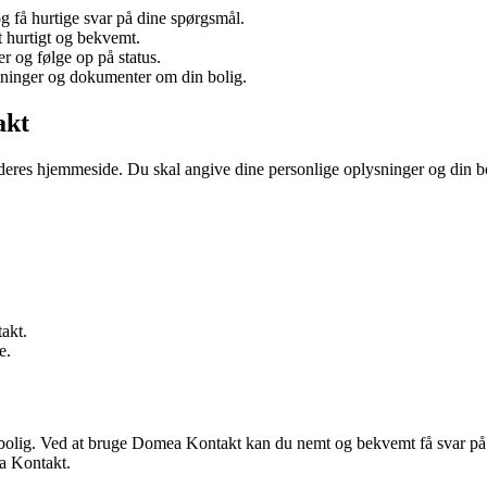
 få hurtige svar på dine spørgsmål.
t hurtigt og bekvemt.
 og følge op på status.
ysninger og dokumenter om din bolig.
akt
res hjemmeside. Du skal angive dine personlige oplysninger og din bo
akt.
e.
-bolig. Ved at bruge Domea Kontakt kan du nemt og bekvemt få svar på 
ea Kontakt.