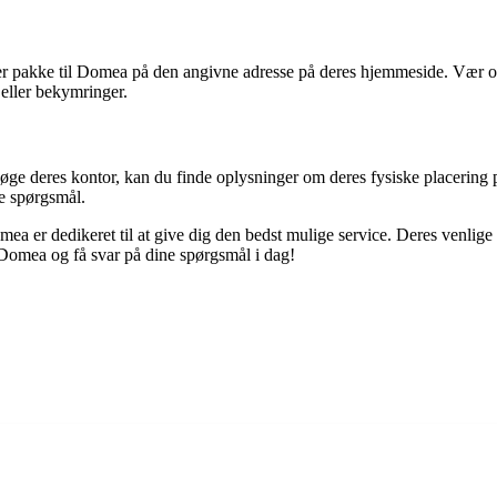
ller pakke til Domea på den angivne adresse på deres hjemmeside. Væ
eller bekymringer.
esøge deres kontor, kan du finde oplysninger om deres fysiske placerin
re spørgsmål.
a er dedikeret til at give dig den bedst mulige service. Deres venlige 
Domea og få svar på dine spørgsmål i dag!