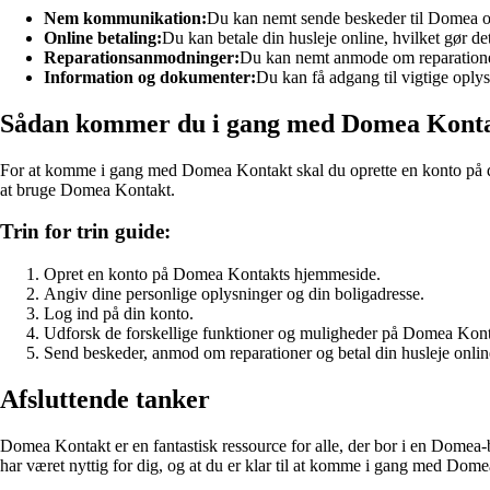
Nem kommunikation:
Du kan nemt sende beskeder til Domea og
Online betaling:
Du kan betale din husleje online, hvilket gør de
Reparationsanmodninger:
Du kan nemt anmode om reparationer
Information og dokumenter:
Du kan få adgang til vigtige opl
Sådan kommer du i gang med Domea Kont
For at komme i gang med Domea Kontakt skal du oprette en konto på de
at bruge Domea Kontakt.
Trin for trin guide:
Opret en konto på Domea Kontakts hjemmeside.
Angiv dine personlige oplysninger og din boligadresse.
Log ind på din konto.
Udforsk de forskellige funktioner og muligheder på Domea Kont
Send beskeder, anmod om reparationer og betal din husleje onlin
Afsluttende tanker
Domea Kontakt er en fantastisk ressource for alle, der bor i en Domea
har været nyttig for dig, og at du er klar til at komme i gang med Dom