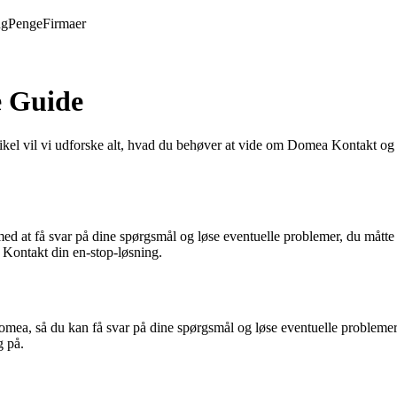
ng
Penge
Firmaer
 Guide
el vil vi udforske alt, hvad du behøver at vide om Domea Kontakt og h
med at få svar på dine spørgsmål og løse eventuelle problemer, du måtte
a Kontakt din en-stop-løsning.
ea, så du kan få svar på dine spørgsmål og løse eventuelle problemer
g på.