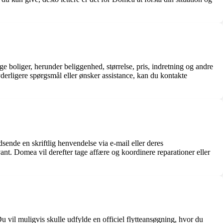
boliger, herunder beliggenhed, størrelse, pris, indretning og andre
erligere spørgsmål eller ønsker assistance, kan du kontakte
dsende en skriftlig henvendelse via e-mail eller deres
evant. Domea vil derefter tage affære og koordinere reparationer eller
 vil muligvis skulle udfylde en officiel flytteansøgning, hvor du