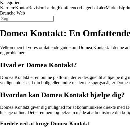
Kategorier
Karriere
Kontor
Revision
Læring
Konferencer
Lager
Lokaler
Markedsføri
Branche Web
Domea Kontakt: En Omfattende
Velkommen til vores omfattende guide om Domea Kontakt. I denne artik
og problemer.
Hvad er Domea Kontakt?
Domea Kontakt er en online platform, der er designet til at hjælpe dig 
vedligeholdelse af din bolig eller andre relaterede spørgsmål, er Dome
Hvordan kan Domea Kontakt hjælpe dig?
Domea Kontakt giver dig mulighed for at kommunikere direkte med Dom
husleje online. Det er en nem og bekvem måde at administrere din boli
Fordele ved at bruge Domea Kontakt