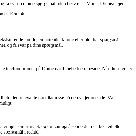
a og få svar på mine spørgsmål uden besvær. – Maria, Domea lejer
Domea Kontakt.
eksisterende kunde, en potentiel kunde eller blot har spørgsmål
mea og få svar på dine spørgsmål.
ante telefonnummer på Domeas officielle hjemmeside. Når du ringer, vil
n finde den relevante e-mailadresse på deres hjemmeside. Vær
muligt.
dateringer om firmaet, og du kan også sende dem en besked eller
spørgsmål i realtid.