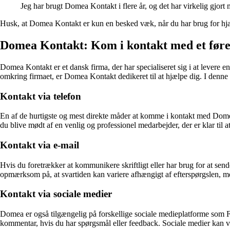
Jeg har brugt Domea Kontakt i flere år, og det har virkelig gjo
Husk, at Domea Kontakt er kun en besked væk, når du har brug for hj
Domea Kontakt: Kom i kontakt med et føre
Domea Kontakt er et dansk firma, der har specialiseret sig i at levere 
omkring firmaet, er Domea Kontakt dedikeret til at hjælpe dig. I denn
Kontakt via telefon
En af de hurtigste og mest direkte måder at komme i kontakt med Domea
du blive mødt af en venlig og professionel medarbejder, der er klar til 
Kontakt via e-mail
Hvis du foretrækker at kommunikere skriftligt eller har brug for at se
opmærksom på, at svartiden kan variere afhængigt af efterspørgslen, m
Kontakt via sociale medier
Domea er også tilgængelig på forskellige sociale medieplatforme som F
kommentar, hvis du har spørgsmål eller feedback. Sociale medier kan 