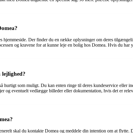
 Domea?
hjemmeside. Der finder du en række oplysninger om deres tilgængelige 
cessen og kravene for at kunne leje en bolig hos Domea. Hvis du har yd
n lejlighed?
så hurtigt som muligt. Du kan enten ringe til deres kundeservice eller in
aljer og eventuelt vedlægge billeder eller dokumentation, hvis det er rel
omea?
erelt skal du kontakte Domea og meddele din intention om at flytte. Du