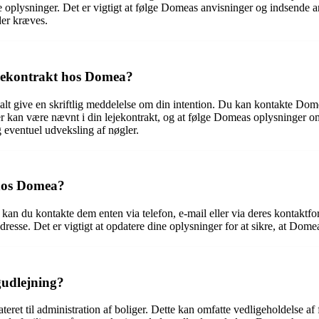
e oplysninger. Det er vigtigt at følge Domeas anvisninger og indsende 
der kræves.
lejekontrakt hos Domea?
alt give en skriftlig meddelelse om din intention. Du kan kontakte Dom
, der kan være nævnt i din lejekontrakt, og at følge Domeas oplysninger 
eventuel udveksling af nøgler.
hos Domea?
kan du kontakte dem enten via telefon, e-mail eller via deres kontakt
dresse. Det er vigtigt at opdatere dine oplysninger for at sikre, at Dome
gudlejning?
ret til administration af boliger. Dette kan omfatte vedligeholdelse af f