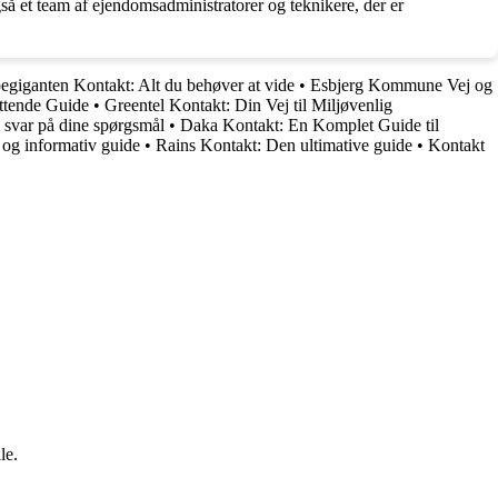
så et team af ejendomsadministratorer og teknikere, der er
giganten Kontakt: Alt du behøver at vide
•
Esbjerg Kommune Vej og
ttende Guide
•
Greentel Kontakt: Din Vej til Miljøvenlig
 svar på dine spørgsmål
•
Daka Kontakt: En Komplet Guide til
og informativ guide
•
Rains Kontakt: Den ultimative guide
•
Kontakt
le.