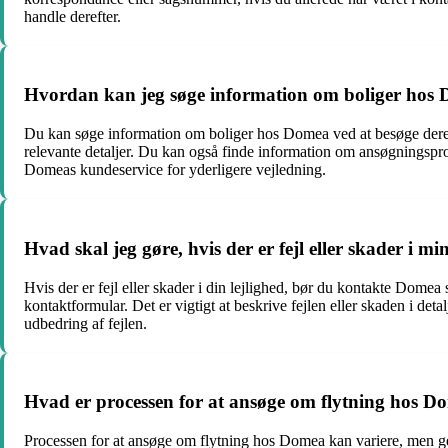
handle derefter.
Hvordan kan jeg søge information om boliger hos
Du kan søge information om boliger hos Domea ved at besøge deres 
relevante detaljer. Du kan også finde information om ansøgningspro
Domeas kundeservice for yderligere vejledning.
Hvad skal jeg gøre, hvis der er fejl eller skader i mi
Hvis der er fejl eller skader i din lejlighed, bør du kontakte Domea 
kontaktformular. Det er vigtigt at beskrive fejlen eller skaden i det
udbedring af fejlen.
Hvad er processen for at ansøge om flytning hos D
Processen for at ansøge om flytning hos Domea kan variere, men gen