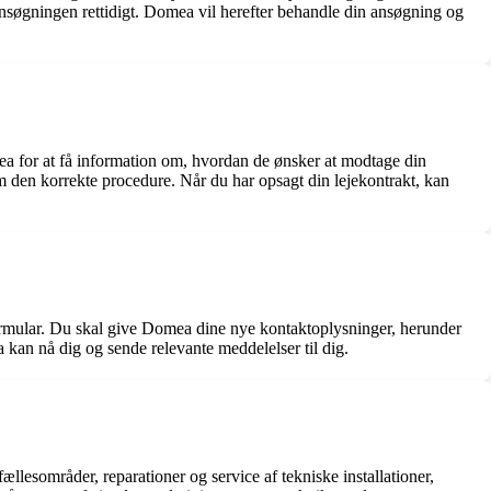
ansøgningen rettidigt. Domea vil herefter behandle din ansøgning og
ea for at få information om, hvordan de ønsker at modtage din
om den korrekte procedure. Når du har opsagt din lejekontrakt, kan
formular. Du skal give Domea dine nye kontaktoplysninger, herunder
a kan nå dig og sende relevante meddelelser til dig.
ællesområder, reparationer og service af tekniske installationer,