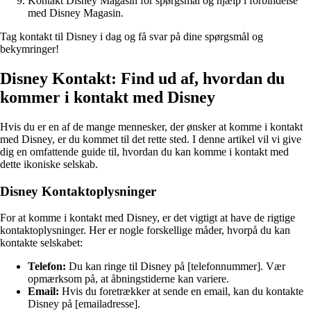
Kontakt Disney Magasin for spørgsmål og hjælp i forbindelse
med Disney Magasin.
Tag kontakt til Disney i dag og få svar på dine spørgsmål og
bekymringer!
Disney Kontakt: Find ud af, hvordan du
kommer i kontakt med Disney
Hvis du er en af de mange mennesker, der ønsker at komme i kontakt
med Disney, er du kommet til det rette sted. I denne artikel vil vi give
dig en omfattende guide til, hvordan du kan komme i kontakt med
dette ikoniske selskab.
Disney Kontaktoplysninger
For at komme i kontakt med Disney, er det vigtigt at have de rigtige
kontaktoplysninger. Her er nogle forskellige måder, hvorpå du kan
kontakte selskabet:
Telefon:
Du kan ringe til Disney på [telefonnummer]. Vær
opmærksom på, at åbningstiderne kan variere.
Email:
Hvis du foretrækker at sende en email, kan du kontakte
Disney på [emailadresse].