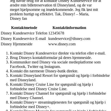
Jeg havde brug for at kontakte Disney Kundeservice for at
ændre min billetreservation til Disneyland, og de var
meget hjælpsomme og imødekommende. Jeg fik løst mit
problem hurtigt og effektivt. Tak, Disney! – Maria,
Disney fan
Kontaktmetode
Kontaktinformation
Disney Kundeservice Telefon
12345678
Disney Kundeservice E-mail
kundeservice@disney.com
Disney Hjemmeside
www.disney.com
Kontakt Disney Kundeservice direkte via telefon eller e-mail.
Brug Disneys kontaktformular på deres hjemmeside.
Kommuniker med Disney via sociale medieplatforme som
Facebook, Twitter og Instagram.
Kontakt din nærmeste Disney-butik direkte.
Kontakt Disneyland Resort for spørgsmål og hjælp i forbindelse
med Disneyland.
Kontakt Disney Cruise Line for spørgsmål og hjælp i
forbindelse med Disney Cruise Line.
Kontakt Disney Channel for spørgsmål og hjælp i forbindelse
med Disney Channel.
Kontakt Disney+ streamingtjenesten for spørgsmål og hjælp i
forbindelse med Disney+.