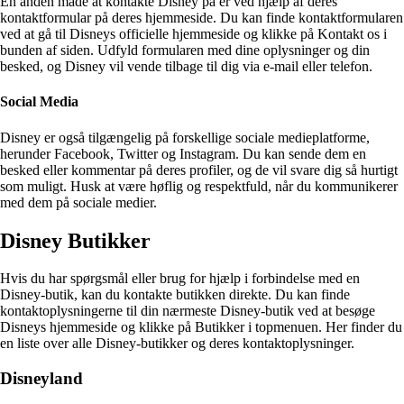
En anden måde at kontakte Disney på er ved hjælp af deres
kontaktformular på deres hjemmeside. Du kan finde kontaktformularen
ved at gå til Disneys officielle hjemmeside og klikke på Kontakt os i
bunden af siden. Udfyld formularen med dine oplysninger og din
besked, og Disney vil vende tilbage til dig via e-mail eller telefon.
Social Media
Disney er også tilgængelig på forskellige sociale medieplatforme,
herunder Facebook, Twitter og Instagram. Du kan sende dem en
besked eller kommentar på deres profiler, og de vil svare dig så hurtigt
som muligt. Husk at være høflig og respektfuld, når du kommunikerer
med dem på sociale medier.
Disney Butikker
Hvis du har spørgsmål eller brug for hjælp i forbindelse med en
Disney-butik, kan du kontakte butikken direkte. Du kan finde
kontaktoplysningerne til din nærmeste Disney-butik ved at besøge
Disneys hjemmeside og klikke på Butikker i topmenuen. Her finder du
en liste over alle Disney-butikker og deres kontaktoplysninger.
Disneyland