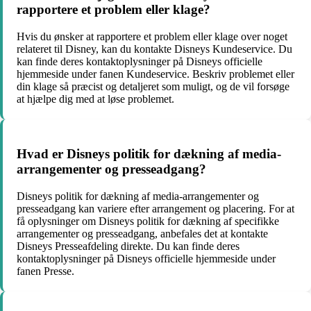
rapportere et problem eller klage?
Hvis du ønsker at rapportere et problem eller klage over noget
relateret til Disney, kan du kontakte Disneys Kundeservice. Du
kan finde deres kontaktoplysninger på Disneys officielle
hjemmeside under fanen Kundeservice. Beskriv problemet eller
din klage så præcist og detaljeret som muligt, og de vil forsøge
at hjælpe dig med at løse problemet.
Hvad er Disneys politik for dækning af media-
arrangementer og presseadgang?
Disneys politik for dækning af media-arrangementer og
presseadgang kan variere efter arrangement og placering. For at
få oplysninger om Disneys politik for dækning af specifikke
arrangementer og presseadgang, anbefales det at kontakte
Disneys Presseafdeling direkte. Du kan finde deres
kontaktoplysninger på Disneys officielle hjemmeside under
fanen Presse.