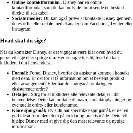
Online kontaktformular:
Disney har en online
kontaktformular, som du kan udfylde for at sende en besked
direkte til selskabet.
Sociale medier:
Du kan også prøve at kontakte Disney gennem
deres officielle sociale mediekanaler som Facebook, Twitter eller
Instagram.
Hvad skal du sige?
Når du kontakter Disney, er det vigtigt at være klar over, hvad du
gerne vil sige eller spørge om. Her er nogle tips til, hvad du kan
inkludere i din henvendelse:
Formål:
Fortæl Disney, hvorfor du ønsker at komme i kontakt
med dem. Er det for at få information om et bestemt produkt
eller arrangement? Eller har du spørgsmål omkring en
eksisterende ordre?
Detaljer:
Sørg for at inkludere alle relevante detaljer i din
henvendelse. Dette kan omfatte dit navn, kontaktoplysninger og
eventuelle ordre- eller kundenumre.
Klare spørgsmål:
Hvis du har specifikke spørgsmål, er det en
god idé at formulere dem på en klar og præcis måde. Dette vil
hjælpe Disney med at give dig den mest relevante og nyttige
information.