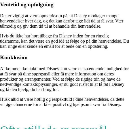
Ventetid og opfølgning
Det er vigtigt at være opmærksom på, at Disney modtager mange
henvendelser hver dag, og det kan derfor tage lidt tid at få svar. Vær
tålmodig og giv dem tid til at behandle din henvendelse.
Hvis du ikke har hørt tilbage fra Disney inden for en rimelig
tidsramme, kan det være en god idé at følge op på din henvendelse. Du
kan ringe eller sende en email for at bede om en opdatering.
Konklusion
At komme i kontakt med Disney kan være en spændende mulighed for
at få svar på dine spørgsmål eller få mere information om deres
produkter og arrangementer. Ved at følge de rigtige trin og have de
nødvendige kontaktoplysninger, er du godt rustet til at få fat i Disney
og få den hjælp, du har brug for.
Husk altid at være høflig og respektfuld i dine henvendelser, da dette
vil øge chancerne for at få et positivt og hjælpsomt svar fra Disney.