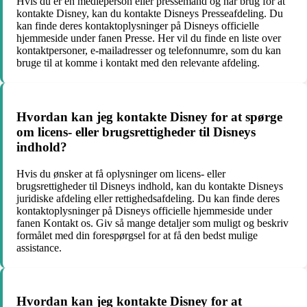
Hvis du er en medieperson eller pressemand og har brug for at
kontakte Disney, kan du kontakte Disneys Presseafdeling. Du
kan finde deres kontaktoplysninger på Disneys officielle
hjemmeside under fanen Presse. Her vil du finde en liste over
kontaktpersoner, e-mailadresser og telefonnumre, som du kan
bruge til at komme i kontakt med den relevante afdeling.
Hvordan kan jeg kontakte Disney for at spørge
om licens- eller brugsrettigheder til Disneys
indhold?
Hvis du ønsker at få oplysninger om licens- eller
brugsrettigheder til Disneys indhold, kan du kontakte Disneys
juridiske afdeling eller rettighedsafdeling. Du kan finde deres
kontaktoplysninger på Disneys officielle hjemmeside under
fanen Kontakt os. Giv så mange detaljer som muligt og beskriv
formålet med din forespørgsel for at få den bedst mulige
assistance.
Hvordan kan jeg kontakte Disney for at