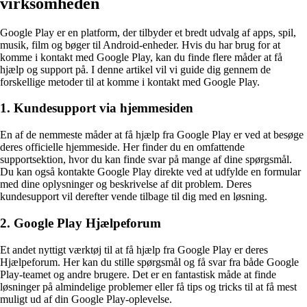
virksomheden
Google Play er en platform, der tilbyder et bredt udvalg af apps, spil,
musik, film og bøger til Android-enheder. Hvis du har brug for at
komme i kontakt med Google Play, kan du finde flere måder at få
hjælp og support på. I denne artikel vil vi guide dig gennem de
forskellige metoder til at komme i kontakt med Google Play.
1. Kundesupport via hjemmesiden
En af de nemmeste måder at få hjælp fra Google Play er ved at besøge
deres officielle hjemmeside. Her finder du en omfattende
supportsektion, hvor du kan finde svar på mange af dine spørgsmål.
Du kan også kontakte Google Play direkte ved at udfylde en formular
med dine oplysninger og beskrivelse af dit problem. Deres
kundesupport vil derefter vende tilbage til dig med en løsning.
2. Google Play Hjælpeforum
Et andet nyttigt værktøj til at få hjælp fra Google Play er deres
Hjælpeforum. Her kan du stille spørgsmål og få svar fra både Google
Play-teamet og andre brugere. Det er en fantastisk måde at finde
løsninger på almindelige problemer eller få tips og tricks til at få mest
muligt ud af din Google Play-oplevelse.