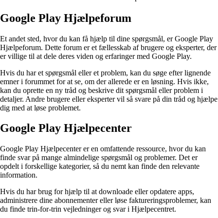
Google Play Hjælpeforum
Et andet sted, hvor du kan få hjælp til dine spørgsmål, er Google Play
Hjælpeforum. Dette forum er et fællesskab af brugere og eksperter, der
er villige til at dele deres viden og erfaringer med Google Play.
Hvis du har et spørgsmål eller et problem, kan du søge efter lignende
emner i forummet for at se, om der allerede er en løsning. Hvis ikke,
kan du oprette en ny tråd og beskrive dit spørgsmål eller problem i
detaljer. Andre brugere eller eksperter vil så svare på din tråd og hjælpe
dig med at løse problemet.
Google Play Hjælpecenter
Google Play Hjælpecenter er en omfattende ressource, hvor du kan
finde svar på mange almindelige spørgsmål og problemer. Det er
opdelt i forskellige kategorier, så du nemt kan finde den relevante
information.
Hvis du har brug for hjælp til at downloade eller opdatere apps,
administrere dine abonnementer eller løse faktureringsproblemer, kan
du finde trin-for-trin vejledninger og svar i Hjælpecentret.