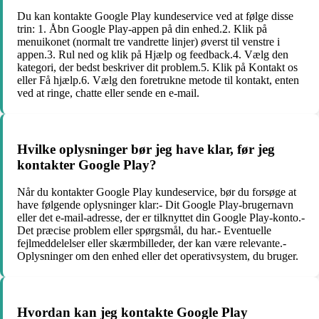
Du kan kontakte Google Play kundeservice ved at følge disse
trin: 1. Åbn Google Play-appen på din enhed.2. Klik på
menuikonet (normalt tre vandrette linjer) øverst til venstre i
appen.3. Rul ned og klik på Hjælp og feedback.4. Vælg den
kategori, der bedst beskriver dit problem.5. Klik på Kontakt os
eller Få hjælp.6. Vælg den foretrukne metode til kontakt, enten
ved at ringe, chatte eller sende en e-mail.
Hvilke oplysninger bør jeg have klar, før jeg
kontakter Google Play?
Når du kontakter Google Play kundeservice, bør du forsøge at
have følgende oplysninger klar:- Dit Google Play-brugernavn
eller det e-mail-adresse, der er tilknyttet din Google Play-konto.-
Det præcise problem eller spørgsmål, du har.- Eventuelle
fejlmeddelelser eller skærmbilleder, der kan være relevante.-
Oplysninger om den enhed eller det operativsystem, du bruger.
Hvordan kan jeg kontakte Google Play