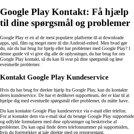
Google Play Kontakt: Få hjælp
til dine spørgsmål og problemer
Google Play er en af de mest populære platforme til at downloade
apps, spil, film og meget mere til din Android-enhed. Men hvad gør
du, når du har brug for hjælp eller har problemer med Google Play? I
denne guide vil vi give dig alle de oplysninger, du har brug for om
Google Play kontakt, så du kan få svar på dine spørgsmål og løse
eventuelle problemer.
Kontakt Google Play Kundeservice
Hvis du har brug for direkte hjælp fra Google Play, kan du kontakte
deres kundeservice. De har et dedikeret supportteam, der er klar til at
hjælpe dig med eventuelle spørgsmål eller problemer, du måtte have.
Du kan kontakte Google Play kundeservice via e-mail eller telefon.
For at kontakte dem via e-mail skal du besøge Google Play supportside
og udfylde formularen med dine oplysninger og beskrivelse af
problemet. Du kan også finde deres telefonnummer på supportsiden,
hvis du foretrækker at tale direkte med en repræsentant.