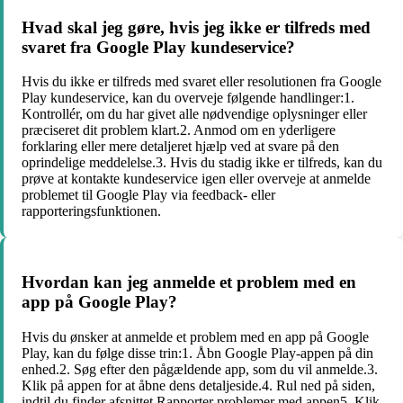
Hvad skal jeg gøre, hvis jeg ikke er tilfreds med
svaret fra Google Play kundeservice?
Hvis du ikke er tilfreds med svaret eller resolutionen fra Google
Play kundeservice, kan du overveje følgende handlinger:1.
Kontrollér, om du har givet alle nødvendige oplysninger eller
præciseret dit problem klart.2. Anmod om en yderligere
forklaring eller mere detaljeret hjælp ved at svare på den
oprindelige meddelelse.3. Hvis du stadig ikke er tilfreds, kan du
prøve at kontakte kundeservice igen eller overveje at anmelde
problemet til Google Play via feedback- eller
rapporteringsfunktionen.
Hvordan kan jeg anmelde et problem med en
app på Google Play?
Hvis du ønsker at anmelde et problem med en app på Google
Play, kan du følge disse trin:1. Åbn Google Play-appen på din
enhed.2. Søg efter den pågældende app, som du vil anmelde.3.
Klik på appen for at åbne dens detaljeside.4. Rul ned på siden,
indtil du finder afsnittet Rapporter problemer med appen5. Klik